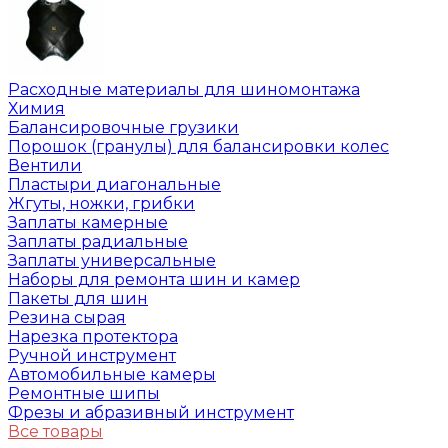
Расходные материалы для шиномонтажа
Химия
Балансировочные грузики
Порошок (гранулы) для балансировки колес
Вентили
Пластыри диагональные
Жгуты, ножки, грибки
Заплаты камерные
Заплаты радиальные
Заплаты универсальные
Наборы для ремонта шин и камер
Пакеты для шин
Резина сырая
Нарезка протектора
Ручной инструмент
Автомобильные камеры
Ремонтные шипы
Фрезы и абразивный инструмент
Все товары