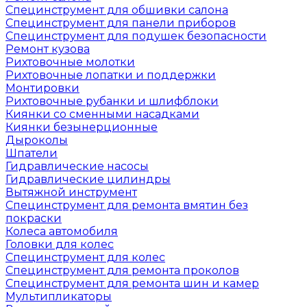
Специнструмент для обшивки салона
Специнструмент для панели приборов
Специнструмент для подушек безопасности
Ремонт кузова
Рихтовочные молотки
Рихтовочные лопатки и поддержки
Монтировки
Рихтовочные рубанки и шлифблоки
Киянки со сменными насадками
Киянки безынерционные
Дыроколы
Шпатели
Гидравлические насосы
Гидравлические цилиндры
Вытяжной инструмент
Специнструмент для ремонта вмятин без
покраски
Колеса автомобиля
Головки для колес
Специнструмент для колес
Специнструмент для ремонта проколов
Специнструмент для ремонта шин и камер
Мультипликаторы