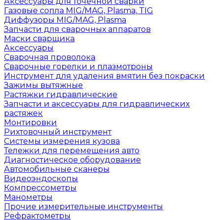
Аксессуары для точечной сварки
Газовые сопла MIG/MAG, Plasma, TIG
Диффузоры MIG/MAG, Plasma
Запчасти для сварочных аппаратов
Маски сварщика
Аксессуары
Сварочная проволока
Сварочные горелки и плазмотроны
Инструмент для удаления вмятин без покраски
Зажимы вытяжные
Растяжки гидравлические
Запчасти и аксессуары для гидравлических
растяжек
Монтировки
Рихтовочный инструмент
Системы измерения кузова
Тележки для перемещения авто
Диагностическое оборудование
Автомобильные сканеры
Видеоэндоскопы
Компрессометры
Манометры
Прочие измерительные инструменты
Рефрактометры