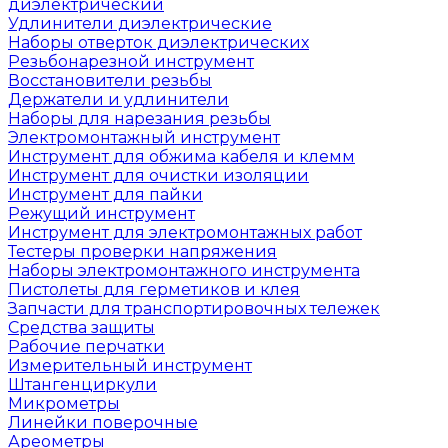
диэлектрический
Удлинители диэлектрические
Наборы отверток диэлектрических
Резьбонарезной инструмент
Восстановители резьбы
Держатели и удлинители
Наборы для нарезания резьбы
Электромонтажный инструмент
Инструмент для обжима кабеля и клемм
Инструмент для очистки изоляции
Инструмент для пайки
Режущий инструмент
Инструмент для электромонтажных работ
Тестеры проверки напряжения
Наборы электромонтажного инструмента
Пистолеты для герметиков и клея
Запчасти для транспортировочных тележек
Средства защиты
Рабочие перчатки
Измерительный инструмент
Штангенциркули
Микрометры
Линейки поверочные
Ареометры