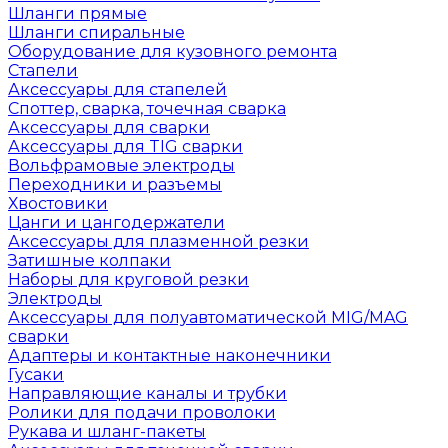
Шланги прямые
Шланги спиральные
Оборудование для кузовного ремонта
Стапели
Аксессуары для стапелей
Споттер, сварка, точечная сварка
Аксессуары для сварки
Аксессуары для TIG сварки
Вольфрамовые электроды
Переходники и разъемы
Хвостовики
Цанги и цангодержатели
Аксессуары для плазменной резки
Затишные колпаки
Наборы для круговой резки
Электроды
Аксессуары для полуавтоматической MIG/MAG
сварки
Адаптеры и контактные наконечники
Гусаки
Направляющие каналы и трубки
Ролики для подачи проволоки
Рукава и шланг-пакеты