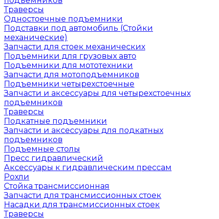
подъемников
Траверсы
Одностоечные подъемники
Подставки под автомобиль (Стойки
механические)
Запчасти для стоек механических
Подъемники для грузовых авто
Подъемники для мототехники
Запчасти для мотоподъемников
Подъемники четырехстоечные
Запчасти и аксессуары для четырехстоечных
подъемников
Траверсы
Подкатные подъемники
Запчасти и аксессуары для подкатных
подъемников
Подъемные столы
Пресс гидравлический
Аксессуары к гидравлическим прессам
Рохли
Стойка трансмиссионная
Запчасти для трансмиссионных стоек
Насадки для трансмиссионных стоек
Траверсы