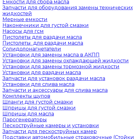
Емкости для сбора масла
Запчасти для оборудования замены технических
жидкостей
Мерные емкости
Наконечники для густой смазки
Насосы для гсм
Пистолеты для раздачи масла
Пистолеты для раздачи масла
Солидолонагнетатели
Установки для замены масла в АКПП
Установки для замены охлаждающей жидкости
Установки для замены тормозной жидкости
Установки для раздачи масла
Запчасти для установок раздачи масла
Установки для слива масла
Запчасти и аксессуары для слива масла
Комплекты щупов
Шланги для густой смазки
Шприцы для густой смазки
Шприцы для масла
Парогенераторы
Пескоструйные камеры и установки
Запчасти для пескоструйных камер
Подставки автомобильные страховочные (Стойки