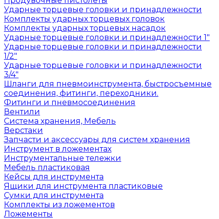
Продувочные пистолеты
Ударные торцевые головки и принадлежности
Комплекты ударных торцевых головок
Комплекты ударных торцевых насадок
Ударные торцевые головки и принадлежности 1"
Ударные торцевые головки и принадлежности
1/2"
Ударные торцевые головки и принадлежности
3/4"
Шланги для пневмоинструмента, быстросъемные
соединения, фитинги, переходники.
Фитинги и пневмосоединения
Вентили
Система хранения, Мебель
Верстаки
Запчасти и аксессуары для систем хранения
Инструмент в ложементах
Инструментальные тележки
Мебель пластиковая
Кейсы для инструмента
Ящики для инструмента пластиковые
Сумки для инструмента
Комплекты из ложементов
Ложементы