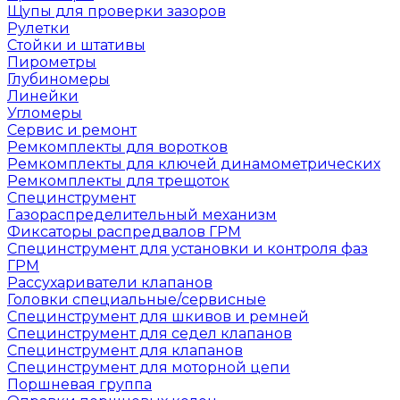
Щупы для проверки зазоров
Рулетки
Стойки и штативы
Пирометры
Глубиномеры
Линейки
Угломеры
Сервис и ремонт
Ремкомплекты для воротков
Ремкомплекты для ключей динамометрических
Ремкомплекты для трещоток
Специнструмент
Газораспределительный механизм
Фиксаторы распредвалов ГРМ
Специнструмент для установки и контроля фаз
ГРМ
Рассухариватели клапанов
Головки специальные/сервисные
Специнструмент для шкивов и ремней
Специнструмент для седел клапанов
Специнструмент для клапанов
Специнструмент для моторной цепи
Поршневая группа