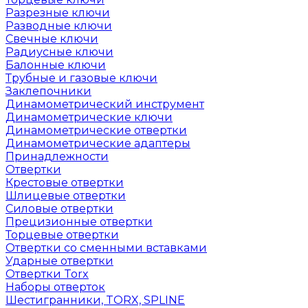
Разрезные ключи
Разводные ключи
Свечные ключи
Радиусные ключи
Балонные ключи
Трубные и газовые ключи
Заклепочники
Динамометрический инструмент
Динамометрические ключи
Динамометрические отвертки
Динамометрические адаптеры
Принадлежности
Отвертки
Крестовые отвертки
Шлицевые отвертки
Силовые отвертки
Прецизионные отвертки
Торцевые отвертки
Отвертки со сменными вставками
Ударные отвертки
Отвертки Torx
Наборы отверток
Шестигранники, TORX, SPLINE