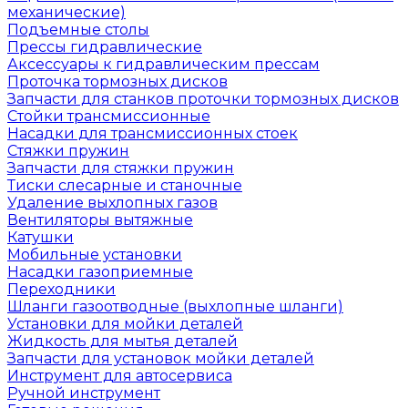
механические)
Подъемные столы
Прессы гидравлические
Аксессуары к гидравлическим прессам
Проточка тормозных дисков
Запчасти для станков проточки тормозных дисков
Стойки трансмиссионные
Насадки для трансмиссионных стоек
Стяжки пружин
Запчасти для стяжки пружин
Тиски слесарные и станочные
Удаление выхлопных газов
Вентиляторы вытяжные
Катушки
Мобильные установки
Насадки газоприемные
Переходники
Шланги газоотводные (выхлопные шланги)
Установки для мойки деталей
Жидкость для мытья деталей
Запчасти для установок мойки деталей
Инструмент для автосервиса
Ручной инструмент