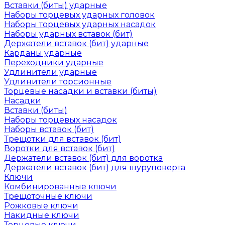
Вставки (биты) ударные
Наборы торцевых ударных головок
Наборы торцевых ударных насадок
Наборы ударных вставок (бит)
Держатели вставок (бит) ударные
Карданы ударные
Переходники ударные
Удлинители ударные
Удлинители торсионные
Торцевые насадки и вставки (биты)
Насадки
Вставки (биты)
Наборы торцевых насадок
Наборы вставок (бит)
Трещотки для вставок (бит)
Воротки для вставок (бит)
Держатели вставок (бит) для воротка
Держатели вставок (бит) для шуруповерта
Ключи
Комбинированные ключи
Трещоточные ключи
Рожковые ключи
Накидные ключи
Торцевые ключи