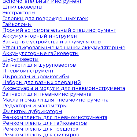
Вспомогательный инструмент
Шпильковерты
Экстракторы
Головки для поврежденных гаек
Гайколомы
Прочий вспомогательный специнструмент
Аккумуляторный инструмент
Зарядные устройства и аккумуляторы
Углошлифовальные машинки аккумуляторные
Аккумуляторные гайковерты
Шуруповерты
Запчасти для шуруповертов
Пневмоинструмент
Дыроколы и кромкогибы
Наборы для разных операций
Аксессуары и модули для пневмоинструмента
Запчасти для пневмоинструмента
Масла и смазки для пневмоинструмента
Редукторы и манометры
Фильтры, лубрикаторы
Ремкомплекты для пневмоинструмента
Ремкомплекты для гайковертов
Ремкомплекты для трещоток
Ремкомплекты для фильтров