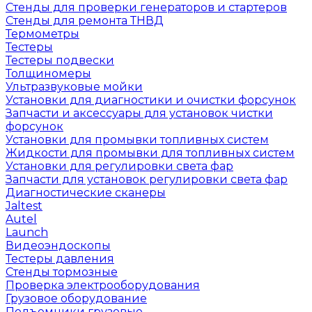
Стенды для проверки генераторов и стартеров
Стенды для ремонта ТНВД
Термометры
Тестеры
Тестеры подвески
Толщиномеры
Ультразвуковые мойки
Установки для диагностики и очистки форсунок
Запчасти и аксессуары для установок чистки
форсунок
Установки для промывки топливных систем
Жидкости для промывки для топливных систем
Установки для регулировки света фар
Запчасти для установок регулировки света фар
Диагностические сканеры
Jaltest
Autel
Launch
Видеоэндоскопы
Тестеры давления
Стенды тормозные
Проверка электрооборудования
Грузовое оборудование
Подъемники грузовые