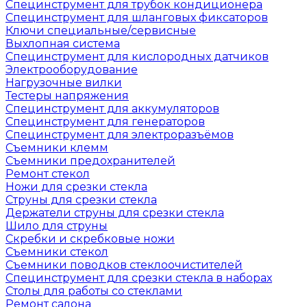
Специнструмент для трубок кондиционера
Специнструмент для шланговых фиксаторов
Ключи специальные/сервисные
Выхлопная система
Специнструмент для кислородных датчиков
Электрооборудование
Нагрузочные вилки
Тестеры напряжения
Специнструмент для аккумуляторов
Специнструмент для генераторов
Специнструмент для электроразъёмов
Съемники клемм
Съемники предохранителей
Ремонт стекол
Ножи для срезки стекла
Струны для срезки стекла
Держатели струны для срезки стекла
Шило для струны
Скребки и скребковые ножи
Съемники стекол
Съемники поводков стеклоочистителей
Специнструмент для срезки стекла в наборах
Столы для работы со стеклами
Ремонт салона