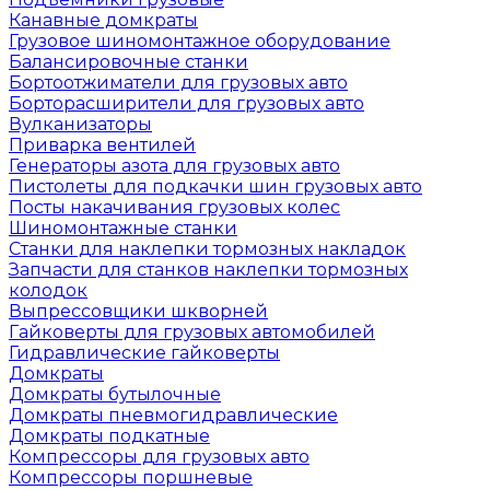
Канавные домкраты
Грузовое шиномонтажное оборудование
Балансировочные станки
Бортоотжиматели для грузовых авто
Борторасширители для грузовых авто
Вулканизаторы
Приварка вентилей
Генераторы азота для грузовых авто
Пистолеты для подкачки шин грузовых авто
Посты накачивания грузовых колес
Шиномонтажные станки
Станки для наклепки тормозных накладок
Запчасти для станков наклепки тормозных
колодок
Выпрессовщики шкворней
Гайковерты для грузовых автомобилей
Гидравлические гайковерты
Домкраты
Домкраты бутылочные
Домкраты пневмогидравлические
Домкраты подкатные
Компрессоры для грузовых авто
Компрессоры поршневые