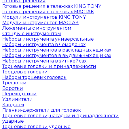
Готовые решения
Готовые решения в тележках KING TONY
Готовые решения в тележках МАСТАК
Модули инструментов KING TONY
Модули инструментов МАСТАК
Ложементы с инструментом
Стенды с инструментом
Наборы инструмента универсальные
Наборы инструмента в чемоданах
Наборы инструментов в раскладных ящиках
Наборы инструментов в выдвижных ящиках
Наборы инструмента в зип-кейсах
Торцевые головки и принадлежности
Торцевые головки
Наборы торцевых головок
Трещотки
Воротки
Переходники
Удлинители
Карданы
Планки-держатели для головок
Торцевые головки, насадки и принадлежности
ударные
Торцевые головки ударные