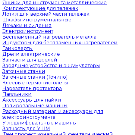
Ящики для инструмента металлические
Комплектующие для тележек
Лотки для верхней части тележек
Шкафы инструментальные
Лежаки и сидения
Электроинструмент
Беспламенный нагреватель металла
Индукторы для беспламенных нагревателей
Гайковерты
Дрели электрические
Запчасти для дрелей
Зарядные устройства и аккумуляторы
Заточные станки
Заточные станки (Точило)
Клеевые термопистолеты
Нарезатель протектора
Паяльники
Аксессуары для пайки
Полировальные машины
Расходный материал и аксессуары для
электроинструмента
Углошлифовальные машины
Запчасть для УШМ
Фен профессиональный, фен технический