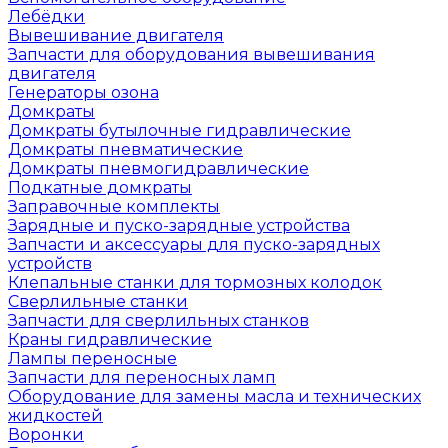
Лебёдки
Вывешивание двигателя
Запчасти для оборудования вывешивания
двигателя
Генераторы озона
Домкраты
Домкраты бутылочные гидравлические
Домкраты пневматические
Домкраты пневмогидравлические
Подкатные домкраты
Заправочные комплекты
Зарядные и пуско-зарядные устройства
Запчасти и аксессуары для пуско-зарядных
устройств
Клепальные станки для тормозных колодок
Сверлильные станки
Запчасти для сверлильных станков
Краны гидравлические
Лампы переносные
Запчасти для переносных ламп
Оборудование для замены масла и технических
жидкостей
Воронки