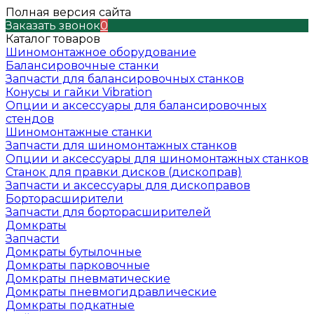
Полная версия сайта
Заказать звонок
0
Каталог товаров
Шиномонтажное оборудование
Балансировочные станки
Запчасти для балансировочных станков
Конусы и гайки Vibration
Опции и аксессуары для балансировочных
стендов
Шиномонтажные станки
Запчасти для шиномонтажных станков
Опции и аксессуары для шиномонтажных станков
Станок для правки дисков (дископрав)
Запчасти и аксессуары для дископравов
Борторасширители
Запчасти для борторасширителей
Домкраты
Запчасти
Домкраты бутылочные
Домкраты парковочные
Домкраты пневматические
Домкраты пневмогидравлические
Домкраты подкатные