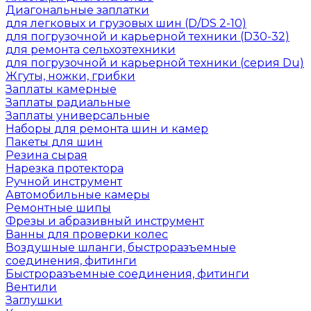
Диагональные заплатки
для легковых и грузовых шин (D/DS 2-10)
для погрузочной и карьерной техники (D30-32)
для ремонта сельхозтехники
для погрузочной и карьерной техники (серия Du)
Жгуты, ножки, грибки
Заплаты камерные
Заплаты радиальные
Заплаты универсальные
Наборы для ремонта шин и камер
Пакеты для шин
Резина сырая
Нарезка протектора
Ручной инструмент
Автомобильные камеры
Ремонтные шипы
Фрезы и абразивный инструмент
Ванны для проверки колес
Воздушные шланги, быстроразъемные
соединения, фитинги
Быстроразъемные соединения, фитинги
Вентили
Заглушки