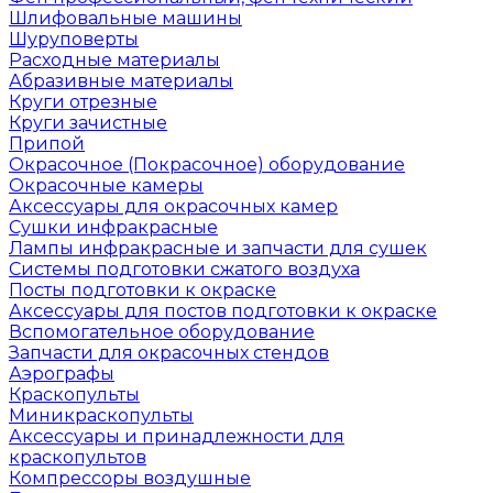
Шлифовальные машины
Шуруповерты
Расходные материалы
Абразивные материалы
Круги отрезные
Круги зачистные
Припой
Окрасочное (Покрасочное) оборудование
Окрасочные камеры
Аксессуары для окрасочных камер
Сушки инфракрасные
Лампы инфракрасные и запчасти для сушек
Системы подготовки сжатого воздуха
Посты подготовки к окраске
Аксессуары для постов подготовки к окраске
Вспомогательное оборудование
Запчасти для окрасочных стендов
Аэрографы
Краскопульты
Миникраскопульты
Аксессуары и принадлежности для
краскопультов
Компрессоры воздушные