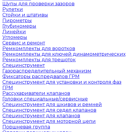
Щупы для проверки зазоров
Рулетки
Стойки и штативы
Пирометры
Глубиномеры
Линейки
Угломеры
Сервис и ремонт
Ремкомплекты для воротков
Ремкомплекты для ключей динамометрических
Ремкомплекты для трещоток
Специнструмент
Газораспределительный механизм
Фиксаторы распредвалов ГРМ
Специнструмент для установки и контроля фаз
ГРМ
Рассухариватели клапанов
Головки специальные/сервисные
Специнструмент для шкивов и ремней
Специнструмент для седел клапанов
Специнструмент для клапанов
Специнструмент для моторной цепи
Поршневая группа