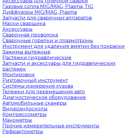
Аксессуары для точечной сварки
Газовые сопла MIG/MAG, Plasma, TIG
Диффузоры MIG/MAG, Plasma
Запчасти для сварочных аппаратов
Маски сварщика
Аксессуары
Сварочная проволока
Сварочные горелки и плазмотроны
Инструмент для удаления вмятин без покраски
Зажимы вытяжные
Растяжки гидравлические
Запчасти и аксессуары для гидравлических
растяжек
Монтировки
Рихтовочный инструмент
Системы измерения кузова
Тележки для перемещения авто
Диагностическое оборудование
Автомобильные сканеры
Видеоэндоскопы
Компрессометры
Манометры
Прочие измерительные инструменты
Рефрактометры