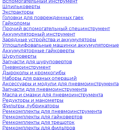
Вспомогательный инструмент
Шпильковерты
Экстракторы
Головки для поврежденных гаек
Гайколомы
Прочий вспомогательный специнструмент
Аккумуляторный инструмент
Зарядные устройства и аккумуляторы
Углошлифовальные машинки аккумуляторные
Аккумуляторные гайковерты
Шуруповерты
Запчасти для шуруповертов
Пневмоинструмент
Дыроколы и кромкогибы
Наборы для разных операций
Аксессуары и модули для пневмоинструмента
Запчасти для пневмоинструмента
Масла и смазки для пневмоинструмента
Редукторы и манометры
Фильтры, лубрикаторы
Ремкомплекты для пневмоинструмента
Ремкомплекты для гайковертов
Ремкомплекты для трещоток
Ремкомплекты для фильтров