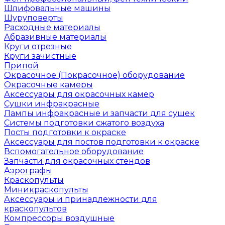
Шлифовальные машины
Шуруповерты
Расходные материалы
Абразивные материалы
Круги отрезные
Круги зачистные
Припой
Окрасочное (Покрасочное) оборудование
Окрасочные камеры
Аксессуары для окрасочных камер
Сушки инфракрасные
Лампы инфракрасные и запчасти для сушек
Системы подготовки сжатого воздуха
Посты подготовки к окраске
Аксессуары для постов подготовки к окраске
Вспомогательное оборудование
Запчасти для окрасочных стендов
Аэрографы
Краскопульты
Миникраскопульты
Аксессуары и принадлежности для
краскопультов
Компрессоры воздушные