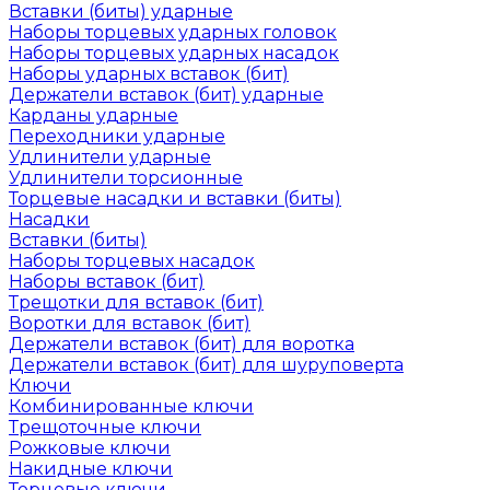
Вставки (биты) ударные
Наборы торцевых ударных головок
Наборы торцевых ударных насадок
Наборы ударных вставок (бит)
Держатели вставок (бит) ударные
Карданы ударные
Переходники ударные
Удлинители ударные
Удлинители торсионные
Торцевые насадки и вставки (биты)
Насадки
Вставки (биты)
Наборы торцевых насадок
Наборы вставок (бит)
Трещотки для вставок (бит)
Воротки для вставок (бит)
Держатели вставок (бит) для воротка
Держатели вставок (бит) для шуруповерта
Ключи
Комбинированные ключи
Трещоточные ключи
Рожковые ключи
Накидные ключи
Торцевые ключи