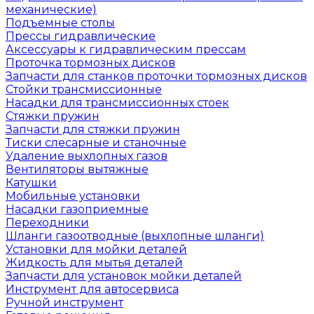
механические)
Подъемные столы
Прессы гидравлические
Аксессуары к гидравлическим прессам
Проточка тормозных дисков
Запчасти для станков проточки тормозных дисков
Стойки трансмиссионные
Насадки для трансмиссионных стоек
Стяжки пружин
Запчасти для стяжки пружин
Тиски слесарные и станочные
Удаление выхлопных газов
Вентиляторы вытяжные
Катушки
Мобильные установки
Насадки газоприемные
Переходники
Шланги газоотводные (выхлопные шланги)
Установки для мойки деталей
Жидкость для мытья деталей
Запчасти для установок мойки деталей
Инструмент для автосервиса
Ручной инструмент