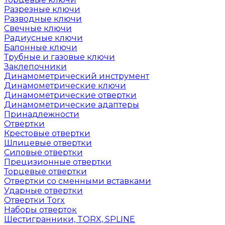
Разрезные ключи
Разводные ключи
Свечные ключи
Радиусные ключи
Балонные ключи
Трубные и газовые ключи
Заклепочники
Динамометрический инструмент
Динамометрические ключи
Динамометрические отвертки
Динамометрические адаптеры
Принадлежности
Отвертки
Крестовые отвертки
Шлицевые отвертки
Силовые отвертки
Прецизионные отвертки
Торцевые отвертки
Отвертки со сменными вставками
Ударные отвертки
Отвертки Torx
Наборы отверток
Шестигранники, TORX, SPLINE