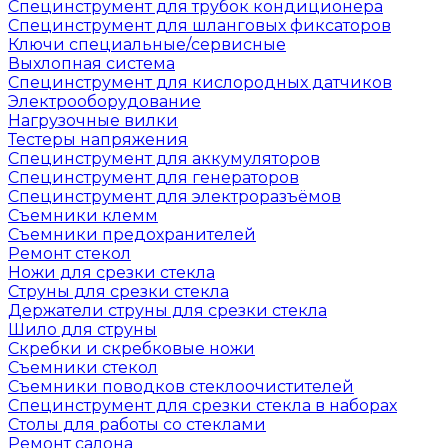
Специнструмент для трубок кондиционера
Специнструмент для шланговых фиксаторов
Ключи специальные/сервисные
Выхлопная система
Специнструмент для кислородных датчиков
Электрооборудование
Нагрузочные вилки
Тестеры напряжения
Специнструмент для аккумуляторов
Специнструмент для генераторов
Специнструмент для электроразъёмов
Съемники клемм
Съемники предохранителей
Ремонт стекол
Ножи для срезки стекла
Струны для срезки стекла
Держатели струны для срезки стекла
Шило для струны
Скребки и скребковые ножи
Съемники стекол
Съемники поводков стеклоочистителей
Специнструмент для срезки стекла в наборах
Столы для работы со стеклами
Ремонт салона