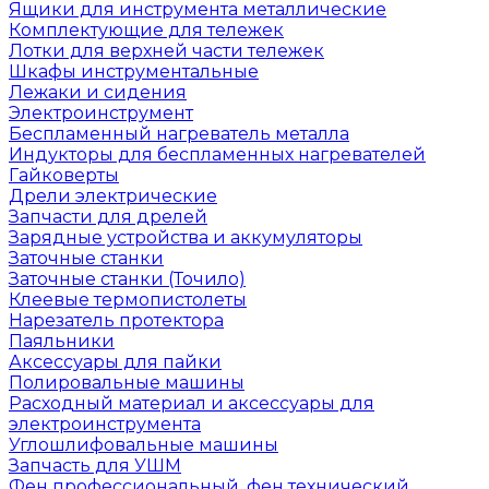
Ящики для инструмента металлические
Комплектующие для тележек
Лотки для верхней части тележек
Шкафы инструментальные
Лежаки и сидения
Электроинструмент
Беспламенный нагреватель металла
Индукторы для беспламенных нагревателей
Гайковерты
Дрели электрические
Запчасти для дрелей
Зарядные устройства и аккумуляторы
Заточные станки
Заточные станки (Точило)
Клеевые термопистолеты
Нарезатель протектора
Паяльники
Аксессуары для пайки
Полировальные машины
Расходный материал и аксессуары для
электроинструмента
Углошлифовальные машины
Запчасть для УШМ
Фен профессиональный, фен технический