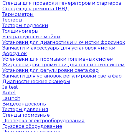
Стенды для проверки генераторов и стартеров
Стенды для ремонта ТНВД
Термометры
Тестеры
Тестеры подвески
Толщиномеры
Ультразвуковые мойки
Установки для диагностики и очистки форсунок
Запчасти и аксессуары для установок чистки
форсунок
Установки для промывки топливных систем
Жидкости для промывки для топливных систем
Установки для регулировки света фар
Запчасти для установок регулировки света фар
Диагностические сканеры
Jaltest
Autel
Launch
Видеоэндоскопы
Тестеры давления
Стенды тормозные
Проверка электрооборудования
Грузовое оборудование
Подъемники грузовые