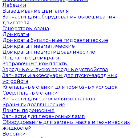
Лебёдки
Вывешивание двигателя
Запчасти для оборудования вывешивания
двигателя
Генераторы озона
Домкраты
Домкраты бутылочные гидравлические
Домкраты пневматические
Домкраты пневмогидравлические
Подкатные домкраты
Заправочные комплекты
Зарядные и пуско-зарядные устройства
Запчасти и аксессуары для пуско-зарядных
устройств
Клепальные станки для тормозных колодок
Сверлильные станки
Запчасти для сверлильных станков
Краны гидравлические
Лампы переносные
Запчасти для переносных ламп
Оборудование для замены масла и технических
жидкостей
Воронки