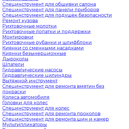
Специнструмент для обшивки салона
Специнструмент для панели приборов
Специнструмент для подушек безопасности
Ремонт кузова
Рихтовочные молотки
Рихтовочные лопатки и поддержки
Монтировки
Рихтовочные рубанки и шлифблоки
Киянки со сменными насадками
Киянки безынерционные
Дыроколы
Шпатели
Гидравлические насосы
Гидравлические цилиндры
Вытяжной инструмент
Специнструмент для ремонта вмятин без
покраски
Колеса автомобиля
Головки для колес
Специнструмент для колес
Специнструмент для ремонта проколов
Специнструмент для ремонта шин и камер
Мультипликаторы