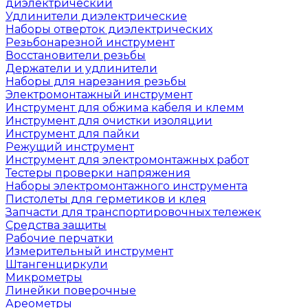
диэлектрический
Удлинители диэлектрические
Наборы отверток диэлектрических
Резьбонарезной инструмент
Восстановители резьбы
Держатели и удлинители
Наборы для нарезания резьбы
Электромонтажный инструмент
Инструмент для обжима кабеля и клемм
Инструмент для очистки изоляции
Инструмент для пайки
Режущий инструмент
Инструмент для электромонтажных работ
Тестеры проверки напряжения
Наборы электромонтажного инструмента
Пистолеты для герметиков и клея
Запчасти для транспортировочных тележек
Средства защиты
Рабочие перчатки
Измерительный инструмент
Штангенциркули
Микрометры
Линейки поверочные
Ареометры