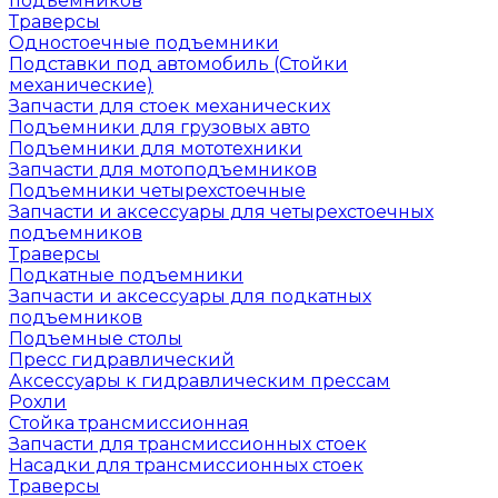
подъемников
Траверсы
Одностоечные подъемники
Подставки под автомобиль (Стойки
механические)
Запчасти для стоек механических
Подъемники для грузовых авто
Подъемники для мототехники
Запчасти для мотоподъемников
Подъемники четырехстоечные
Запчасти и аксессуары для четырехстоечных
подъемников
Траверсы
Подкатные подъемники
Запчасти и аксессуары для подкатных
подъемников
Подъемные столы
Пресс гидравлический
Аксессуары к гидравлическим прессам
Рохли
Стойка трансмиссионная
Запчасти для трансмиссионных стоек
Насадки для трансмиссионных стоек
Траверсы