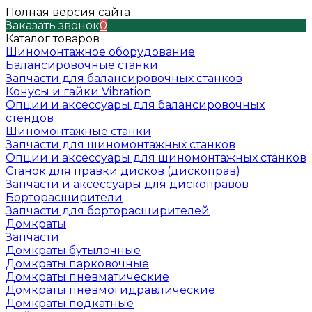
Полная версия сайта
Заказать звонок
0
Каталог товаров
Шиномонтажное оборудование
Балансировочные станки
Запчасти для балансировочных станков
Конусы и гайки Vibration
Опции и аксессуары для балансировочных
стендов
Шиномонтажные станки
Запчасти для шиномонтажных станков
Опции и аксессуары для шиномонтажных станков
Станок для правки дисков (дископрав)
Запчасти и аксессуары для дископравов
Борторасширители
Запчасти для борторасширителей
Домкраты
Запчасти
Домкраты бутылочные
Домкраты парковочные
Домкраты пневматические
Домкраты пневмогидравлические
Домкраты подкатные