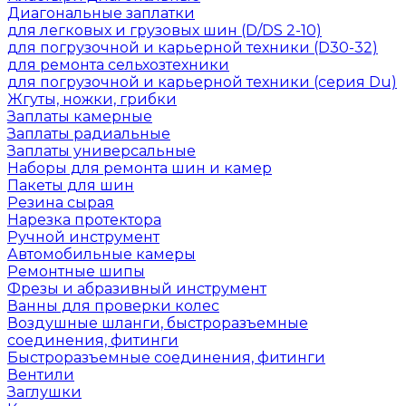
Диагональные заплатки
для легковых и грузовых шин (D/DS 2-10)
для погрузочной и карьерной техники (D30-32)
для ремонта сельхозтехники
для погрузочной и карьерной техники (серия Du)
Жгуты, ножки, грибки
Заплаты камерные
Заплаты радиальные
Заплаты универсальные
Наборы для ремонта шин и камер
Пакеты для шин
Резина сырая
Нарезка протектора
Ручной инструмент
Автомобильные камеры
Ремонтные шипы
Фрезы и абразивный инструмент
Ванны для проверки колес
Воздушные шланги, быстроразъемные
соединения, фитинги
Быстроразъемные соединения, фитинги
Вентили
Заглушки