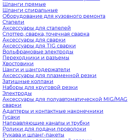
Шланги прямые
Шланги спиральные
Оборудование для кузовного ремонта
Стапели
Аксессуары для стапелей
Споттер, сварка, точечная сварка
Аксессуары для сварки
Аксессуары для TIG сварки
Вольфрамовые электроды
Переходники и разъемы
Хвостовики
Цанги и цангодержатели
Аксессуары для плазменной резки
Затишные колпаки
Наборы для круговой резки
Электроды
Аксессуары для полуавтоматической MIG/MAG
сварки
Адаптеры и контактные наконечники
Гусаки
Направляющие каналы и трубки
Ролики для подачи проволоки
Рукава и шланг-пакеты