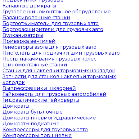
Канавные домкраты
Грузовое шиномонтажное оборудование
Балансировочные станки
Бортоотжиматели для грузовых авто
Борторасширители для грузовых авто
Вулканизаторы
Приварка вентилей
Генераторы азота для грузовых авто
Пистолеты для подкачки шин грузовых авто
Посты накачивания грузовых колес
Шиномонтажные станки
Станки для наклепки тормозных накладок
Запчасти для станков наклепки тормозных
колодок
Выпрессовщики шкворней
Гайковерты для грузовых автомобилей
Гидравлические гайковерты
Домкраты
Домкраты бутылочные
Домкраты пневмогидравлические
Домкраты подкатные
Компрессоры для грузовых авто
Компрессоры поршневые