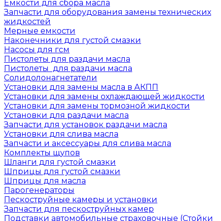
Емкости для сбора масла
Запчасти для оборудования замены технических
жидкостей
Мерные емкости
Наконечники для густой смазки
Насосы для гсм
Пистолеты для раздачи масла
Пистолеты для раздачи масла
Солидолонагнетатели
Установки для замены масла в АКПП
Установки для замены охлаждающей жидкости
Установки для замены тормозной жидкости
Установки для раздачи масла
Запчасти для установок раздачи масла
Установки для слива масла
Запчасти и аксессуары для слива масла
Комплекты щупов
Шланги для густой смазки
Шприцы для густой смазки
Шприцы для масла
Парогенераторы
Пескоструйные камеры и установки
Запчасти для пескоструйных камер
Подставки автомобильные страховочные (Стойки