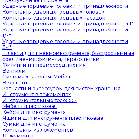
Продувочные пистолеты
Ударные торцевые головки и принадлежности
Комплекты ударных торцевых головок
Комплекты ударных торцевых насадок
Ударные торцевые головки и принадлежности 1"
Ударные торцевые головки и принадлежности
1/2"
Ударные торцевые головки и принадлежности
3/4"
Шланги для пневмоинструмента, быстросъемные
соединения, фитинги, переходники.
Фитинги и пневмосоединения
Вентили
Система хранения, Мебель
Верстаки
Запчасти и аксессуары для систем хранения
Инструмент в ложементах
Инструментальные тележки
Мебель пластиковая
Кейсы для инструмента
Ящики для инструмента пластиковые
Сумки для инструмента
Комплекты из ложементов
Ложементы