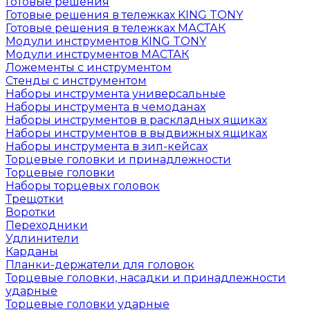
Готовые решения
Готовые решения в тележках KING TONY
Готовые решения в тележках МАСТАК
Модули инструментов KING TONY
Модули инструментов МАСТАК
Ложементы с инструментом
Стенды с инструментом
Наборы инструмента универсальные
Наборы инструмента в чемоданах
Наборы инструментов в раскладных ящиках
Наборы инструментов в выдвижных ящиках
Наборы инструмента в зип-кейсах
Торцевые головки и принадлежности
Торцевые головки
Наборы торцевых головок
Трещотки
Воротки
Переходники
Удлинители
Карданы
Планки-держатели для головок
Торцевые головки, насадки и принадлежности
ударные
Торцевые головки ударные