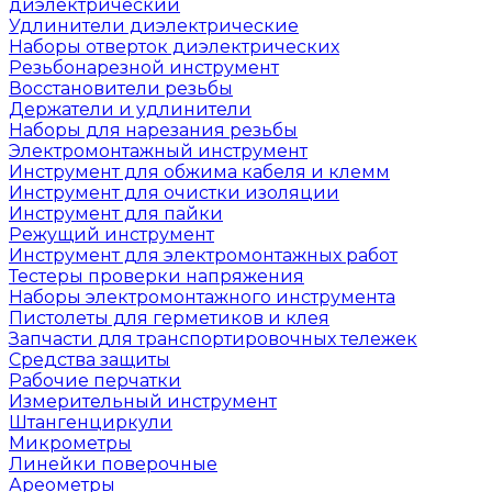
диэлектрический
Удлинители диэлектрические
Наборы отверток диэлектрических
Резьбонарезной инструмент
Восстановители резьбы
Держатели и удлинители
Наборы для нарезания резьбы
Электромонтажный инструмент
Инструмент для обжима кабеля и клемм
Инструмент для очистки изоляции
Инструмент для пайки
Режущий инструмент
Инструмент для электромонтажных работ
Тестеры проверки напряжения
Наборы электромонтажного инструмента
Пистолеты для герметиков и клея
Запчасти для транспортировочных тележек
Средства защиты
Рабочие перчатки
Измерительный инструмент
Штангенциркули
Микрометры
Линейки поверочные
Ареометры