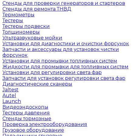
Стенды для проверки генераторов и стартеров
Стенды для ремонта ТНВД
Термометры
Тестеры
Тестеры подвески
Толщиномеры
Ультразвуковые мойки
Установки для диагностики и очистки форсунок
Запчасти и аксессуары для установок чистки
форсунок
Установки для промывки топливных систем
Жидкости для промывки для топливных систем
Установки для регулировки света фар
Запчасти для установок регулировки света фар
Диагностические сканеры
Jaltest
Autel
Launch
Видеоэндоскопы
Тестеры давления
Стенды тормозные
Проверка электрооборудования
Грузовое оборудование
Подъемники грузовые