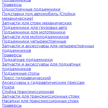
подъемников
Траверсы
Одностоечные подъемники
Подставки под автомобиль (Стойки
механические)
Запчасти для стоек механических
Подъемники для грузовых авто
Подъемники для мототехники
Запчасти для мотоподъемников
Подъемники четырехстоечные
Запчасти и аксессуары для четырехстоечных
подъемников
Траверсы
Подкатные подъемники
Запчасти и аксессуары для подкатных
подъемников
Подъемные столы
Пресс гидравлический
Аксессуары к гидравлическим прессам
Рохли
Стойка трансмиссионная
Запчасти для трансмиссионных стоек
Насадки для трансмиссионных стоек
Траверсы