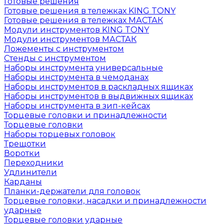
Готовые решения
Готовые решения в тележках KING TONY
Готовые решения в тележках МАСТАК
Модули инструментов KING TONY
Модули инструментов МАСТАК
Ложементы с инструментом
Стенды с инструментом
Наборы инструмента универсальные
Наборы инструмента в чемоданах
Наборы инструментов в раскладных ящиках
Наборы инструментов в выдвижных ящиках
Наборы инструмента в зип-кейсах
Торцевые головки и принадлежности
Торцевые головки
Наборы торцевых головок
Трещотки
Воротки
Переходники
Удлинители
Карданы
Планки-держатели для головок
Торцевые головки, насадки и принадлежности
ударные
Торцевые головки ударные