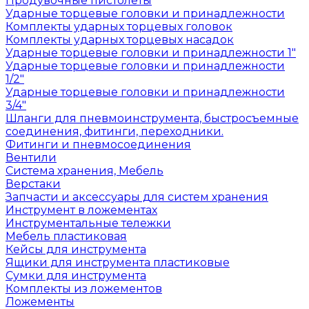
Продувочные пистолеты
Ударные торцевые головки и принадлежности
Комплекты ударных торцевых головок
Комплекты ударных торцевых насадок
Ударные торцевые головки и принадлежности 1"
Ударные торцевые головки и принадлежности
1/2"
Ударные торцевые головки и принадлежности
3/4"
Шланги для пневмоинструмента, быстросъемные
соединения, фитинги, переходники.
Фитинги и пневмосоединения
Вентили
Система хранения, Мебель
Верстаки
Запчасти и аксессуары для систем хранения
Инструмент в ложементах
Инструментальные тележки
Мебель пластиковая
Кейсы для инструмента
Ящики для инструмента пластиковые
Сумки для инструмента
Комплекты из ложементов
Ложементы