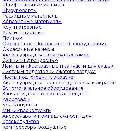
Шлифовальные машины
Шуруповерты
Расходные материалы
Абразивные материалы
Круги отрезные
Круги зачистные
Припой
Окрасочное (Покрасочное) оборудование
Окрасочные камеры
Аксессуары для окрасочных камер
Сушки инфракрасные
Лампы инфракрасные и запчасти для сушек
Системы подготовки сжатого воздуха
Посты подготовки к окраске
Аксессуары для постов подготовки к окраске
Вспомогательное оборудование
Запчасти для окрасочных стендов
Аэрографы
Краскопульты
Миникраскопульты
Аксессуары и принадлежности для
краскопультов
Компрессоры воздушные