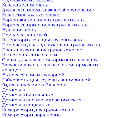
Канавные домкраты
Грузовое шиномонтажное оборудование
Балансировочные станки
Бортоотжиматели для грузовых авто
Борторасширители для грузовых авто
Вулканизаторы
Приварка вентилей
Генераторы азота для грузовых авто
Пистолеты для подкачки шин грузовых авто
Посты накачивания грузовых колес
Шиномонтажные станки
Станки для наклепки тормозных накладок
Запчасти для станков наклепки тормозных
колодок
Выпрессовщики шкворней
Гайковерты для грузовых автомобилей
Гидравлические гайковерты
Домкраты
Домкраты бутылочные
Домкраты пневмогидравлические
Домкраты подкатные
Компрессоры для грузовых авто
Компрессоры поршневые