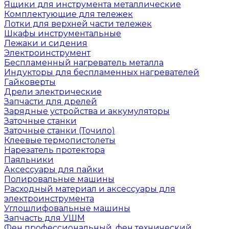
Ящики для инструмента металлические
Комплектующие для тележек
Лотки для верхней части тележек
Шкафы инструментальные
Лежаки и сидения
Электроинструмент
Беспламенный нагреватель металла
Индукторы для беспламенных нагревателей
Гайковерты
Дрели электрические
Запчасти для дрелей
Зарядные устройства и аккумуляторы
Заточные станки
Заточные станки (Точило)
Клеевые термопистолеты
Нарезатель протектора
Паяльники
Аксессуары для пайки
Полировальные машины
Расходный материал и аксессуары для
электроинструмента
Углошлифовальные машины
Запчасть для УШМ
Фен профессиональный, фен технический