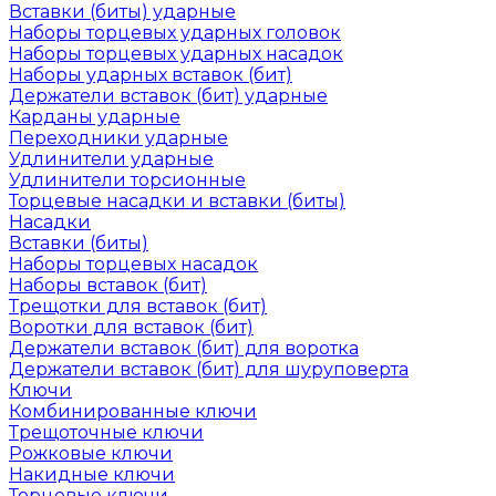
Вставки (биты) ударные
Наборы торцевых ударных головок
Наборы торцевых ударных насадок
Наборы ударных вставок (бит)
Держатели вставок (бит) ударные
Карданы ударные
Переходники ударные
Удлинители ударные
Удлинители торсионные
Торцевые насадки и вставки (биты)
Насадки
Вставки (биты)
Наборы торцевых насадок
Наборы вставок (бит)
Трещотки для вставок (бит)
Воротки для вставок (бит)
Держатели вставок (бит) для воротка
Держатели вставок (бит) для шуруповерта
Ключи
Комбинированные ключи
Трещоточные ключи
Рожковые ключи
Накидные ключи
Торцевые ключи