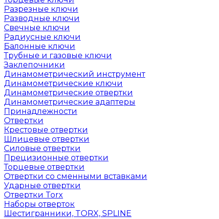
Разрезные ключи
Разводные ключи
Свечные ключи
Радиусные ключи
Балонные ключи
Трубные и газовые ключи
Заклепочники
Динамометрический инструмент
Динамометрические ключи
Динамометрические отвертки
Динамометрические адаптеры
Принадлежности
Отвертки
Крестовые отвертки
Шлицевые отвертки
Силовые отвертки
Прецизионные отвертки
Торцевые отвертки
Отвертки со сменными вставками
Ударные отвертки
Отвертки Torx
Наборы отверток
Шестигранники, TORX, SPLINE