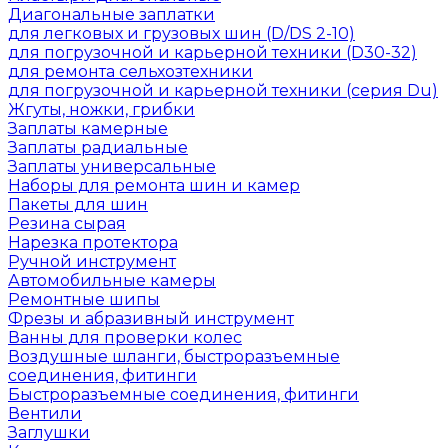
Диагональные заплатки
для легковых и грузовых шин (D/DS 2-10)
для погрузочной и карьерной техники (D30-32)
для ремонта сельхозтехники
для погрузочной и карьерной техники (серия Du)
Жгуты, ножки, грибки
Заплаты камерные
Заплаты радиальные
Заплаты универсальные
Наборы для ремонта шин и камер
Пакеты для шин
Резина сырая
Нарезка протектора
Ручной инструмент
Автомобильные камеры
Ремонтные шипы
Фрезы и абразивный инструмент
Ванны для проверки колес
Воздушные шланги, быстроразъемные
соединения, фитинги
Быстроразъемные соединения, фитинги
Вентили
Заглушки