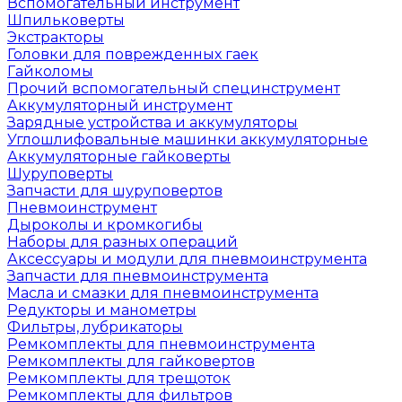
Вспомогательный инструмент
Шпильковерты
Экстракторы
Головки для поврежденных гаек
Гайколомы
Прочий вспомогательный специнструмент
Аккумуляторный инструмент
Зарядные устройства и аккумуляторы
Углошлифовальные машинки аккумуляторные
Аккумуляторные гайковерты
Шуруповерты
Запчасти для шуруповертов
Пневмоинструмент
Дыроколы и кромкогибы
Наборы для разных операций
Аксессуары и модули для пневмоинструмента
Запчасти для пневмоинструмента
Масла и смазки для пневмоинструмента
Редукторы и манометры
Фильтры, лубрикаторы
Ремкомплекты для пневмоинструмента
Ремкомплекты для гайковертов
Ремкомплекты для трещоток
Ремкомплекты для фильтров