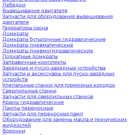
Лебёдки
Вывешивание двигателя
Запчасти для оборудования вывешивания
двигателя
Генераторы озона
Домкраты
Домкраты бутылочные гидравлические
Домкраты пневматические
Домкраты пневмогидравлические
Подкатные домкраты
Заправочные комплекты
Зарядные и пуско-зарядные устройства
Запчасти и аксессуары для пуско-зарядных
устройств
Клепальные станки для тормозных колодок
Сверлильные станки
Запчасти для сверлильных станков
Краны гидравлические
Лампы переносные
Запчасти для переносных ламп
Оборудование для замены масла и технических
жидкостей
Воронки