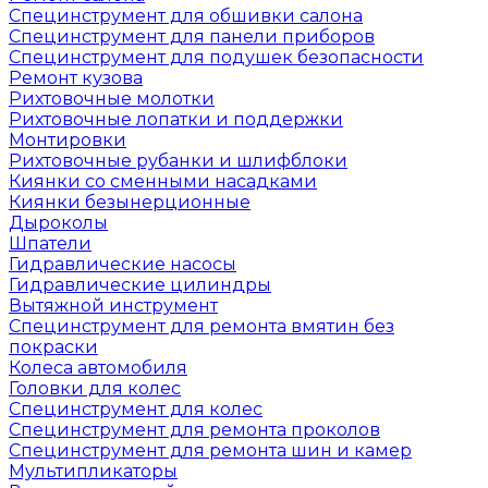
Специнструмент для обшивки салона
Специнструмент для панели приборов
Специнструмент для подушек безопасности
Ремонт кузова
Рихтовочные молотки
Рихтовочные лопатки и поддержки
Монтировки
Рихтовочные рубанки и шлифблоки
Киянки со сменными насадками
Киянки безынерционные
Дыроколы
Шпатели
Гидравлические насосы
Гидравлические цилиндры
Вытяжной инструмент
Специнструмент для ремонта вмятин без
покраски
Колеса автомобиля
Головки для колес
Специнструмент для колес
Специнструмент для ремонта проколов
Специнструмент для ремонта шин и камер
Мультипликаторы