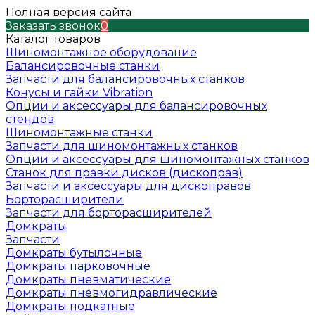
Полная версия сайта
Заказать звонок
0
Каталог товаров
Шиномонтажное оборудование
Балансировочные станки
Запчасти для балансировочных станков
Конусы и гайки Vibration
Опции и аксессуары для балансировочных
стендов
Шиномонтажные станки
Запчасти для шиномонтажных станков
Опции и аксессуары для шиномонтажных станков
Станок для правки дисков (дископрав)
Запчасти и аксессуары для дископравов
Борторасширители
Запчасти для борторасширителей
Домкраты
Запчасти
Домкраты бутылочные
Домкраты парковочные
Домкраты пневматические
Домкраты пневмогидравлические
Домкраты подкатные