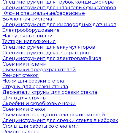
Специнструмент для трубок кондиционера
Специнструмент для шланговых фиксаторов
Ключи специальные/сервисные
Выхлопная система
Специнструмент для кислородных датчиков
Электрооборудование
Нагрузочные вилки
Тестеры напряжения
Специнструмент для аккумуляторов
Специнструмент для генераторов
Специнструмент для электроразъёмов
Съемники клемм
Съемники предохранителей
Ремонт стекол
Ножи для срезки стекла
Струны для срезки стекла
Держатели струны для срезки стекла
Шило для струны
Скребки и скребковые ножи
Съемники стекол
Съемники поводков стеклоочистителей
Специнструмент для срезки стекла в наборах
Столы для работы со стеклами
Ремонт салона