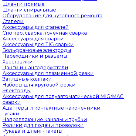
Шланги прямые
Шланги спиральные
Оборудование для кузовного ремонта
Стапели
Аксессуары для стапелей
Споттер, сварка, точечная сварка
Аксессуары для сварки
Аксессуары для TIG сварки
Вольфрамовые электроды
Переходники и разъемы
Хвостовики
Цанги и цангодержатели
Аксессуары для плазменной резки
Затишные колпаки
Наборы для круговой резки
Электроды
Аксессуары для полуавтоматической MIG/MAG
сварки
Адаптеры и контактные наконечники
Гусаки
Направляющие каналы и трубки
Ролики для подачи проволоки
Рукава и шланг-пакеты