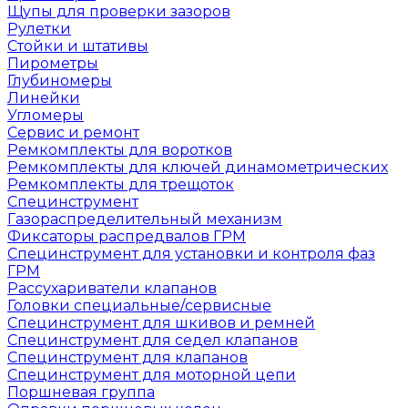
Щупы для проверки зазоров
Рулетки
Стойки и штативы
Пирометры
Глубиномеры
Линейки
Угломеры
Сервис и ремонт
Ремкомплекты для воротков
Ремкомплекты для ключей динамометрических
Ремкомплекты для трещоток
Специнструмент
Газораспределительный механизм
Фиксаторы распредвалов ГРМ
Специнструмент для установки и контроля фаз
ГРМ
Рассухариватели клапанов
Головки специальные/сервисные
Специнструмент для шкивов и ремней
Специнструмент для седел клапанов
Специнструмент для клапанов
Специнструмент для моторной цепи
Поршневая группа