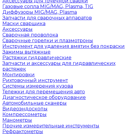
Аксессуары для точечной сварки
Газовые сопла MIG/MAG, Plasma, TIG
Диффузоры MIG/MAG, Plasma
Запчасти для сварочных аппаратов
Маски сварщика
Аксессуары
Сварочная проволока
Сварочные горелки и плазмотроны
Инструмент для удаления вмятин без покраски
Зажимы вытяжные
Растяжки гидравлические
Запчасти и аксессуары для гидравлических
растяжек
Монтировки
Рихтовочный инструмент
Системы измерения кузова
Тележки для перемещения авто
Диагностическое оборудование
Автомобильные сканеры
Видеоэндоскопы
Компрессометры
Манометры
Прочие измерительные инструменты
Рефрактометры