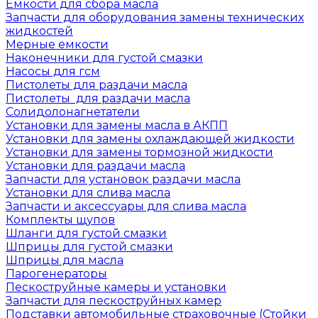
Емкости для сбора масла
Запчасти для оборудования замены технических
жидкостей
Мерные емкости
Наконечники для густой смазки
Насосы для гсм
Пистолеты для раздачи масла
Пистолеты для раздачи масла
Солидолонагнетатели
Установки для замены масла в АКПП
Установки для замены охлаждающей жидкости
Установки для замены тормозной жидкости
Установки для раздачи масла
Запчасти для установок раздачи масла
Установки для слива масла
Запчасти и аксессуары для слива масла
Комплекты щупов
Шланги для густой смазки
Шприцы для густой смазки
Шприцы для масла
Парогенераторы
Пескоструйные камеры и установки
Запчасти для пескоструйных камер
Подставки автомобильные страховочные (Стойки