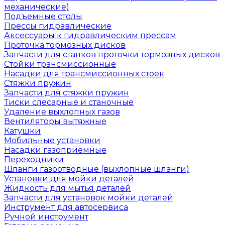
механические)
Подъемные столы
Прессы гидравлические
Аксессуары к гидравлическим прессам
Проточка тормозных дисков
Запчасти для станков проточки тормозных дисков
Стойки трансмиссионные
Насадки для трансмиссионных стоек
Стяжки пружин
Запчасти для стяжки пружин
Тиски слесарные и станочные
Удаление выхлопных газов
Вентиляторы вытяжные
Катушки
Мобильные установки
Насадки газоприемные
Переходники
Шланги газоотводные (выхлопные шланги)
Установки для мойки деталей
Жидкость для мытья деталей
Запчасти для установок мойки деталей
Инструмент для автосервиса
Ручной инструмент