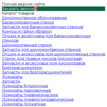
Полная версия сайта
Заказать звонок
0
Каталог товаров
Шиномонтажное оборудование
Балансировочные станки
Запчасти для балансировочных станков
Конусы и гайки Vibration
Опции и аксессуары для балансировочных
стендов
Шиномонтажные станки
Запчасти для шиномонтажных станков
Опции и аксессуары для шиномонтажных станков
Станок для правки дисков (дископрав)
Запчасти и аксессуары для дископравов
Борторасширители
Запчасти для борторасширителей
Домкраты
Запчасти
Домкраты бутылочные
Домкраты парковочные
Домкраты пневматические
Домкраты пневмогидравлические
Домкраты подкатные