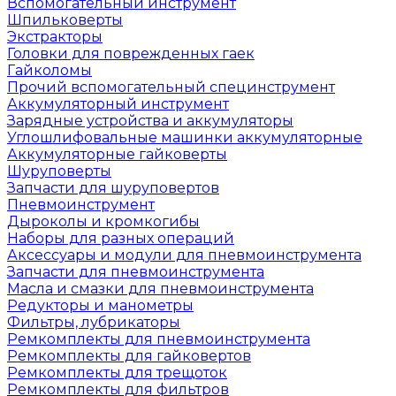
Вспомогательный инструмент
Шпильковерты
Экстракторы
Головки для поврежденных гаек
Гайколомы
Прочий вспомогательный специнструмент
Аккумуляторный инструмент
Зарядные устройства и аккумуляторы
Углошлифовальные машинки аккумуляторные
Аккумуляторные гайковерты
Шуруповерты
Запчасти для шуруповертов
Пневмоинструмент
Дыроколы и кромкогибы
Наборы для разных операций
Аксессуары и модули для пневмоинструмента
Запчасти для пневмоинструмента
Масла и смазки для пневмоинструмента
Редукторы и манометры
Фильтры, лубрикаторы
Ремкомплекты для пневмоинструмента
Ремкомплекты для гайковертов
Ремкомплекты для трещоток
Ремкомплекты для фильтров