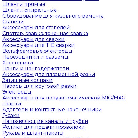
Шланги прямые
Шланги спиральные
Оборудование для кузовного ремонта
Стапели
Аксессуары для стапелей
Споттер, сварка, точечная сварка
Аксессуары для сварки
Аксессуары для TIG сварки
Вольфрамовые электроды
Переходники и разъемы
Хвостовики
Цанги и цангодержатели
Аксессуары для плазменной резки
Затишные колпаки
Наборы для круговой резки
Электроды
Аксессуары для полуавтоматической MIG/MAG
сварки
Адаптеры и контактные наконечники
Гусаки
Направляющие каналы и трубки
Ролики для подачи проволоки
Рукава и шланг-пакеты