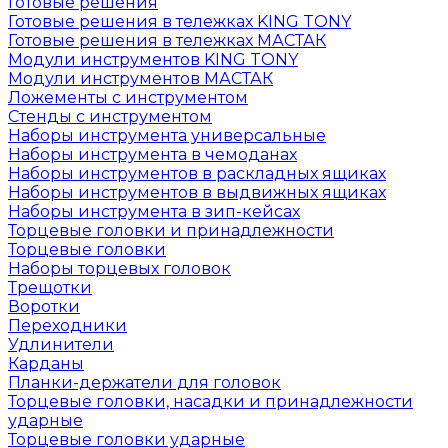
Готовые решения
Готовые решения в тележках KING TONY
Готовые решения в тележках МАСТАК
Модули инструментов KING TONY
Модули инструментов МАСТАК
Ложементы с инструментом
Стенды с инструментом
Наборы инструмента универсальные
Наборы инструмента в чемоданах
Наборы инструментов в раскладных ящиках
Наборы инструментов в выдвижных ящиках
Наборы инструмента в зип-кейсах
Торцевые головки и принадлежности
Торцевые головки
Наборы торцевых головок
Трещотки
Воротки
Переходники
Удлинители
Карданы
Планки-держатели для головок
Торцевые головки, насадки и принадлежности
ударные
Торцевые головки ударные