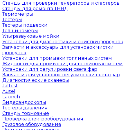
Стенды для проверки генераторов и стартеров
Стенды для ремонта ТНВД
Термометры
Тестеры
Тестеры подвески
Толщиномеры
Ультразвуковые мойки
Установки для диагностики и очистки форсунок
Запчасти и аксессуары для установок чистки
форсунок
Установки для промывки топливных систем
Жидкости для промывки для топливных систем
Установки для регулировки света фар
Запчасти для установок регулировки света фар
Диагностические сканеры
Jaltest
Autel
Launch
Видеоэндоскопы
Тестеры давления
Стенды тормозные
Проверка электрооборудования
Грузовое оборудование
Подъемники грузовые