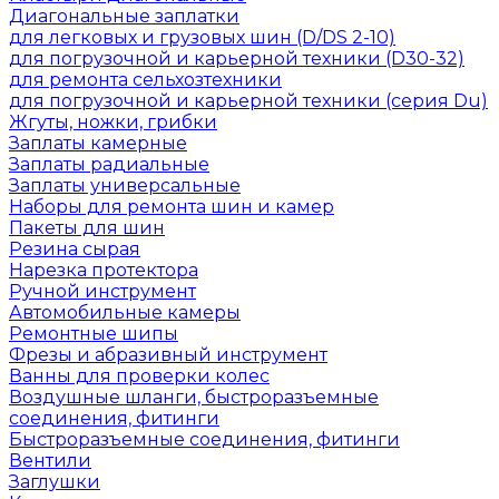
Диагональные заплатки
для легковых и грузовых шин (D/DS 2-10)
для погрузочной и карьерной техники (D30-32)
для ремонта сельхозтехники
для погрузочной и карьерной техники (серия Du)
Жгуты, ножки, грибки
Заплаты камерные
Заплаты радиальные
Заплаты универсальные
Наборы для ремонта шин и камер
Пакеты для шин
Резина сырая
Нарезка протектора
Ручной инструмент
Автомобильные камеры
Ремонтные шипы
Фрезы и абразивный инструмент
Ванны для проверки колес
Воздушные шланги, быстроразъемные
соединения, фитинги
Быстроразъемные соединения, фитинги
Вентили
Заглушки