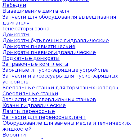
Лебёдки
Вывешивание двигателя
Запчасти для оборудования вывешивания
двигателя
Генераторы озона
Домкраты
Домкраты бутылочные гидравлические
Домкраты пневматические
Домкраты пневмогидравлические
Подкатные домкраты
Заправочные комплекты
Зарядные и пуско-зарядные устройства
Запчасти и аксессуары для пуско-зарядных
устройств
Клепальные станки для тормозных колодок
Сверлильные станки
Запчасти для сверлильных станков
Краны гидравлические
Лампы переносные
Запчасти для переносных ламп
Оборудование для замены масла и технических
жидкостей
Воронки