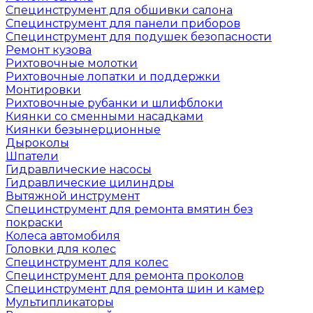
Специнструмент для обшивки салона
Специнструмент для панели приборов
Специнструмент для подушек безопасности
Ремонт кузова
Рихтовочные молотки
Рихтовочные лопатки и поддержки
Монтировки
Рихтовочные рубанки и шлифблоки
Киянки со сменными насадками
Киянки безынерционные
Дыроколы
Шпатели
Гидравлические насосы
Гидравлические цилиндры
Вытяжной инструмент
Специнструмент для ремонта вмятин без
покраски
Колеса автомобиля
Головки для колес
Специнструмент для колес
Специнструмент для ремонта проколов
Специнструмент для ремонта шин и камер
Мультипликаторы