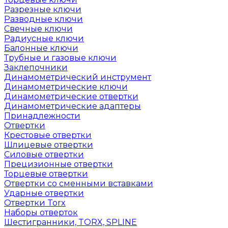
Разрезные ключи
Разводные ключи
Свечные ключи
Радиусные ключи
Балонные ключи
Трубные и газовые ключи
Заклепочники
Динамометрический инструмент
Динамометрические ключи
Динамометрические отвертки
Динамометрические адаптеры
Принадлежности
Отвертки
Крестовые отвертки
Шлицевые отвертки
Силовые отвертки
Прецизионные отвертки
Торцевые отвертки
Отвертки со сменными вставками
Ударные отвертки
Отвертки Torx
Наборы отверток
Шестигранники, TORX, SPLINE