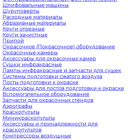
Шлифовальные машины
Шуруповерты
Расходные материалы
Абразивные материалы
Круги отрезные
Круги зачистные
Припой
Окрасочное (Покрасочное) оборудование
Окрасочные камеры
Аксессуары для окрасочных камер
Сушки инфракрасные
Лампы инфракрасные и запчасти для сушек
Системы подготовки сжатого воздуха
Посты подготовки к окраске
Аксессуары для постов подготовки к окраске
Вспомогательное оборудование
Запчасти для окрасочных стендов
Аэрографы
Краскопульты
Миникраскопульты
Аксессуары и принадлежности для
краскопультов
Компрессоры воздушные