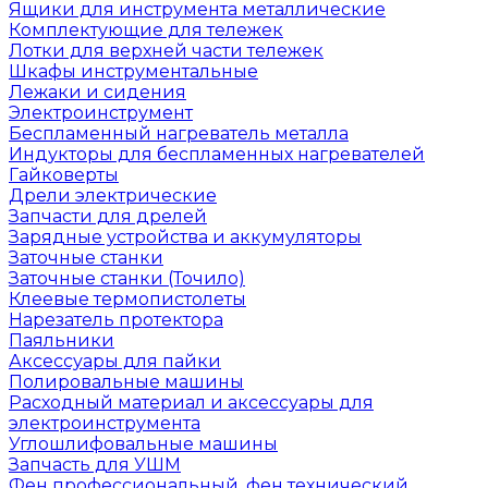
Ящики для инструмента металлические
Комплектующие для тележек
Лотки для верхней части тележек
Шкафы инструментальные
Лежаки и сидения
Электроинструмент
Беспламенный нагреватель металла
Индукторы для беспламенных нагревателей
Гайковерты
Дрели электрические
Запчасти для дрелей
Зарядные устройства и аккумуляторы
Заточные станки
Заточные станки (Точило)
Клеевые термопистолеты
Нарезатель протектора
Паяльники
Аксессуары для пайки
Полировальные машины
Расходный материал и аксессуары для
электроинструмента
Углошлифовальные машины
Запчасть для УШМ
Фен профессиональный, фен технический