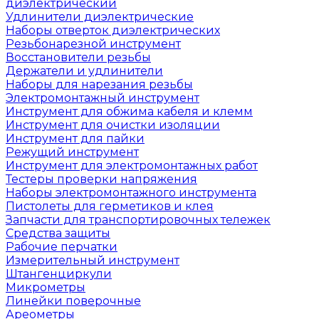
диэлектрический
Удлинители диэлектрические
Наборы отверток диэлектрических
Резьбонарезной инструмент
Восстановители резьбы
Держатели и удлинители
Наборы для нарезания резьбы
Электромонтажный инструмент
Инструмент для обжима кабеля и клемм
Инструмент для очистки изоляции
Инструмент для пайки
Режущий инструмент
Инструмент для электромонтажных работ
Тестеры проверки напряжения
Наборы электромонтажного инструмента
Пистолеты для герметиков и клея
Запчасти для транспортировочных тележек
Средства защиты
Рабочие перчатки
Измерительный инструмент
Штангенциркули
Микрометры
Линейки поверочные
Ареометры