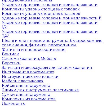
Продувочные пистолеты
Ударные торцевые головки и принадлежности
Комплекты ударных торцевых головок
Комплекты ударных торцевых насадок
Ударные торцевые головки и принадлежности 1"
Ударные торцевые головки и принадлежности
1/2"
Ударные торцевые головки и принадлежности
3/4"
Шланги для пневмоинструмента, быстросъемные
соединения, фитинги, переходники.
Фитинги и пневмосоединения
Вентили
Система хранения, Мебель
Верстаки
Запчасти и аксессуары для систем хранения
Инструмент в ложементах
Инструментальные тележки
Мебель пластиковая
Кейсы для инструмента
Ящики для инструмента пластиковые
Сумки для инструмента
Комплекты из ложементов
Ложементы