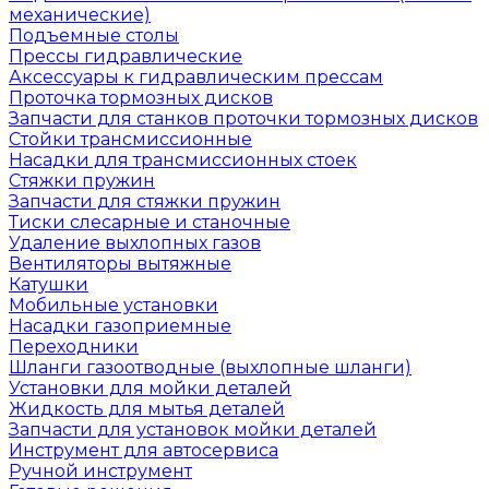
механические)
Подъемные столы
Прессы гидравлические
Аксессуары к гидравлическим прессам
Проточка тормозных дисков
Запчасти для станков проточки тормозных дисков
Стойки трансмиссионные
Насадки для трансмиссионных стоек
Стяжки пружин
Запчасти для стяжки пружин
Тиски слесарные и станочные
Удаление выхлопных газов
Вентиляторы вытяжные
Катушки
Мобильные установки
Насадки газоприемные
Переходники
Шланги газоотводные (выхлопные шланги)
Установки для мойки деталей
Жидкость для мытья деталей
Запчасти для установок мойки деталей
Инструмент для автосервиса
Ручной инструмент