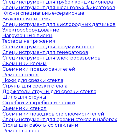
Специнструмент для трубок кондиционера
Специнструмент для шланговых фиксаторов
Ключи специальные/сервисные
Выхлопная система
Специнструмент для кислородных датчиков
Электрооборудование
Нагрузочные вилки
Тестеры напряжения
Специнструмент для аккумуляторов
Специнструмент для генераторов
Специнструмент для электроразъёмов
Съемники клемм
Съемники предохранителей
Ремонт стекол
Ножи для срезки стекла
Струны для срезки стекла
Держатели струны для срезки стекла
Шило для струны
Скребки и скребковые ножи
Съемники стекол
Съемники поводков стеклоочистителей
Специнструмент для срезки стекла в наборах
Столы для работы со стеклами
Ремонт салона