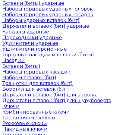
Вставки (биты) ударные
Наборы торцевых ударных головок
Наборы торцевых ударных насадок
Наборы ударных вставок (бит)
Держатели вставок (бит) ударные
Карданы ударные
Переходники ударные
Удлинители ударные
Удлинители торсионные
Торцевые насадки и вставки (биты)
Насадки
Вставки (биты)
Наборы торцевых насадок
Наборы вставок (бит)
Трещотки для вставок (бит)
Воротки для вставок (бит)
Держатели вставок (бит) для воротка
Держатели вставок (бит) для шуруповерта
Ключи
Комбинированные ключи
Трещоточные ключи
Рожковые ключи
Накидные ключи
Торцевые ключи