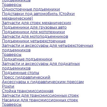
подъемников
Траверсы
Одностоечные подъемники
Подставки под автомобиль (Стойки
механические)
Запчасти для стоек механических
Подъемники для грузовых авто
Подъемники для мототехники
Запчасти для мотоподъемников
Подъемники четырехстоечные
Запчасти и аксессуары для четырехстоечных
подъемников
Траверсы
Подкатные подъемники
Запчасти и аксессуары для подкатных
подъемников
Подъемные столы
Пресс гидравлический
Аксессуары к гидравлическим прессам
Рохли
Стойка трансмиссионная
Запчасти для трансмиссионных стоек
Насадки для трансмиссионных стоек
Траверсы