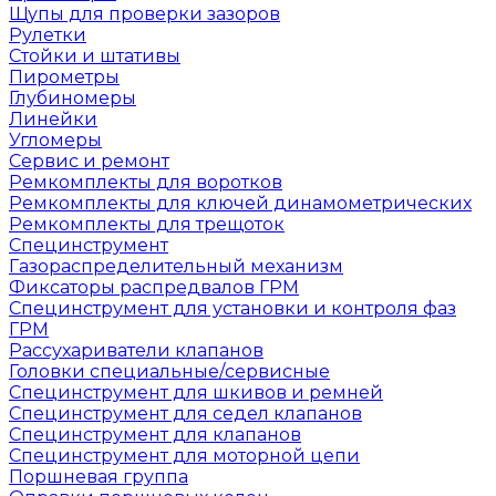
Щупы для проверки зазоров
Рулетки
Стойки и штативы
Пирометры
Глубиномеры
Линейки
Угломеры
Сервис и ремонт
Ремкомплекты для воротков
Ремкомплекты для ключей динамометрических
Ремкомплекты для трещоток
Специнструмент
Газораспределительный механизм
Фиксаторы распредвалов ГРМ
Специнструмент для установки и контроля фаз
ГРМ
Рассухариватели клапанов
Головки специальные/сервисные
Специнструмент для шкивов и ремней
Специнструмент для седел клапанов
Специнструмент для клапанов
Специнструмент для моторной цепи
Поршневая группа