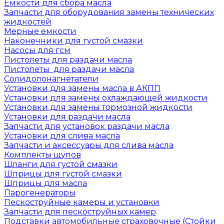
Емкости для сбора масла
Запчасти для оборудования замены технических
жидкостей
Мерные емкости
Наконечники для густой смазки
Насосы для гсм
Пистолеты для раздачи масла
Пистолеты для раздачи масла
Солидолонагнетатели
Установки для замены масла в АКПП
Установки для замены охлаждающей жидкости
Установки для замены тормозной жидкости
Установки для раздачи масла
Запчасти для установок раздачи масла
Установки для слива масла
Запчасти и аксессуары для слива масла
Комплекты щупов
Шланги для густой смазки
Шприцы для густой смазки
Шприцы для масла
Парогенераторы
Пескоструйные камеры и установки
Запчасти для пескоструйных камер
Подставки автомобильные страховочные (Стойки