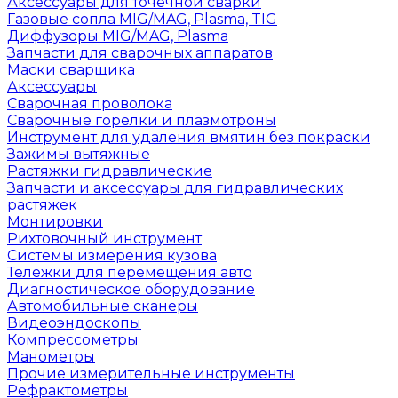
Аксессуары для точечной сварки
Газовые сопла MIG/MAG, Plasma, TIG
Диффузоры MIG/MAG, Plasma
Запчасти для сварочных аппаратов
Маски сварщика
Аксессуары
Сварочная проволока
Сварочные горелки и плазмотроны
Инструмент для удаления вмятин без покраски
Зажимы вытяжные
Растяжки гидравлические
Запчасти и аксессуары для гидравлических
растяжек
Монтировки
Рихтовочный инструмент
Системы измерения кузова
Тележки для перемещения авто
Диагностическое оборудование
Автомобильные сканеры
Видеоэндоскопы
Компрессометры
Манометры
Прочие измерительные инструменты
Рефрактометры