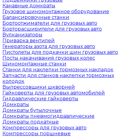
Канавные домкраты
Грузовое шиномонтажное оборудование
Балансировочные станки
Бортоотжиматели для грузовых авто
Борторасширители для грузовых авто
Вулканизаторы
Приварка вентилей
Генераторы азота для грузовых авто
Пистолеты для подкачки шин грузовых авто
Посты накачивания грузовых колес
Шиномонтажные станки
Станки для наклепки тормозных накладок
Запчасти для станков наклепки тормозных
колодок
Выпрессовщики шкворней
Гайковерты для грузовых автомобилей
Гидравлические гайковерты
Домкраты
Домкраты бутылочные
Домкраты пневмогидравлические
Домкраты подкатные
Компрессоры для грузовых авто
Компрессоры поршневые