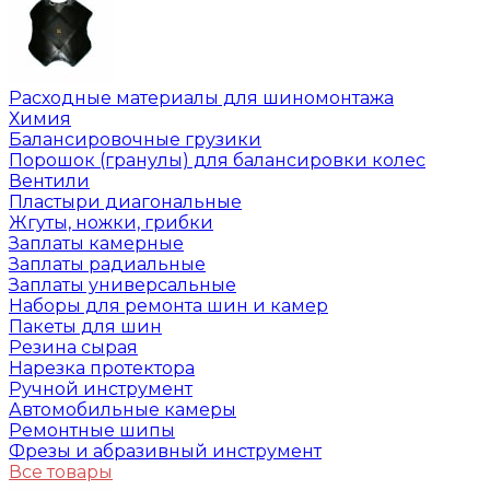
Расходные материалы для шиномонтажа
Химия
Балансировочные грузики
Порошок (гранулы) для балансировки колес
Вентили
Пластыри диагональные
Жгуты, ножки, грибки
Заплаты камерные
Заплаты радиальные
Заплаты универсальные
Наборы для ремонта шин и камер
Пакеты для шин
Резина сырая
Нарезка протектора
Ручной инструмент
Автомобильные камеры
Ремонтные шипы
Фрезы и абразивный инструмент
Все товары