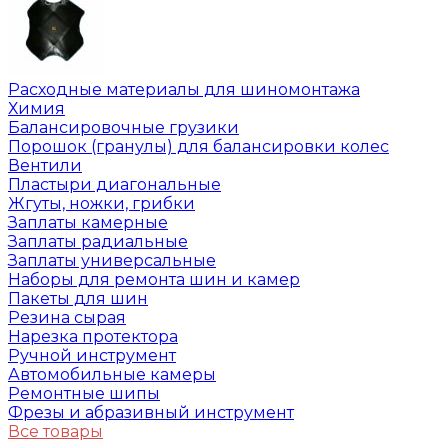
Расходные материалы для шиномонтажа
Химия
Балансировочные грузики
Порошок (гранулы) для балансировки колес
Вентили
Пластыри диагональные
Жгуты, ножки, грибки
Заплаты камерные
Заплаты радиальные
Заплаты универсальные
Наборы для ремонта шин и камер
Пакеты для шин
Резина сырая
Нарезка протектора
Ручной инструмент
Автомобильные камеры
Ремонтные шипы
Фрезы и абразивный инструмент
Все товары