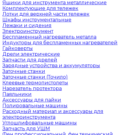
Ящики для инструмента металлические
Комплектующие для тележек
Лотки для верхней части тележек
Шкафы инструментальные
Лежаки и сидения
Электроинструмент
Беспламенный нагреватель металла
Индукторы для беспламенных нагревателей
Гайковерты
Дрели электрические
Запчасти для дрелей
Зарядные устройства и аккумуляторы
Заточные станки
Заточные станки (Точило)
Клеевые термопистолеты
Нарезатель протектора
Паяльники
Аксессуары для пайки
Полировальные машины
Расходный материал и аксессуары для
электроинструмента
Углошлифовальные машины
Запчасть для УШМ
Фен профессиональный, фен технический