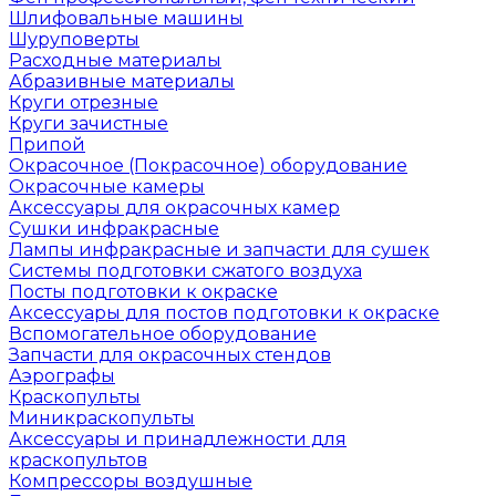
Шлифовальные машины
Шуруповерты
Расходные материалы
Абразивные материалы
Круги отрезные
Круги зачистные
Припой
Окрасочное (Покрасочное) оборудование
Окрасочные камеры
Аксессуары для окрасочных камер
Сушки инфракрасные
Лампы инфракрасные и запчасти для сушек
Системы подготовки сжатого воздуха
Посты подготовки к окраске
Аксессуары для постов подготовки к окраске
Вспомогательное оборудование
Запчасти для окрасочных стендов
Аэрографы
Краскопульты
Миникраскопульты
Аксессуары и принадлежности для
краскопультов
Компрессоры воздушные