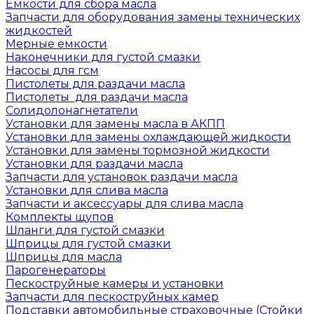
Емкости для сбора масла
Запчасти для оборудования замены технических
жидкостей
Мерные емкости
Наконечники для густой смазки
Насосы для гсм
Пистолеты для раздачи масла
Пистолеты для раздачи масла
Солидолонагнетатели
Установки для замены масла в АКПП
Установки для замены охлаждающей жидкости
Установки для замены тормозной жидкости
Установки для раздачи масла
Запчасти для установок раздачи масла
Установки для слива масла
Запчасти и аксессуары для слива масла
Комплекты щупов
Шланги для густой смазки
Шприцы для густой смазки
Шприцы для масла
Парогенераторы
Пескоструйные камеры и установки
Запчасти для пескоструйных камер
Подставки автомобильные страховочные (Стойки