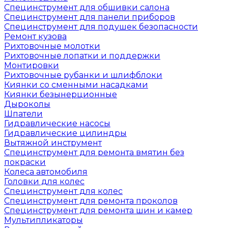
Специнструмент для обшивки салона
Специнструмент для панели приборов
Специнструмент для подушек безопасности
Ремонт кузова
Рихтовочные молотки
Рихтовочные лопатки и поддержки
Монтировки
Рихтовочные рубанки и шлифблоки
Киянки со сменными насадками
Киянки безынерционные
Дыроколы
Шпатели
Гидравлические насосы
Гидравлические цилиндры
Вытяжной инструмент
Специнструмент для ремонта вмятин без
покраски
Колеса автомобиля
Головки для колес
Специнструмент для колес
Специнструмент для ремонта проколов
Специнструмент для ремонта шин и камер
Мультипликаторы