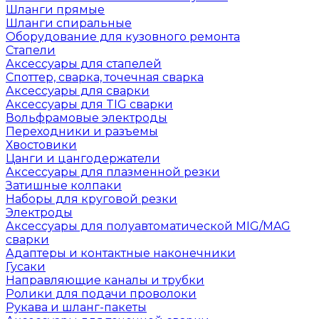
Шланги прямые
Шланги спиральные
Оборудование для кузовного ремонта
Стапели
Аксессуары для стапелей
Споттер, сварка, точечная сварка
Аксессуары для сварки
Аксессуары для TIG сварки
Вольфрамовые электроды
Переходники и разъемы
Хвостовики
Цанги и цангодержатели
Аксессуары для плазменной резки
Затишные колпаки
Наборы для круговой резки
Электроды
Аксессуары для полуавтоматической MIG/MAG
сварки
Адаптеры и контактные наконечники
Гусаки
Направляющие каналы и трубки
Ролики для подачи проволоки
Рукава и шланг-пакеты