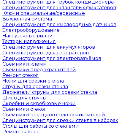
Специнструмент для трубок кондиционера
Специнструмент для шланговых фиксаторов
Ключи специальные/сервисные
Выхлопная система
Специнструмент для кислородных датчиков
Электрооборудование
Нагрузочные вилки
Тестеры напряжения
Специнструмент для аккумуляторов
Специнструмент для генераторов
Специнструмент для электроразъёмов
Съемники клемм
Съемники предохранителей
Ремонт стекол
Ножи для срезки стекла
Струны для срезки стекла
Держатели струны для срезки стекла
Шило для струны
Скребки и скребковые ножи
Съемники стекол
Съемники поводков стеклоочистителей
Специнструмент для срезки стекла в наборах
Столы для работы со стеклами
Ремонт салона