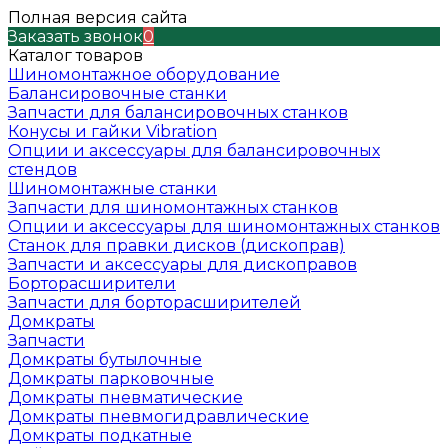
Полная версия сайта
Заказать звонок
0
Каталог товаров
Шиномонтажное оборудование
Балансировочные станки
Запчасти для балансировочных станков
Конусы и гайки Vibration
Опции и аксессуары для балансировочных
стендов
Шиномонтажные станки
Запчасти для шиномонтажных станков
Опции и аксессуары для шиномонтажных станков
Станок для правки дисков (дископрав)
Запчасти и аксессуары для дископравов
Борторасширители
Запчасти для борторасширителей
Домкраты
Запчасти
Домкраты бутылочные
Домкраты парковочные
Домкраты пневматические
Домкраты пневмогидравлические
Домкраты подкатные