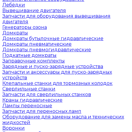
Лебёдки
Вывешивание двигателя
Запчасти для оборудования вывешивания
двигателя
Генераторы озона
Домкраты
Домкраты бутылочные гидравлические
Домкраты пневматические
Домкраты пневмогидравлические
Подкатные домкраты
Заправочные комплекты
Зарядные и пуско-зарядные устройства
Запчасти и аксессуары для пуско-зарядных
устройств
Клепальные станки для тормозных колодок
Сверлильные станки
Запчасти для сверлильных станков
Краны гидравлические
Лампы переносные
Запчасти для переносных ламп
Оборудование для замены масла и технических
жидкостей
Воронки