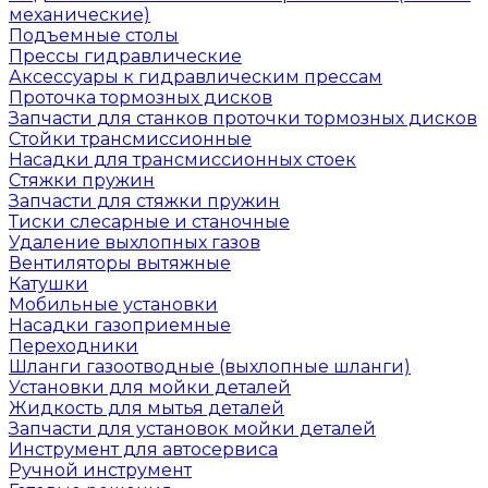
механические)
Подъемные столы
Прессы гидравлические
Аксессуары к гидравлическим прессам
Проточка тормозных дисков
Запчасти для станков проточки тормозных дисков
Стойки трансмиссионные
Насадки для трансмиссионных стоек
Стяжки пружин
Запчасти для стяжки пружин
Тиски слесарные и станочные
Удаление выхлопных газов
Вентиляторы вытяжные
Катушки
Мобильные установки
Насадки газоприемные
Переходники
Шланги газоотводные (выхлопные шланги)
Установки для мойки деталей
Жидкость для мытья деталей
Запчасти для установок мойки деталей
Инструмент для автосервиса
Ручной инструмент