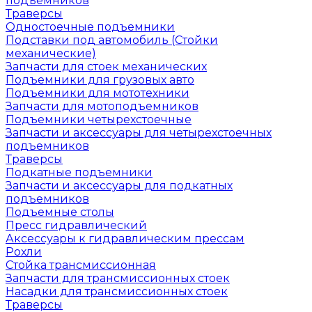
подъемников
Траверсы
Одностоечные подъемники
Подставки под автомобиль (Стойки
механические)
Запчасти для стоек механических
Подъемники для грузовых авто
Подъемники для мототехники
Запчасти для мотоподъемников
Подъемники четырехстоечные
Запчасти и аксессуары для четырехстоечных
подъемников
Траверсы
Подкатные подъемники
Запчасти и аксессуары для подкатных
подъемников
Подъемные столы
Пресс гидравлический
Аксессуары к гидравлическим прессам
Рохли
Стойка трансмиссионная
Запчасти для трансмиссионных стоек
Насадки для трансмиссионных стоек
Траверсы