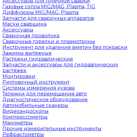
Аксессуары для точечной сварки
Газовые сопла MIG/MAG, Plasma, TIG
Диффузоры MIG/MAG, Plasma
Запчасти для сварочных аппаратов
Маски сварщика
Аксессуары
Сварочная проволока
Сварочные горелки и плазмотроны
Инструмент для удаления вмятин без покраски
Зажимы вытяжные
Растяжки гидравлические
Запчасти и аксессуары для гидравлических
растяжек
Монтировки
Рихтовочный инструмент
Системы измерения кузова
Тележки для перемещения авто
Диагностическое оборудование
Автомобильные сканеры
Видеоэндоскопы
Компрессометры
Манометры
Прочие измерительные инструменты
Рефрактометры