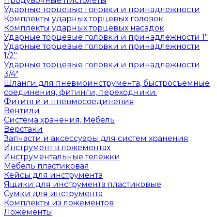
Продувочные пистолеты
Ударные торцевые головки и принадлежности
Комплекты ударных торцевых головок
Комплекты ударных торцевых насадок
Ударные торцевые головки и принадлежности 1"
Ударные торцевые головки и принадлежности
1/2"
Ударные торцевые головки и принадлежности
3/4"
Шланги для пневмоинструмента, быстросъемные
соединения, фитинги, переходники.
Фитинги и пневмосоединения
Вентили
Система хранения, Мебель
Верстаки
Запчасти и аксессуары для систем хранения
Инструмент в ложементах
Инструментальные тележки
Мебель пластиковая
Кейсы для инструмента
Ящики для инструмента пластиковые
Сумки для инструмента
Комплекты из ложементов
Ложементы