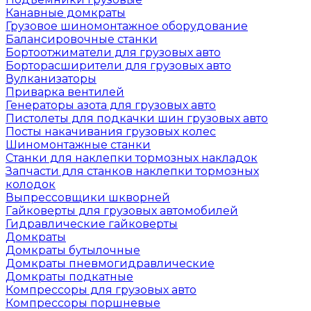
Канавные домкраты
Грузовое шиномонтажное оборудование
Балансировочные станки
Бортоотжиматели для грузовых авто
Борторасширители для грузовых авто
Вулканизаторы
Приварка вентилей
Генераторы азота для грузовых авто
Пистолеты для подкачки шин грузовых авто
Посты накачивания грузовых колес
Шиномонтажные станки
Станки для наклепки тормозных накладок
Запчасти для станков наклепки тормозных
колодок
Выпрессовщики шкворней
Гайковерты для грузовых автомобилей
Гидравлические гайковерты
Домкраты
Домкраты бутылочные
Домкраты пневмогидравлические
Домкраты подкатные
Компрессоры для грузовых авто
Компрессоры поршневые