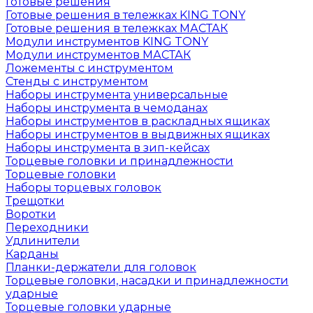
Готовые решения
Готовые решения в тележках KING TONY
Готовые решения в тележках МАСТАК
Модули инструментов KING TONY
Модули инструментов МАСТАК
Ложементы с инструментом
Стенды с инструментом
Наборы инструмента универсальные
Наборы инструмента в чемоданах
Наборы инструментов в раскладных ящиках
Наборы инструментов в выдвижных ящиках
Наборы инструмента в зип-кейсах
Торцевые головки и принадлежности
Торцевые головки
Наборы торцевых головок
Трещотки
Воротки
Переходники
Удлинители
Карданы
Планки-держатели для головок
Торцевые головки, насадки и принадлежности
ударные
Торцевые головки ударные