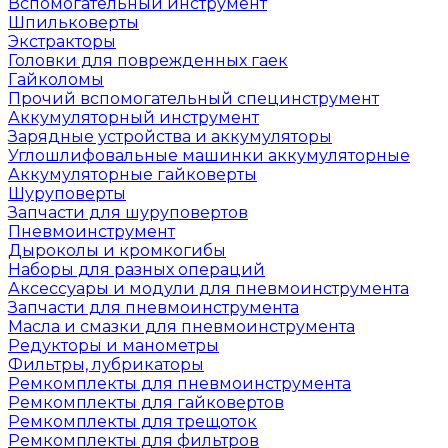
Вспомогательный инструмент
Шпильковерты
Экстракторы
Головки для поврежденных гаек
Гайколомы
Прочий вспомогательный специнструмент
Аккумуляторный инструмент
Зарядные устройства и аккумуляторы
Углошлифовальные машинки аккумуляторные
Аккумуляторные гайковерты
Шуруповерты
Запчасти для шуруповертов
Пневмоинструмент
Дыроколы и кромкогибы
Наборы для разных операций
Аксессуары и модули для пневмоинструмента
Запчасти для пневмоинструмента
Масла и смазки для пневмоинструмента
Редукторы и манометры
Фильтры, лубрикаторы
Ремкомплекты для пневмоинструмента
Ремкомплекты для гайковертов
Ремкомплекты для трещоток
Ремкомплекты для фильтров