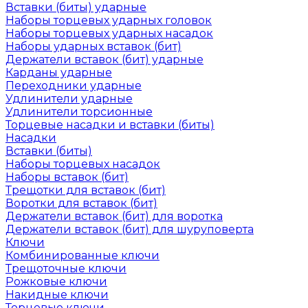
Вставки (биты) ударные
Наборы торцевых ударных головок
Наборы торцевых ударных насадок
Наборы ударных вставок (бит)
Держатели вставок (бит) ударные
Карданы ударные
Переходники ударные
Удлинители ударные
Удлинители торсионные
Торцевые насадки и вставки (биты)
Насадки
Вставки (биты)
Наборы торцевых насадок
Наборы вставок (бит)
Трещотки для вставок (бит)
Воротки для вставок (бит)
Держатели вставок (бит) для воротка
Держатели вставок (бит) для шуруповерта
Ключи
Комбинированные ключи
Трещоточные ключи
Рожковые ключи
Накидные ключи
Торцевые ключи