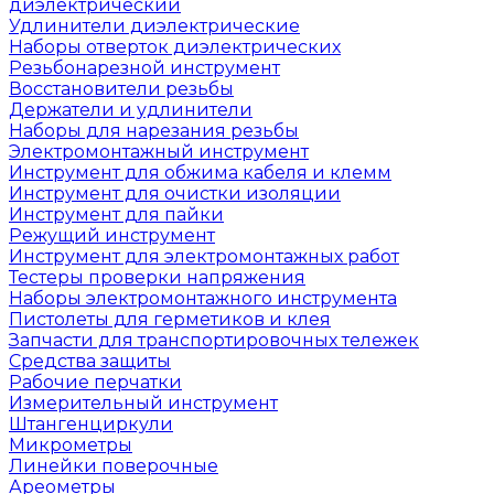
диэлектрический
Удлинители диэлектрические
Наборы отверток диэлектрических
Резьбонарезной инструмент
Восстановители резьбы
Держатели и удлинители
Наборы для нарезания резьбы
Электромонтажный инструмент
Инструмент для обжима кабеля и клемм
Инструмент для очистки изоляции
Инструмент для пайки
Режущий инструмент
Инструмент для электромонтажных работ
Тестеры проверки напряжения
Наборы электромонтажного инструмента
Пистолеты для герметиков и клея
Запчасти для транспортировочных тележек
Средства защиты
Рабочие перчатки
Измерительный инструмент
Штангенциркули
Микрометры
Линейки поверочные
Ареометры