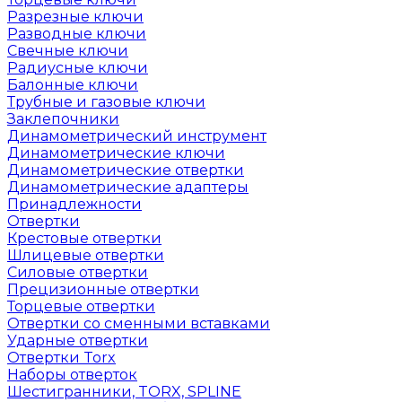
Разрезные ключи
Разводные ключи
Свечные ключи
Радиусные ключи
Балонные ключи
Трубные и газовые ключи
Заклепочники
Динамометрический инструмент
Динамометрические ключи
Динамометрические отвертки
Динамометрические адаптеры
Принадлежности
Отвертки
Крестовые отвертки
Шлицевые отвертки
Силовые отвертки
Прецизионные отвертки
Торцевые отвертки
Отвертки со сменными вставками
Ударные отвертки
Отвертки Torx
Наборы отверток
Шестигранники, TORX, SPLINE