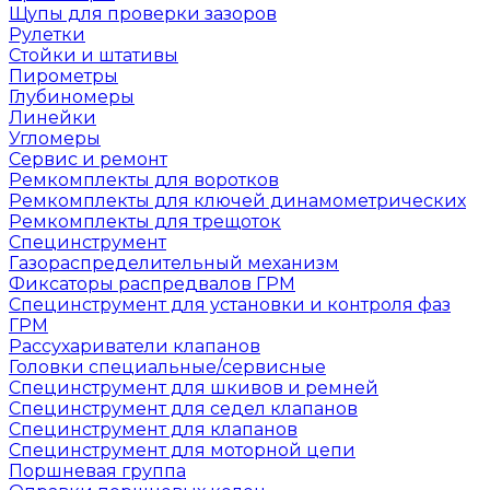
Щупы для проверки зазоров
Рулетки
Стойки и штативы
Пирометры
Глубиномеры
Линейки
Угломеры
Сервис и ремонт
Ремкомплекты для воротков
Ремкомплекты для ключей динамометрических
Ремкомплекты для трещоток
Специнструмент
Газораспределительный механизм
Фиксаторы распредвалов ГРМ
Специнструмент для установки и контроля фаз
ГРМ
Рассухариватели клапанов
Головки специальные/сервисные
Специнструмент для шкивов и ремней
Специнструмент для седел клапанов
Специнструмент для клапанов
Специнструмент для моторной цепи
Поршневая группа