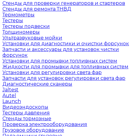
Стенды для проверки генераторов и стартеров
Стенды для ремонта ТНВД
Термометры
Тестеры
Тестеры подвески
Толщиномеры
Ультразвуковые мойки
Установки для диагностики и очистки форсунок
Запчасти и аксессуары для установок чистки
форсунок
Установки для промывки топливных систем
Жидкости для промывки для топливных систем
Установки для регулировки света фар
Запчасти для установок регулировки света фар
Диагностические сканеры
Jaltest
Autel
Launch
Видеоэндоскопы
Тестеры давления
Стенды тормозные
Проверка электрооборудования
Грузовое оборудование
Подъемники грузовые