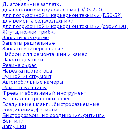
Диагональные заплатки
для легковых и грузовых шин (D/DS 2-10)
для погрузочной и карьерной техники (D30-32)
для ремонта сельхозтехники
для погрузочной и карьерной техники (серия Du)
Жгуты, ножки, грибки
Заплаты камерные
Заплаты радиальные
Заплаты универсальные
Наборы для ремонта шин и камер
Пакеты для шин
Резина сырая
Нарезка протектора
Ручной инструмент
Автомобильные камеры
Ремонтные шипы
Фрезы и абразивный инструмент
Ванны для проверки колес
Воздушные шланги, быстроразъемные
соединения, фитинги
Быстроразъемные соединения, фитинги
Вентили
Заглушки