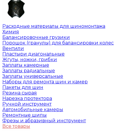
Расходные материалы для шиномонтажа
Химия
Балансировочные грузики
Порошок (гранулы) для балансировки колес
Вентили
Пластыри диагональные
Жгуты, ножки, грибки
Заплаты камерные
Заплаты радиальные
Заплаты универсальные
Наборы для ремонта шин и камер
Пакеты для шин
Резина сырая
Нарезка протектора
Ручной инструмент
Автомобильные камеры
Ремонтные шипы
Фрезы и абразивный инструмент
Все товары