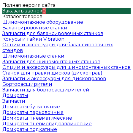
Полная версия сайта
Заказать звонок
0
Каталог товаров
Шиномонтажное оборудование
Балансировочные станки
Запчасти для балансировочных станков
Конусы и гайки Vibration
Опции и аксессуары для балансировочных
стендов
Шиномонтажные станки
Запчасти для шиномонтажных станков
Опции и аксессуары для шиномонтажных станков
Станок для правки дисков (дископрав)
Запчасти и аксессуары для дископравов
Борторасширители
Запчасти для борторасширителей
Домкраты
Запчасти
Домкраты бутылочные
Домкраты парковочные
Домкраты пневматические
Домкраты пневмогидравлические
Домкраты подкатные