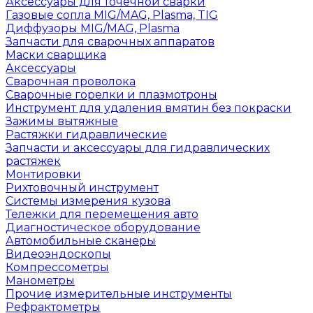
Аксессуары для точечной сварки
Газовые сопла MIG/MAG, Plasma, TIG
Диффузоры MIG/MAG, Plasma
Запчасти для сварочных аппаратов
Маски сварщика
Аксессуары
Сварочная проволока
Сварочные горелки и плазмотроны
Инструмент для удаления вмятин без покраски
Зажимы вытяжные
Растяжки гидравлические
Запчасти и аксессуары для гидравлических
растяжек
Монтировки
Рихтовочный инструмент
Системы измерения кузова
Тележки для перемещения авто
Диагностическое оборудование
Автомобильные сканеры
Видеоэндоскопы
Компрессометры
Манометры
Прочие измерительные инструменты
Рефрактометры