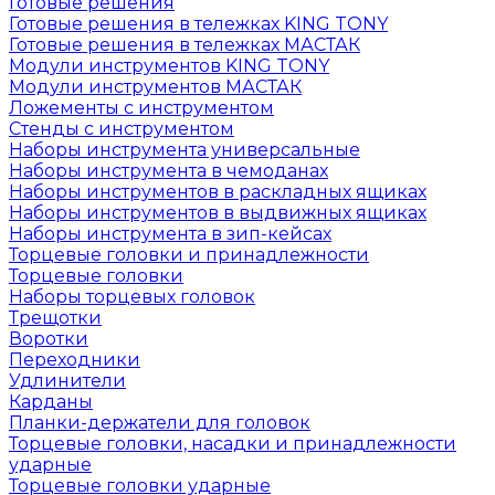
Готовые решения
Готовые решения в тележках KING TONY
Готовые решения в тележках МАСТАК
Модули инструментов KING TONY
Модули инструментов МАСТАК
Ложементы с инструментом
Стенды с инструментом
Наборы инструмента универсальные
Наборы инструмента в чемоданах
Наборы инструментов в раскладных ящиках
Наборы инструментов в выдвижных ящиках
Наборы инструмента в зип-кейсах
Торцевые головки и принадлежности
Торцевые головки
Наборы торцевых головок
Трещотки
Воротки
Переходники
Удлинители
Карданы
Планки-держатели для головок
Торцевые головки, насадки и принадлежности
ударные
Торцевые головки ударные