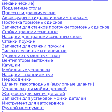
механические)
Подъемные столы
Прессы гидравлические
Аксессуары к гидравлическим прессам
Проточка тормозных дисков
Запчасти для станков проточки тормозных дисков
Стойки трансмиссионные
Насадки для трансмиссионных стоек
Стяжки пружин
Запчасти для стяжки пружин
Тиски слесарные и станочные
Удаление выхлопных газов
Вентиляторы вытяжные
Катушки
Мобильные установки
Насадки газоприемные
Переходники
Шланги газоотводные (выхлопные шланги)
Установки для мойки деталей
Жидкость для мытья деталей
Запчасти для установок мойки деталей
Инструмент для автосервиса
Ручной инструмент