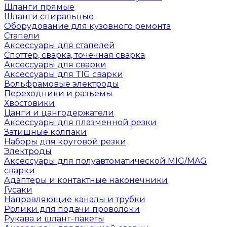
Шланги прямые
Шланги спиральные
Оборудование для кузовного ремонта
Стапели
Аксессуары для стапелей
Споттер, сварка, точечная сварка
Аксессуары для сварки
Аксессуары для TIG сварки
Вольфрамовые электроды
Переходники и разъемы
Хвостовики
Цанги и цангодержатели
Аксессуары для плазменной резки
Затишные колпаки
Наборы для круговой резки
Электроды
Аксессуары для полуавтоматической MIG/MAG
сварки
Адаптеры и контактные наконечники
Гусаки
Направляющие каналы и трубки
Ролики для подачи проволоки
Рукава и шланг-пакеты