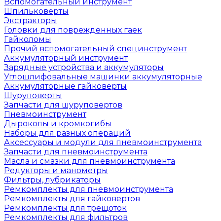
Вспомогательный инструмент
Шпильковерты
Экстракторы
Головки для поврежденных гаек
Гайколомы
Прочий вспомогательный специнструмент
Аккумуляторный инструмент
Зарядные устройства и аккумуляторы
Углошлифовальные машинки аккумуляторные
Аккумуляторные гайковерты
Шуруповерты
Запчасти для шуруповертов
Пневмоинструмент
Дыроколы и кромкогибы
Наборы для разных операций
Аксессуары и модули для пневмоинструмента
Запчасти для пневмоинструмента
Масла и смазки для пневмоинструмента
Редукторы и манометры
Фильтры, лубрикаторы
Ремкомплекты для пневмоинструмента
Ремкомплекты для гайковертов
Ремкомплекты для трещоток
Ремкомплекты для фильтров