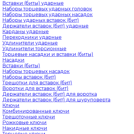
Вставки (биты) ударные
Наборы торцевых ударных головок
Наборы торцевых ударных насадок
Наборы ударных вставок (бит)
Держатели вставок (бит) ударные
Карданы ударные
Переходники ударные
Удлинители ударные
Удлинители торсионные
Торцевые насадки и вставки (биты)
Насадки
Вставки (биты)
Наборы торцевых насадок
Наборы вставок (бит)
Трещотки для вставок (бит)
Воротки для вставок (бит)
Держатели вставок (бит) для воротка
Держатели вставок (бит) для шуруповерта
Ключи
Комбинированные ключи
Трещоточные ключи
Рожковые ключи
Накидные ключи
Торцевые ключи