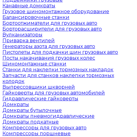
Канавные домкраты
Грузовое шиномонтажное оборудование
Балансировочные станки
Бортоотжиматели для грузовых авто
Борторасширители для грузовых авто
Вулканизаторы
Приварка вентилей
Генераторы азота для грузовых авто
Пистолеты для подкачки шин грузовых авто
Посты накачивания грузовых колес
Шиномонтажные станки
Станки для наклепки тормозных накладок
Запчасти для станков наклепки тормозных
колодок
Выпрессовщики шкворней
Гайковерты для грузовых автомобилей
Гидравлические гайковерты
Домкраты
Домкраты бутылочные
Домкраты пневмогидравлические
Домкраты подкатные
Компрессоры для грузовых авто
Компрессоры поршневые