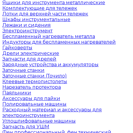
Ящики для инструмента металлические
Комплектующие для тележек
Лотки для верхней части тележек
Шкафы инструментальные
Лежаки и сидения
Электроинструмент
Беспламенный нагреватель металла
Индукторы для беспламенных нагревателей
Гайковерты
Дрели электрические
Запчасти для дрелей
Зарядные устройства и аккумуляторы
Заточные станки
Заточные станки (Точило)
Клеевые термопистолеты
Нарезатель протектора
Паяльники
Аксессуары для пайки
Полировальные машины
Расходный материал и аксессуары для
электроинструмента
Углошлифовальные машины
Запчасть для УШМ
Фен профессиональный, фен технический