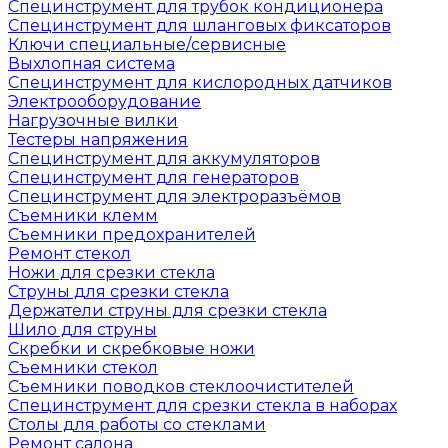
Специнструмент для трубок кондиционера
Специнструмент для шланговых фиксаторов
Ключи специальные/сервисные
Выхлопная система
Специнструмент для кислородных датчиков
Электрооборудование
Нагрузочные вилки
Тестеры напряжения
Специнструмент для аккумуляторов
Специнструмент для генераторов
Специнструмент для электроразъёмов
Съемники клемм
Съемники предохранителей
Ремонт стекол
Ножи для срезки стекла
Струны для срезки стекла
Держатели струны для срезки стекла
Шило для струны
Скребки и скребковые ножи
Съемники стекол
Съемники поводков стеклоочистителей
Специнструмент для срезки стекла в наборах
Столы для работы со стеклами
Ремонт салона