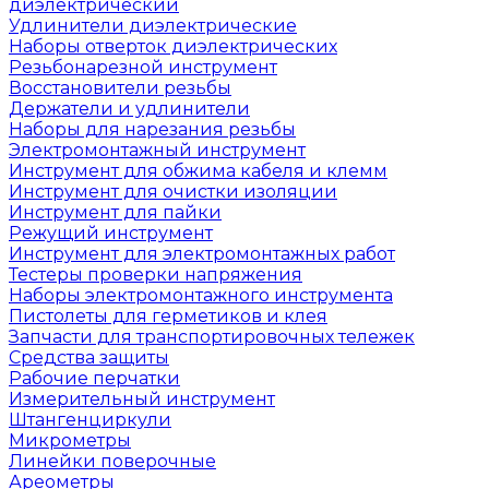
диэлектрический
Удлинители диэлектрические
Наборы отверток диэлектрических
Резьбонарезной инструмент
Восстановители резьбы
Держатели и удлинители
Наборы для нарезания резьбы
Электромонтажный инструмент
Инструмент для обжима кабеля и клемм
Инструмент для очистки изоляции
Инструмент для пайки
Режущий инструмент
Инструмент для электромонтажных работ
Тестеры проверки напряжения
Наборы электромонтажного инструмента
Пистолеты для герметиков и клея
Запчасти для транспортировочных тележек
Средства защиты
Рабочие перчатки
Измерительный инструмент
Штангенциркули
Микрометры
Линейки поверочные
Ареометры