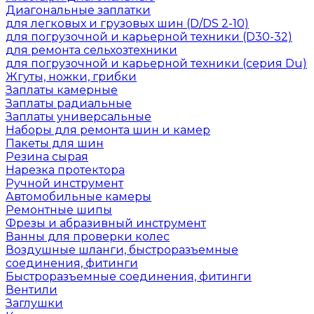
Диагональные заплатки
для легковых и грузовых шин (D/DS 2-10)
для погрузочной и карьерной техники (D30-32)
для ремонта сельхозтехники
для погрузочной и карьерной техники (серия Du)
Жгуты, ножки, грибки
Заплаты камерные
Заплаты радиальные
Заплаты универсальные
Наборы для ремонта шин и камер
Пакеты для шин
Резина сырая
Нарезка протектора
Ручной инструмент
Автомобильные камеры
Ремонтные шипы
Фрезы и абразивный инструмент
Ванны для проверки колес
Воздушные шланги, быстроразъемные
соединения, фитинги
Быстроразъемные соединения, фитинги
Вентили
Заглушки