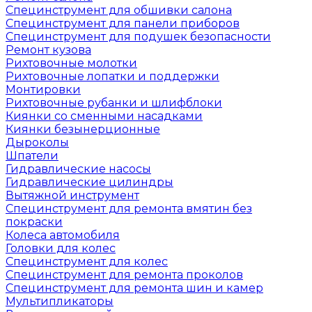
Специнструмент для обшивки салона
Специнструмент для панели приборов
Специнструмент для подушек безопасности
Ремонт кузова
Рихтовочные молотки
Рихтовочные лопатки и поддержки
Монтировки
Рихтовочные рубанки и шлифблоки
Киянки со сменными насадками
Киянки безынерционные
Дыроколы
Шпатели
Гидравлические насосы
Гидравлические цилиндры
Вытяжной инструмент
Специнструмент для ремонта вмятин без
покраски
Колеса автомобиля
Головки для колес
Специнструмент для колес
Специнструмент для ремонта проколов
Специнструмент для ремонта шин и камер
Мультипликаторы