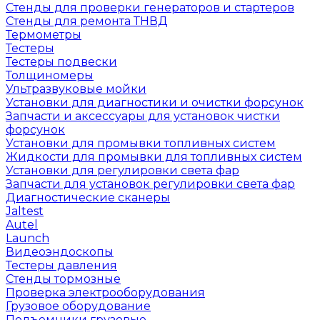
Стенды для проверки генераторов и стартеров
Стенды для ремонта ТНВД
Термометры
Тестеры
Тестеры подвески
Толщиномеры
Ультразвуковые мойки
Установки для диагностики и очистки форсунок
Запчасти и аксессуары для установок чистки
форсунок
Установки для промывки топливных систем
Жидкости для промывки для топливных систем
Установки для регулировки света фар
Запчасти для установок регулировки света фар
Диагностические сканеры
Jaltest
Autel
Launch
Видеоэндоскопы
Тестеры давления
Стенды тормозные
Проверка электрооборудования
Грузовое оборудование
Подъемники грузовые