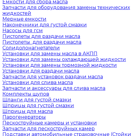
Емкости для сбора масла
Запчасти для оборудования замены технических
жидкостей
Мерные емкости
Наконечники для густой смазки
Насосы для гсм
Пистолеты для раздачи масла
Пистолеты для раздачи масла
Солидолонагнетатели
Установки для замены масла в АКПП
Установки для замены охлаждающей жидкости
Установки для замены тормозной жидкости
Установки для раздачи масла
Запчасти для установок раздачи масла
Установки для слива масла
Запчасти и аксессуары для слива масла
Комплекты щупов
Шланги для густой смазки
Шприцы для густой смазки
Шприцы для масла
Парогенераторы
Пескоструйные камеры и установки
Запчасти для пескоструйных камер
Подставки автомобильные страховочные (Стойки