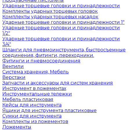
Продувочные пистолеты
Ударные торцевые головки и принадлежности
Комплекты ударных торцевых головок
Комплекты ударных торцевых насадок
Ударные торцевые головки и принадлежности 1"
Ударные торцевые головки и принадлежности
1/2"
Ударные торцевые головки и принадлежности
3/4"
Шланги для пневмоинструмента, быстросъемные
соединения, фитинги, переходники.
Фитинги и пневмосоединения
Вентили
Система хранения, Мебель
Верстаки
Запчасти и аксессуары для систем хранения
Инструмент в ложементах
Инструментальные тележки
Мебель пластиковая
Кейсы для инструмента
Ящики для инструмента пластиковые
Сумки для инструмента
Комплекты из ложементов
Ложементы