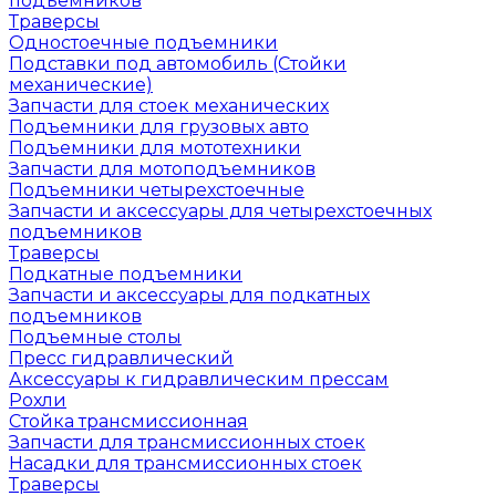
подъемников
Траверсы
Одностоечные подъемники
Подставки под автомобиль (Стойки
механические)
Запчасти для стоек механических
Подъемники для грузовых авто
Подъемники для мототехники
Запчасти для мотоподъемников
Подъемники четырехстоечные
Запчасти и аксессуары для четырехстоечных
подъемников
Траверсы
Подкатные подъемники
Запчасти и аксессуары для подкатных
подъемников
Подъемные столы
Пресс гидравлический
Аксессуары к гидравлическим прессам
Рохли
Стойка трансмиссионная
Запчасти для трансмиссионных стоек
Насадки для трансмиссионных стоек
Траверсы