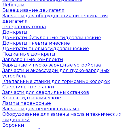
Лебёдки
Вывешивание двигателя
Запчасти для оборудования вывешивания
двигателя
Генераторы озона
Домкраты
Домкраты бутылочные гидравлические
Домкраты пневматические
Домкраты пневмогидравлические
Подкатные домкраты
Заправочные комплекты
Зарядные и пуско-зарядные устройства
Запчасти и аксессуары для пуско-зарядных
устройств
Клепальные станки для тормозных колодок
Сверлильные станки
Запчасти для сверлильных станков
Краны гидравлические
Лампы переносные
Запчасти для переносных ламп
Оборудование для замены масла и технических
жидкостей
Воронки