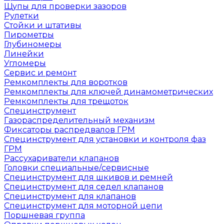
Щупы для проверки зазоров
Рулетки
Стойки и штативы
Пирометры
Глубиномеры
Линейки
Угломеры
Сервис и ремонт
Ремкомплекты для воротков
Ремкомплекты для ключей динамометрических
Ремкомплекты для трещоток
Специнструмент
Газораспределительный механизм
Фиксаторы распредвалов ГРМ
Специнструмент для установки и контроля фаз
ГРМ
Рассухариватели клапанов
Головки специальные/сервисные
Специнструмент для шкивов и ремней
Специнструмент для седел клапанов
Специнструмент для клапанов
Специнструмент для моторной цепи
Поршневая группа