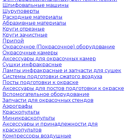
Шлифовальные машины
Шуруповерты
Расходные материалы
Абразивные материалы
Круги отрезные
Круги зачистные
Припой
Окрасочное (Покрасочное) оборудование
Окрасочные камеры
Аксессуары для окрасочных камер
Сушки инфракрасные
Лампы инфракрасные и запчасти для сушек
Системы подготовки сжатого воздуха
Посты подготовки к окраске
Аксессуары для постов подготовки к окраске
Вспомогательное оборудование
Запчасти для окрасочных стендов
Аэрографы
Краскопульты
Миникраскопульты
Аксессуары и принадлежности для
краскопультов
Компрессоры воздушные