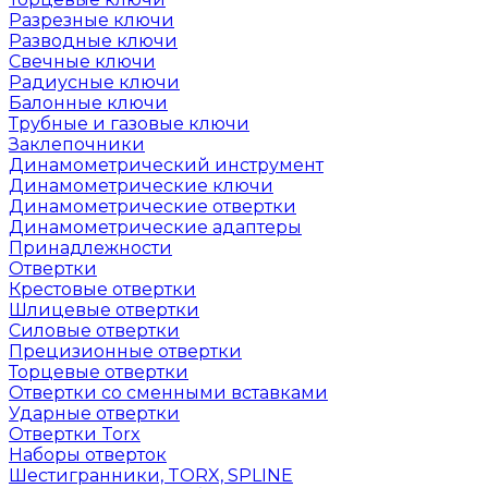
Разрезные ключи
Разводные ключи
Свечные ключи
Радиусные ключи
Балонные ключи
Трубные и газовые ключи
Заклепочники
Динамометрический инструмент
Динамометрические ключи
Динамометрические отвертки
Динамометрические адаптеры
Принадлежности
Отвертки
Крестовые отвертки
Шлицевые отвертки
Силовые отвертки
Прецизионные отвертки
Торцевые отвертки
Отвертки со сменными вставками
Ударные отвертки
Отвертки Torx
Наборы отверток
Шестигранники, TORX, SPLINE