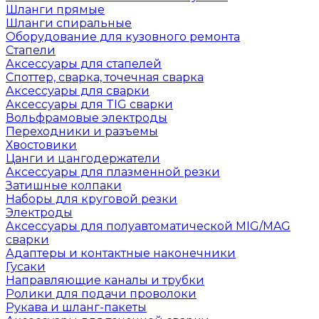
Шланги прямые
Шланги спиральные
Оборудование для кузовного ремонта
Стапели
Аксессуары для стапелей
Споттер, сварка, точечная сварка
Аксессуары для сварки
Аксессуары для TIG сварки
Вольфрамовые электроды
Переходники и разъемы
Хвостовики
Цанги и цангодержатели
Аксессуары для плазменной резки
Затишные колпаки
Наборы для круговой резки
Электроды
Аксессуары для полуавтоматической MIG/MAG
сварки
Адаптеры и контактные наконечники
Гусаки
Направляющие каналы и трубки
Ролики для подачи проволоки
Рукава и шланг-пакеты