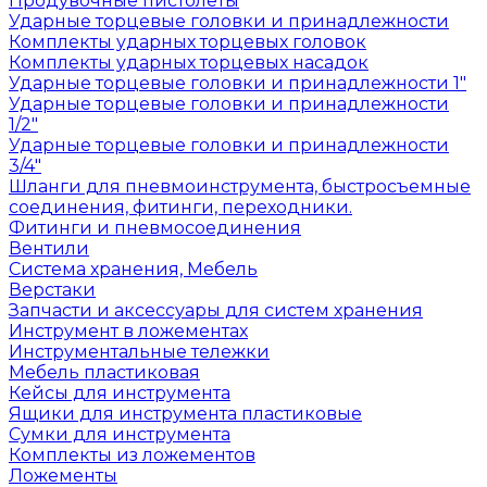
Продувочные пистолеты
Ударные торцевые головки и принадлежности
Комплекты ударных торцевых головок
Комплекты ударных торцевых насадок
Ударные торцевые головки и принадлежности 1"
Ударные торцевые головки и принадлежности
1/2"
Ударные торцевые головки и принадлежности
3/4"
Шланги для пневмоинструмента, быстросъемные
соединения, фитинги, переходники.
Фитинги и пневмосоединения
Вентили
Система хранения, Мебель
Верстаки
Запчасти и аксессуары для систем хранения
Инструмент в ложементах
Инструментальные тележки
Мебель пластиковая
Кейсы для инструмента
Ящики для инструмента пластиковые
Сумки для инструмента
Комплекты из ложементов
Ложементы