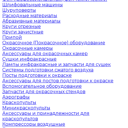
Шлифовальные машины
Шуруповерты
Расходные материалы
Абразивные материалы
Круги отрезные
Круги зачистные
Припой
Окрасочное (Покрасочное) оборудование
Окрасочные камеры
Аксессуары для окрасочных камер
Сушки инфракрасные
Лампы инфракрасные и запчасти для сушек
Системы подготовки сжатого воздуха
Посты подготовки к окраске
Аксессуары для постов подготовки к окраске
Вспомогательное оборудование
Запчасти для окрасочных стендов
Аэрографы
Краскопульты
Миникраскопульты
Аксессуары и принадлежности для
краскопультов
Компрессоры воздушные