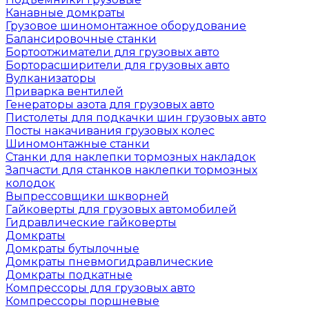
Канавные домкраты
Грузовое шиномонтажное оборудование
Балансировочные станки
Бортоотжиматели для грузовых авто
Борторасширители для грузовых авто
Вулканизаторы
Приварка вентилей
Генераторы азота для грузовых авто
Пистолеты для подкачки шин грузовых авто
Посты накачивания грузовых колес
Шиномонтажные станки
Станки для наклепки тормозных накладок
Запчасти для станков наклепки тормозных
колодок
Выпрессовщики шкворней
Гайковерты для грузовых автомобилей
Гидравлические гайковерты
Домкраты
Домкраты бутылочные
Домкраты пневмогидравлические
Домкраты подкатные
Компрессоры для грузовых авто
Компрессоры поршневые