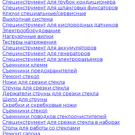
Специнструмент для трубок кондиционера
Специнструмент для шланговых фиксаторов
Ключи специальные/сервисные
Выхлопная система
Специнструмент для кислородных датчиков
Электрооборудование
Нагрузочные вилки
Тестеры напряжения
Специнструмент для аккумуляторов
Специнструмент для генераторов
Специнструмент для электроразъёмов
Съемники клемм
Съемники предохранителей
Ремонт стекол
Ножи для срезки стекла
Струны для срезки стекла
Держатели струны для срезки стекла
Шило для струны
Скребки и скребковые ножи
Съемники стекол
Съемники поводков стеклоочистителей
Специнструмент для срезки стекла в наборах
Столы для работы со стеклами
Ремонт салона