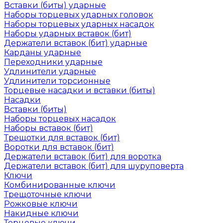
Вставки (биты) ударные
Наборы торцевых ударных головок
Наборы торцевых ударных насадок
Наборы ударных вставок (бит)
Держатели вставок (бит) ударные
Карданы ударные
Переходники ударные
Удлинители ударные
Удлинители торсионные
Торцевые насадки и вставки (биты)
Насадки
Вставки (биты)
Наборы торцевых насадок
Наборы вставок (бит)
Трещотки для вставок (бит)
Воротки для вставок (бит)
Держатели вставок (бит) для воротка
Держатели вставок (бит) для шуруповерта
Ключи
Комбинированные ключи
Трещоточные ключи
Рожковые ключи
Накидные ключи
Торцевые ключи