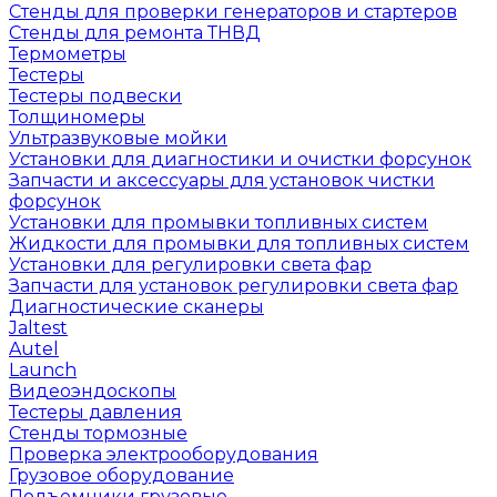
Стенды для проверки генераторов и стартеров
Стенды для ремонта ТНВД
Термометры
Тестеры
Тестеры подвески
Толщиномеры
Ультразвуковые мойки
Установки для диагностики и очистки форсунок
Запчасти и аксессуары для установок чистки
форсунок
Установки для промывки топливных систем
Жидкости для промывки для топливных систем
Установки для регулировки света фар
Запчасти для установок регулировки света фар
Диагностические сканеры
Jaltest
Autel
Launch
Видеоэндоскопы
Тестеры давления
Стенды тормозные
Проверка электрооборудования
Грузовое оборудование
Подъемники грузовые