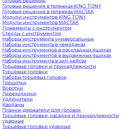
Готовые решения
Готовые решения в тележках KING TONY
Готовые решения в тележках МАСТАК
Модули инструментов KING TONY
Модули инструментов МАСТАК
Ложементы с инструментом
Стенды с инструментом
Наборы инструмента универсальные
Наборы инструмента в чемоданах
Наборы инструментов в раскладных ящиках
Наборы инструментов в выдвижных ящиках
Наборы инструмента в зип-кейсах
Торцевые головки и принадлежности
Торцевые головки
Наборы торцевых головок
Трещотки
Воротки
Переходники
Удлинители
Карданы
Планки-держатели для головок
Торцевые головки, насадки и принадлежности
ударные
Торцевые головки ударные