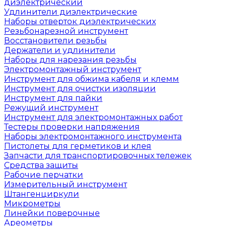
диэлектрический
Удлинители диэлектрические
Наборы отверток диэлектрических
Резьбонарезной инструмент
Восстановители резьбы
Держатели и удлинители
Наборы для нарезания резьбы
Электромонтажный инструмент
Инструмент для обжима кабеля и клемм
Инструмент для очистки изоляции
Инструмент для пайки
Режущий инструмент
Инструмент для электромонтажных работ
Тестеры проверки напряжения
Наборы электромонтажного инструмента
Пистолеты для герметиков и клея
Запчасти для транспортировочных тележек
Средства защиты
Рабочие перчатки
Измерительный инструмент
Штангенциркули
Микрометры
Линейки поверочные
Ареометры