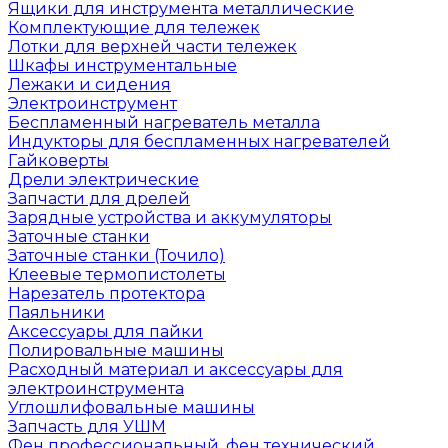
Ящики для инструмента металлические
Комплектующие для тележек
Лотки для верхней части тележек
Шкафы инструментальные
Лежаки и сидения
Электроинструмент
Беспламенный нагреватель металла
Индукторы для беспламенных нагревателей
Гайковерты
Дрели электрические
Запчасти для дрелей
Зарядные устройства и аккумуляторы
Заточные станки
Заточные станки (Точило)
Клеевые термопистолеты
Нарезатель протектора
Паяльники
Аксессуары для пайки
Полировальные машины
Расходный материал и аксессуары для
электроинструмента
Углошлифовальные машины
Запчасть для УШМ
Фен профессиональный, фен технический