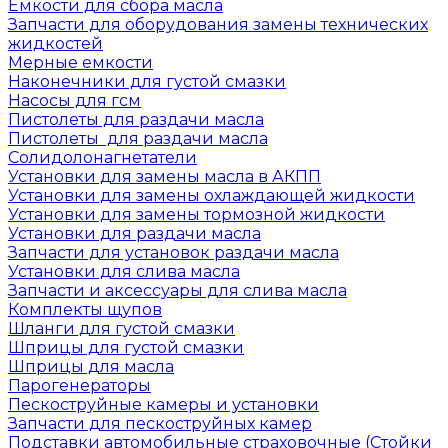
Емкости для сбора масла
Запчасти для оборудования замены технических
жидкостей
Мерные емкости
Наконечники для густой смазки
Насосы для гсм
Пистолеты для раздачи масла
Пистолеты для раздачи масла
Солидолонагнетатели
Установки для замены масла в АКПП
Установки для замены охлаждающей жидкости
Установки для замены тормозной жидкости
Установки для раздачи масла
Запчасти для установок раздачи масла
Установки для слива масла
Запчасти и аксессуары для слива масла
Комплекты щупов
Шланги для густой смазки
Шприцы для густой смазки
Шприцы для масла
Парогенераторы
Пескоструйные камеры и установки
Запчасти для пескоструйных камер
Подставки автомобильные страховочные (Стойки