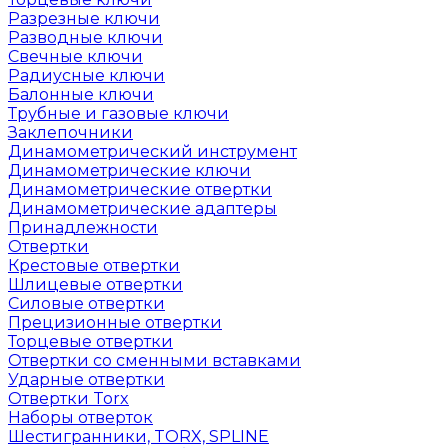
Разрезные ключи
Разводные ключи
Свечные ключи
Радиусные ключи
Балонные ключи
Трубные и газовые ключи
Заклепочники
Динамометрический инструмент
Динамометрические ключи
Динамометрические отвертки
Динамометрические адаптеры
Принадлежности
Отвертки
Крестовые отвертки
Шлицевые отвертки
Силовые отвертки
Прецизионные отвертки
Торцевые отвертки
Отвертки со сменными вставками
Ударные отвертки
Отвертки Torx
Наборы отверток
Шестигранники, TORX, SPLINE