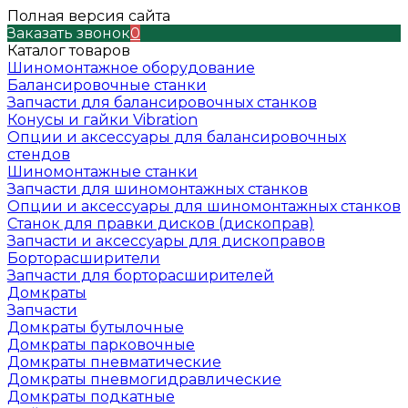
Полная версия сайта
Заказать звонок
0
Каталог товаров
Шиномонтажное оборудование
Балансировочные станки
Запчасти для балансировочных станков
Конусы и гайки Vibration
Опции и аксессуары для балансировочных
стендов
Шиномонтажные станки
Запчасти для шиномонтажных станков
Опции и аксессуары для шиномонтажных станков
Станок для правки дисков (дископрав)
Запчасти и аксессуары для дископравов
Борторасширители
Запчасти для борторасширителей
Домкраты
Запчасти
Домкраты бутылочные
Домкраты парковочные
Домкраты пневматические
Домкраты пневмогидравлические
Домкраты подкатные