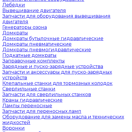
Лебёдки
Вывешивание двигателя
Запчасти для оборудования вывешивания
двигателя
Генераторы озона
Домкраты
Домкраты бутылочные гидравлические
Домкраты пневматические
Домкраты пневмогидравлические
Подкатные домкраты
Заправочные комплекты
Зарядные и пуско-зарядные устройства
Запчасти и аксессуары для пуско-зарядных
устройств
Клепальные станки для тормозных колодок
Сверлильные станки
Запчасти для сверлильных станков
Краны гидравлические
Лампы переносные
Запчасти для переносных ламп
Оборудование для замены масла и технических
жидкостей
Воронки