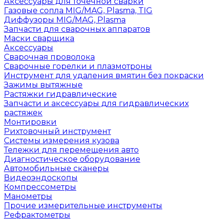
Аксессуары для точечной сварки
Газовые сопла MIG/MAG, Plasma, TIG
Диффузоры MIG/MAG, Plasma
Запчасти для сварочных аппаратов
Маски сварщика
Аксессуары
Сварочная проволока
Сварочные горелки и плазмотроны
Инструмент для удаления вмятин без покраски
Зажимы вытяжные
Растяжки гидравлические
Запчасти и аксессуары для гидравлических
растяжек
Монтировки
Рихтовочный инструмент
Системы измерения кузова
Тележки для перемещения авто
Диагностическое оборудование
Автомобильные сканеры
Видеоэндоскопы
Компрессометры
Манометры
Прочие измерительные инструменты
Рефрактометры