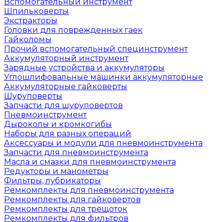
Вспомогательный инструмент
Шпильковерты
Экстракторы
Головки для поврежденных гаек
Гайколомы
Прочий вспомогательный специнструмент
Аккумуляторный инструмент
Зарядные устройства и аккумуляторы
Углошлифовальные машинки аккумуляторные
Аккумуляторные гайковерты
Шуруповерты
Запчасти для шуруповертов
Пневмоинструмент
Дыроколы и кромкогибы
Наборы для разных операций
Аксессуары и модули для пневмоинструмента
Запчасти для пневмоинструмента
Масла и смазки для пневмоинструмента
Редукторы и манометры
Фильтры, лубрикаторы
Ремкомплекты для пневмоинструмента
Ремкомплекты для гайковертов
Ремкомплекты для трещоток
Ремкомплекты для фильтров