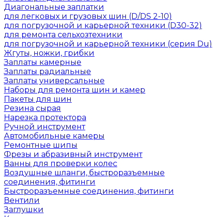
Диагональные заплатки
для легковых и грузовых шин (D/DS 2-10)
для погрузочной и карьерной техники (D30-32)
для ремонта сельхозтехники
для погрузочной и карьерной техники (серия Du)
Жгуты, ножки, грибки
Заплаты камерные
Заплаты радиальные
Заплаты универсальные
Наборы для ремонта шин и камер
Пакеты для шин
Резина сырая
Нарезка протектора
Ручной инструмент
Автомобильные камеры
Ремонтные шипы
Фрезы и абразивный инструмент
Ванны для проверки колес
Воздушные шланги, быстроразъемные
соединения, фитинги
Быстроразъемные соединения, фитинги
Вентили
Заглушки