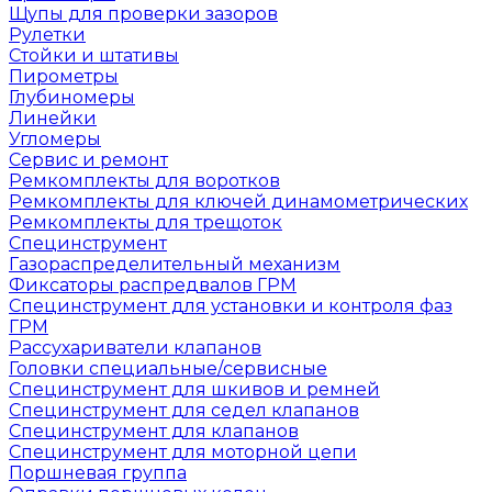
Щупы для проверки зазоров
Рулетки
Стойки и штативы
Пирометры
Глубиномеры
Линейки
Угломеры
Сервис и ремонт
Ремкомплекты для воротков
Ремкомплекты для ключей динамометрических
Ремкомплекты для трещоток
Специнструмент
Газораспределительный механизм
Фиксаторы распредвалов ГРМ
Специнструмент для установки и контроля фаз
ГРМ
Рассухариватели клапанов
Головки специальные/сервисные
Специнструмент для шкивов и ремней
Специнструмент для седел клапанов
Специнструмент для клапанов
Специнструмент для моторной цепи
Поршневая группа