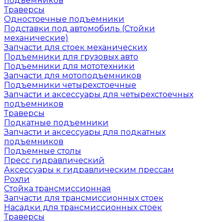
подъемников
Траверсы
Одностоечные подъемники
Подставки под автомобиль (Стойки
механические)
Запчасти для стоек механических
Подъемники для грузовых авто
Подъемники для мототехники
Запчасти для мотоподъемников
Подъемники четырехстоечные
Запчасти и аксессуары для четырехстоечных
подъемников
Траверсы
Подкатные подъемники
Запчасти и аксессуары для подкатных
подъемников
Подъемные столы
Пресс гидравлический
Аксессуары к гидравлическим прессам
Рохли
Стойка трансмиссионная
Запчасти для трансмиссионных стоек
Насадки для трансмиссионных стоек
Траверсы