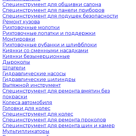
Специнструмент для обшивки салона
Специнструмент для панели приборов
Специнструмент для подушек безопасности
Ремонт кузова
Рихтовочные молотки
Рихтовочные лопатки и поддержки
Монтировки
Рихтовочные рубанки и шлифблоки
Киянки со сменными насадками
Киянки безынерционные
Дыроколы
Шпатели
Гидравлические насосы
Гидравлические цилиндры
Вытяжной инструмент
Специнструмент для ремонта вмятин без
покраски
Колеса автомобиля
Головки для колес
Специнструмент для колес
Специнструмент для ремонта проколов
Специнструмент для ремонта шин и камер
Мультипликаторы