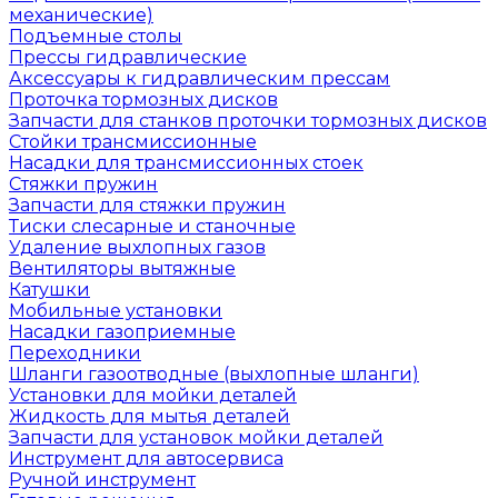
механические)
Подъемные столы
Прессы гидравлические
Аксессуары к гидравлическим прессам
Проточка тормозных дисков
Запчасти для станков проточки тормозных дисков
Стойки трансмиссионные
Насадки для трансмиссионных стоек
Стяжки пружин
Запчасти для стяжки пружин
Тиски слесарные и станочные
Удаление выхлопных газов
Вентиляторы вытяжные
Катушки
Мобильные установки
Насадки газоприемные
Переходники
Шланги газоотводные (выхлопные шланги)
Установки для мойки деталей
Жидкость для мытья деталей
Запчасти для установок мойки деталей
Инструмент для автосервиса
Ручной инструмент