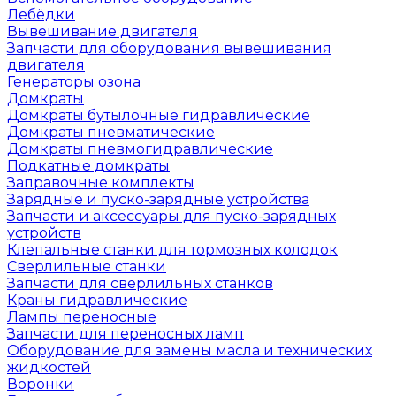
Лебёдки
Вывешивание двигателя
Запчасти для оборудования вывешивания
двигателя
Генераторы озона
Домкраты
Домкраты бутылочные гидравлические
Домкраты пневматические
Домкраты пневмогидравлические
Подкатные домкраты
Заправочные комплекты
Зарядные и пуско-зарядные устройства
Запчасти и аксессуары для пуско-зарядных
устройств
Клепальные станки для тормозных колодок
Сверлильные станки
Запчасти для сверлильных станков
Краны гидравлические
Лампы переносные
Запчасти для переносных ламп
Оборудование для замены масла и технических
жидкостей
Воронки