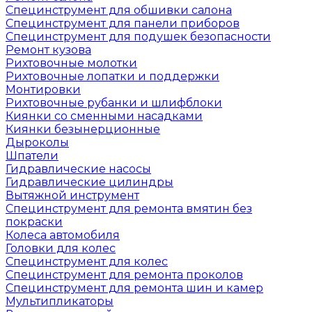
Специнструмент для обшивки салона
Специнструмент для панели приборов
Специнструмент для подушек безопасности
Ремонт кузова
Рихтовочные молотки
Рихтовочные лопатки и поддержки
Монтировки
Рихтовочные рубанки и шлифблоки
Киянки со сменными насадками
Киянки безынерционные
Дыроколы
Шпатели
Гидравлические насосы
Гидравлические цилиндры
Вытяжной инструмент
Специнструмент для ремонта вмятин без
покраски
Колеса автомобиля
Головки для колес
Специнструмент для колес
Специнструмент для ремонта проколов
Специнструмент для ремонта шин и камер
Мультипликаторы