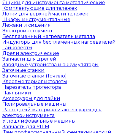
Ящики для инструмента металлические
Комплектующие для тележек
Лотки для верхней части тележек
Шкафы инструментальные
Лежаки и сидения
Электроинструмент
Беспламенный нагреватель металла
Индукторы для беспламенных нагревателей
Гайковерты
Дрели электрические
Запчасти для дрелей
Зарядные устройства и аккумуляторы
Заточные станки
Заточные станки (Точило)
Клеевые термопистолеты
Нарезатель протектора
Паяльники
Аксессуары для пайки
Полировальные машины
Расходный материал и аксессуары для
электроинструмента
Углошлифовальные машины
Запчасть для УШМ
Фен профессиональный, фен технический