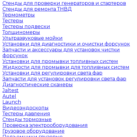
Стенды для проверки генераторов и стартеров
Стенды для ремонта ТНВД
Термометры
Тестеры
Тестеры подвески
Толщиномеры
Ультразвуковые мойки
Установки для диагностики и очистки форсунок
Запчасти и аксессуары для установок чистки
форсунок
Установки для промывки топливных систем
Жидкости для промывки для топливных систем
Установки для регулировки света фар
Запчасти для установок регулировки света фар
Диагностические сканеры
Jaltest
Autel
Launch
Видеоэндоскопы
Тестеры давления
Стенды тормозные
Проверка электрооборудования
Грузовое оборудование
Подъемники грузовые