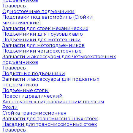
подъемников
Траверсы
Одностоечные подъемники
Подставки под автомобиль (Стойки
механические)
Запчасти для стоек механических
Подъемники для грузовых авто
Подъемники для мототехники
Запчасти для мотоподъемников
Подъемники четырехстоечные
Запчасти и аксессуары для четырехстоечных
подъемников
Траверсы
Подкатные подъемники
Запчасти и аксессуары для подкатных
подъемников
Подъемные столы
Пресс гидравлический
Аксессуары к гидравлическим прессам
Рохли
Стойка трансмиссионная
Запчасти для трансмиссионных стоек
Насадки для трансмиссионных стоек
Траверсы