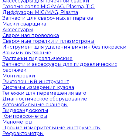
Аксессуары для точечной сварки
Газовые сопла MIG/MAG, Plasma, TIG
Диффузоры MIG/MAG, Plasma
Запчасти для сварочных аппаратов
Маски сварщика
Аксессуары
Сварочная проволока
Сварочные горелки и плазмотроны
Инструмент для удаления вмятин без покраски
Зажимы вытяжные
Растяжки гидравлические
Запчасти и аксессуары для гидравлических
растяжек
Монтировки
Рихтовочный инструмент
Системы измерения кузова
Тележки для перемещения авто
Диагностическое оборудование
Автомобильные сканеры
Видеоэндоскопы
Компрессометры
Манометры
Прочие измерительные инструменты
Рефрактометры