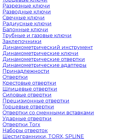
Разрезные ключи
Разводные ключи
Свечные ключи
Радиусные ключи
Балонные ключи
Трубные и газовые ключи
Заклепочники
Динамометрический инструмент
Динамометрические ключи
Динамометрические отвертки
Динамометрические адаптеры
Принадлежности
Отвертки
Крестовые отвертки
Шлицевые отвертки
Силовые отвертки
Прецизионные отвертки
Торцевые отвертки
Отвертки со сменными вставками
Ударные отвертки
Отвертки Torx
Наборы отверток
Шестигранники, TORX, SPLINE