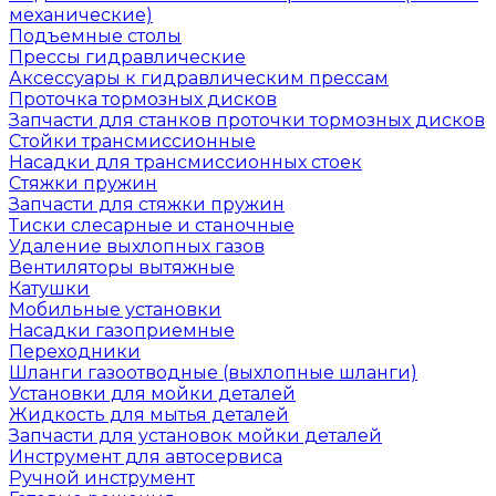
механические)
Подъемные столы
Прессы гидравлические
Аксессуары к гидравлическим прессам
Проточка тормозных дисков
Запчасти для станков проточки тормозных дисков
Стойки трансмиссионные
Насадки для трансмиссионных стоек
Стяжки пружин
Запчасти для стяжки пружин
Тиски слесарные и станочные
Удаление выхлопных газов
Вентиляторы вытяжные
Катушки
Мобильные установки
Насадки газоприемные
Переходники
Шланги газоотводные (выхлопные шланги)
Установки для мойки деталей
Жидкость для мытья деталей
Запчасти для установок мойки деталей
Инструмент для автосервиса
Ручной инструмент