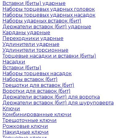
Вставки (биты) ударные
Наборы торцевых ударных головок
Наборы торцевых ударных насадок
Наборы ударных вставок (бит)
Держатели вставок (бит) ударные
Карданы ударные
Переходники ударные
Удлинители ударные
Удлинители торсионные
Торцевые насадки и вставки (биты)
Насадки
Вставки (биты)
Наборы торцевых насадок
Наборы вставок (бит)
Трещотки для вставок (бит)
Воротки для вставок (бит)
Держатели вставок (бит) для воротка
Держатели вставок (бит) для шуруповерта
Ключи
Комбинированные ключи
Трещоточные ключи
Рожковые ключи
Накидные ключи
Торцевые ключи