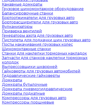
Канавные домкраты
Грузовое шиномонтажное оборудование
Балансировочные станки
Бортоотжиматели для грузовых авто
Борторасширители для грузовых авто
Вулканизаторы
Приварка вентилей
Генераторы азота для грузовых авто
Пистолеты для подкачки шин грузовых авто
Посты накачивания грузовых колес
Шиномонтажные станки
Станки для наклепки тормозных накладок
Запчасти для станков наклепки тормозных
колодок
Выпрессовщики шкворней
Гайковерты для грузовых автомобилей
Гидравлические гайковерты
Домкраты
Домкраты бутылочные
Домкраты пневмогидравлические
Домкраты подкатные
Компрессоры для грузовых авто
Компрессоры поршневые