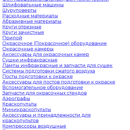
Шлифовальные машины
Шуруповерты
Расходные материалы
Абразивные материалы
Круги отрезные
Круги зачистные
Припой
Окрасочное (Покрасочное) оборудование
Окрасочные камеры
Аксессуары для окрасочных камер
Сушки инфракрасные
Лампы инфракрасные и запчасти для сушек
Системы подготовки сжатого воздуха
Посты подготовки к окраске
Аксессуары для постов подготовки к окраске
Вспомогательное оборудование
Запчасти для окрасочных стендов
Аэрографы
Краскопульты
Миникраскопульты
Аксессуары и принадлежности для
краскопультов
Компрессоры воздушные