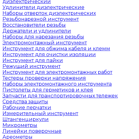
диэлектрический
Удлинители диэлектрические
Наборы отверток диэлектрических
Резьбонарезной инструмент
Восстановители резьбы
Держатели и удлинители
Наборы для нарезания резьбы
Электромонтажный инструмент
Инструмент для обжима кабеля и клемм
Инструмент для очистки изоляции
Инструмент для пайки
Режущий инструмент
Инструмент для электромонтажных работ
Тестеры проверки напряжения
Наборы электромонтажного инструмента
Пистолеты для герметиков и клея
Запчасти для транспортировочных тележек
Средства защиты
Рабочие перчатки
Измерительный инструмент
Штангенциркули
Микрометры
Линейки поверочные
Ареометры