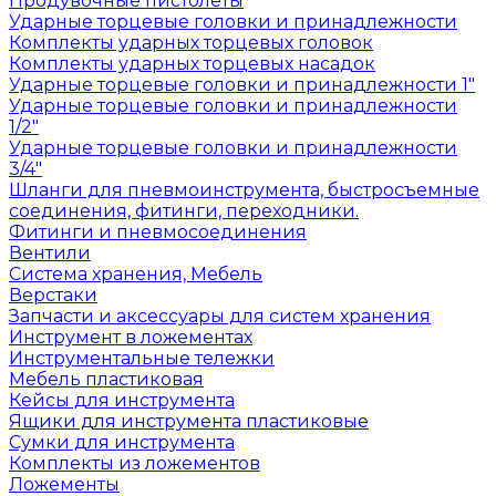
Продувочные пистолеты
Ударные торцевые головки и принадлежности
Комплекты ударных торцевых головок
Комплекты ударных торцевых насадок
Ударные торцевые головки и принадлежности 1"
Ударные торцевые головки и принадлежности
1/2"
Ударные торцевые головки и принадлежности
3/4"
Шланги для пневмоинструмента, быстросъемные
соединения, фитинги, переходники.
Фитинги и пневмосоединения
Вентили
Система хранения, Мебель
Верстаки
Запчасти и аксессуары для систем хранения
Инструмент в ложементах
Инструментальные тележки
Мебель пластиковая
Кейсы для инструмента
Ящики для инструмента пластиковые
Сумки для инструмента
Комплекты из ложементов
Ложементы