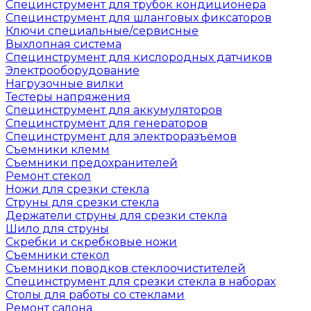
Специнструмент для трубок кондиционера
Специнструмент для шланговых фиксаторов
Ключи специальные/сервисные
Выхлопная система
Специнструмент для кислородных датчиков
Электрооборудование
Нагрузочные вилки
Тестеры напряжения
Специнструмент для аккумуляторов
Специнструмент для генераторов
Специнструмент для электроразъёмов
Съемники клемм
Съемники предохранителей
Ремонт стекол
Ножи для срезки стекла
Струны для срезки стекла
Держатели струны для срезки стекла
Шило для струны
Скребки и скребковые ножи
Съемники стекол
Съемники поводков стеклоочистителей
Специнструмент для срезки стекла в наборах
Столы для работы со стеклами
Ремонт салона