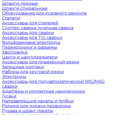
Шланги прямые
Шланги спиральные
Оборудование для кузовного ремонта
Стапели
Аксессуары для стапелей
Споттер, сварка, точечная сварка
Аксессуары для сварки
Аксессуары для TIG сварки
Вольфрамовые электроды
Переходники и разъемы
Хвостовики
Цанги и цангодержатели
Аксессуары для плазменной резки
Затишные колпаки
Наборы для круговой резки
Электроды
Аксессуары для полуавтоматической MIG/MAG
сварки
Адаптеры и контактные наконечники
Гусаки
Направляющие каналы и трубки
Ролики для подачи проволоки
Рукава и шланг-пакеты