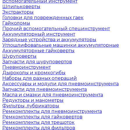
Вспомогательный инструмент
Шпильковерты
Экстракторы
Головки для поврежденных гаек
Гайколомы
Прочий вспомогательный специнструмент
Аккумуляторный инструмент
Зарядные устройства и аккумуляторы
Углошлифовальные машинки аккумуляторные
Аккумуляторные гайковерты
Шуруповерты
Запчасти для шуруповертов
Пневмоинструмент
Дыроколы и кромкогибы
Наборы для разных операций
Аксессуары и модули для пневмоинструмента
Запчасти для пневмоинструмента
Масла и смазки для пневмоинструмента
Редукторы и манометры
Фильтры, лубрикаторы
Ремкомплекты для пневмоинструмента
Ремкомплекты для гайковертов
Ремкомплекты для трещоток
Ремкомплекты для фильтров