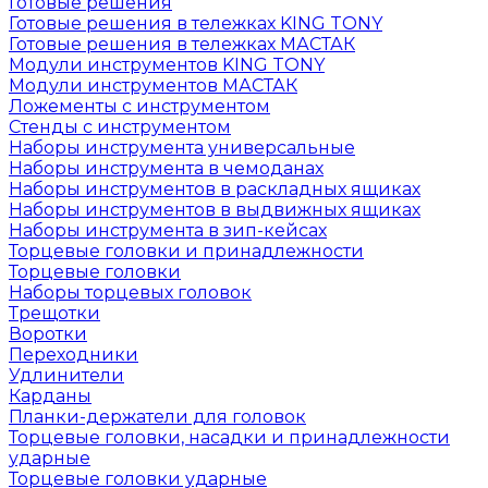
Готовые решения
Готовые решения в тележках KING TONY
Готовые решения в тележках МАСТАК
Модули инструментов KING TONY
Модули инструментов МАСТАК
Ложементы с инструментом
Стенды с инструментом
Наборы инструмента универсальные
Наборы инструмента в чемоданах
Наборы инструментов в раскладных ящиках
Наборы инструментов в выдвижных ящиках
Наборы инструмента в зип-кейсах
Торцевые головки и принадлежности
Торцевые головки
Наборы торцевых головок
Трещотки
Воротки
Переходники
Удлинители
Карданы
Планки-держатели для головок
Торцевые головки, насадки и принадлежности
ударные
Торцевые головки ударные