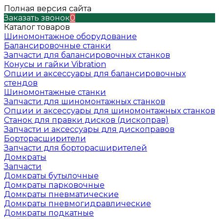
Полная версия сайта
Заказать звонок
0
Каталог товаров
Шиномонтажное оборудование
Балансировочные станки
Запчасти для балансировочных станков
Конусы и гайки Vibration
Опции и аксессуары для балансировочных
стендов
Шиномонтажные станки
Запчасти для шиномонтажных станков
Опции и аксессуары для шиномонтажных станков
Станок для правки дисков (дископрав)
Запчасти и аксессуары для дископравов
Борторасширители
Запчасти для борторасширителей
Домкраты
Запчасти
Домкраты бутылочные
Домкраты парковочные
Домкраты пневматические
Домкраты пневмогидравлические
Домкраты подкатные