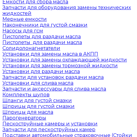
Емкости для сбора масла
Запчасти для оборудования замены технических
жидкостей
Мерные емкости
Наконечники для густой смазки
Насосы для гсм
Пистолеты для раздачи масла
Пистолеты для раздачи масла
Солидолонагнетатели
Установки для замены масла в АКПП
Установки для замены охлаждающей жидкости
Установки для замены тормозной жидкости
Установки для раздачи масла
Запчасти для установок раздачи масла
Установки для слива масла
Запчасти и аксессуары для слива масла
Комплекты щупов
Шланги для густой смазки
Шприцы для густой смазки
Шприцы для масла
Парогенераторы
Пескоструйные камеры и установки
Запчасти для пескоструйных камер
Подставки автомобильные страховочные (Стойки