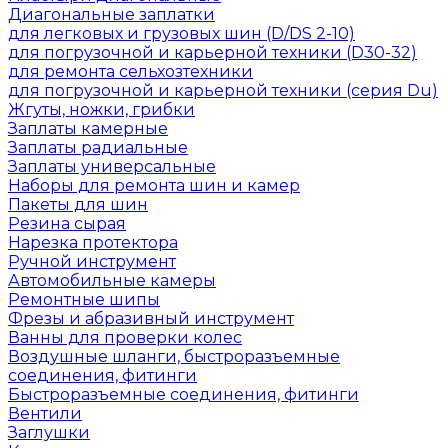
Диагональные заплатки
для легковых и грузовых шин (D/DS 2-10)
для погрузочной и карьерной техники (D30-32)
для ремонта сельхозтехники
для погрузочной и карьерной техники (серия Du)
Жгуты, ножки, грибки
Заплаты камерные
Заплаты радиальные
Заплаты универсальные
Наборы для ремонта шин и камер
Пакеты для шин
Резина сырая
Нарезка протектора
Ручной инструмент
Автомобильные камеры
Ремонтные шипы
Фрезы и абразивный инструмент
Ванны для проверки колес
Воздушные шланги, быстроразъемные
соединения, фитинги
Быстроразъемные соединения, фитинги
Вентили
Заглушки