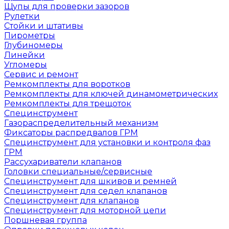
Щупы для проверки зазоров
Рулетки
Стойки и штативы
Пирометры
Глубиномеры
Линейки
Угломеры
Сервис и ремонт
Ремкомплекты для воротков
Ремкомплекты для ключей динамометрических
Ремкомплекты для трещоток
Специнструмент
Газораспределительный механизм
Фиксаторы распредвалов ГРМ
Специнструмент для установки и контроля фаз
ГРМ
Рассухариватели клапанов
Головки специальные/сервисные
Специнструмент для шкивов и ремней
Специнструмент для седел клапанов
Специнструмент для клапанов
Специнструмент для моторной цепи
Поршневая группа