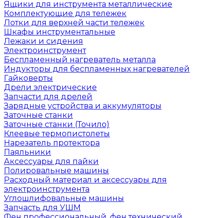
Ящики для инструмента металлические
Комплектующие для тележек
Лотки для верхней части тележек
Шкафы инструментальные
Лежаки и сидения
Электроинструмент
Беспламенный нагреватель металла
Индукторы для беспламенных нагревателей
Гайковерты
Дрели электрические
Запчасти для дрелей
Зарядные устройства и аккумуляторы
Заточные станки
Заточные станки (Точило)
Клеевые термопистолеты
Нарезатель протектора
Паяльники
Аксессуары для пайки
Полировальные машины
Расходный материал и аксессуары для
электроинструмента
Углошлифовальные машины
Запчасть для УШМ
Фен профессиональный, фен технический