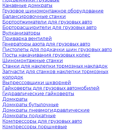
Канавные домкраты
Грузовое шиномонтажное оборудование
Балансировочные станки
Бортоотжиматели для грузовых авто
Борторасширители для грузовых авто
Вулканизаторы
Приварка вентилей
Генераторы азота для грузовых авто
Пистолеты для подкачки шин грузовых авто
Посты накачивания грузовых колес
Шиномонтажные станки
Станки для наклепки тормозных накладок
Запчасти для станков наклепки тормозных
колодок
Выпрессовщики шкворней
Гайковерты для грузовых автомобилей
Гидравлические гайковерты
Домкраты
Домкраты бутылочные
Домкраты пневмогидравлические
Домкраты подкатные
Компрессоры для грузовых авто
Компрессоры поршневые