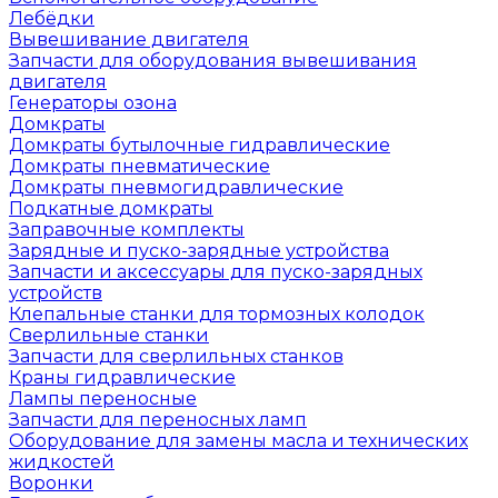
Лебёдки
Вывешивание двигателя
Запчасти для оборудования вывешивания
двигателя
Генераторы озона
Домкраты
Домкраты бутылочные гидравлические
Домкраты пневматические
Домкраты пневмогидравлические
Подкатные домкраты
Заправочные комплекты
Зарядные и пуско-зарядные устройства
Запчасти и аксессуары для пуско-зарядных
устройств
Клепальные станки для тормозных колодок
Сверлильные станки
Запчасти для сверлильных станков
Краны гидравлические
Лампы переносные
Запчасти для переносных ламп
Оборудование для замены масла и технических
жидкостей
Воронки