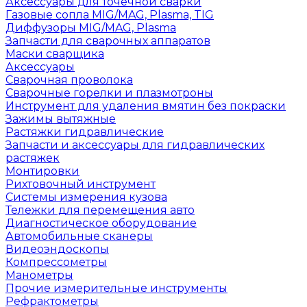
Аксессуары для точечной сварки
Газовые сопла MIG/MAG, Plasma, TIG
Диффузоры MIG/MAG, Plasma
Запчасти для сварочных аппаратов
Маски сварщика
Аксессуары
Сварочная проволока
Сварочные горелки и плазмотроны
Инструмент для удаления вмятин без покраски
Зажимы вытяжные
Растяжки гидравлические
Запчасти и аксессуары для гидравлических
растяжек
Монтировки
Рихтовочный инструмент
Системы измерения кузова
Тележки для перемещения авто
Диагностическое оборудование
Автомобильные сканеры
Видеоэндоскопы
Компрессометры
Манометры
Прочие измерительные инструменты
Рефрактометры