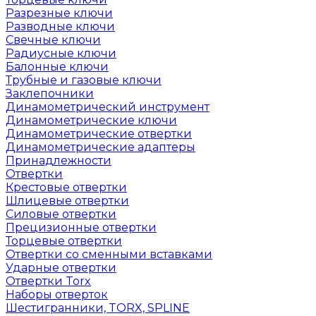
Разрезные ключи
Разводные ключи
Свечные ключи
Радиусные ключи
Балонные ключи
Трубные и газовые ключи
Заклепочники
Динамометрический инструмент
Динамометрические ключи
Динамометрические отвертки
Динамометрические адаптеры
Принадлежности
Отвертки
Крестовые отвертки
Шлицевые отвертки
Силовые отвертки
Прецизионные отвертки
Торцевые отвертки
Отвертки со сменными вставками
Ударные отвертки
Отвертки Torx
Наборы отверток
Шестигранники, TORX, SPLINE