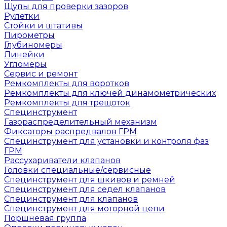
Щупы для проверки зазоров
Рулетки
Стойки и штативы
Пирометры
Глубиномеры
Линейки
Угломеры
Сервис и ремонт
Ремкомплекты для воротков
Ремкомплекты для ключей динамометрических
Ремкомплекты для трещоток
Специнструмент
Газораспределительный механизм
Фиксаторы распредвалов ГРМ
Специнструмент для установки и контроля фаз
ГРМ
Рассухариватели клапанов
Головки специальные/сервисные
Специнструмент для шкивов и ремней
Специнструмент для седел клапанов
Специнструмент для клапанов
Специнструмент для моторной цепи
Поршневая группа