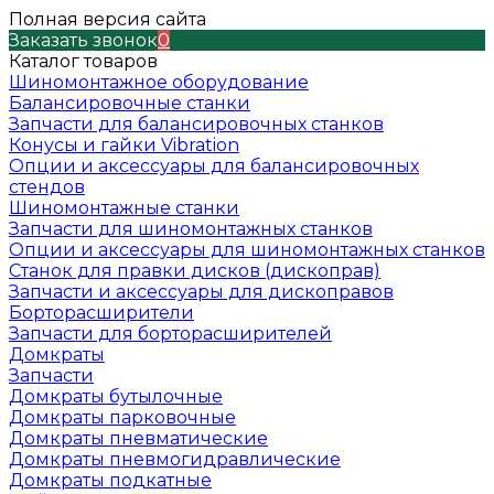
Полная версия сайта
Заказать звонок
0
Каталог товаров
Шиномонтажное оборудование
Балансировочные станки
Запчасти для балансировочных станков
Конусы и гайки Vibration
Опции и аксессуары для балансировочных
стендов
Шиномонтажные станки
Запчасти для шиномонтажных станков
Опции и аксессуары для шиномонтажных станков
Станок для правки дисков (дископрав)
Запчасти и аксессуары для дископравов
Борторасширители
Запчасти для борторасширителей
Домкраты
Запчасти
Домкраты бутылочные
Домкраты парковочные
Домкраты пневматические
Домкраты пневмогидравлические
Домкраты подкатные