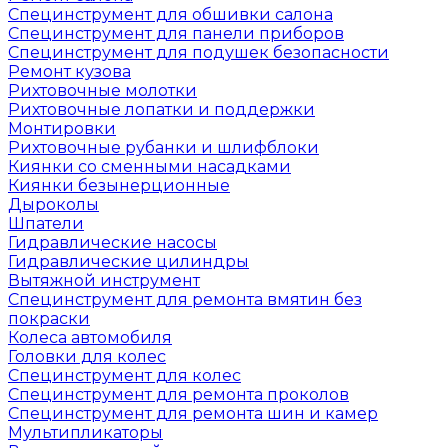
Специнструмент для обшивки салона
Специнструмент для панели приборов
Специнструмент для подушек безопасности
Ремонт кузова
Рихтовочные молотки
Рихтовочные лопатки и поддержки
Монтировки
Рихтовочные рубанки и шлифблоки
Киянки со сменными насадками
Киянки безынерционные
Дыроколы
Шпатели
Гидравлические насосы
Гидравлические цилиндры
Вытяжной инструмент
Специнструмент для ремонта вмятин без
покраски
Колеса автомобиля
Головки для колес
Специнструмент для колес
Специнструмент для ремонта проколов
Специнструмент для ремонта шин и камер
Мультипликаторы