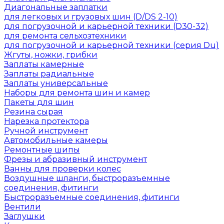
Диагональные заплатки
для легковых и грузовых шин (D/DS 2-10)
для погрузочной и карьерной техники (D30-32)
для ремонта сельхозтехники
для погрузочной и карьерной техники (серия Du)
Жгуты, ножки, грибки
Заплаты камерные
Заплаты радиальные
Заплаты универсальные
Наборы для ремонта шин и камер
Пакеты для шин
Резина сырая
Нарезка протектора
Ручной инструмент
Автомобильные камеры
Ремонтные шипы
Фрезы и абразивный инструмент
Ванны для проверки колес
Воздушные шланги, быстроразъемные
соединения, фитинги
Быстроразъемные соединения, фитинги
Вентили
Заглушки