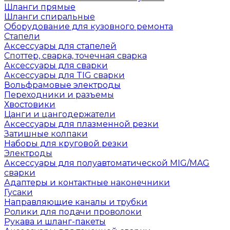
Шланги прямые
Шланги спиральные
Оборудование для кузовного ремонта
Стапели
Аксессуары для стапелей
Споттер, сварка, точечная сварка
Аксессуары для сварки
Аксессуары для TIG сварки
Вольфрамовые электроды
Переходники и разъемы
Хвостовики
Цанги и цангодержатели
Аксессуары для плазменной резки
Затишные колпаки
Наборы для круговой резки
Электроды
Аксессуары для полуавтоматической MIG/MAG
сварки
Адаптеры и контактные наконечники
Гусаки
Направляющие каналы и трубки
Ролики для подачи проволоки
Рукава и шланг-пакеты