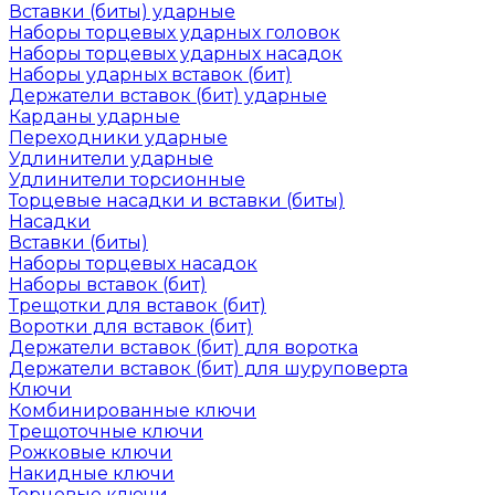
Вставки (биты) ударные
Наборы торцевых ударных головок
Наборы торцевых ударных насадок
Наборы ударных вставок (бит)
Держатели вставок (бит) ударные
Карданы ударные
Переходники ударные
Удлинители ударные
Удлинители торсионные
Торцевые насадки и вставки (биты)
Насадки
Вставки (биты)
Наборы торцевых насадок
Наборы вставок (бит)
Трещотки для вставок (бит)
Воротки для вставок (бит)
Держатели вставок (бит) для воротка
Держатели вставок (бит) для шуруповерта
Ключи
Комбинированные ключи
Трещоточные ключи
Рожковые ключи
Накидные ключи
Торцевые ключи