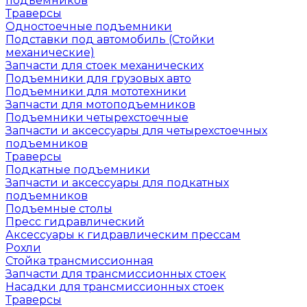
подъемников
Траверсы
Одностоечные подъемники
Подставки под автомобиль (Стойки
механические)
Запчасти для стоек механических
Подъемники для грузовых авто
Подъемники для мототехники
Запчасти для мотоподъемников
Подъемники четырехстоечные
Запчасти и аксессуары для четырехстоечных
подъемников
Траверсы
Подкатные подъемники
Запчасти и аксессуары для подкатных
подъемников
Подъемные столы
Пресс гидравлический
Аксессуары к гидравлическим прессам
Рохли
Стойка трансмиссионная
Запчасти для трансмиссионных стоек
Насадки для трансмиссионных стоек
Траверсы