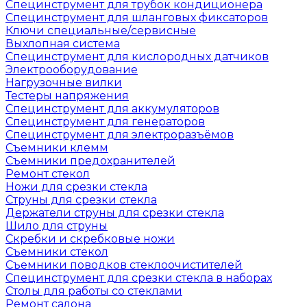
Специнструмент для трубок кондиционера
Специнструмент для шланговых фиксаторов
Ключи специальные/сервисные
Выхлопная система
Специнструмент для кислородных датчиков
Электрооборудование
Нагрузочные вилки
Тестеры напряжения
Специнструмент для аккумуляторов
Специнструмент для генераторов
Специнструмент для электроразъёмов
Съемники клемм
Съемники предохранителей
Ремонт стекол
Ножи для срезки стекла
Струны для срезки стекла
Держатели струны для срезки стекла
Шило для струны
Скребки и скребковые ножи
Съемники стекол
Съемники поводков стеклоочистителей
Специнструмент для срезки стекла в наборах
Столы для работы со стеклами
Ремонт салона