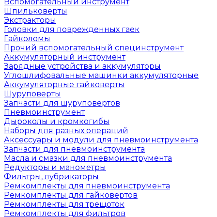
Вспомогательный инструмент
Шпильковерты
Экстракторы
Головки для поврежденных гаек
Гайколомы
Прочий вспомогательный специнструмент
Аккумуляторный инструмент
Зарядные устройства и аккумуляторы
Углошлифовальные машинки аккумуляторные
Аккумуляторные гайковерты
Шуруповерты
Запчасти для шуруповертов
Пневмоинструмент
Дыроколы и кромкогибы
Наборы для разных операций
Аксессуары и модули для пневмоинструмента
Запчасти для пневмоинструмента
Масла и смазки для пневмоинструмента
Редукторы и манометры
Фильтры, лубрикаторы
Ремкомплекты для пневмоинструмента
Ремкомплекты для гайковертов
Ремкомплекты для трещоток
Ремкомплекты для фильтров