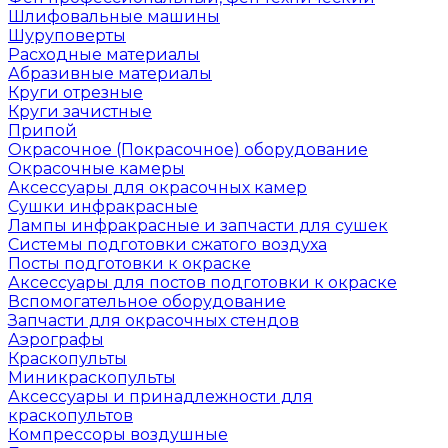
Шлифовальные машины
Шуруповерты
Расходные материалы
Абразивные материалы
Круги отрезные
Круги зачистные
Припой
Окрасочное (Покрасочное) оборудование
Окрасочные камеры
Аксессуары для окрасочных камер
Сушки инфракрасные
Лампы инфракрасные и запчасти для сушек
Системы подготовки сжатого воздуха
Посты подготовки к окраске
Аксессуары для постов подготовки к окраске
Вспомогательное оборудование
Запчасти для окрасочных стендов
Аэрографы
Краскопульты
Миникраскопульты
Аксессуары и принадлежности для
краскопультов
Компрессоры воздушные