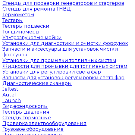
Стенды для проверки генераторов и стартеров
Стенды для ремонта ТНВД
Термометры
Тестеры
Тестеры подвески
Толщиномеры
Ультразвуковые мойки
Установки для диагностики и очистки форсунок
Запчасти и аксессуары для установок чистки
форсунок
Установки для промывки топливных систем
Жидкости для промывки для топливных систем
Установки для регулировки света фар
Запчасти для установок регулировки света фар
Диагностические сканеры
Jaltest
Autel
Launch
Видеоэндоскопы
Тестеры давления
Стенды тормозные
Проверка электрооборудования
Грузовое оборудование
Подъемники грузовые