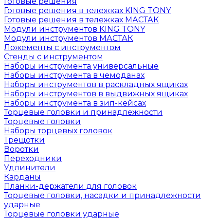
Готовые решения
Готовые решения в тележках KING TONY
Готовые решения в тележках МАСТАК
Модули инструментов KING TONY
Модули инструментов МАСТАК
Ложементы с инструментом
Стенды с инструментом
Наборы инструмента универсальные
Наборы инструмента в чемоданах
Наборы инструментов в раскладных ящиках
Наборы инструментов в выдвижных ящиках
Наборы инструмента в зип-кейсах
Торцевые головки и принадлежности
Торцевые головки
Наборы торцевых головок
Трещотки
Воротки
Переходники
Удлинители
Карданы
Планки-держатели для головок
Торцевые головки, насадки и принадлежности
ударные
Торцевые головки ударные