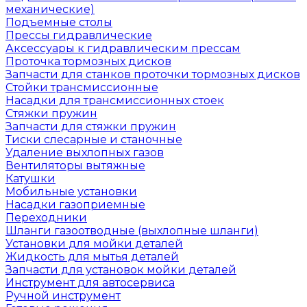
механические)
Подъемные столы
Прессы гидравлические
Аксессуары к гидравлическим прессам
Проточка тормозных дисков
Запчасти для станков проточки тормозных дисков
Стойки трансмиссионные
Насадки для трансмиссионных стоек
Стяжки пружин
Запчасти для стяжки пружин
Тиски слесарные и станочные
Удаление выхлопных газов
Вентиляторы вытяжные
Катушки
Мобильные установки
Насадки газоприемные
Переходники
Шланги газоотводные (выхлопные шланги)
Установки для мойки деталей
Жидкость для мытья деталей
Запчасти для установок мойки деталей
Инструмент для автосервиса
Ручной инструмент