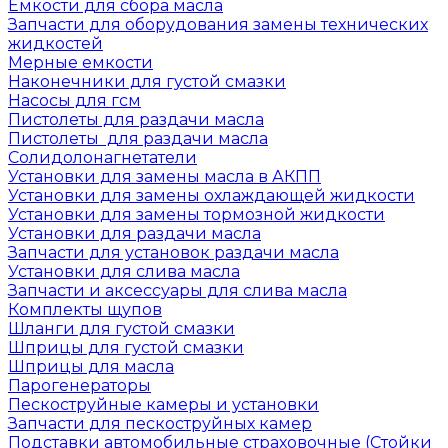
Емкости для сбора масла
Запчасти для оборудования замены технических
жидкостей
Мерные емкости
Наконечники для густой смазки
Насосы для гсм
Пистолеты для раздачи масла
Пистолеты для раздачи масла
Солидолонагнетатели
Установки для замены масла в АКПП
Установки для замены охлаждающей жидкости
Установки для замены тормозной жидкости
Установки для раздачи масла
Запчасти для установок раздачи масла
Установки для слива масла
Запчасти и аксессуары для слива масла
Комплекты щупов
Шланги для густой смазки
Шприцы для густой смазки
Шприцы для масла
Парогенераторы
Пескоструйные камеры и установки
Запчасти для пескоструйных камер
Подставки автомобильные страховочные (Стойки