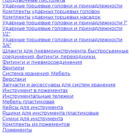
Продувочные пистолеты
Ударные торцевые головки и принадлежности
Комплекты ударных торцевых головок
Комплекты ударных торцевых насадок
Ударные торцевые головки и принадлежности 1"
Ударные торцевые головки и принадлежности
1/2"
Ударные торцевые головки и принадлежности
3/4"
Шланги для пневмоинструмента, быстросъемные
соединения, фитинги, переходники.
Фитинги и пневмосоединения
Вентили
Система хранения, Мебель
Верстаки
Запчасти и аксессуары для систем хранения
Инструмент в ложементах
Инструментальные тележки
Мебель пластиковая
Кейсы для инструмента
Ящики для инструмента пластиковые
Сумки для инструмента
Комплекты из ложементов
Ложементы