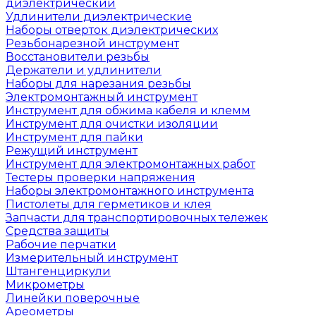
диэлектрический
Удлинители диэлектрические
Наборы отверток диэлектрических
Резьбонарезной инструмент
Восстановители резьбы
Держатели и удлинители
Наборы для нарезания резьбы
Электромонтажный инструмент
Инструмент для обжима кабеля и клемм
Инструмент для очистки изоляции
Инструмент для пайки
Режущий инструмент
Инструмент для электромонтажных работ
Тестеры проверки напряжения
Наборы электромонтажного инструмента
Пистолеты для герметиков и клея
Запчасти для транспортировочных тележек
Средства защиты
Рабочие перчатки
Измерительный инструмент
Штангенциркули
Микрометры
Линейки поверочные
Ареометры