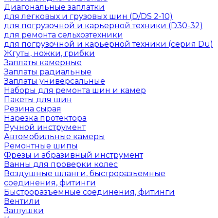
Диагональные заплатки
для легковых и грузовых шин (D/DS 2-10)
для погрузочной и карьерной техники (D30-32)
для ремонта сельхозтехники
для погрузочной и карьерной техники (серия Du)
Жгуты, ножки, грибки
Заплаты камерные
Заплаты радиальные
Заплаты универсальные
Наборы для ремонта шин и камер
Пакеты для шин
Резина сырая
Нарезка протектора
Ручной инструмент
Автомобильные камеры
Ремонтные шипы
Фрезы и абразивный инструмент
Ванны для проверки колес
Воздушные шланги, быстроразъемные
соединения, фитинги
Быстроразъемные соединения, фитинги
Вентили
Заглушки