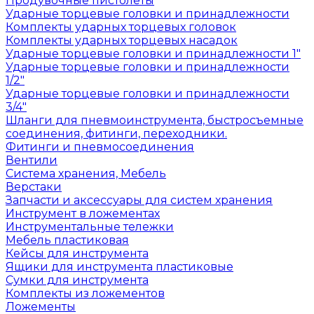
Продувочные пистолеты
Ударные торцевые головки и принадлежности
Комплекты ударных торцевых головок
Комплекты ударных торцевых насадок
Ударные торцевые головки и принадлежности 1"
Ударные торцевые головки и принадлежности
1/2"
Ударные торцевые головки и принадлежности
3/4"
Шланги для пневмоинструмента, быстросъемные
соединения, фитинги, переходники.
Фитинги и пневмосоединения
Вентили
Система хранения, Мебель
Верстаки
Запчасти и аксессуары для систем хранения
Инструмент в ложементах
Инструментальные тележки
Мебель пластиковая
Кейсы для инструмента
Ящики для инструмента пластиковые
Сумки для инструмента
Комплекты из ложементов
Ложементы