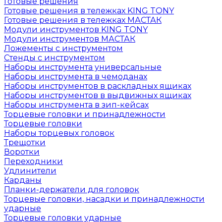
Готовые решения
Готовые решения в тележках KING TONY
Готовые решения в тележках МАСТАК
Модули инструментов KING TONY
Модули инструментов МАСТАК
Ложементы с инструментом
Стенды с инструментом
Наборы инструмента универсальные
Наборы инструмента в чемоданах
Наборы инструментов в раскладных ящиках
Наборы инструментов в выдвижных ящиках
Наборы инструмента в зип-кейсах
Торцевые головки и принадлежности
Торцевые головки
Наборы торцевых головок
Трещотки
Воротки
Переходники
Удлинители
Карданы
Планки-держатели для головок
Торцевые головки, насадки и принадлежности
ударные
Торцевые головки ударные