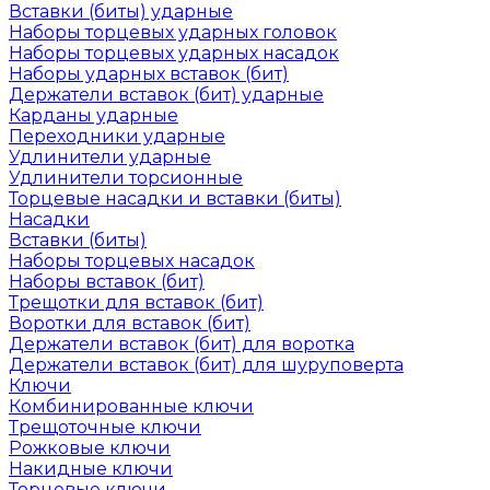
Вставки (биты) ударные
Наборы торцевых ударных головок
Наборы торцевых ударных насадок
Наборы ударных вставок (бит)
Держатели вставок (бит) ударные
Карданы ударные
Переходники ударные
Удлинители ударные
Удлинители торсионные
Торцевые насадки и вставки (биты)
Насадки
Вставки (биты)
Наборы торцевых насадок
Наборы вставок (бит)
Трещотки для вставок (бит)
Воротки для вставок (бит)
Держатели вставок (бит) для воротка
Держатели вставок (бит) для шуруповерта
Ключи
Комбинированные ключи
Трещоточные ключи
Рожковые ключи
Накидные ключи
Торцевые ключи