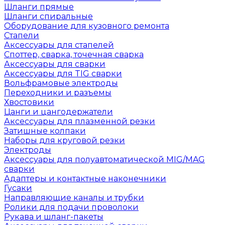
Шланги прямые
Шланги спиральные
Оборудование для кузовного ремонта
Стапели
Аксессуары для стапелей
Споттер, сварка, точечная сварка
Аксессуары для сварки
Аксессуары для TIG сварки
Вольфрамовые электроды
Переходники и разъемы
Хвостовики
Цанги и цангодержатели
Аксессуары для плазменной резки
Затишные колпаки
Наборы для круговой резки
Электроды
Аксессуары для полуавтоматической MIG/MAG
сварки
Адаптеры и контактные наконечники
Гусаки
Направляющие каналы и трубки
Ролики для подачи проволоки
Рукава и шланг-пакеты