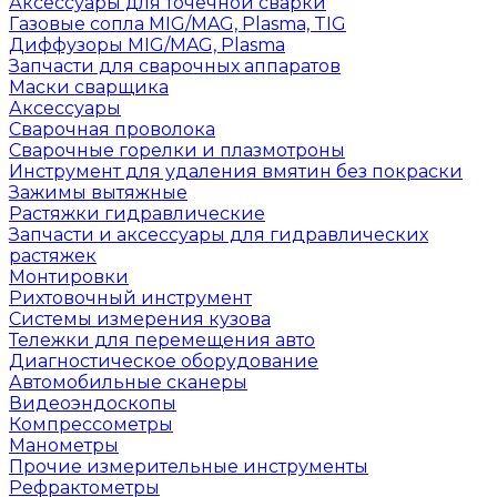
Аксессуары для точечной сварки
Газовые сопла MIG/MAG, Plasma, TIG
Диффузоры MIG/MAG, Plasma
Запчасти для сварочных аппаратов
Маски сварщика
Аксессуары
Сварочная проволока
Сварочные горелки и плазмотроны
Инструмент для удаления вмятин без покраски
Зажимы вытяжные
Растяжки гидравлические
Запчасти и аксессуары для гидравлических
растяжек
Монтировки
Рихтовочный инструмент
Системы измерения кузова
Тележки для перемещения авто
Диагностическое оборудование
Автомобильные сканеры
Видеоэндоскопы
Компрессометры
Манометры
Прочие измерительные инструменты
Рефрактометры