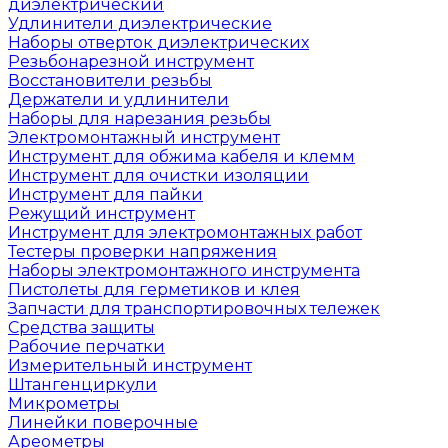
диэлектрический
Удлинители диэлектрические
Наборы отверток диэлектрических
Резьбонарезной инструмент
Восстановители резьбы
Держатели и удлинители
Наборы для нарезания резьбы
Электромонтажный инструмент
Инструмент для обжима кабеля и клемм
Инструмент для очистки изоляции
Инструмент для пайки
Режущий инструмент
Инструмент для электромонтажных работ
Тестеры проверки напряжения
Наборы электромонтажного инструмента
Пистолеты для герметиков и клея
Запчасти для транспортировочных тележек
Средства защиты
Рабочие перчатки
Измерительный инструмент
Штангенциркули
Микрометры
Линейки поверочные
Ареометры