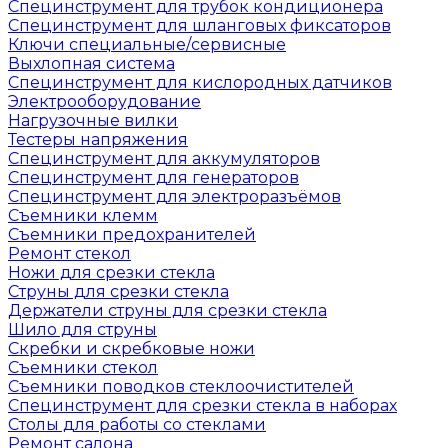
Специнструмент для трубок кондиционера
Специнструмент для шланговых фиксаторов
Ключи специальные/сервисные
Выхлопная система
Специнструмент для кислородных датчиков
Электрооборудование
Нагрузочные вилки
Тестеры напряжения
Специнструмент для аккумуляторов
Специнструмент для генераторов
Специнструмент для электроразъёмов
Съемники клемм
Съемники предохранителей
Ремонт стекол
Ножи для срезки стекла
Струны для срезки стекла
Держатели струны для срезки стекла
Шило для струны
Скребки и скребковые ножи
Съемники стекол
Съемники поводков стеклоочистителей
Специнструмент для срезки стекла в наборах
Столы для работы со стеклами
Ремонт салона