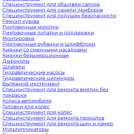
Специнструмент для обшивки салона
Специнструмент для панели приборов
Специнструмент для подушек безопасности
Ремонт кузова
Рихтовочные молотки
Рихтовочные лопатки и поддержки
Монтировки
Рихтовочные рубанки и шлифблоки
Киянки со сменными насадками
Киянки безынерционные
Дыроколы
Шпатели
Гидравлические насосы
Гидравлические цилиндры
Вытяжной инструмент
Специнструмент для ремонта вмятин без
покраски
Колеса автомобиля
Головки для колес
Специнструмент для колес
Специнструмент для ремонта проколов
Специнструмент для ремонта шин и камер
Мультипликаторы