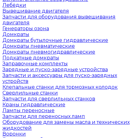
Лебёдки
Вывешивание двигателя
Запчасти для оборудования вывешивания
двигателя
Генераторы озона
Домкраты
Домкраты бутылочные гидравлические
Домкраты пневматические
Домкраты пневмогидравлические
Подкатные домкраты
Заправочные комплекты
Зарядные и пуско-зарядные устройства
Запчасти и аксессуары для пуско-зарядных
устройств
Клепальные станки для тормозных колодок
Сверлильные станки
Запчасти для сверлильных станков
Краны гидравлические
Лампы переносные
Запчасти для переносных ламп
Оборудование для замены масла и технических
жидкостей
Воронки