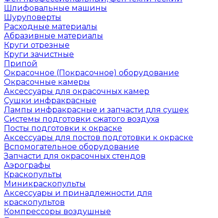
Шлифовальные машины
Шуруповерты
Расходные материалы
Абразивные материалы
Круги отрезные
Круги зачистные
Припой
Окрасочное (Покрасочное) оборудование
Окрасочные камеры
Аксессуары для окрасочных камер
Сушки инфракрасные
Лампы инфракрасные и запчасти для сушек
Системы подготовки сжатого воздуха
Посты подготовки к окраске
Аксессуары для постов подготовки к окраске
Вспомогательное оборудование
Запчасти для окрасочных стендов
Аэрографы
Краскопульты
Миникраскопульты
Аксессуары и принадлежности для
краскопультов
Компрессоры воздушные