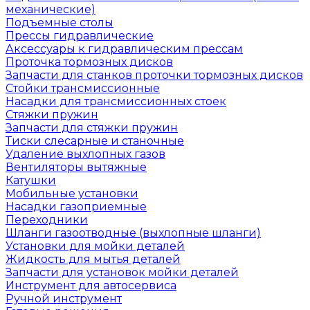
механические)
Подъемные столы
Прессы гидравлические
Аксессуары к гидравлическим прессам
Проточка тормозных дисков
Запчасти для станков проточки тормозных дисков
Стойки трансмиссионные
Насадки для трансмиссионных стоек
Стяжки пружин
Запчасти для стяжки пружин
Тиски слесарные и станочные
Удаление выхлопных газов
Вентиляторы вытяжные
Катушки
Мобильные установки
Насадки газоприемные
Переходники
Шланги газоотводные (выхлопные шланги)
Установки для мойки деталей
Жидкость для мытья деталей
Запчасти для установок мойки деталей
Инструмент для автосервиса
Ручной инструмент