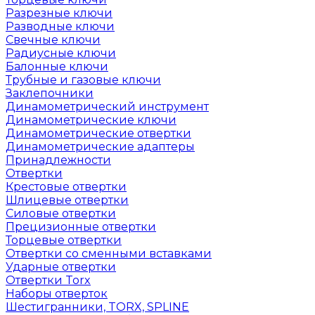
Разрезные ключи
Разводные ключи
Свечные ключи
Радиусные ключи
Балонные ключи
Трубные и газовые ключи
Заклепочники
Динамометрический инструмент
Динамометрические ключи
Динамометрические отвертки
Динамометрические адаптеры
Принадлежности
Отвертки
Крестовые отвертки
Шлицевые отвертки
Силовые отвертки
Прецизионные отвертки
Торцевые отвертки
Отвертки со сменными вставками
Ударные отвертки
Отвертки Torx
Наборы отверток
Шестигранники, TORX, SPLINE