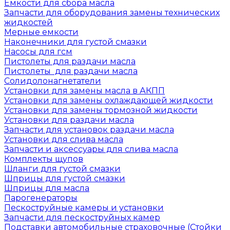
Емкости для сбора масла
Запчасти для оборудования замены технических
жидкостей
Мерные емкости
Наконечники для густой смазки
Насосы для гсм
Пистолеты для раздачи масла
Пистолеты для раздачи масла
Солидолонагнетатели
Установки для замены масла в АКПП
Установки для замены охлаждающей жидкости
Установки для замены тормозной жидкости
Установки для раздачи масла
Запчасти для установок раздачи масла
Установки для слива масла
Запчасти и аксессуары для слива масла
Комплекты щупов
Шланги для густой смазки
Шприцы для густой смазки
Шприцы для масла
Парогенераторы
Пескоструйные камеры и установки
Запчасти для пескоструйных камер
Подставки автомобильные страховочные (Стойки