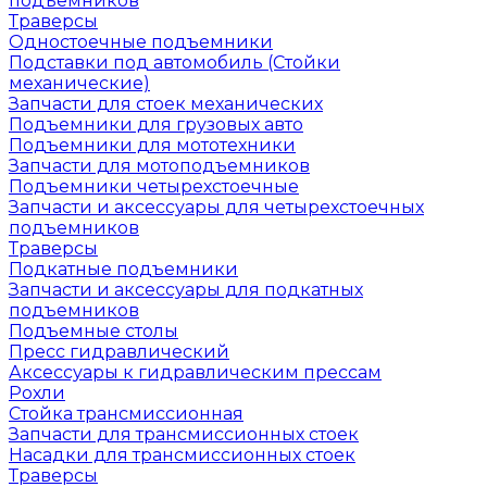
подъемников
Траверсы
Одностоечные подъемники
Подставки под автомобиль (Стойки
механические)
Запчасти для стоек механических
Подъемники для грузовых авто
Подъемники для мототехники
Запчасти для мотоподъемников
Подъемники четырехстоечные
Запчасти и аксессуары для четырехстоечных
подъемников
Траверсы
Подкатные подъемники
Запчасти и аксессуары для подкатных
подъемников
Подъемные столы
Пресс гидравлический
Аксессуары к гидравлическим прессам
Рохли
Стойка трансмиссионная
Запчасти для трансмиссионных стоек
Насадки для трансмиссионных стоек
Траверсы