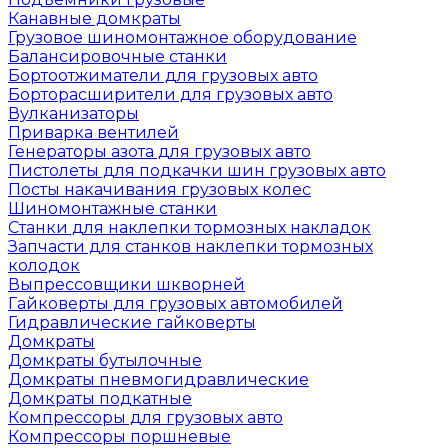
Канавные домкраты
Грузовое шиномонтажное оборудование
Балансировочные станки
Бортоотжиматели для грузовых авто
Борторасширители для грузовых авто
Вулканизаторы
Приварка вентилей
Генераторы азота для грузовых авто
Пистолеты для подкачки шин грузовых авто
Посты накачивания грузовых колес
Шиномонтажные станки
Станки для наклепки тормозных накладок
Запчасти для станков наклепки тормозных
колодок
Выпрессовщики шкворней
Гайковерты для грузовых автомобилей
Гидравлические гайковерты
Домкраты
Домкраты бутылочные
Домкраты пневмогидравлические
Домкраты подкатные
Компрессоры для грузовых авто
Компрессоры поршневые