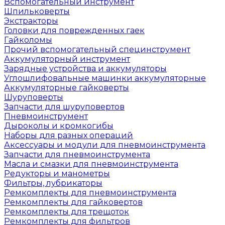
Вспомогательный инструмент
Шпильковерты
Экстракторы
Головки для поврежденных гаек
Гайколомы
Прочий вспомогательный специнструмент
Аккумуляторный инструмент
Зарядные устройства и аккумуляторы
Углошлифовальные машинки аккумуляторные
Аккумуляторные гайковерты
Шуруповерты
Запчасти для шуруповертов
Пневмоинструмент
Дыроколы и кромкогибы
Наборы для разных операций
Аксессуары и модули для пневмоинструмента
Запчасти для пневмоинструмента
Масла и смазки для пневмоинструмента
Редукторы и манометры
Фильтры, лубрикаторы
Ремкомплекты для пневмоинструмента
Ремкомплекты для гайковертов
Ремкомплекты для трещоток
Ремкомплекты для фильтров