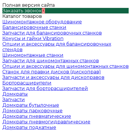
Полная версия сайта
Заказать звонок
0
Каталог товаров
Шиномонтажное оборудование
Балансировочные станки
Запчасти для балансировочных станков
Конусы и гайки Vibration
Опции и аксессуары для балансировочных
стендов
Шиномонтажные станки
Запчасти для шиномонтажных станков
Опции и аксессуары для шиномонтажных станков
Станок для правки дисков (дископрав)
Запчасти и аксессуары для дископравов
Борторасширители
Запчасти для борторасширителей
Домкраты
Запчасти
Домкраты бутылочные
Домкраты парковочные
Домкраты пневматические
Домкраты пневмогидравлические
Домкраты подкатные