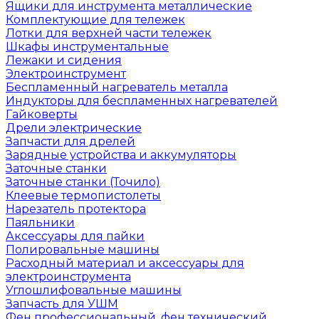
Ящики для инструмента металлические
Комплектующие для тележек
Лотки для верхней части тележек
Шкафы инструментальные
Лежаки и сидения
Электроинструмент
Беспламенный нагреватель металла
Индукторы для беспламенных нагревателей
Гайковерты
Дрели электрические
Запчасти для дрелей
Зарядные устройства и аккумуляторы
Заточные станки
Заточные станки (Точило)
Клеевые термопистолеты
Нарезатель протектора
Паяльники
Аксессуары для пайки
Полировальные машины
Расходный материал и аксессуары для
электроинструмента
Углошлифовальные машины
Запчасть для УШМ
Фен профессиональный, фен технический