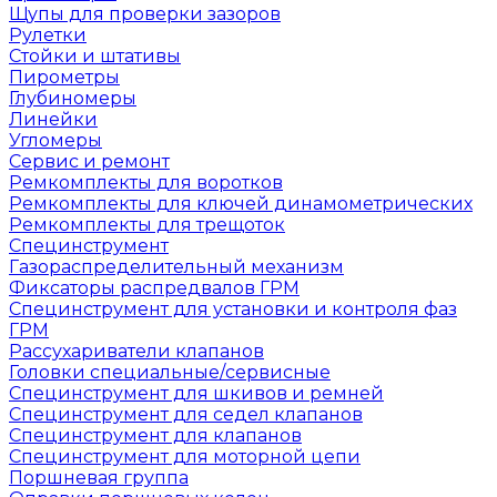
Щупы для проверки зазоров
Рулетки
Стойки и штативы
Пирометры
Глубиномеры
Линейки
Угломеры
Сервис и ремонт
Ремкомплекты для воротков
Ремкомплекты для ключей динамометрических
Ремкомплекты для трещоток
Специнструмент
Газораспределительный механизм
Фиксаторы распредвалов ГРМ
Специнструмент для установки и контроля фаз
ГРМ
Рассухариватели клапанов
Головки специальные/сервисные
Специнструмент для шкивов и ремней
Специнструмент для седел клапанов
Специнструмент для клапанов
Специнструмент для моторной цепи
Поршневая группа