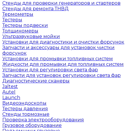
Стенды для проверки генераторов и стартеров
Стенды для ремонта ТНВД
Термометры
Тестеры
Тестеры подвески
Толщиномеры
Ультразвуковые мойки
Установки для диагностики и очистки форсунок
Запчасти и аксессуары для установок чистки
форсунок
Установки для промывки топливных систем
Жидкости для промывки для топливных систем
Установки для регулировки света фар
Запчасти для установок регулировки света фар
Диагностические сканеры
Jaltest
Autel
Launch
Видеоэндоскопы
Тестеры давления
Стенды тормозные
Проверка электрооборудования
Грузовое оборудование
Подъемники грузовые