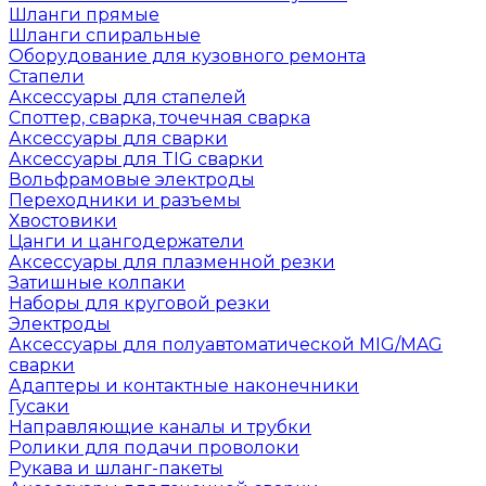
Шланги прямые
Шланги спиральные
Оборудование для кузовного ремонта
Стапели
Аксессуары для стапелей
Споттер, сварка, точечная сварка
Аксессуары для сварки
Аксессуары для TIG сварки
Вольфрамовые электроды
Переходники и разъемы
Хвостовики
Цанги и цангодержатели
Аксессуары для плазменной резки
Затишные колпаки
Наборы для круговой резки
Электроды
Аксессуары для полуавтоматической MIG/MAG
сварки
Адаптеры и контактные наконечники
Гусаки
Направляющие каналы и трубки
Ролики для подачи проволоки
Рукава и шланг-пакеты