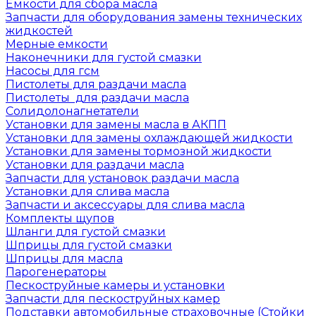
Емкости для сбора масла
Запчасти для оборудования замены технических
жидкостей
Мерные емкости
Наконечники для густой смазки
Насосы для гсм
Пистолеты для раздачи масла
Пистолеты для раздачи масла
Солидолонагнетатели
Установки для замены масла в АКПП
Установки для замены охлаждающей жидкости
Установки для замены тормозной жидкости
Установки для раздачи масла
Запчасти для установок раздачи масла
Установки для слива масла
Запчасти и аксессуары для слива масла
Комплекты щупов
Шланги для густой смазки
Шприцы для густой смазки
Шприцы для масла
Парогенераторы
Пескоструйные камеры и установки
Запчасти для пескоструйных камер
Подставки автомобильные страховочные (Стойки