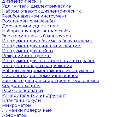
диэлектрический
Удлинители диэлектрические
Наборы отверток диэлектрических
Резьбонарезной инструмент
Восстановители резьбы
Держатели и удлинители
Наборы для нарезания резьбы
Электромонтажный инструмент
Инструмент для обжима кабеля и клемм
Инструмент для очистки изоляции
Инструмент для пайки
Режущий инструмент
Инструмент для электромонтажных работ
Тестеры проверки напряжения
Наборы электромонтажного инструмента
Пистолеты для герметиков и клея
Запчасти для транспортировочных тележек
Средства защиты
Рабочие перчатки
Измерительный инструмент
Штангенциркули
Микрометры
Линейки поверочные
Ареометры