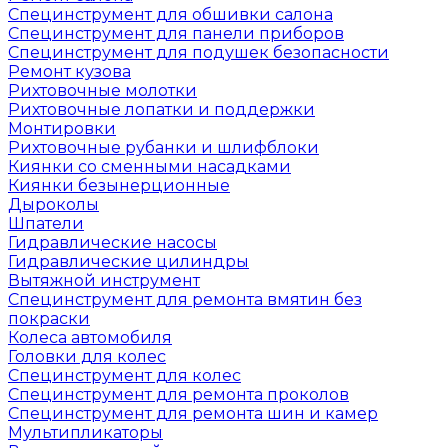
Специнструмент для обшивки салона
Специнструмент для панели приборов
Специнструмент для подушек безопасности
Ремонт кузова
Рихтовочные молотки
Рихтовочные лопатки и поддержки
Монтировки
Рихтовочные рубанки и шлифблоки
Киянки со сменными насадками
Киянки безынерционные
Дыроколы
Шпатели
Гидравлические насосы
Гидравлические цилиндры
Вытяжной инструмент
Специнструмент для ремонта вмятин без
покраски
Колеса автомобиля
Головки для колес
Специнструмент для колес
Специнструмент для ремонта проколов
Специнструмент для ремонта шин и камер
Мультипликаторы