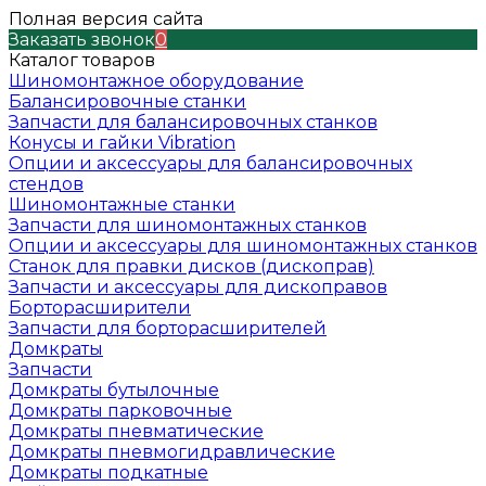
Полная версия сайта
Заказать звонок
0
Каталог товаров
Шиномонтажное оборудование
Балансировочные станки
Запчасти для балансировочных станков
Конусы и гайки Vibration
Опции и аксессуары для балансировочных
стендов
Шиномонтажные станки
Запчасти для шиномонтажных станков
Опции и аксессуары для шиномонтажных станков
Станок для правки дисков (дископрав)
Запчасти и аксессуары для дископравов
Борторасширители
Запчасти для борторасширителей
Домкраты
Запчасти
Домкраты бутылочные
Домкраты парковочные
Домкраты пневматические
Домкраты пневмогидравлические
Домкраты подкатные