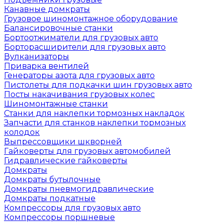
Канавные домкраты
Грузовое шиномонтажное оборудование
Балансировочные станки
Бортоотжиматели для грузовых авто
Борторасширители для грузовых авто
Вулканизаторы
Приварка вентилей
Генераторы азота для грузовых авто
Пистолеты для подкачки шин грузовых авто
Посты накачивания грузовых колес
Шиномонтажные станки
Станки для наклепки тормозных накладок
Запчасти для станков наклепки тормозных
колодок
Выпрессовщики шкворней
Гайковерты для грузовых автомобилей
Гидравлические гайковерты
Домкраты
Домкраты бутылочные
Домкраты пневмогидравлические
Домкраты подкатные
Компрессоры для грузовых авто
Компрессоры поршневые