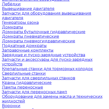
Лебёдки
Вывешивание двигателя
Запчасти для оборудования вывешивания
двигателя
Генераторы озона
Домкраты
Домкраты бутылочные гидравлические
Домкраты пневматические
Домкраты пневмогидравлические
Подкатные домкраты
Заправочные комплекты
Зарядные и пуско-зарядные устройства
Запчасти и аксессуары для пуско-зарядных
устройств
Клепальные станки для тормозных колодок
Сверлильные станки
Запчасти для сверлильных станков
Краны гидравлические
Лампы переносные
Запчасти для переносных ламп
Оборудование для замены масла и технических
жидкостей
Воронки