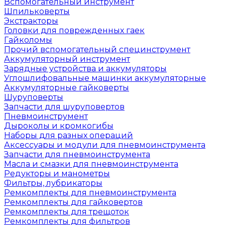
Вспомогательный инструмент
Шпильковерты
Экстракторы
Головки для поврежденных гаек
Гайколомы
Прочий вспомогательный специнструмент
Аккумуляторный инструмент
Зарядные устройства и аккумуляторы
Углошлифовальные машинки аккумуляторные
Аккумуляторные гайковерты
Шуруповерты
Запчасти для шуруповертов
Пневмоинструмент
Дыроколы и кромкогибы
Наборы для разных операций
Аксессуары и модули для пневмоинструмента
Запчасти для пневмоинструмента
Масла и смазки для пневмоинструмента
Редукторы и манометры
Фильтры, лубрикаторы
Ремкомплекты для пневмоинструмента
Ремкомплекты для гайковертов
Ремкомплекты для трещоток
Ремкомплекты для фильтров