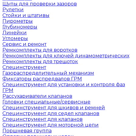
Щупы для проверки зазоров
Рулетки
Стойки и штативы
Пирометры
Глубиномеры
Линейки
Угломеры
Сервис и ремонт
Ремкомплекты для воротков
Ремкомплекты для ключей динамометрических
Ремкомплекты для трещоток
Специнструмент
Газораспределительный механизм
Фиксаторы распредвалов ГРМ
Специнструмент для установки и контроля фаз
ГРМ
Рассухариватели клапанов
Головки специальные/сервисные
Специнструмент для шкивов и ремней
Специнструмент для седел клапанов
Специнструмент для клапанов
Специнструмент для моторной цепи
Поршневая группа