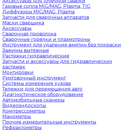
Аксессуары для точечной сварки
Газовые сопла MIG/MAG, Plasma, TIG
Диффузоры MIG/MAG, Plasma
Запчасти для сварочных аппаратов
Маски сварщика
Аксессуары
Сварочная проволока
Сварочные горелки и плазмотроны
Инструмент для удаления вмятин без покраски
Зажимы вытяжные
Растяжки гидравлические
Запчасти и аксессуары для гидравлических
растяжек
Монтировки
Рихтовочный инструмент
Системы измерения кузова
Тележки для перемещения авто
Диагностическое оборудование
Автомобильные сканеры
Видеоэндоскопы
Компрессометры
Манометры
Прочие измерительные инструменты
Рефрактометры