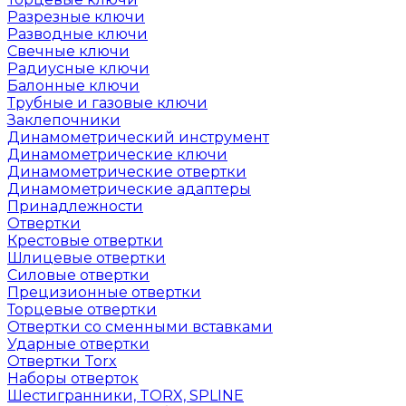
Разрезные ключи
Разводные ключи
Свечные ключи
Радиусные ключи
Балонные ключи
Трубные и газовые ключи
Заклепочники
Динамометрический инструмент
Динамометрические ключи
Динамометрические отвертки
Динамометрические адаптеры
Принадлежности
Отвертки
Крестовые отвертки
Шлицевые отвертки
Силовые отвертки
Прецизионные отвертки
Торцевые отвертки
Отвертки со сменными вставками
Ударные отвертки
Отвертки Torx
Наборы отверток
Шестигранники, TORX, SPLINE