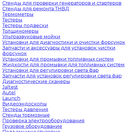
Стенды для проверки генераторов и стартеров
Стенды для ремонта ТНВД
Термометры
Тестеры
Тестеры подвески
Толщиномеры
Ультразвуковые мойки
Установки для диагностики и очистки форсунок
Запчасти и аксессуары для установок чистки
форсунок
Установки для промывки топливных систем
Жидкости для промывки для топливных систем
Установки для регулировки света фар
Запчасти для установок регулировки света фар
Диагностические сканеры
Jaltest
Autel
Launch
Видеоэндоскопы
Тестеры давления
Стенды тормозные
Проверка электрооборудования
Грузовое оборудование
Подъемники грузовые