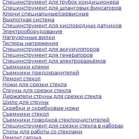
Специнструмент для трубок кондиционера
Специнструмент для шланговых фиксаторов
Ключи специальные/сервисные
Выхлопная система
Специнструмент для кислородных датчиков
Электрооборудование
Нагрузочные вилки
Тестеры напряжения
Специнструмент для аккумуляторов
Специнструмент для генераторов
Специнструмент для электроразъёмов
Съемники клемм
Съемники предохранителей
Ремонт стекол
Ножи для срезки стекла
Струны для срезки стекла
Держатели струны для срезки стекла
Шило для струны
Скребки и скребковые ножи
Съемники стекол
Съемники поводков стеклоочистителей
Специнструмент для срезки стекла в наборах
Столы для работы со стеклами
Ремонт салона