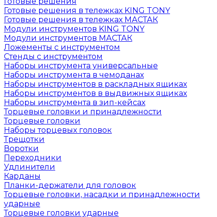
Готовые решения
Готовые решения в тележках KING TONY
Готовые решения в тележках МАСТАК
Модули инструментов KING TONY
Модули инструментов МАСТАК
Ложементы с инструментом
Стенды с инструментом
Наборы инструмента универсальные
Наборы инструмента в чемоданах
Наборы инструментов в раскладных ящиках
Наборы инструментов в выдвижных ящиках
Наборы инструмента в зип-кейсах
Торцевые головки и принадлежности
Торцевые головки
Наборы торцевых головок
Трещотки
Воротки
Переходники
Удлинители
Карданы
Планки-держатели для головок
Торцевые головки, насадки и принадлежности
ударные
Торцевые головки ударные