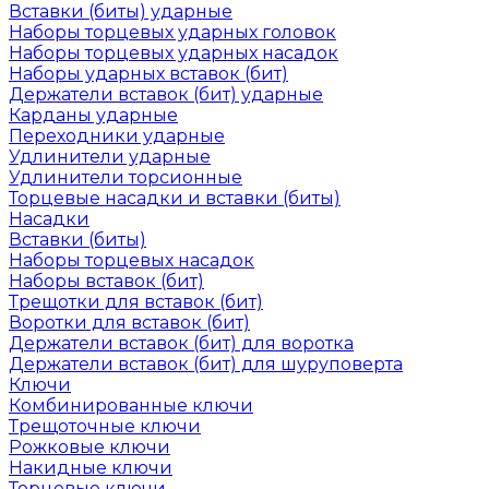
Вставки (биты) ударные
Наборы торцевых ударных головок
Наборы торцевых ударных насадок
Наборы ударных вставок (бит)
Держатели вставок (бит) ударные
Карданы ударные
Переходники ударные
Удлинители ударные
Удлинители торсионные
Торцевые насадки и вставки (биты)
Насадки
Вставки (биты)
Наборы торцевых насадок
Наборы вставок (бит)
Трещотки для вставок (бит)
Воротки для вставок (бит)
Держатели вставок (бит) для воротка
Держатели вставок (бит) для шуруповерта
Ключи
Комбинированные ключи
Трещоточные ключи
Рожковые ключи
Накидные ключи
Торцевые ключи