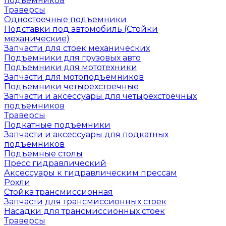
подъемников
Траверсы
Одностоечные подъемники
Подставки под автомобиль (Стойки
механические)
Запчасти для стоек механических
Подъемники для грузовых авто
Подъемники для мототехники
Запчасти для мотоподъемников
Подъемники четырехстоечные
Запчасти и аксессуары для четырехстоечных
подъемников
Траверсы
Подкатные подъемники
Запчасти и аксессуары для подкатных
подъемников
Подъемные столы
Пресс гидравлический
Аксессуары к гидравлическим прессам
Рохли
Стойка трансмиссионная
Запчасти для трансмиссионных стоек
Насадки для трансмиссионных стоек
Траверсы