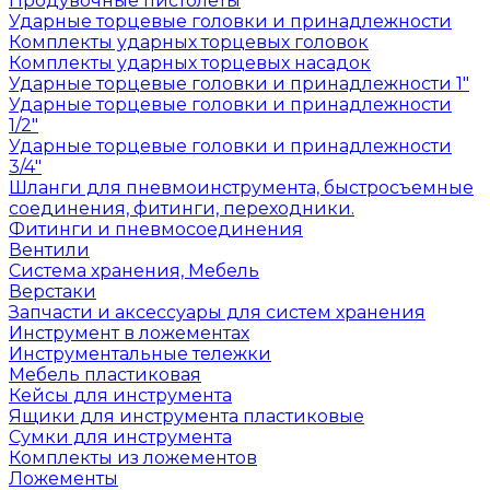
Продувочные пистолеты
Ударные торцевые головки и принадлежности
Комплекты ударных торцевых головок
Комплекты ударных торцевых насадок
Ударные торцевые головки и принадлежности 1"
Ударные торцевые головки и принадлежности
1/2"
Ударные торцевые головки и принадлежности
3/4"
Шланги для пневмоинструмента, быстросъемные
соединения, фитинги, переходники.
Фитинги и пневмосоединения
Вентили
Система хранения, Мебель
Верстаки
Запчасти и аксессуары для систем хранения
Инструмент в ложементах
Инструментальные тележки
Мебель пластиковая
Кейсы для инструмента
Ящики для инструмента пластиковые
Сумки для инструмента
Комплекты из ложементов
Ложементы