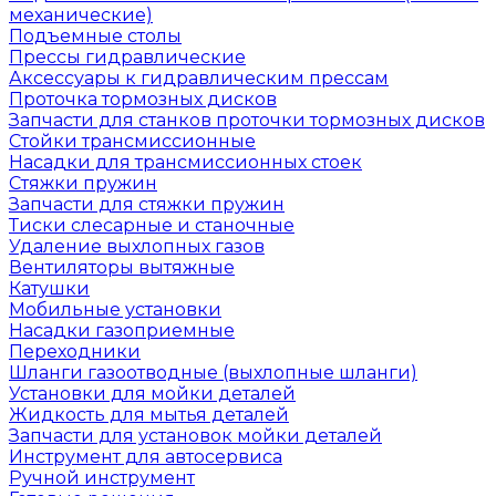
механические)
Подъемные столы
Прессы гидравлические
Аксессуары к гидравлическим прессам
Проточка тормозных дисков
Запчасти для станков проточки тормозных дисков
Стойки трансмиссионные
Насадки для трансмиссионных стоек
Стяжки пружин
Запчасти для стяжки пружин
Тиски слесарные и станочные
Удаление выхлопных газов
Вентиляторы вытяжные
Катушки
Мобильные установки
Насадки газоприемные
Переходники
Шланги газоотводные (выхлопные шланги)
Установки для мойки деталей
Жидкость для мытья деталей
Запчасти для установок мойки деталей
Инструмент для автосервиса
Ручной инструмент