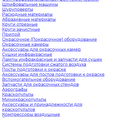
Шлифовальные машины
Шуруповерты
Расходные материалы
Абразивные материалы
Круги отрезные
Круги зачистные
Припой
Окрасочное (Покрасочное) оборудование
Окрасочные камеры
Аксессуары для окрасочных камер
Сушки инфракрасные
Лампы инфракрасные и запчасти для сушек
Системы подготовки сжатого воздуха
Посты подготовки к окраске
Аксессуары для постов подготовки к окраске
Вспомогательное оборудование
Запчасти для окрасочных стендов
Аэрографы
Краскопульты
Миникраскопульты
Аксессуары и принадлежности для
краскопультов
Компрессоры воздушные