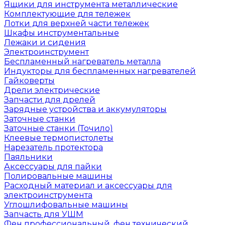
Ящики для инструмента металлические
Комплектующие для тележек
Лотки для верхней части тележек
Шкафы инструментальные
Лежаки и сидения
Электроинструмент
Беспламенный нагреватель металла
Индукторы для беспламенных нагревателей
Гайковерты
Дрели электрические
Запчасти для дрелей
Зарядные устройства и аккумуляторы
Заточные станки
Заточные станки (Точило)
Клеевые термопистолеты
Нарезатель протектора
Паяльники
Аксессуары для пайки
Полировальные машины
Расходный материал и аксессуары для
электроинструмента
Углошлифовальные машины
Запчасть для УШМ
Фен профессиональный, фен технический