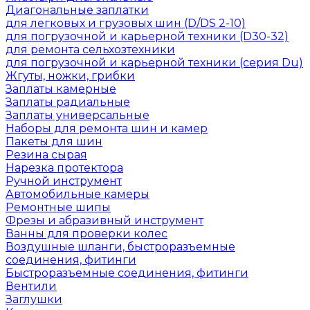
Диагональные заплатки
для легковых и грузовых шин (D/DS 2-10)
для погрузочной и карьерной техники (D30-32)
для ремонта сельхозтехники
для погрузочной и карьерной техники (серия Du)
Жгуты, ножки, грибки
Заплаты камерные
Заплаты радиальные
Заплаты универсальные
Наборы для ремонта шин и камер
Пакеты для шин
Резина сырая
Нарезка протектора
Ручной инструмент
Автомобильные камеры
Ремонтные шипы
Фрезы и абразивный инструмент
Ванны для проверки колес
Воздушные шланги, быстроразъемные
соединения, фитинги
Быстроразъемные соединения, фитинги
Вентили
Заглушки