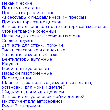
механические)
Подъемные столы
Прессы гидравлические
Аксессуары к гидравлическим прессам
Проточка тормозных дисков
Запчасти для станков проточки тормозных дисков
Стойки трансмиссионные
Насадки для трансмиссионных стоек
Стяжки пружин
Запчасти для стяжки пружин
Тиски слесарные и станочные
Удаление выхлопных газов
Вентиляторы вытяжные
Катушки
Мобильные установки
Насадки газоприемные
Переходники
Шланги газоотводные (выхлопные шланги)
Установки для мойки деталей
Жидкость для мытья деталей
Запчасти для установок мойки деталей
Инструмент для автосервиса
Ручной инструмент