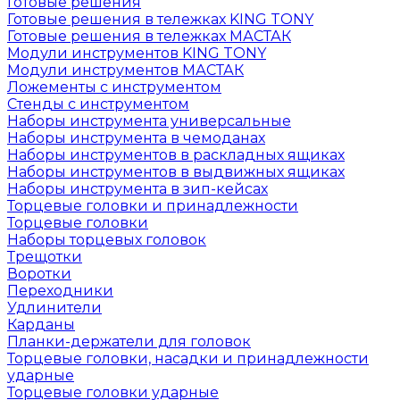
Готовые решения
Готовые решения в тележках KING TONY
Готовые решения в тележках МАСТАК
Модули инструментов KING TONY
Модули инструментов МАСТАК
Ложементы с инструментом
Стенды с инструментом
Наборы инструмента универсальные
Наборы инструмента в чемоданах
Наборы инструментов в раскладных ящиках
Наборы инструментов в выдвижных ящиках
Наборы инструмента в зип-кейсах
Торцевые головки и принадлежности
Торцевые головки
Наборы торцевых головок
Трещотки
Воротки
Переходники
Удлинители
Карданы
Планки-держатели для головок
Торцевые головки, насадки и принадлежности
ударные
Торцевые головки ударные