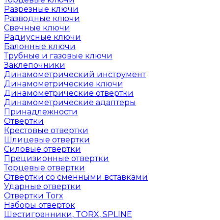
Разрезные ключи
Разводные ключи
Свечные ключи
Радиусные ключи
Балонные ключи
Трубные и газовые ключи
Заклепочники
Динамометрический инструмент
Динамометрические ключи
Динамометрические отвертки
Динамометрические адаптеры
Принадлежности
Отвертки
Крестовые отвертки
Шлицевые отвертки
Силовые отвертки
Прецизионные отвертки
Торцевые отвертки
Отвертки со сменными вставками
Ударные отвертки
Отвертки Torx
Наборы отверток
Шестигранники, TORX, SPLINE