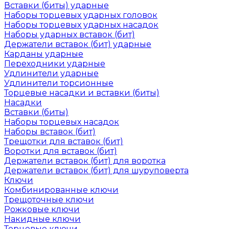
Вставки (биты) ударные
Наборы торцевых ударных головок
Наборы торцевых ударных насадок
Наборы ударных вставок (бит)
Держатели вставок (бит) ударные
Карданы ударные
Переходники ударные
Удлинители ударные
Удлинители торсионные
Торцевые насадки и вставки (биты)
Насадки
Вставки (биты)
Наборы торцевых насадок
Наборы вставок (бит)
Трещотки для вставок (бит)
Воротки для вставок (бит)
Держатели вставок (бит) для воротка
Держатели вставок (бит) для шуруповерта
Ключи
Комбинированные ключи
Трещоточные ключи
Рожковые ключи
Накидные ключи
Торцевые ключи