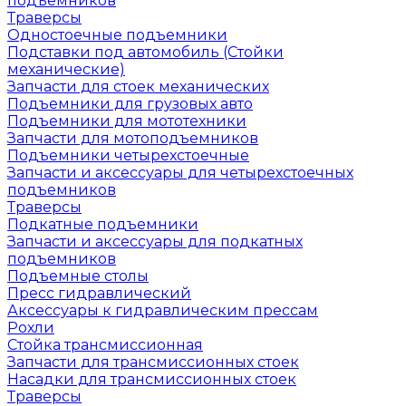
подъемников
Траверсы
Одностоечные подъемники
Подставки под автомобиль (Стойки
механические)
Запчасти для стоек механических
Подъемники для грузовых авто
Подъемники для мототехники
Запчасти для мотоподъемников
Подъемники четырехстоечные
Запчасти и аксессуары для четырехстоечных
подъемников
Траверсы
Подкатные подъемники
Запчасти и аксессуары для подкатных
подъемников
Подъемные столы
Пресс гидравлический
Аксессуары к гидравлическим прессам
Рохли
Стойка трансмиссионная
Запчасти для трансмиссионных стоек
Насадки для трансмиссионных стоек
Траверсы