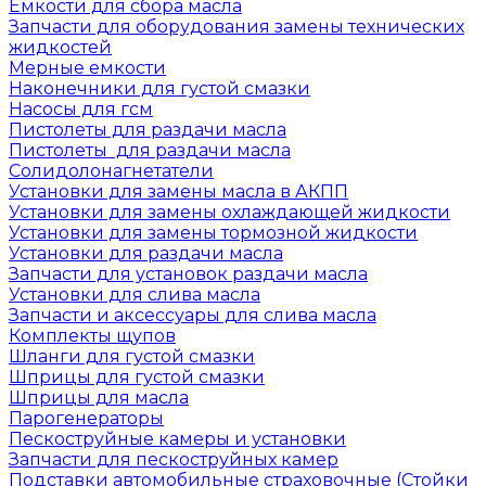
Емкости для сбора масла
Запчасти для оборудования замены технических
жидкостей
Мерные емкости
Наконечники для густой смазки
Насосы для гсм
Пистолеты для раздачи масла
Пистолеты для раздачи масла
Солидолонагнетатели
Установки для замены масла в АКПП
Установки для замены охлаждающей жидкости
Установки для замены тормозной жидкости
Установки для раздачи масла
Запчасти для установок раздачи масла
Установки для слива масла
Запчасти и аксессуары для слива масла
Комплекты щупов
Шланги для густой смазки
Шприцы для густой смазки
Шприцы для масла
Парогенераторы
Пескоструйные камеры и установки
Запчасти для пескоструйных камер
Подставки автомобильные страховочные (Стойки