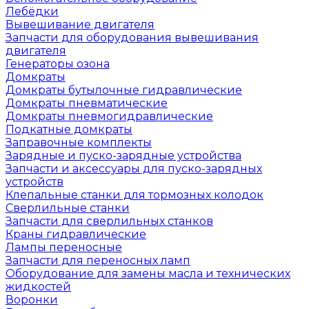
Лебёдки
Вывешивание двигателя
Запчасти для оборудования вывешивания
двигателя
Генераторы озона
Домкраты
Домкраты бутылочные гидравлические
Домкраты пневматические
Домкраты пневмогидравлические
Подкатные домкраты
Заправочные комплекты
Зарядные и пуско-зарядные устройства
Запчасти и аксессуары для пуско-зарядных
устройств
Клепальные станки для тормозных колодок
Сверлильные станки
Запчасти для сверлильных станков
Краны гидравлические
Лампы переносные
Запчасти для переносных ламп
Оборудование для замены масла и технических
жидкостей
Воронки