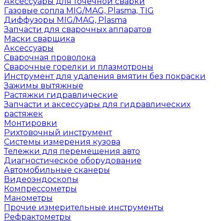
Аксессуары для точечной сварки
Газовые сопла MIG/MAG, Plasma, TIG
Диффузоры MIG/MAG, Plasma
Запчасти для сварочных аппаратов
Маски сварщика
Аксессуары
Сварочная проволока
Сварочные горелки и плазмотроны
Инструмент для удаления вмятин без покраски
Зажимы вытяжные
Растяжки гидравлические
Запчасти и аксессуары для гидравлических
растяжек
Монтировки
Рихтовочный инструмент
Системы измерения кузова
Тележки для перемещения авто
Диагностическое оборудование
Автомобильные сканеры
Видеоэндоскопы
Компрессометры
Манометры
Прочие измерительные инструменты
Рефрактометры