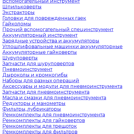
Вспомогательный инструмент
Шпильковерты
Экстракторы
Головки для поврежденных гаек
Гайколомы
Прочий вспомогательный специнструмент
Аккумуляторный инструмент
Зарядные устройства и аккумуляторы
Углошлифовальные машинки аккумуляторные
Аккумуляторные гайковерты
Шуруповерты
Запчасти для шуруповертов
Пневмоинструмент
Дыроколы и кромкогибы
Наборы для разных операций
Аксессуары и модули для пневмоинструмента
Запчасти для пневмоинструмента
Масла и смазки для пневмоинструмента
Редукторы и манометры
Фильтры, лубрикаторы
Ремкомплекты для пневмоинструмента
Ремкомплекты для гайковертов
Ремкомплекты для трещоток
Ремкомплекты для фильтров