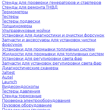
Стенды для проверки генераторов и стартеров
Стенды для ремонта ТНВД
Термометры
Тестеры
Тестеры подвески
Толщиномеры
Ультразвуковые мойки
Установки для диагностики и очистки форсунок
Запчасти и аксессуары для установок чистки
форсунок
Установки для промывки топливных систем
Жидкости для промывки для топливных систем
Установки для регулировки света фар
Запчасти для установок регулировки света фар
Диагностические сканеры
Jaltest
Autel
Launch
Видеоэндоскопы
Тестеры давления
Стенды тормозные
Проверка электрооборудования
Грузовое оборудование
Подъемники грузовые