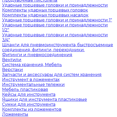
Продувочные пистолеты
Ударные торцевые головки и принадлежности
Комплекты ударных торцевых головок
Комплекты ударных торцевых насадок
Ударные торцевые головки и принадлежности 1"
Ударные торцевые головки и принадлежности
1/2"
Ударные торцевые головки и принадлежности
3/4"
Шланги для пневмоинструмента, быстросъемные
соединения, фитинги, переходники.
Фитинги и пневмосоединения
Вентили
Система хранения, Мебель
Верстаки
Запчасти и аксессуары для систем хранения
Инструмент в ложементах
Инструментальные тележки
Мебель пластиковая
Кейсы для инструмента
Ящики для инструмента пластиковые
Сумки для инструмента
Комплекты из ложементов
Ложементы