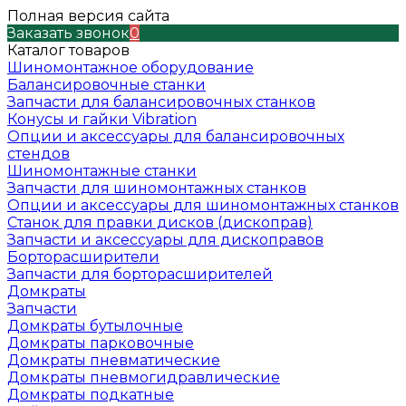
Полная версия сайта
Заказать звонок
0
Каталог товаров
Шиномонтажное оборудование
Балансировочные станки
Запчасти для балансировочных станков
Конусы и гайки Vibration
Опции и аксессуары для балансировочных
стендов
Шиномонтажные станки
Запчасти для шиномонтажных станков
Опции и аксессуары для шиномонтажных станков
Станок для правки дисков (дископрав)
Запчасти и аксессуары для дископравов
Борторасширители
Запчасти для борторасширителей
Домкраты
Запчасти
Домкраты бутылочные
Домкраты парковочные
Домкраты пневматические
Домкраты пневмогидравлические
Домкраты подкатные