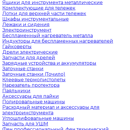
Ящики для инструмента металлические
Комплектующие для тележек
Лотки для верхней части тележек
Шкафы инструментальные
Лежаки и сидения
Электроинструмент
Беспламенный нагреватель металла
Индукторы для беспламенных нагревателей
Гайковерты
Дрели электрические
Запчасти для дрелей
Зарядные устройства и аккумуляторы
Заточные станки
Заточные станки (Точило)
Клеевые термопистолеты
Нарезатель протектора
Паяльники
Аксессуары для пайки
Полировальные машины
Расходный материал и аксессуары для
электроинструмента
Углошлифовальные машины
Запчасть для УШМ
Фен профессиональный, фен технический