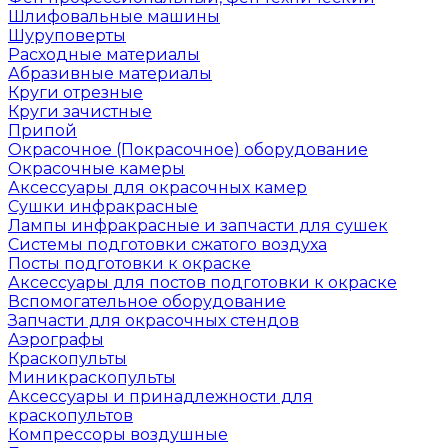
Шлифовальные машины
Шуруповерты
Расходные материалы
Абразивные материалы
Круги отрезные
Круги зачистные
Припой
Окрасочное (Покрасочное) оборудование
Окрасочные камеры
Аксессуары для окрасочных камер
Сушки инфракрасные
Лампы инфракрасные и запчасти для сушек
Системы подготовки сжатого воздуха
Посты подготовки к окраске
Аксессуары для постов подготовки к окраске
Вспомогательное оборудование
Запчасти для окрасочных стендов
Аэрографы
Краскопульты
Миникраскопульты
Аксессуары и принадлежности для
краскопультов
Компрессоры воздушные