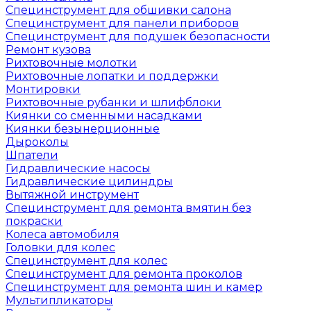
Специнструмент для обшивки салона
Специнструмент для панели приборов
Специнструмент для подушек безопасности
Ремонт кузова
Рихтовочные молотки
Рихтовочные лопатки и поддержки
Монтировки
Рихтовочные рубанки и шлифблоки
Киянки со сменными насадками
Киянки безынерционные
Дыроколы
Шпатели
Гидравлические насосы
Гидравлические цилиндры
Вытяжной инструмент
Специнструмент для ремонта вмятин без
покраски
Колеса автомобиля
Головки для колес
Специнструмент для колес
Специнструмент для ремонта проколов
Специнструмент для ремонта шин и камер
Мультипликаторы