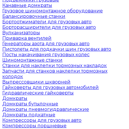
Канавные домкраты
Грузовое шиномонтажное оборудование
Балансировочные станки
Бортоотжиматели для грузовых авто
Борторасширители для грузовых авто
Вулканизаторы
Приварка вентилей
Генераторы азота для грузовых авто
Пистолеты для подкачки шин грузовых авто
Посты накачивания грузовых колес
Шиномонтажные станки
Станки для наклепки тормозных накладок
Запчасти для станков наклепки тормозных
колодок
Выпрессовщики шкворней
Гайковерты для грузовых автомобилей
Гидравлические гайковерты
Домкраты
Домкраты бутылочные
Домкраты пневмогидравлические
Домкраты подкатные
Компрессоры для грузовых авто
Компрессоры поршневые