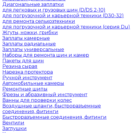
Диагональные заплатки
для легковых и грузовых шин (D/DS 2-10)
для погрузочной и карьерной техники (D30-32)
для ремонта сельхозтехники
для погрузочной и карьерной техники (серия Du)
Жгуты, ножки, грибки
Заплаты камерные
Заплаты радиальные
Заплаты универсальные
Наборы для ремонта шин и камер
Пакеты для шин
Резина сырая
Нарезка протектора
Ручной инструмент
Автомобильные камеры
Ремонтные шипы
Фрезы и абразивный инструмент
Ванны для проверки колес
Воздушные шланги, быстроразъемные
соединения, фитинги
Быстроразъемные соединения, фитинги
Вентили
Заглушки