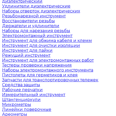
диэлектрический
Удлинители диэлектрические
Наборы отверток диэлектрических
Резьбонарезной инструмент
Восстановители резьбы
Держатели и удлинители
Наборы для нарезания резьбы
Электромонтажный инструмент
Инструмент для обжима кабеля и клемм
Инструмент для очистки изоляции
Инструмент для пайки
Режущий инструмент
Инструмент для электромонтажных работ
Тестеры проверки напряжения
Наборы электромонтажного инструмента
Пистолеты для герметиков и клея
Запчасти для транспортировочных тележек
Средства защиты
Рабочие перчатки
Измерительный инструмент
Штангенциркули
Микрометры
Линейки поверочные
Ареометры