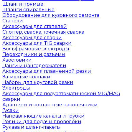
Шланги прямые
Шланги спиральные
Оборудование для кузовного ремонта
Стапели
Аксессуары для стапелей
Споттер, сварка, точечная сварка
Аксессуары для сварки
Аксессуары для TIG сварки
Вольфрамовые электроды
Переходники и разъемы
Хвостовики
Цанги и цангодержатели
Аксессуары для плазменной резки
Затишные колпаки
Наборы для круговой резки
Электроды
Аксессуары для полуавтоматической MIG/MAG
сварки
Адаптеры и контактные наконечники
Гусаки
Направляющие каналы и трубки
Ролики для подачи проволоки
Рукава и шланг-пакеты