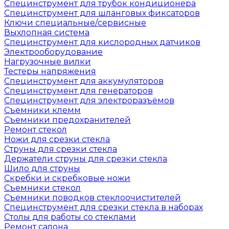
Специнструмент для трубок кондиционера
Специнструмент для шланговых фиксаторов
Ключи специальные/сервисные
Выхлопная система
Специнструмент для кислородных датчиков
Электрооборудование
Нагрузочные вилки
Тестеры напряжения
Специнструмент для аккумуляторов
Специнструмент для генераторов
Специнструмент для электроразъёмов
Съемники клемм
Съемники предохранителей
Ремонт стекол
Ножи для срезки стекла
Струны для срезки стекла
Держатели струны для срезки стекла
Шило для струны
Скребки и скребковые ножи
Съемники стекол
Съемники поводков стеклоочистителей
Специнструмент для срезки стекла в наборах
Столы для работы со стеклами
Ремонт салона