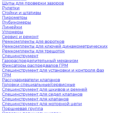
Щупы для проверки зазоров
Рулетки
Стойки и штативы
Пирометры
Глубиномеры
Линейки
Угломеры
Сервис и ремонт
Ремкомплекты для воротков
Ремкомплекты для ключей динамометрических
Ремкомплекты для трещоток
Специнструмент
Газораспределительный механизм
Фиксаторы распредвалов ГРМ
Специнструмент для установки и контроля фаз
ГРМ
Рассухариватели клапанов
Головки специальные/сервисные
Специнструмент для шкивов и ремней
Специнструмент для седел клапанов
Специнструмент для клапанов
Специнструмент для моторной цепи
Поршневая группа