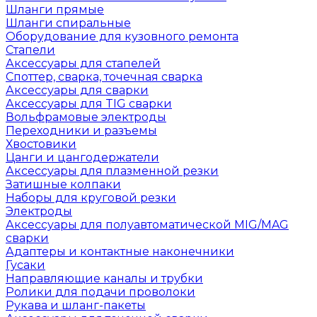
Шланги прямые
Шланги спиральные
Оборудование для кузовного ремонта
Стапели
Аксессуары для стапелей
Споттер, сварка, точечная сварка
Аксессуары для сварки
Аксессуары для TIG сварки
Вольфрамовые электроды
Переходники и разъемы
Хвостовики
Цанги и цангодержатели
Аксессуары для плазменной резки
Затишные колпаки
Наборы для круговой резки
Электроды
Аксессуары для полуавтоматической MIG/MAG
сварки
Адаптеры и контактные наконечники
Гусаки
Направляющие каналы и трубки
Ролики для подачи проволоки
Рукава и шланг-пакеты