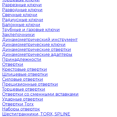
Разрезные ключи
Разводные ключи
Свечные ключи
Радиусные ключи
Балонные ключи
Трубные и газовые ключи
Заклепочники
Динамометрический инструмент
Динамометрические ключи
Динамометрические отвертки
Динамометрические адаптеры
Принадлежности
Отвертки
Крестовые отвертки
Шлицевые отвертки
Силовые отвертки
Прецизионные отвертки
Торцевые отвертки
Отвертки со сменными вставками
Ударные отвертки
Отвертки Torx
Наборы отверток
Шестигранники, TORX, SPLINE