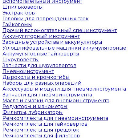
Вспомогательный инструмент
Шпильковерты
Экстракторы
Головки для поврежденных гаек
Гайколомы
Прочий вспомогательный специнструмент
Аккумуляторный инструмент
Зарядные устройства и аккумуляторы
Углошлифовальные машинки аккумуляторные
Аккумуляторные гайковерты
Шуруповерты
Запчасти для шуруповертов
Пневмоинструмент
Дыроколы и кромкогибы
Наборы для разных операций
Аксессуары и модули для пневмоинструмента
Запчасти для пневмоинструмента
Масла и смазки для пневмоинструмента
Редукторы и манометры
Фильтры, лубрикаторы
Ремкомплекты для пневмоинструмента
Ремкомплекты для гайковертов
Ремкомплекты для трещоток
Ремкомплекты для фильтров