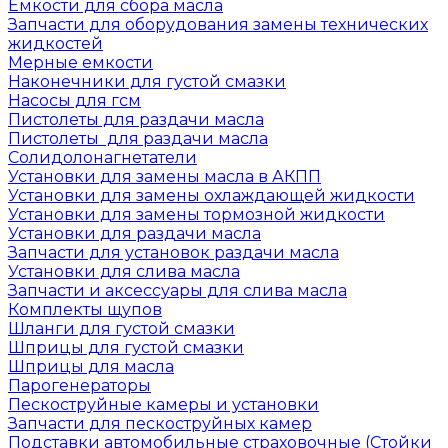
Емкости для сбора масла
Запчасти для оборудования замены технических
жидкостей
Мерные емкости
Наконечники для густой смазки
Насосы для гсм
Пистолеты для раздачи масла
Пистолеты для раздачи масла
Солидолонагнетатели
Установки для замены масла в АКПП
Установки для замены охлаждающей жидкости
Установки для замены тормозной жидкости
Установки для раздачи масла
Запчасти для установок раздачи масла
Установки для слива масла
Запчасти и аксессуары для слива масла
Комплекты щупов
Шланги для густой смазки
Шприцы для густой смазки
Шприцы для масла
Парогенераторы
Пескоструйные камеры и установки
Запчасти для пескоструйных камер
Подставки автомобильные страховочные (Стойки