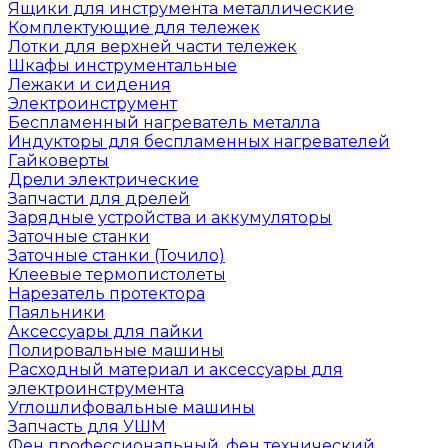
Ящики для инструмента металлические
Комплектующие для тележек
Лотки для верхней части тележек
Шкафы инструментальные
Лежаки и сидения
Электроинструмент
Беспламенный нагреватель металла
Индукторы для беспламенных нагревателей
Гайковерты
Дрели электрические
Запчасти для дрелей
Зарядные устройства и аккумуляторы
Заточные станки
Заточные станки (Точило)
Клеевые термопистолеты
Нарезатель протектора
Паяльники
Аксессуары для пайки
Полировальные машины
Расходный материал и аксессуары для
электроинструмента
Углошлифовальные машины
Запчасть для УШМ
Фен профессиональный, фен технический