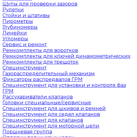
Щупы для проверки зазоров
Рулетки
Стойки и штативы
Пирометры
Глубиномеры
Линейки
Угломеры
Сервис и ремонт
Ремкомплекты для воротков
Ремкомплекты для ключей динамометрических
Ремкомплекты для трещоток
Специнструмент
Газораспределительный механизм
Фиксаторы распредвалов ГРМ
Специнструмент для установки и контроля фаз
ГРМ
Рассухариватели клапанов
Головки специальные/сервисные
Специнструмент для шкивов и ремней
Специнструмент для седел клапанов
Специнструмент для клапанов
Специнструмент для моторной цепи
Поршневая группа