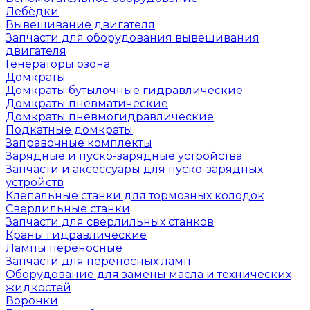
Лебёдки
Вывешивание двигателя
Запчасти для оборудования вывешивания
двигателя
Генераторы озона
Домкраты
Домкраты бутылочные гидравлические
Домкраты пневматические
Домкраты пневмогидравлические
Подкатные домкраты
Заправочные комплекты
Зарядные и пуско-зарядные устройства
Запчасти и аксессуары для пуско-зарядных
устройств
Клепальные станки для тормозных колодок
Сверлильные станки
Запчасти для сверлильных станков
Краны гидравлические
Лампы переносные
Запчасти для переносных ламп
Оборудование для замены масла и технических
жидкостей
Воронки