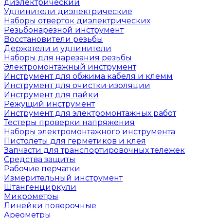
диэлектрический
Удлинители диэлектрические
Наборы отверток диэлектрических
Резьбонарезной инструмент
Восстановители резьбы
Держатели и удлинители
Наборы для нарезания резьбы
Электромонтажный инструмент
Инструмент для обжима кабеля и клемм
Инструмент для очистки изоляции
Инструмент для пайки
Режущий инструмент
Инструмент для электромонтажных работ
Тестеры проверки напряжения
Наборы электромонтажного инструмента
Пистолеты для герметиков и клея
Запчасти для транспортировочных тележек
Средства защиты
Рабочие перчатки
Измерительный инструмент
Штангенциркули
Микрометры
Линейки поверочные
Ареометры