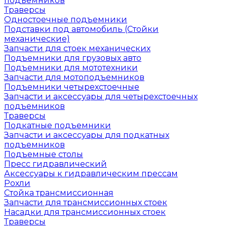
подъемников
Траверсы
Одностоечные подъемники
Подставки под автомобиль (Стойки
механические)
Запчасти для стоек механических
Подъемники для грузовых авто
Подъемники для мототехники
Запчасти для мотоподъемников
Подъемники четырехстоечные
Запчасти и аксессуары для четырехстоечных
подъемников
Траверсы
Подкатные подъемники
Запчасти и аксессуары для подкатных
подъемников
Подъемные столы
Пресс гидравлический
Аксессуары к гидравлическим прессам
Рохли
Стойка трансмиссионная
Запчасти для трансмиссионных стоек
Насадки для трансмиссионных стоек
Траверсы