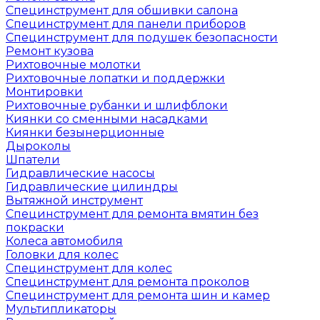
Специнструмент для обшивки салона
Специнструмент для панели приборов
Специнструмент для подушек безопасности
Ремонт кузова
Рихтовочные молотки
Рихтовочные лопатки и поддержки
Монтировки
Рихтовочные рубанки и шлифблоки
Киянки со сменными насадками
Киянки безынерционные
Дыроколы
Шпатели
Гидравлические насосы
Гидравлические цилиндры
Вытяжной инструмент
Специнструмент для ремонта вмятин без
покраски
Колеса автомобиля
Головки для колес
Специнструмент для колес
Специнструмент для ремонта проколов
Специнструмент для ремонта шин и камер
Мультипликаторы