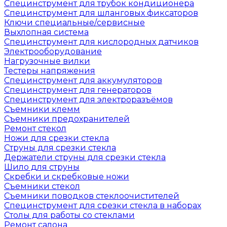
Специнструмент для трубок кондиционера
Специнструмент для шланговых фиксаторов
Ключи специальные/сервисные
Выхлопная система
Специнструмент для кислородных датчиков
Электрооборудование
Нагрузочные вилки
Тестеры напряжения
Специнструмент для аккумуляторов
Специнструмент для генераторов
Специнструмент для электроразъёмов
Съемники клемм
Съемники предохранителей
Ремонт стекол
Ножи для срезки стекла
Струны для срезки стекла
Держатели струны для срезки стекла
Шило для струны
Скребки и скребковые ножи
Съемники стекол
Съемники поводков стеклоочистителей
Специнструмент для срезки стекла в наборах
Столы для работы со стеклами
Ремонт салона