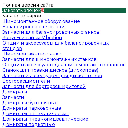
Полная версия сайта
Заказать звонок
0
Каталог товаров
Шиномонтажное оборудование
Балансировочные станки
Запчасти для балансировочных станков
Конусы и гайки Vibration
Опции и аксессуары для балансировочных
стендов
Шиномонтажные станки
Запчасти для шиномонтажных станков
Опции и аксессуары для шиномонтажных станков
Станок для правки дисков (дископрав)
Запчасти и аксессуары для дископравов
Борторасширители
Запчасти для борторасширителей
Домкраты
Запчасти
Домкраты бутылочные
Домкраты парковочные
Домкраты пневматические
Домкраты пневмогидравлические
Домкраты подкатные