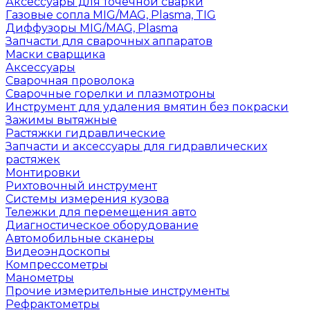
Аксессуары для точечной сварки
Газовые сопла MIG/MAG, Plasma, TIG
Диффузоры MIG/MAG, Plasma
Запчасти для сварочных аппаратов
Маски сварщика
Аксессуары
Сварочная проволока
Сварочные горелки и плазмотроны
Инструмент для удаления вмятин без покраски
Зажимы вытяжные
Растяжки гидравлические
Запчасти и аксессуары для гидравлических
растяжек
Монтировки
Рихтовочный инструмент
Системы измерения кузова
Тележки для перемещения авто
Диагностическое оборудование
Автомобильные сканеры
Видеоэндоскопы
Компрессометры
Манометры
Прочие измерительные инструменты
Рефрактометры