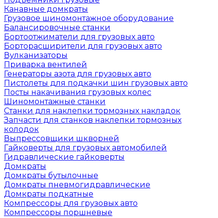
Канавные домкраты
Грузовое шиномонтажное оборудование
Балансировочные станки
Бортоотжиматели для грузовых авто
Борторасширители для грузовых авто
Вулканизаторы
Приварка вентилей
Генераторы азота для грузовых авто
Пистолеты для подкачки шин грузовых авто
Посты накачивания грузовых колес
Шиномонтажные станки
Станки для наклепки тормозных накладок
Запчасти для станков наклепки тормозных
колодок
Выпрессовщики шкворней
Гайковерты для грузовых автомобилей
Гидравлические гайковерты
Домкраты
Домкраты бутылочные
Домкраты пневмогидравлические
Домкраты подкатные
Компрессоры для грузовых авто
Компрессоры поршневые