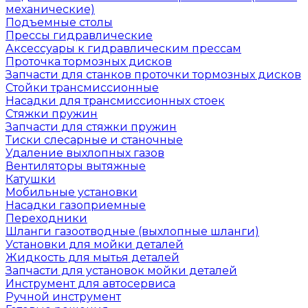
механические)
Подъемные столы
Прессы гидравлические
Аксессуары к гидравлическим прессам
Проточка тормозных дисков
Запчасти для станков проточки тормозных дисков
Стойки трансмиссионные
Насадки для трансмиссионных стоек
Стяжки пружин
Запчасти для стяжки пружин
Тиски слесарные и станочные
Удаление выхлопных газов
Вентиляторы вытяжные
Катушки
Мобильные установки
Насадки газоприемные
Переходники
Шланги газоотводные (выхлопные шланги)
Установки для мойки деталей
Жидкость для мытья деталей
Запчасти для установок мойки деталей
Инструмент для автосервиса
Ручной инструмент