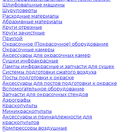
Шлифовальные машины
Шуруповерты
Расходные материалы
Абразивные материалы
Круги отрезные
Круги зачистные
Припой
Окрасочное (Покрасочное) оборудование
Окрасочные камеры
Аксессуары для окрасочных камер
Сушки инфракрасные
Лампы инфракрасные и запчасти для сушек
Системы подготовки сжатого воздуха
Посты подготовки к окраске
Аксессуары для постов подготовки к окраске
Вспомогательное оборудование
Запчасти для окрасочных стендов
Аэрографы
Краскопульты
Миникраскопульты
Аксессуары и принадлежности для
краскопультов
Компрессоры воздушные