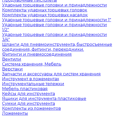
Продувочные пистолеты
Ударные торцевые головки и принадлежности
Комплекты ударных торцевых головок
Комплекты ударных торцевых насадок
Ударные торцевые головки и принадлежности 1"
Ударные торцевые головки и принадлежности
1/2"
Ударные торцевые головки и принадлежности
3/4"
Шланги для пневмоинструмента, быстросъемные
соединения, фитинги, переходники.
Фитинги и пневмосоединения
Вентили
Система хранения, Мебель
Верстаки
Запчасти и аксессуары для систем хранения
Инструмент в ложементах
Инструментальные тележки
Мебель пластиковая
Кейсы для инструмента
Ящики для инструмента пластиковые
Сумки для инструмента
Комплекты из ложементов
Ложементы