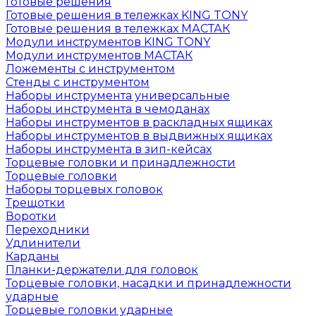
Готовые решения
Готовые решения в тележках KING TONY
Готовые решения в тележках МАСТАК
Модули инструментов KING TONY
Модули инструментов МАСТАК
Ложементы с инструментом
Стенды с инструментом
Наборы инструмента универсальные
Наборы инструмента в чемоданах
Наборы инструментов в раскладных ящиках
Наборы инструментов в выдвижных ящиках
Наборы инструмента в зип-кейсах
Торцевые головки и принадлежности
Торцевые головки
Наборы торцевых головок
Трещотки
Воротки
Переходники
Удлинители
Карданы
Планки-держатели для головок
Торцевые головки, насадки и принадлежности
ударные
Торцевые головки ударные