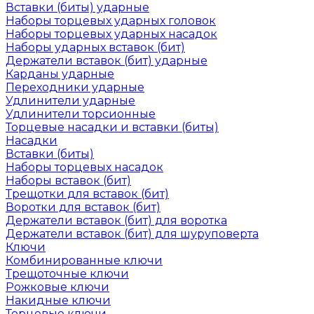
Вставки (биты) ударные
Наборы торцевых ударных головок
Наборы торцевых ударных насадок
Наборы ударных вставок (бит)
Держатели вставок (бит) ударные
Карданы ударные
Переходники ударные
Удлинители ударные
Удлинители торсионные
Торцевые насадки и вставки (биты)
Насадки
Вставки (биты)
Наборы торцевых насадок
Наборы вставок (бит)
Трещотки для вставок (бит)
Воротки для вставок (бит)
Держатели вставок (бит) для воротка
Держатели вставок (бит) для шуруповерта
Ключи
Комбинированные ключи
Трещоточные ключи
Рожковые ключи
Накидные ключи
Торцевые ключи