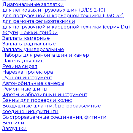
Диагональные заплатки
для легковых и грузовых шин (D/DS 2-10)
для погрузочной и карьерной техники (D30-32)
для ремонта сельхозтехники
для погрузочной и карьерной техники (серия Du)
Жгуты, ножки, грибки
Заплаты камерные
Заплаты радиальные
Заплаты универсальные
Наборы для ремонта шин и камер
Пакеты для шин
Резина сырая
Нарезка протектора
Ручной инструмент
Автомобильные камеры
Ремонтные шипы
Фрезы и абразивный инструмент
Ванны для проверки колес
Воздушные шланги, быстроразъемные
соединения, фитинги
Быстроразъемные соединения, фитинги
Вентили
Заглушки