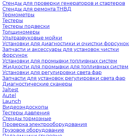
Стенды для проверки генераторов и стартеров
Стенды для ремонта ТНВД
Термометры
Тестеры
Тестеры подвески
Толщиномеры
Ультразвуковые мойки
Установки для диагностики и очистки форсунок
Запчасти и аксессуары для установок чистки
форсунок
Установки для промывки топливных систем
Жидкости для промывки для топливных систем
Установки для регулировки света фар
Запчасти для установок регулировки света фар
Диагностические сканеры
Jaltest
Autel
Launch
Видеоэндоскопы
Тестеры давления
Стенды тормозные
Проверка электрооборудования
Грузовое оборудование
Подъемники грузовые