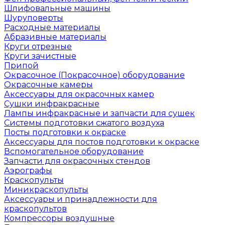
Шлифовальные машины
Шуруповерты
Расходные материалы
Абразивные материалы
Круги отрезные
Круги зачистные
Припой
Окрасочное (Покрасочное) оборудование
Окрасочные камеры
Аксессуары для окрасочных камер
Сушки инфракрасные
Лампы инфракрасные и запчасти для сушек
Системы подготовки сжатого воздуха
Посты подготовки к окраске
Аксессуары для постов подготовки к окраске
Вспомогательное оборудование
Запчасти для окрасочных стендов
Аэрографы
Краскопульты
Миникраскопульты
Аксессуары и принадлежности для
краскопультов
Компрессоры воздушные