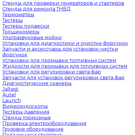
Стенды для проверки генераторов и стартеров
Стенды для ремонта ТНВД
Термометры
Тестеры
Тестеры подвески
Толщиномеры
Ультразвуковые мойки
Установки для диагностики и очистки форсунок
Запчасти и аксессуары для установок чистки
форсунок
Установки для промывки топливных систем
Жидкости для промывки для топливных систем
Установки для регулировки света фар
Запчасти для установок регулировки света фар
Диагностические сканеры
Jaltest
Autel
Launch
Видеоэндоскопы
Тестеры давления
Стенды тормозные
Проверка электрооборудования
Грузовое оборудование
Подъемники грузовые