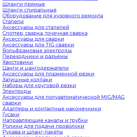
Шланги прямые
Шланги спиральные
Оборудование для кузовного ремонта
Стапели
Аксессуары для стапелей
Споттер, сварка, точечная сварка
Аксессуары для сварки
Аксессуары для TIG сварки
Вольфрамовые электроды
Переходники и разъемы
Хвостовики
Цанги и цангодержатели
Аксессуары для плазменной резки
Затишные колпаки
Наборы для круговой резки
Электроды
Аксессуары для полуавтоматической MIG/MAG
сварки
Адаптеры и контактные наконечники
Гусаки
Направляющие каналы и трубки
Ролики для подачи проволоки
Рукава и шланг-пакеты