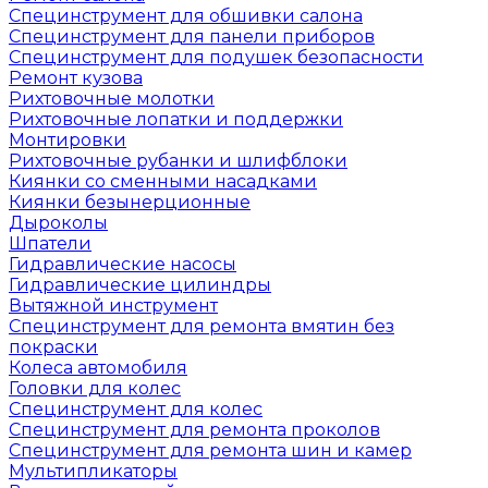
Специнструмент для обшивки салона
Специнструмент для панели приборов
Специнструмент для подушек безопасности
Ремонт кузова
Рихтовочные молотки
Рихтовочные лопатки и поддержки
Монтировки
Рихтовочные рубанки и шлифблоки
Киянки со сменными насадками
Киянки безынерционные
Дыроколы
Шпатели
Гидравлические насосы
Гидравлические цилиндры
Вытяжной инструмент
Специнструмент для ремонта вмятин без
покраски
Колеса автомобиля
Головки для колес
Специнструмент для колес
Специнструмент для ремонта проколов
Специнструмент для ремонта шин и камер
Мультипликаторы