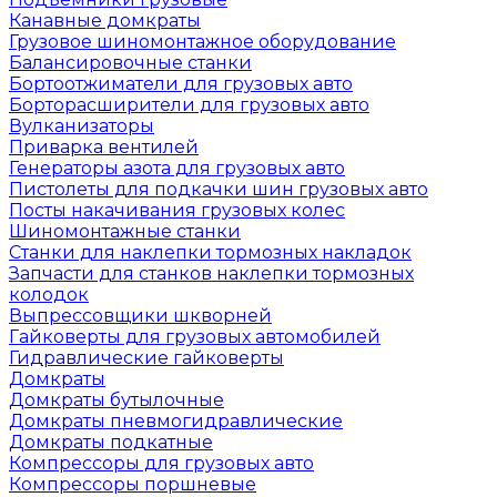
Канавные домкраты
Грузовое шиномонтажное оборудование
Балансировочные станки
Бортоотжиматели для грузовых авто
Борторасширители для грузовых авто
Вулканизаторы
Приварка вентилей
Генераторы азота для грузовых авто
Пистолеты для подкачки шин грузовых авто
Посты накачивания грузовых колес
Шиномонтажные станки
Станки для наклепки тормозных накладок
Запчасти для станков наклепки тормозных
колодок
Выпрессовщики шкворней
Гайковерты для грузовых автомобилей
Гидравлические гайковерты
Домкраты
Домкраты бутылочные
Домкраты пневмогидравлические
Домкраты подкатные
Компрессоры для грузовых авто
Компрессоры поршневые