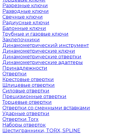
Разрезные ключи
Разводные ключи
Свечные ключи
Радиусные ключи
Балонные ключи
Трубные и газовые ключи
Заклепочники
Динамометрический инструмент
Динамометрические ключи
Динамометрические отвертки
Динамометрические адаптеры
Принадлежности
Отвертки
Крестовые отвертки
Шлицевые отвертки
Силовые отвертки
Прецизионные отвертки
Торцевые отвертки
Отвертки со сменными вставками
Ударные отвертки
Отвертки Torx
Наборы отверток
Шестигранники, TORX, SPLINE