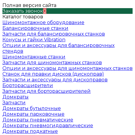
Полная версия сайта
Заказать звонок
0
Каталог товаров
Шиномонтажное оборудование
Балансировочные станки
Запчасти для балансировочных станков
Конусы и гайки Vibration
Опции и аксессуары для балансировочных
стендов
Шиномонтажные станки
Запчасти для шиномонтажных станков
Опции и аксессуары для шиномонтажных станков
Станок для правки дисков (дископрав)
Запчасти и аксессуары для дископравов
Борторасширители
Запчасти для борторасширителей
Домкраты
Запчасти
Домкраты бутылочные
Домкраты парковочные
Домкраты пневматические
Домкраты пневмогидравлические
Домкраты подкатные