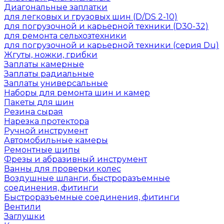
Диагональные заплатки
для легковых и грузовых шин (D/DS 2-10)
для погрузочной и карьерной техники (D30-32)
для ремонта сельхозтехники
для погрузочной и карьерной техники (серия Du)
Жгуты, ножки, грибки
Заплаты камерные
Заплаты радиальные
Заплаты универсальные
Наборы для ремонта шин и камер
Пакеты для шин
Резина сырая
Нарезка протектора
Ручной инструмент
Автомобильные камеры
Ремонтные шипы
Фрезы и абразивный инструмент
Ванны для проверки колес
Воздушные шланги, быстроразъемные
соединения, фитинги
Быстроразъемные соединения, фитинги
Вентили
Заглушки