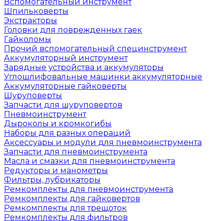
Вспомогательный инструмент
Шпильковерты
Экстракторы
Головки для поврежденных гаек
Гайколомы
Прочий вспомогательный специнструмент
Аккумуляторный инструмент
Зарядные устройства и аккумуляторы
Углошлифовальные машинки аккумуляторные
Аккумуляторные гайковерты
Шуруповерты
Запчасти для шуруповертов
Пневмоинструмент
Дыроколы и кромкогибы
Наборы для разных операций
Аксессуары и модули для пневмоинструмента
Запчасти для пневмоинструмента
Масла и смазки для пневмоинструмента
Редукторы и манометры
Фильтры, лубрикаторы
Ремкомплекты для пневмоинструмента
Ремкомплекты для гайковертов
Ремкомплекты для трещоток
Ремкомплекты для фильтров