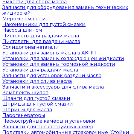
Емкости для сбора масла
Запчасти для оборудования замены технических
жидкостей
Мерные емкости
Наконечники для густой смазки
Насосы для гсм
Пистолеты для раздачи масла
Пистолеты для раздачи масла
Солидолонагнетатели
Установки для замены масла в АКПП
Установки для замены охлаждающей жидкости
Установки для замены тормозной жидкости
Установки для раздачи масла
Запчасти для установок раздачи масла
Установки для слива масла
Запчасти и аксессуары для слива масла
Комплекты щупов
Шланги для густой смазки
Шприцы для густой смазки
Шприцы для масла
Парогенераторы
Пескоструйные камеры и установки
Запчасти для пескоструйных камер
Подставки автомобильные страховочные (Стойки