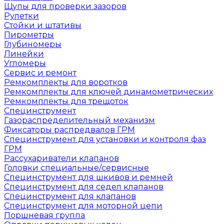
Щупы для проверки зазоров
Рулетки
Стойки и штативы
Пирометры
Глубиномеры
Линейки
Угломеры
Сервис и ремонт
Ремкомплекты для воротков
Ремкомплекты для ключей динамометрических
Ремкомплекты для трещоток
Специнструмент
Газораспределительный механизм
Фиксаторы распредвалов ГРМ
Специнструмент для установки и контроля фаз
ГРМ
Рассухариватели клапанов
Головки специальные/сервисные
Специнструмент для шкивов и ремней
Специнструмент для седел клапанов
Специнструмент для клапанов
Специнструмент для моторной цепи
Поршневая группа