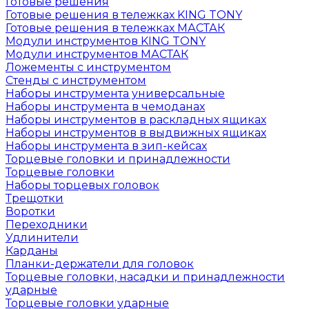
Готовые решения
Готовые решения в тележках KING TONY
Готовые решения в тележках МАСТАК
Модули инструментов KING TONY
Модули инструментов МАСТАК
Ложементы с инструментом
Стенды с инструментом
Наборы инструмента универсальные
Наборы инструмента в чемоданах
Наборы инструментов в раскладных ящиках
Наборы инструментов в выдвижных ящиках
Наборы инструмента в зип-кейсах
Торцевые головки и принадлежности
Торцевые головки
Наборы торцевых головок
Трещотки
Воротки
Переходники
Удлинители
Карданы
Планки-держатели для головок
Торцевые головки, насадки и принадлежности
ударные
Торцевые головки ударные