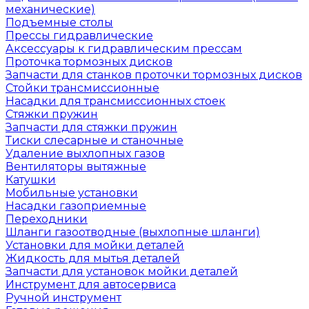
механические)
Подъемные столы
Прессы гидравлические
Аксессуары к гидравлическим прессам
Проточка тормозных дисков
Запчасти для станков проточки тормозных дисков
Стойки трансмиссионные
Насадки для трансмиссионных стоек
Стяжки пружин
Запчасти для стяжки пружин
Тиски слесарные и станочные
Удаление выхлопных газов
Вентиляторы вытяжные
Катушки
Мобильные установки
Насадки газоприемные
Переходники
Шланги газоотводные (выхлопные шланги)
Установки для мойки деталей
Жидкость для мытья деталей
Запчасти для установок мойки деталей
Инструмент для автосервиса
Ручной инструмент