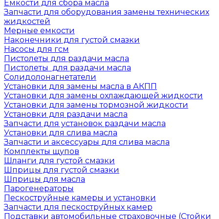
Емкости для сбора масла
Запчасти для оборудования замены технических
жидкостей
Мерные емкости
Наконечники для густой смазки
Насосы для гсм
Пистолеты для раздачи масла
Пистолеты для раздачи масла
Солидолонагнетатели
Установки для замены масла в АКПП
Установки для замены охлаждающей жидкости
Установки для замены тормозной жидкости
Установки для раздачи масла
Запчасти для установок раздачи масла
Установки для слива масла
Запчасти и аксессуары для слива масла
Комплекты щупов
Шланги для густой смазки
Шприцы для густой смазки
Шприцы для масла
Парогенераторы
Пескоструйные камеры и установки
Запчасти для пескоструйных камер
Подставки автомобильные страховочные (Стойки