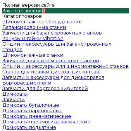
Полная версия сайта
Заказать звонок
0
Каталог товаров
Шиномонтажное оборудование
Балансировочные станки
Запчасти для балансировочных станков
Конусы и гайки Vibration
Опции и аксессуары для балансировочных
стендов
Шиномонтажные станки
Запчасти для шиномонтажных станков
Опции и аксессуары для шиномонтажных станков
Станок для правки дисков (дископрав)
Запчасти и аксессуары для дископравов
Борторасширители
Запчасти для борторасширителей
Домкраты
Запчасти
Домкраты бутылочные
Домкраты парковочные
Домкраты пневматические
Домкраты пневмогидравлические
Домкраты подкатные