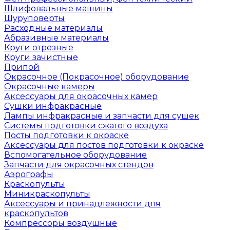
Шлифовальные машины
Шуруповерты
Расходные материалы
Абразивные материалы
Круги отрезные
Круги зачистные
Припой
Окрасочное (Покрасочное) оборудование
Окрасочные камеры
Аксессуары для окрасочных камер
Сушки инфракрасные
Лампы инфракрасные и запчасти для сушек
Системы подготовки сжатого воздуха
Посты подготовки к окраске
Аксессуары для постов подготовки к окраске
Вспомогательное оборудование
Запчасти для окрасочных стендов
Аэрографы
Краскопульты
Миникраскопульты
Аксессуары и принадлежности для
краскопультов
Компрессоры воздушные