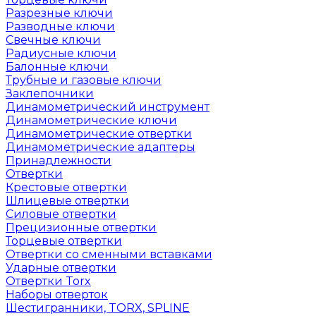
Разрезные ключи
Разводные ключи
Свечные ключи
Радиусные ключи
Балонные ключи
Трубные и газовые ключи
Заклепочники
Динамометрический инструмент
Динамометрические ключи
Динамометрические отвертки
Динамометрические адаптеры
Принадлежности
Отвертки
Крестовые отвертки
Шлицевые отвертки
Силовые отвертки
Прецизионные отвертки
Торцевые отвертки
Отвертки со сменными вставками
Ударные отвертки
Отвертки Torx
Наборы отверток
Шестигранники, TORX, SPLINE