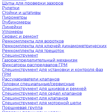
Щупы для проверки зазоров
Рулетки
Стойки и штативы
Пирометры
Глубиномеры
Линейки
Угломеры
Сервис и ремонт
Ремкомплекты для воротков
Ремкомплекты для ключей динамометрических
Ремкомплекты для трещоток
Специнструмент
Газораспределительный механизм
Фиксаторы распредвалов ГРМ
Специнструмент для установки и контроля фаз
ГРМ
Рассухариватели клапанов
Головки специальные/сервисные
Специнструмент для шкивов и ремней
Специнструмент для седел клапанов
Специнструмент для клапанов
Специнструмент для моторной цепи
Поршневая группа