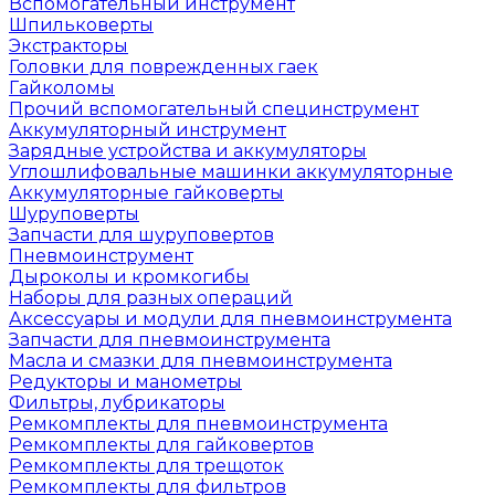
Вспомогательный инструмент
Шпильковерты
Экстракторы
Головки для поврежденных гаек
Гайколомы
Прочий вспомогательный специнструмент
Аккумуляторный инструмент
Зарядные устройства и аккумуляторы
Углошлифовальные машинки аккумуляторные
Аккумуляторные гайковерты
Шуруповерты
Запчасти для шуруповертов
Пневмоинструмент
Дыроколы и кромкогибы
Наборы для разных операций
Аксессуары и модули для пневмоинструмента
Запчасти для пневмоинструмента
Масла и смазки для пневмоинструмента
Редукторы и манометры
Фильтры, лубрикаторы
Ремкомплекты для пневмоинструмента
Ремкомплекты для гайковертов
Ремкомплекты для трещоток
Ремкомплекты для фильтров