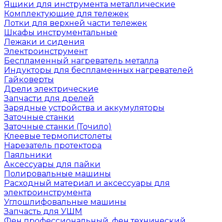
Ящики для инструмента металлические
Комплектующие для тележек
Лотки для верхней части тележек
Шкафы инструментальные
Лежаки и сидения
Электроинструмент
Беспламенный нагреватель металла
Индукторы для беспламенных нагревателей
Гайковерты
Дрели электрические
Запчасти для дрелей
Зарядные устройства и аккумуляторы
Заточные станки
Заточные станки (Точило)
Клеевые термопистолеты
Нарезатель протектора
Паяльники
Аксессуары для пайки
Полировальные машины
Расходный материал и аксессуары для
электроинструмента
Углошлифовальные машины
Запчасть для УШМ
Фен профессиональный, фен технический