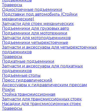
подъемников
Траверсы
Одностоечные подъемники
Подставки под автомобиль (Стойки
механические)
Запчасти для стоек механических
Подъемники для грузовых авто
Подъемники для мототехники
Запчасти для мотоподъемников
Подъемники четырехстоечные
Запчасти и аксессуары для четырехстоечных
подъемников
Траверсы
Подкатные подъемники
Запчасти и аксессуары для подкатных
подъемников
Подъемные столы
Пресс гидравлический
Аксессуары к гидравлическим прессам
Рохли
Стойка трансмиссионная
Запчасти для трансмиссионных стоек
Насадки для трансмиссионных стоек
Траверсы