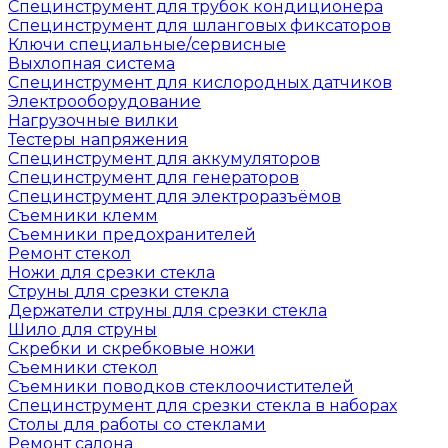
Специнструмент для трубок кондиционера
Специнструмент для шланговых фиксаторов
Ключи специальные/сервисные
Выхлопная система
Специнструмент для кислородных датчиков
Электрооборудование
Нагрузочные вилки
Тестеры напряжения
Специнструмент для аккумуляторов
Специнструмент для генераторов
Специнструмент для электроразъёмов
Съемники клемм
Съемники предохранителей
Ремонт стекол
Ножи для срезки стекла
Струны для срезки стекла
Держатели струны для срезки стекла
Шило для струны
Скребки и скребковые ножи
Съемники стекол
Съемники поводков стеклоочистителей
Специнструмент для срезки стекла в наборах
Столы для работы со стеклами
Ремонт салона