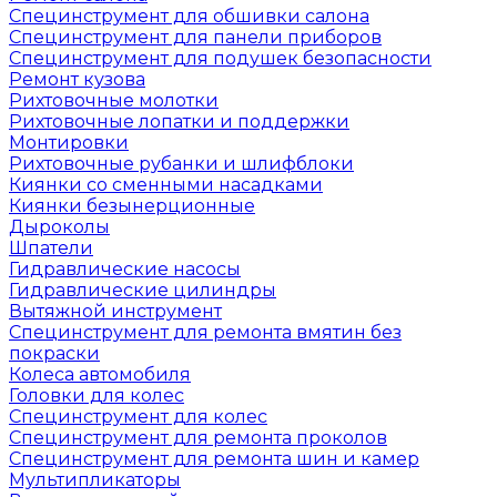
Специнструмент для обшивки салона
Специнструмент для панели приборов
Специнструмент для подушек безопасности
Ремонт кузова
Рихтовочные молотки
Рихтовочные лопатки и поддержки
Монтировки
Рихтовочные рубанки и шлифблоки
Киянки со сменными насадками
Киянки безынерционные
Дыроколы
Шпатели
Гидравлические насосы
Гидравлические цилиндры
Вытяжной инструмент
Специнструмент для ремонта вмятин без
покраски
Колеса автомобиля
Головки для колес
Специнструмент для колес
Специнструмент для ремонта проколов
Специнструмент для ремонта шин и камер
Мультипликаторы