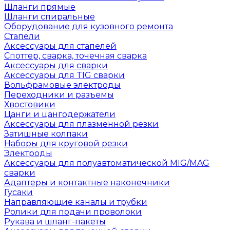
Шланги прямые
Шланги спиральные
Оборудование для кузовного ремонта
Стапели
Аксессуары для стапелей
Споттер, сварка, точечная сварка
Аксессуары для сварки
Аксессуары для TIG сварки
Вольфрамовые электроды
Переходники и разъемы
Хвостовики
Цанги и цангодержатели
Аксессуары для плазменной резки
Затишные колпаки
Наборы для круговой резки
Электроды
Аксессуары для полуавтоматической MIG/MAG
сварки
Адаптеры и контактные наконечники
Гусаки
Направляющие каналы и трубки
Ролики для подачи проволоки
Рукава и шланг-пакеты