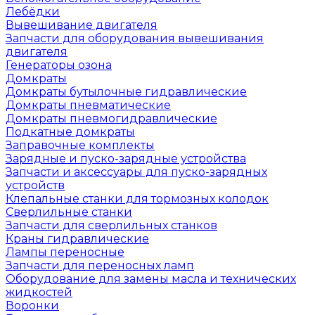
Лебёдки
Вывешивание двигателя
Запчасти для оборудования вывешивания
двигателя
Генераторы озона
Домкраты
Домкраты бутылочные гидравлические
Домкраты пневматические
Домкраты пневмогидравлические
Подкатные домкраты
Заправочные комплекты
Зарядные и пуско-зарядные устройства
Запчасти и аксессуары для пуско-зарядных
устройств
Клепальные станки для тормозных колодок
Сверлильные станки
Запчасти для сверлильных станков
Краны гидравлические
Лампы переносные
Запчасти для переносных ламп
Оборудование для замены масла и технических
жидкостей
Воронки