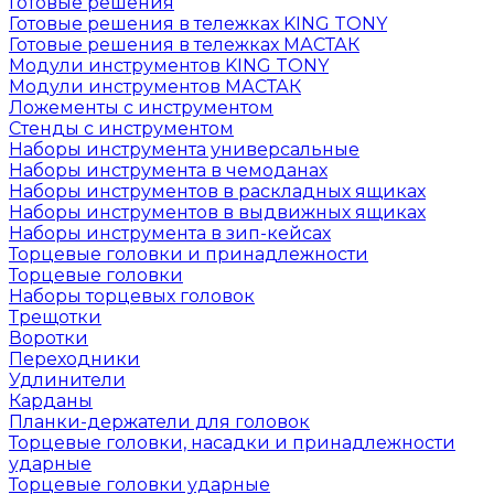
Готовые решения
Готовые решения в тележках KING TONY
Готовые решения в тележках МАСТАК
Модули инструментов KING TONY
Модули инструментов МАСТАК
Ложементы с инструментом
Стенды с инструментом
Наборы инструмента универсальные
Наборы инструмента в чемоданах
Наборы инструментов в раскладных ящиках
Наборы инструментов в выдвижных ящиках
Наборы инструмента в зип-кейсах
Торцевые головки и принадлежности
Торцевые головки
Наборы торцевых головок
Трещотки
Воротки
Переходники
Удлинители
Карданы
Планки-держатели для головок
Торцевые головки, насадки и принадлежности
ударные
Торцевые головки ударные