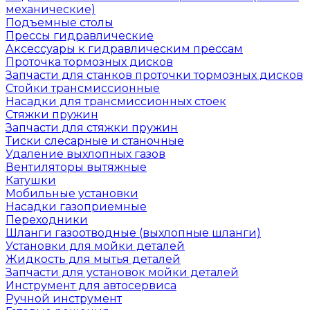
механические)
Подъемные столы
Прессы гидравлические
Аксессуары к гидравлическим прессам
Проточка тормозных дисков
Запчасти для станков проточки тормозных дисков
Стойки трансмиссионные
Насадки для трансмиссионных стоек
Стяжки пружин
Запчасти для стяжки пружин
Тиски слесарные и станочные
Удаление выхлопных газов
Вентиляторы вытяжные
Катушки
Мобильные установки
Насадки газоприемные
Переходники
Шланги газоотводные (выхлопные шланги)
Установки для мойки деталей
Жидкость для мытья деталей
Запчасти для установок мойки деталей
Инструмент для автосервиса
Ручной инструмент