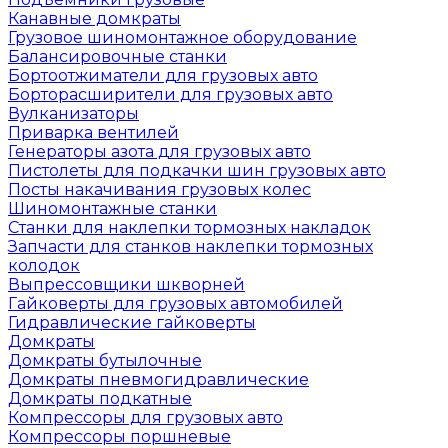
Канавные домкраты
Грузовое шиномонтажное оборудование
Балансировочные станки
Бортоотжиматели для грузовых авто
Борторасширители для грузовых авто
Вулканизаторы
Приварка вентилей
Генераторы азота для грузовых авто
Пистолеты для подкачки шин грузовых авто
Посты накачивания грузовых колес
Шиномонтажные станки
Станки для наклепки тормозных накладок
Запчасти для станков наклепки тормозных
колодок
Выпрессовщики шкворней
Гайковерты для грузовых автомобилей
Гидравлические гайковерты
Домкраты
Домкраты бутылочные
Домкраты пневмогидравлические
Домкраты подкатные
Компрессоры для грузовых авто
Компрессоры поршневые