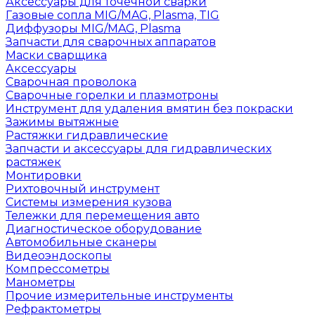
Аксессуары для точечной сварки
Газовые сопла MIG/MAG, Plasma, TIG
Диффузоры MIG/MAG, Plasma
Запчасти для сварочных аппаратов
Маски сварщика
Аксессуары
Сварочная проволока
Сварочные горелки и плазмотроны
Инструмент для удаления вмятин без покраски
Зажимы вытяжные
Растяжки гидравлические
Запчасти и аксессуары для гидравлических
растяжек
Монтировки
Рихтовочный инструмент
Системы измерения кузова
Тележки для перемещения авто
Диагностическое оборудование
Автомобильные сканеры
Видеоэндоскопы
Компрессометры
Манометры
Прочие измерительные инструменты
Рефрактометры