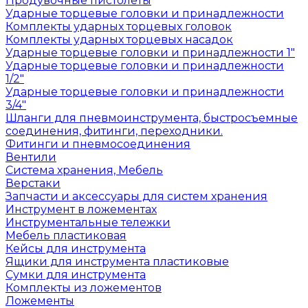
Продувочные пистолеты
Ударные торцевые головки и принадлежности
Комплекты ударных торцевых головок
Комплекты ударных торцевых насадок
Ударные торцевые головки и принадлежности 1"
Ударные торцевые головки и принадлежности
1/2"
Ударные торцевые головки и принадлежности
3/4"
Шланги для пневмоинструмента, быстросъемные
соединения, фитинги, переходники.
Фитинги и пневмосоединения
Вентили
Система хранения, Мебель
Верстаки
Запчасти и аксессуары для систем хранения
Инструмент в ложементах
Инструментальные тележки
Мебель пластиковая
Кейсы для инструмента
Ящики для инструмента пластиковые
Сумки для инструмента
Комплекты из ложементов
Ложементы