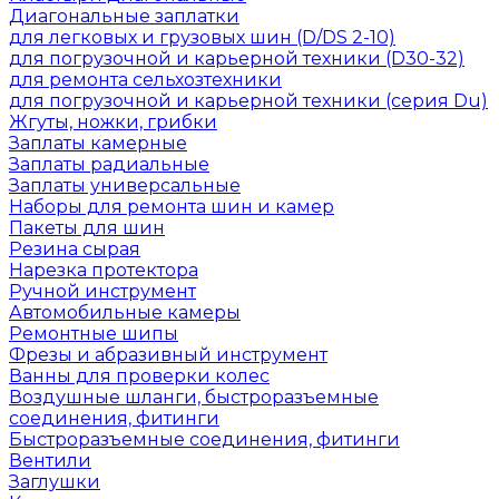
Диагональные заплатки
для легковых и грузовых шин (D/DS 2-10)
для погрузочной и карьерной техники (D30-32)
для ремонта сельхозтехники
для погрузочной и карьерной техники (серия Du)
Жгуты, ножки, грибки
Заплаты камерные
Заплаты радиальные
Заплаты универсальные
Наборы для ремонта шин и камер
Пакеты для шин
Резина сырая
Нарезка протектора
Ручной инструмент
Автомобильные камеры
Ремонтные шипы
Фрезы и абразивный инструмент
Ванны для проверки колес
Воздушные шланги, быстроразъемные
соединения, фитинги
Быстроразъемные соединения, фитинги
Вентили
Заглушки