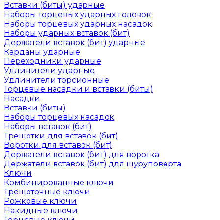
Вставки (биты) ударные
Наборы торцевых ударных головок
Наборы торцевых ударных насадок
Наборы ударных вставок (бит)
Держатели вставок (бит) ударные
Карданы ударные
Переходники ударные
Удлинители ударные
Удлинители торсионные
Торцевые насадки и вставки (биты)
Насадки
Вставки (биты)
Наборы торцевых насадок
Наборы вставок (бит)
Трещотки для вставок (бит)
Воротки для вставок (бит)
Держатели вставок (бит) для воротка
Держатели вставок (бит) для шуруповерта
Ключи
Комбинированные ключи
Трещоточные ключи
Рожковые ключи
Накидные ключи
Торцевые ключи