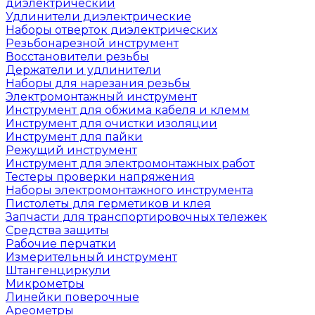
диэлектрический
Удлинители диэлектрические
Наборы отверток диэлектрических
Резьбонарезной инструмент
Восстановители резьбы
Держатели и удлинители
Наборы для нарезания резьбы
Электромонтажный инструмент
Инструмент для обжима кабеля и клемм
Инструмент для очистки изоляции
Инструмент для пайки
Режущий инструмент
Инструмент для электромонтажных работ
Тестеры проверки напряжения
Наборы электромонтажного инструмента
Пистолеты для герметиков и клея
Запчасти для транспортировочных тележек
Средства защиты
Рабочие перчатки
Измерительный инструмент
Штангенциркули
Микрометры
Линейки поверочные
Ареометры