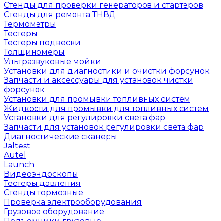
Стенды для проверки генераторов и стартеров
Стенды для ремонта ТНВД
Термометры
Тестеры
Тестеры подвески
Толщиномеры
Ультразвуковые мойки
Установки для диагностики и очистки форсунок
Запчасти и аксессуары для установок чистки
форсунок
Установки для промывки топливных систем
Жидкости для промывки для топливных систем
Установки для регулировки света фар
Запчасти для установок регулировки света фар
Диагностические сканеры
Jaltest
Autel
Launch
Видеоэндоскопы
Тестеры давления
Стенды тормозные
Проверка электрооборудования
Грузовое оборудование
Подъемники грузовые