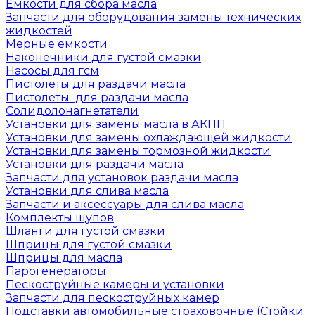
Емкости для сбора масла
Запчасти для оборудования замены технических
жидкостей
Мерные емкости
Наконечники для густой смазки
Насосы для гсм
Пистолеты для раздачи масла
Пистолеты для раздачи масла
Солидолонагнетатели
Установки для замены масла в АКПП
Установки для замены охлаждающей жидкости
Установки для замены тормозной жидкости
Установки для раздачи масла
Запчасти для установок раздачи масла
Установки для слива масла
Запчасти и аксессуары для слива масла
Комплекты щупов
Шланги для густой смазки
Шприцы для густой смазки
Шприцы для масла
Парогенераторы
Пескоструйные камеры и установки
Запчасти для пескоструйных камер
Подставки автомобильные страховочные (Стойки