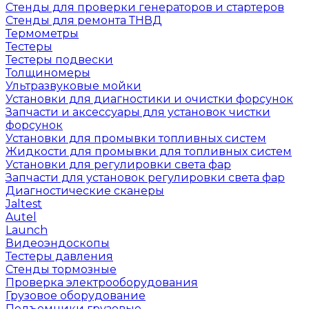
Стенды для проверки генераторов и стартеров
Стенды для ремонта ТНВД
Термометры
Тестеры
Тестеры подвески
Толщиномеры
Ультразвуковые мойки
Установки для диагностики и очистки форсунок
Запчасти и аксессуары для установок чистки
форсунок
Установки для промывки топливных систем
Жидкости для промывки для топливных систем
Установки для регулировки света фар
Запчасти для установок регулировки света фар
Диагностические сканеры
Jaltest
Autel
Launch
Видеоэндоскопы
Тестеры давления
Стенды тормозные
Проверка электрооборудования
Грузовое оборудование
Подъемники грузовые