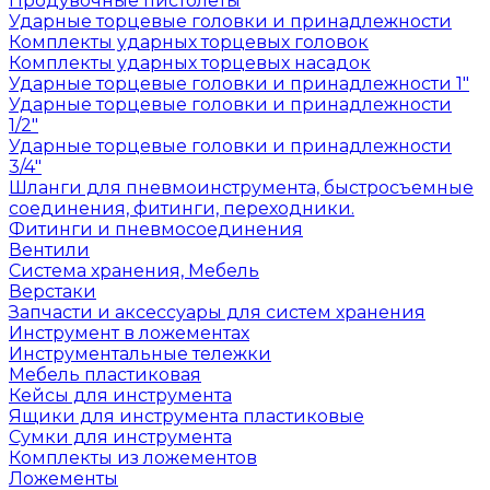
Продувочные пистолеты
Ударные торцевые головки и принадлежности
Комплекты ударных торцевых головок
Комплекты ударных торцевых насадок
Ударные торцевые головки и принадлежности 1"
Ударные торцевые головки и принадлежности
1/2"
Ударные торцевые головки и принадлежности
3/4"
Шланги для пневмоинструмента, быстросъемные
соединения, фитинги, переходники.
Фитинги и пневмосоединения
Вентили
Система хранения, Мебель
Верстаки
Запчасти и аксессуары для систем хранения
Инструмент в ложементах
Инструментальные тележки
Мебель пластиковая
Кейсы для инструмента
Ящики для инструмента пластиковые
Сумки для инструмента
Комплекты из ложементов
Ложементы