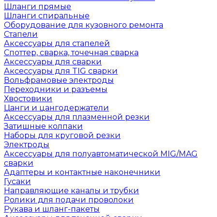
Шланги прямые
Шланги спиральные
Оборудование для кузовного ремонта
Стапели
Аксессуары для стапелей
Споттер, сварка, точечная сварка
Аксессуары для сварки
Аксессуары для TIG сварки
Вольфрамовые электроды
Переходники и разъемы
Хвостовики
Цанги и цангодержатели
Аксессуары для плазменной резки
Затишные колпаки
Наборы для круговой резки
Электроды
Аксессуары для полуавтоматической MIG/MAG
сварки
Адаптеры и контактные наконечники
Гусаки
Направляющие каналы и трубки
Ролики для подачи проволоки
Рукава и шланг-пакеты