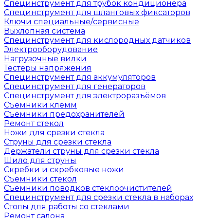
Специнструмент для трубок кондиционера
Специнструмент для шланговых фиксаторов
Ключи специальные/сервисные
Выхлопная система
Специнструмент для кислородных датчиков
Электрооборудование
Нагрузочные вилки
Тестеры напряжения
Специнструмент для аккумуляторов
Специнструмент для генераторов
Специнструмент для электроразъёмов
Съемники клемм
Съемники предохранителей
Ремонт стекол
Ножи для срезки стекла
Струны для срезки стекла
Держатели струны для срезки стекла
Шило для струны
Скребки и скребковые ножи
Съемники стекол
Съемники поводков стеклоочистителей
Специнструмент для срезки стекла в наборах
Столы для работы со стеклами
Ремонт салона