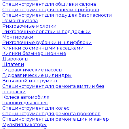
Специнструмент для обшивки салона
Специнструмент для панели приборов
Специнструмент для подушек безопасности
Ремонт кузова
Рихтовочные молотки
Рихтовочные лопатки и поддержки
Монтировки
Рихтовочные рубанки и шлифблоки
Киянки со сменными насадками
Киянки безынерционные
Дыроколы
Шпатели
Гидравлические насосы
Гидравлические цилиндры
Вытяжной инструмент
Специнструмент для ремонта вмятин без
покраски
Колеса автомобиля
Головки для колес
Специнструмент для колес
Специнструмент для ремонта проколов
Специнструмент для ремонта шин и камер
Мультипликаторы