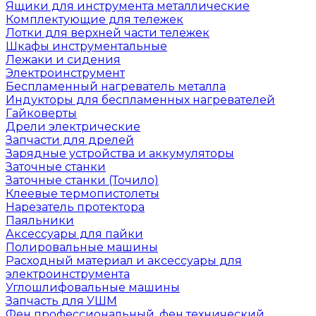
Ящики для инструмента металлические
Комплектующие для тележек
Лотки для верхней части тележек
Шкафы инструментальные
Лежаки и сидения
Электроинструмент
Беспламенный нагреватель металла
Индукторы для беспламенных нагревателей
Гайковерты
Дрели электрические
Запчасти для дрелей
Зарядные устройства и аккумуляторы
Заточные станки
Заточные станки (Точило)
Клеевые термопистолеты
Нарезатель протектора
Паяльники
Аксессуары для пайки
Полировальные машины
Расходный материал и аксессуары для
электроинструмента
Углошлифовальные машины
Запчасть для УШМ
Фен профессиональный, фен технический