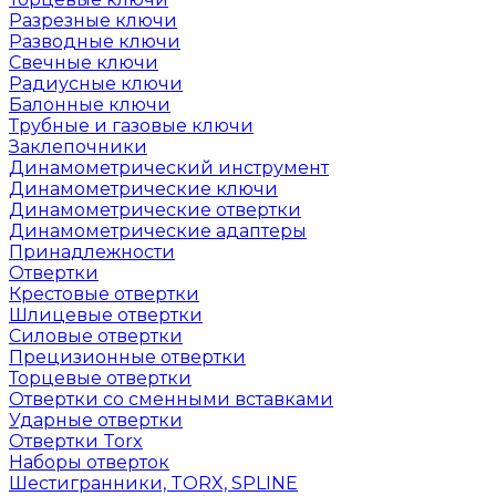
Разрезные ключи
Разводные ключи
Свечные ключи
Радиусные ключи
Балонные ключи
Трубные и газовые ключи
Заклепочники
Динамометрический инструмент
Динамометрические ключи
Динамометрические отвертки
Динамометрические адаптеры
Принадлежности
Отвертки
Крестовые отвертки
Шлицевые отвертки
Силовые отвертки
Прецизионные отвертки
Торцевые отвертки
Отвертки со сменными вставками
Ударные отвертки
Отвертки Torx
Наборы отверток
Шестигранники, TORX, SPLINE