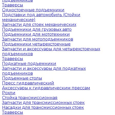
подъемников
Траверсы
Одностоечные подъемники
Подставки под автомобиль (Стойки
механические)
Запчасти для стоек механических
Подъемники для грузовых авто
Подъемники для мототехники
Запчасти для мотоподъемников
Подъемники четырехстоечные
Запчасти и аксессуары для четырехстоечных
подъемников
Траверсы
Подкатные подъемники
Запчасти и аксессуары для подкатных
подъемников
Подъемные столы
Пресс гидравлический
Аксессуары к гидравлическим прессам
Рохли
Стойка трансмиссионная
Запчасти для трансмиссионных стоек
Насадки для трансмиссионных стоек
Траверсы