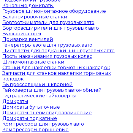
Канавные домкраты
Грузовое шиномонтажное оборудование
Балансировочные станки
Бортоотжиматели для грузовых авто
Борторасширители для грузовых авто
Вулканизаторы
Приварка вентилей
Генераторы азота для грузовых авто
Пистолеты для подкачки шин грузовых авто
Посты накачивания грузовых колес
Шиномонтажные станки
Станки для наклепки тормозных накладок
Запчасти для станков наклепки тормозных
колодок
Выпрессовщики шкворней
Гайковерты для грузовых автомобилей
Гидравлические гайковерты
Домкраты
Домкраты бутылочные
Домкраты пневмогидравлические
Домкраты подкатные
Компрессоры для грузовых авто
Компрессоры поршневые