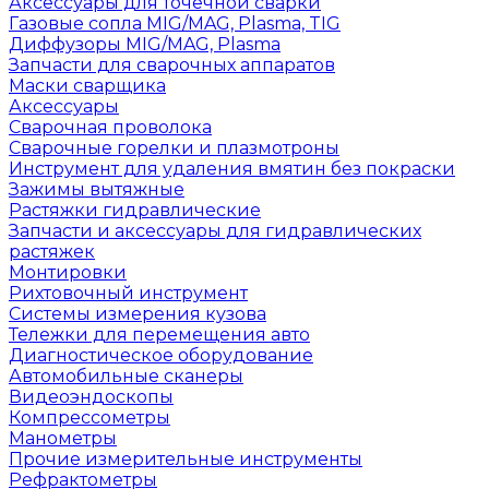
Аксессуары для точечной сварки
Газовые сопла MIG/MAG, Plasma, TIG
Диффузоры MIG/MAG, Plasma
Запчасти для сварочных аппаратов
Маски сварщика
Аксессуары
Сварочная проволока
Сварочные горелки и плазмотроны
Инструмент для удаления вмятин без покраски
Зажимы вытяжные
Растяжки гидравлические
Запчасти и аксессуары для гидравлических
растяжек
Монтировки
Рихтовочный инструмент
Системы измерения кузова
Тележки для перемещения авто
Диагностическое оборудование
Автомобильные сканеры
Видеоэндоскопы
Компрессометры
Манометры
Прочие измерительные инструменты
Рефрактометры