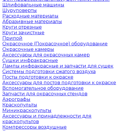
Шлифовальные машины
Шуруповерты
Расходные материалы
Абразивные материалы
Круги отрезные
Круги зачистные
Припой
Окрасочное (Покрасочное) оборудование
Окрасочные камеры
Аксессуары для окрасочных камер
Сушки инфракрасные
Лампы инфракрасные и запчасти для сушек
Системы подготовки сжатого воздуха
Посты подготовки к окраске
Аксессуары для постов подготовки к окраске
Вспомогательное оборудование
Запчасти для окрасочных стендов
Аэрографы
Краскопульты
Миникраскопульты
Аксессуары и принадлежности для
краскопультов
Компрессоры воздушные