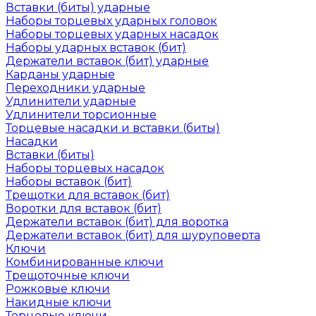
Вставки (биты) ударные
Наборы торцевых ударных головок
Наборы торцевых ударных насадок
Наборы ударных вставок (бит)
Держатели вставок (бит) ударные
Карданы ударные
Переходники ударные
Удлинители ударные
Удлинители торсионные
Торцевые насадки и вставки (биты)
Насадки
Вставки (биты)
Наборы торцевых насадок
Наборы вставок (бит)
Трещотки для вставок (бит)
Воротки для вставок (бит)
Держатели вставок (бит) для воротка
Держатели вставок (бит) для шуруповерта
Ключи
Комбинированные ключи
Трещоточные ключи
Рожковые ключи
Накидные ключи
Торцевые ключи