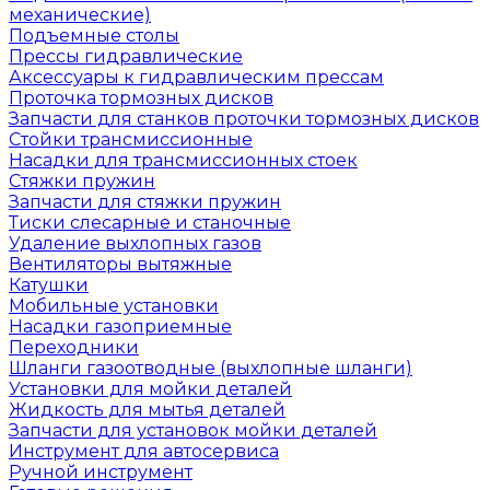
механические)
Подъемные столы
Прессы гидравлические
Аксессуары к гидравлическим прессам
Проточка тормозных дисков
Запчасти для станков проточки тормозных дисков
Стойки трансмиссионные
Насадки для трансмиссионных стоек
Стяжки пружин
Запчасти для стяжки пружин
Тиски слесарные и станочные
Удаление выхлопных газов
Вентиляторы вытяжные
Катушки
Мобильные установки
Насадки газоприемные
Переходники
Шланги газоотводные (выхлопные шланги)
Установки для мойки деталей
Жидкость для мытья деталей
Запчасти для установок мойки деталей
Инструмент для автосервиса
Ручной инструмент