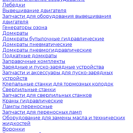
Лебёдки
Вывешивание двигателя
Запчасти для оборудования вывешивания
двигателя
Генераторы озона
Домкраты
Домкраты бутылочные гидравлические
Домкраты пневматические
Домкраты пневмогидравлические
Подкатные домкраты
Заправочные комплекты
Зарядные и пуско-зарядные устройства
Запчасти и аксессуары для пуско-зарядных
устройств
Клепальные станки для тормозных колодок
Сверлильные станки
Запчасти для сверлильных станков
Краны гидравлические
Лампы переносные
Запчасти для переносных ламп
Оборудование для замены масла и технических
жидкостей
Воронки