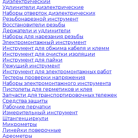
диэлектрический
Удлинители диэлектрические
Наборы отверток диэлектрических
Резьбонарезной инструмент
Восстановители резьбы
Держатели и удлинители
Наборы для нарезания резьбы
Электромонтажный инструмент
Инструмент для обжима кабеля и клемм
Инструмент для очистки изоляции
Инструмент для пайки
Режущий инструмент
Инструмент для электромонтажных работ
Тестеры проверки напряжения
Наборы электромонтажного инструмента
Пистолеты для герметиков и клея
Запчасти для транспортировочных тележек
Средства защиты
Рабочие перчатки
Измерительный инструмент
Штангенциркули
Микрометры
Линейки поверочные
Ареометры