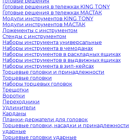
Готовые решения
Готовые решения в тележках KING TONY
Готовые решения в тележках МАСТАК
Модули инструментов KING TONY
Модули инструментов МАСТАК
Ложементы с инструментом
Стенды с инструментом
Наборы инструмента универсальные
Наборы инструмента в чемоданах
Наборы инструментов в раскладных ящиках
Наборы инструментов в выдвижных ящиках
Наборы инструмента в зип-кейсах
Торцевые головки и принадлежности
Торцевые головки
Наборы торцевых головок
Трещотки
Воротки
Переходники
Удлинители
Карданы
Планки-держатели для головок
Торцевые головки, насадки и принадлежности
ударные
Торцевые головки ударные