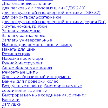
Диагональные заплатки
для легковых и грузовых шин (D/DS 2-10)
для погрузочной и карьерной техники (D30-32)
для ремонта сельхозтехники
для погрузочной и карьерной техники (серия Du)
Жгуты, ножки, грибки
Заплаты камерные
Заплаты радиальные
Заплаты универсальные
Наборы для ремонта шин и камер
Пакеты для шин
Резина сырая
Нарезка протектора
Ручной инструмент
Автомобильные камеры
Ремонтные шипы
Фрезы и абразивный инструмент
Ванны для проверки колес
Воздушные шланги, быстроразъемные
соединения, фитинги
Быстроразъемные соединения, фитинги
Вентили
Заглушки