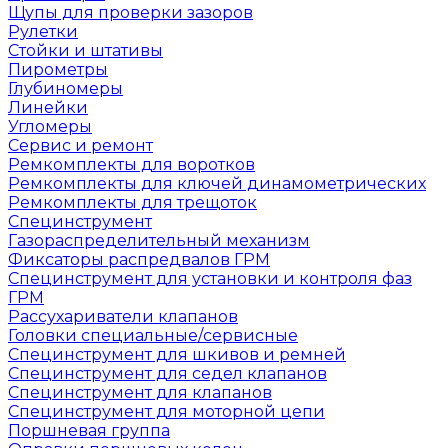
Щупы для проверки зазоров
Рулетки
Стойки и штативы
Пирометры
Глубиномеры
Линейки
Угломеры
Сервис и ремонт
Ремкомплекты для воротков
Ремкомплекты для ключей динамометрических
Ремкомплекты для трещоток
Специнструмент
Газораспределительный механизм
Фиксаторы распредвалов ГРМ
Специнструмент для установки и контроля фаз
ГРМ
Рассухариватели клапанов
Головки специальные/сервисные
Специнструмент для шкивов и ремней
Специнструмент для седел клапанов
Специнструмент для клапанов
Специнструмент для моторной цепи
Поршневая группа