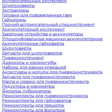
Вспомогательный инструмент
Шпильковерты
Экстракторы
Головки для поврежденных гаек
Гайколомы
Прочий вспомогательный специнструмент
Аккумуляторный инструмент
Зарядные устройства и аккумуляторы
Углошлифовальные машинки аккумуляторные
Аккумуляторные гайковерты
Шуруповерты
Запчасти для шуруповертов
Пневмоинструмент
Дыроколы и кромкогибы
Наборы для разных операций
Аксессуары и модули для пневмоинструмента
Запчасти для пневмоинструмента
Масла и смазки для пневмоинструмента
Редукторы и манометры
Фильтры, лубрикаторы
Ремкомплекты для пневмоинструмента
Ремкомплекты для гайковертов
Ремкомплекты для трещоток
Ремкомплекты для фильтров