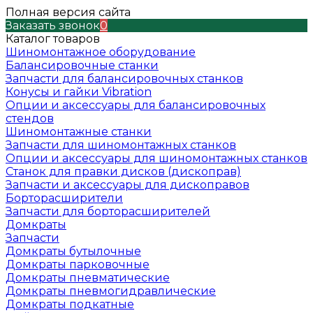
Полная версия сайта
Заказать звонок
0
Каталог товаров
Шиномонтажное оборудование
Балансировочные станки
Запчасти для балансировочных станков
Конусы и гайки Vibration
Опции и аксессуары для балансировочных
стендов
Шиномонтажные станки
Запчасти для шиномонтажных станков
Опции и аксессуары для шиномонтажных станков
Станок для правки дисков (дископрав)
Запчасти и аксессуары для дископравов
Борторасширители
Запчасти для борторасширителей
Домкраты
Запчасти
Домкраты бутылочные
Домкраты парковочные
Домкраты пневматические
Домкраты пневмогидравлические
Домкраты подкатные