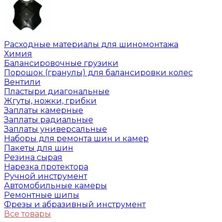
Расходные материалы для шиномонтажа
Химия
Балансировочные грузики
Порошок (гранулы) для балансировки колес
Вентили
Пластыри диагональные
Жгуты, ножки, грибки
Заплаты камерные
Заплаты радиальные
Заплаты универсальные
Наборы для ремонта шин и камер
Пакеты для шин
Резина сырая
Нарезка протектора
Ручной инструмент
Автомобильные камеры
Ремонтные шипы
Фрезы и абразивный инструмент
Все товары