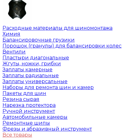
Расходные материалы для шиномонтажа
Химия
Балансировочные грузики
Порошок (гранулы) для балансировки колес
Вентили
Пластыри диагональные
Жгуты, ножки, грибки
Заплаты камерные
Заплаты радиальные
Заплаты универсальные
Наборы для ремонта шин и камер
Пакеты для шин
Резина сырая
Нарезка протектора
Ручной инструмент
Автомобильные камеры
Ремонтные шипы
Фрезы и абразивный инструмент
Все товары