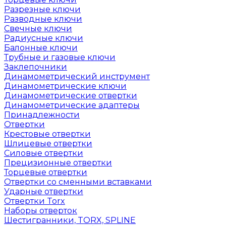
Разрезные ключи
Разводные ключи
Свечные ключи
Радиусные ключи
Балонные ключи
Трубные и газовые ключи
Заклепочники
Динамометрический инструмент
Динамометрические ключи
Динамометрические отвертки
Динамометрические адаптеры
Принадлежности
Отвертки
Крестовые отвертки
Шлицевые отвертки
Силовые отвертки
Прецизионные отвертки
Торцевые отвертки
Отвертки со сменными вставками
Ударные отвертки
Отвертки Torx
Наборы отверток
Шестигранники, TORX, SPLINE