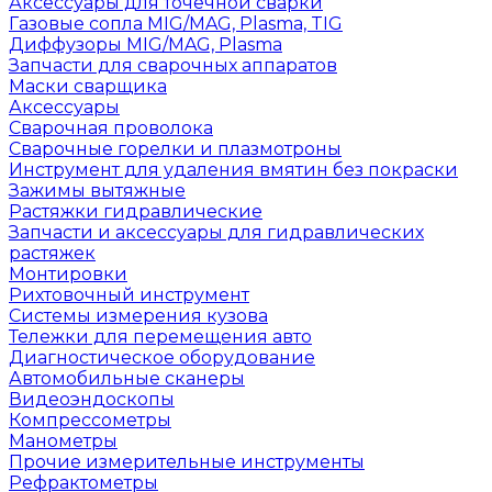
Аксессуары для точечной сварки
Газовые сопла MIG/MAG, Plasma, TIG
Диффузоры MIG/MAG, Plasma
Запчасти для сварочных аппаратов
Маски сварщика
Аксессуары
Сварочная проволока
Сварочные горелки и плазмотроны
Инструмент для удаления вмятин без покраски
Зажимы вытяжные
Растяжки гидравлические
Запчасти и аксессуары для гидравлических
растяжек
Монтировки
Рихтовочный инструмент
Системы измерения кузова
Тележки для перемещения авто
Диагностическое оборудование
Автомобильные сканеры
Видеоэндоскопы
Компрессометры
Манометры
Прочие измерительные инструменты
Рефрактометры