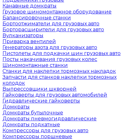
Канавные домкраты
Грузовое шиномонтажное оборудование
Балансировочные станки
Бортоотжиматели для грузовых авто
Борторасширители для грузовых авто
Вулканизаторы
Приварка вентилей
Генераторы азота для грузовых авто
Пистолеты для подкачки шин грузовых авто
Посты накачивания грузовых колес
Шиномонтажные станки
Станки для наклепки тормозных накладок
Запчасти для станков наклепки тормозных
колодок
Выпрессовщики шкворней
Гайковерты для грузовых автомобилей
Гидравлические гайковерты
Домкраты
Домкраты бутылочные
Домкраты пневмогидравлические
Домкраты подкатные
Компрессоры для грузовых авто
Компрессоры поршневые