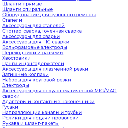
Шланги прямые
Шланги спиральные
Оборудование для кузовного ремонта
Стапели
Аксессуары для стапелей
Споттер, сварка, точечная сварка
Аксессуары для сварки
Аксессуары для TIG сварки
Вольфрамовые электроды
Переходники и разъемы
Хвостовики
Цанги и цангодержатели
Аксессуары для плазменной резки
Затишные колпаки
Наборы для круговой резки
Электроды
Аксессуары для полуавтоматической MIG/MAG
сварки
Адаптеры и контактные наконечники
Гусаки
Направляющие каналы и трубки
Ролики для подачи проволоки
Рукава и шланг-пакеты