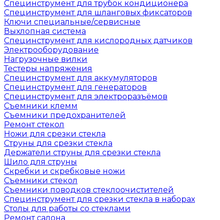
Специнструмент для трубок кондиционера
Специнструмент для шланговых фиксаторов
Ключи специальные/сервисные
Выхлопная система
Специнструмент для кислородных датчиков
Электрооборудование
Нагрузочные вилки
Тестеры напряжения
Специнструмент для аккумуляторов
Специнструмент для генераторов
Специнструмент для электроразъёмов
Съемники клемм
Съемники предохранителей
Ремонт стекол
Ножи для срезки стекла
Струны для срезки стекла
Держатели струны для срезки стекла
Шило для струны
Скребки и скребковые ножи
Съемники стекол
Съемники поводков стеклоочистителей
Специнструмент для срезки стекла в наборах
Столы для работы со стеклами
Ремонт салона