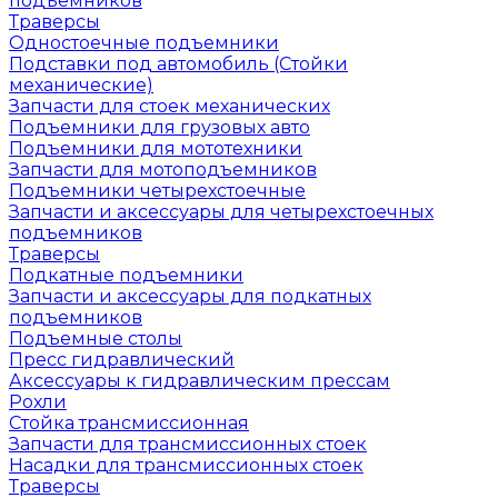
подъемников
Траверсы
Одностоечные подъемники
Подставки под автомобиль (Стойки
механические)
Запчасти для стоек механических
Подъемники для грузовых авто
Подъемники для мототехники
Запчасти для мотоподъемников
Подъемники четырехстоечные
Запчасти и аксессуары для четырехстоечных
подъемников
Траверсы
Подкатные подъемники
Запчасти и аксессуары для подкатных
подъемников
Подъемные столы
Пресс гидравлический
Аксессуары к гидравлическим прессам
Рохли
Стойка трансмиссионная
Запчасти для трансмиссионных стоек
Насадки для трансмиссионных стоек
Траверсы