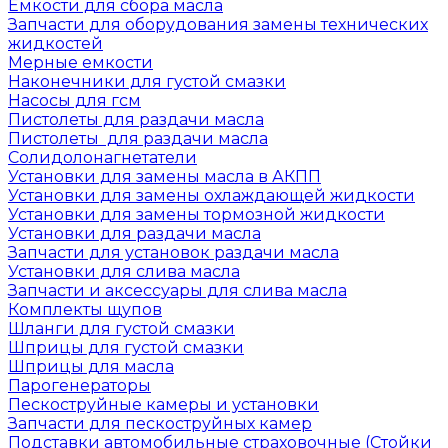
Емкости для сбора масла
Запчасти для оборудования замены технических
жидкостей
Мерные емкости
Наконечники для густой смазки
Насосы для гсм
Пистолеты для раздачи масла
Пистолеты для раздачи масла
Солидолонагнетатели
Установки для замены масла в АКПП
Установки для замены охлаждающей жидкости
Установки для замены тормозной жидкости
Установки для раздачи масла
Запчасти для установок раздачи масла
Установки для слива масла
Запчасти и аксессуары для слива масла
Комплекты щупов
Шланги для густой смазки
Шприцы для густой смазки
Шприцы для масла
Парогенераторы
Пескоструйные камеры и установки
Запчасти для пескоструйных камер
Подставки автомобильные страховочные (Стойки