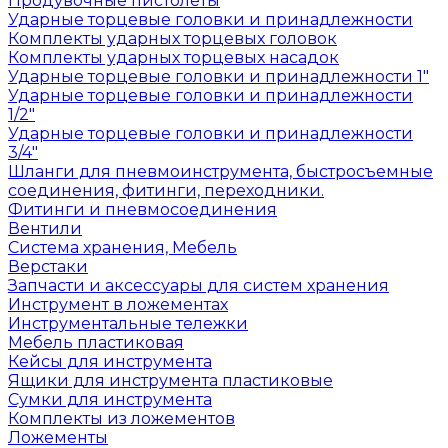
Продувочные пистолеты
Ударные торцевые головки и принадлежности
Комплекты ударных торцевых головок
Комплекты ударных торцевых насадок
Ударные торцевые головки и принадлежности 1"
Ударные торцевые головки и принадлежности
1/2"
Ударные торцевые головки и принадлежности
3/4"
Шланги для пневмоинструмента, быстросъемные
соединения, фитинги, переходники.
Фитинги и пневмосоединения
Вентили
Система хранения, Мебель
Верстаки
Запчасти и аксессуары для систем хранения
Инструмент в ложементах
Инструментальные тележки
Мебель пластиковая
Кейсы для инструмента
Ящики для инструмента пластиковые
Сумки для инструмента
Комплекты из ложементов
Ложементы