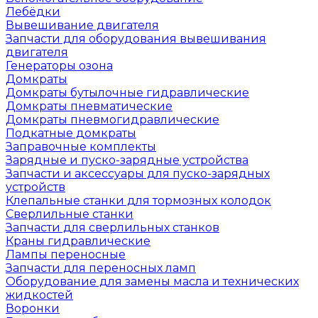
Лебёдки
Вывешивание двигателя
Запчасти для оборудования вывешивания
двигателя
Генераторы озона
Домкраты
Домкраты бутылочные гидравлические
Домкраты пневматические
Домкраты пневмогидравлические
Подкатные домкраты
Заправочные комплекты
Зарядные и пуско-зарядные устройства
Запчасти и аксессуары для пуско-зарядных
устройств
Клепальные станки для тормозных колодок
Сверлильные станки
Запчасти для сверлильных станков
Краны гидравлические
Лампы переносные
Запчасти для переносных ламп
Оборудование для замены масла и технических
жидкостей
Воронки