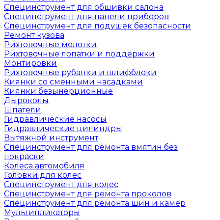
Специнструмент для обшивки салона
Специнструмент для панели приборов
Специнструмент для подушек безопасности
Ремонт кузова
Рихтовочные молотки
Рихтовочные лопатки и поддержки
Монтировки
Рихтовочные рубанки и шлифблоки
Киянки со сменными насадками
Киянки безынерционные
Дыроколы
Шпатели
Гидравлические насосы
Гидравлические цилиндры
Вытяжной инструмент
Специнструмент для ремонта вмятин без
покраски
Колеса автомобиля
Головки для колес
Специнструмент для колес
Специнструмент для ремонта проколов
Специнструмент для ремонта шин и камер
Мультипликаторы