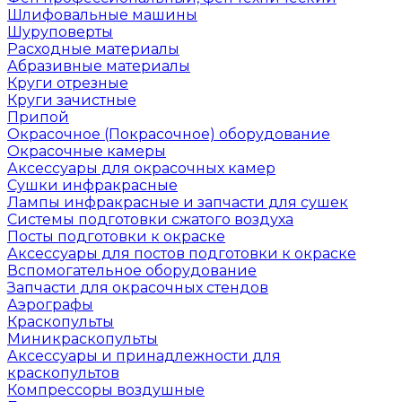
Шлифовальные машины
Шуруповерты
Расходные материалы
Абразивные материалы
Круги отрезные
Круги зачистные
Припой
Окрасочное (Покрасочное) оборудование
Окрасочные камеры
Аксессуары для окрасочных камер
Сушки инфракрасные
Лампы инфракрасные и запчасти для сушек
Системы подготовки сжатого воздуха
Посты подготовки к окраске
Аксессуары для постов подготовки к окраске
Вспомогательное оборудование
Запчасти для окрасочных стендов
Аэрографы
Краскопульты
Миникраскопульты
Аксессуары и принадлежности для
краскопультов
Компрессоры воздушные