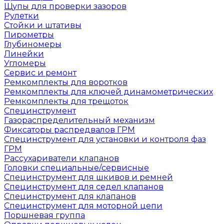
Щупы для проверки зазоров
Рулетки
Стойки и штативы
Пирометры
Глубиномеры
Линейки
Угломеры
Сервис и ремонт
Ремкомплекты для воротков
Ремкомплекты для ключей динамометрических
Ремкомплекты для трещоток
Специнструмент
Газораспределительный механизм
Фиксаторы распредвалов ГРМ
Специнструмент для установки и контроля фаз
ГРМ
Рассухариватели клапанов
Головки специальные/сервисные
Специнструмент для шкивов и ремней
Специнструмент для седел клапанов
Специнструмент для клапанов
Специнструмент для моторной цепи
Поршневая группа