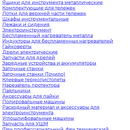
Ящики для инструмента металлические
Комплектующие для тележек
Лотки для верхней части тележек
Шкафы инструментальные
Лежаки и сидения
Электроинструмент
Беспламенный нагреватель металла
Индукторы для беспламенных нагревателей
Гайковерты
Дрели электрические
Запчасти для дрелей
Зарядные устройства и аккумуляторы
Заточные станки
Заточные станки (Точило)
Клеевые термопистолеты
Нарезатель протектора
Паяльники
Аксессуары для пайки
Полировальные машины
Расходный материал и аксессуары для
электроинструмента
Углошлифовальные машины
Запчасть для УШМ
Фен профессиональный, фен технический