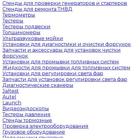
Стенды для проверки генераторов и стартеров
Стенды для ремонта ТНВД
Термометры
Тестеры
Тестеры подвески
Толщиномеры
Ультразвуковые мойки
Установки для диагностики и очистки форсунок
Запчасти и аксессуары для установок чистки
форсунок
Установки для промывки топливных систем
Жидкости для промывки для топливных систем
Установки для регулировки света фар
Запчасти для установок регулировки света фар
Диагностические сканеры
Jaltest
Autel
Launch
Видеоэндоскопы
Тестеры давления
Стенды тормозные
Проверка электрооборудования
Грузовое оборудование
Подъемники грузовые