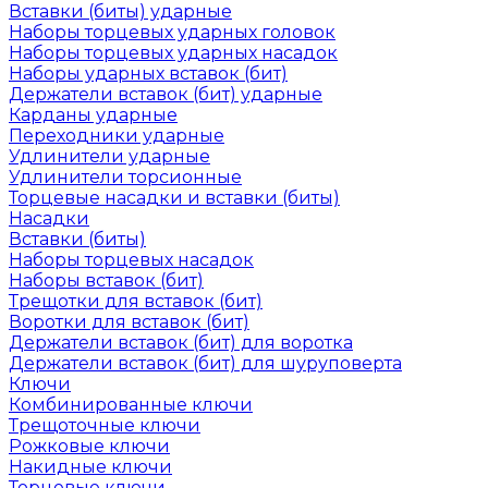
Вставки (биты) ударные
Наборы торцевых ударных головок
Наборы торцевых ударных насадок
Наборы ударных вставок (бит)
Держатели вставок (бит) ударные
Карданы ударные
Переходники ударные
Удлинители ударные
Удлинители торсионные
Торцевые насадки и вставки (биты)
Насадки
Вставки (биты)
Наборы торцевых насадок
Наборы вставок (бит)
Трещотки для вставок (бит)
Воротки для вставок (бит)
Держатели вставок (бит) для воротка
Держатели вставок (бит) для шуруповерта
Ключи
Комбинированные ключи
Трещоточные ключи
Рожковые ключи
Накидные ключи
Торцевые ключи