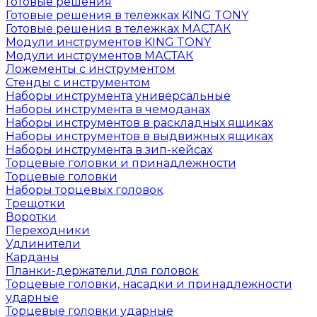
Готовые решения
Готовые решения в тележках KING TONY
Готовые решения в тележках МАСТАК
Модули инструментов KING TONY
Модули инструментов МАСТАК
Ложементы с инструментом
Стенды с инструментом
Наборы инструмента универсальные
Наборы инструмента в чемоданах
Наборы инструментов в раскладных ящиках
Наборы инструментов в выдвижных ящиках
Наборы инструмента в зип-кейсах
Торцевые головки и принадлежности
Торцевые головки
Наборы торцевых головок
Трещотки
Воротки
Переходники
Удлинители
Карданы
Планки-держатели для головок
Торцевые головки, насадки и принадлежности
ударные
Торцевые головки ударные