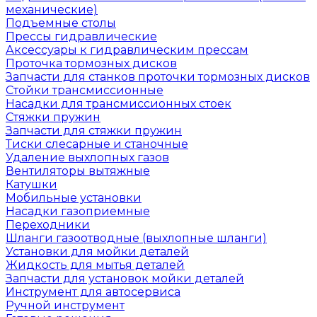
механические)
Подъемные столы
Прессы гидравлические
Аксессуары к гидравлическим прессам
Проточка тормозных дисков
Запчасти для станков проточки тормозных дисков
Стойки трансмиссионные
Насадки для трансмиссионных стоек
Стяжки пружин
Запчасти для стяжки пружин
Тиски слесарные и станочные
Удаление выхлопных газов
Вентиляторы вытяжные
Катушки
Мобильные установки
Насадки газоприемные
Переходники
Шланги газоотводные (выхлопные шланги)
Установки для мойки деталей
Жидкость для мытья деталей
Запчасти для установок мойки деталей
Инструмент для автосервиса
Ручной инструмент