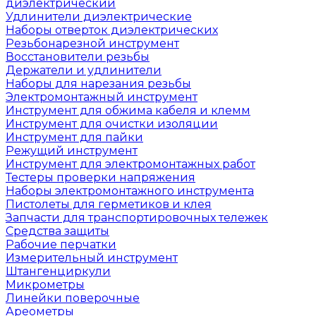
диэлектрический
Удлинители диэлектрические
Наборы отверток диэлектрических
Резьбонарезной инструмент
Восстановители резьбы
Держатели и удлинители
Наборы для нарезания резьбы
Электромонтажный инструмент
Инструмент для обжима кабеля и клемм
Инструмент для очистки изоляции
Инструмент для пайки
Режущий инструмент
Инструмент для электромонтажных работ
Тестеры проверки напряжения
Наборы электромонтажного инструмента
Пистолеты для герметиков и клея
Запчасти для транспортировочных тележек
Средства защиты
Рабочие перчатки
Измерительный инструмент
Штангенциркули
Микрометры
Линейки поверочные
Ареометры