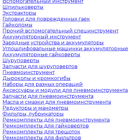
Вспомогательный инструмент
Шпильковерты
Экстракторы
Головки для поврежденных гаек
Гайколомы
Прочий вспомогательный специнструмент
Аккумуляторный инструмент
Зарядные устройства и аккумуляторы
Углошлифовальные машинки аккумуляторные
Аккумуляторные гайковерты
Шуруповерты
Запчасти для шуруповертов
Пневмоинструмент
Дыроколы и кромкогибы
Наборы для разных операций
Аксессуары и модули для пневмоинструмента
Запчасти для пневмоинструмента
Масла и смазки для пневмоинструмента
Редукторы и манометры
Фильтры, лубрикаторы
Ремкомплекты для пневмоинструмента
Ремкомплекты для гайковертов
Ремкомплекты для трещоток
Ремкомплекты для фильтров