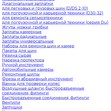
Диагональные заплатки
для легковых и грузовых шин (D/DS 2-10)
для погрузочной и карьерной техники (D30-32)
для ремонта сельхозтехники
для погрузочной и карьерной техники (серия Du)
Жгуты, ножки, грибки
Заплаты камерные
Заплаты радиальные
Заплаты универсальные
Наборы для ремонта шин и камер
Пакеты для шин
Резина сырая
Нарезка протектора
Ручной инструмент
Автомобильные камеры
Ремонтные шипы
Фрезы и абразивный инструмент
Ванны для проверки колес
Воздушные шланги, быстроразъемные
соединения, фитинги
Быстроразъемные соединения, фитинги
Вентили
Заглушки