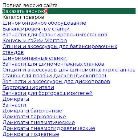
Полная версия сайта
Заказать звонок
0
Каталог товаров
Шиномонтажное оборудование
Балансировочные станки
Запчасти для балансировочных станков
Конусы и гайки Vibration
Опции и аксессуары для балансировочных
стендов
Шиномонтажные станки
Запчасти для шиномонтажных станков
Опции и аксессуары для шиномонтажных станков
Станок для правки дисков (дископрав)
Запчасти и аксессуары для дископравов
Борторасширители
Запчасти для борторасширителей
Домкраты
Запчасти
Домкраты бутылочные
Домкраты парковочные
Домкраты пневматические
Домкраты пневмогидравлические
Домкраты подкатные