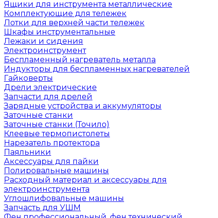
Ящики для инструмента металлические
Комплектующие для тележек
Лотки для верхней части тележек
Шкафы инструментальные
Лежаки и сидения
Электроинструмент
Беспламенный нагреватель металла
Индукторы для беспламенных нагревателей
Гайковерты
Дрели электрические
Запчасти для дрелей
Зарядные устройства и аккумуляторы
Заточные станки
Заточные станки (Точило)
Клеевые термопистолеты
Нарезатель протектора
Паяльники
Аксессуары для пайки
Полировальные машины
Расходный материал и аксессуары для
электроинструмента
Углошлифовальные машины
Запчасть для УШМ
Фен профессиональный, фен технический