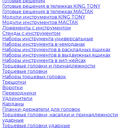
Готовые решения
Готовые решения в тележках KING TONY
Готовые решения в тележках МАСТАК
Модули инструментов KING TONY
Модули инструментов МАСТАК
Ложементы с инструментом
Стенды с инструментом
Наборы инструмента универсальные
Наборы инструмента в чемоданах
Наборы инструментов в раскладных ящиках
Наборы инструментов в выдвижных ящиках
Наборы инструмента в зип-кейсах
Торцевые головки и принадлежности
Торцевые головки
Наборы торцевых головок
Трещотки
Воротки
Переходники
Удлинители
Карданы
Планки-держатели для головок
Торцевые головки, насадки и принадлежности
ударные
Торцевые головки ударные