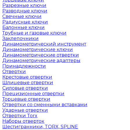
Разрезные ключи
Разводные ключи
Свечные ключи
Радиусные ключи
Балонные ключи
Трубные и газовые ключи
Заклепочники
Динамометрический инструмент
Динамометрические ключи
Динамометрические отвертки
Динамометрические адаптеры
Принадлежности
Отвертки
Крестовые отвертки
Шлицевые отвертки
Силовые отвертки
Прецизионные отвертки
Торцевые отвертки
Отвертки со сменными вставками
Ударные отвертки
Отвертки Torx
Наборы отверток
Шестигранники, TORX, SPLINE