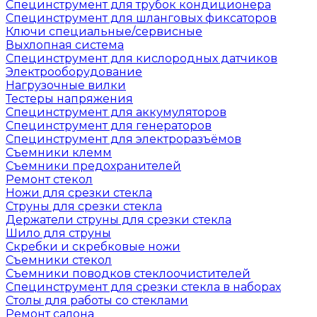
Специнструмент для трубок кондиционера
Специнструмент для шланговых фиксаторов
Ключи специальные/сервисные
Выхлопная система
Специнструмент для кислородных датчиков
Электрооборудование
Нагрузочные вилки
Тестеры напряжения
Специнструмент для аккумуляторов
Специнструмент для генераторов
Специнструмент для электроразъёмов
Съемники клемм
Съемники предохранителей
Ремонт стекол
Ножи для срезки стекла
Струны для срезки стекла
Держатели струны для срезки стекла
Шило для струны
Скребки и скребковые ножи
Съемники стекол
Съемники поводков стеклоочистителей
Специнструмент для срезки стекла в наборах
Столы для работы со стеклами
Ремонт салона