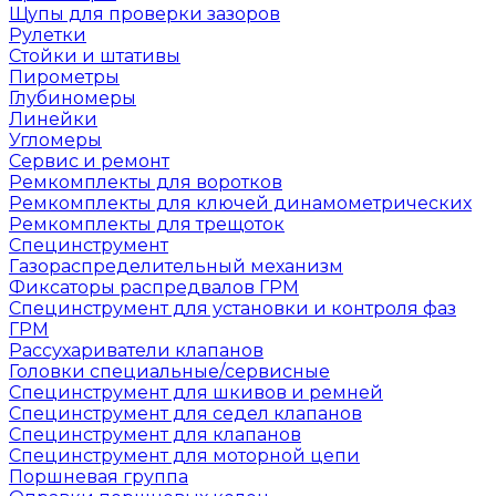
Щупы для проверки зазоров
Рулетки
Стойки и штативы
Пирометры
Глубиномеры
Линейки
Угломеры
Сервис и ремонт
Ремкомплекты для воротков
Ремкомплекты для ключей динамометрических
Ремкомплекты для трещоток
Специнструмент
Газораспределительный механизм
Фиксаторы распредвалов ГРМ
Специнструмент для установки и контроля фаз
ГРМ
Рассухариватели клапанов
Головки специальные/сервисные
Специнструмент для шкивов и ремней
Специнструмент для седел клапанов
Специнструмент для клапанов
Специнструмент для моторной цепи
Поршневая группа