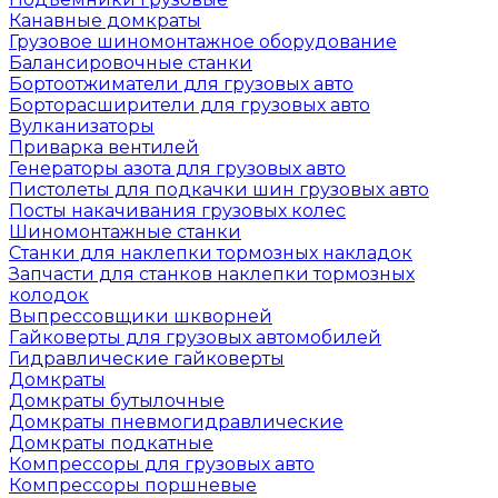
Канавные домкраты
Грузовое шиномонтажное оборудование
Балансировочные станки
Бортоотжиматели для грузовых авто
Борторасширители для грузовых авто
Вулканизаторы
Приварка вентилей
Генераторы азота для грузовых авто
Пистолеты для подкачки шин грузовых авто
Посты накачивания грузовых колес
Шиномонтажные станки
Станки для наклепки тормозных накладок
Запчасти для станков наклепки тормозных
колодок
Выпрессовщики шкворней
Гайковерты для грузовых автомобилей
Гидравлические гайковерты
Домкраты
Домкраты бутылочные
Домкраты пневмогидравлические
Домкраты подкатные
Компрессоры для грузовых авто
Компрессоры поршневые