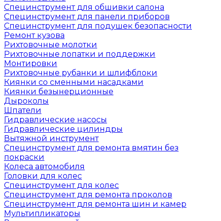
Специнструмент для обшивки салона
Специнструмент для панели приборов
Специнструмент для подушек безопасности
Ремонт кузова
Рихтовочные молотки
Рихтовочные лопатки и поддержки
Монтировки
Рихтовочные рубанки и шлифблоки
Киянки со сменными насадками
Киянки безынерционные
Дыроколы
Шпатели
Гидравлические насосы
Гидравлические цилиндры
Вытяжной инструмент
Специнструмент для ремонта вмятин без
покраски
Колеса автомобиля
Головки для колес
Специнструмент для колес
Специнструмент для ремонта проколов
Специнструмент для ремонта шин и камер
Мультипликаторы