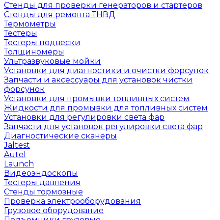
Стенды для проверки генераторов и стартеров
Стенды для ремонта ТНВД
Термометры
Тестеры
Тестеры подвески
Толщиномеры
Ультразвуковые мойки
Установки для диагностики и очистки форсунок
Запчасти и аксессуары для установок чистки
форсунок
Установки для промывки топливных систем
Жидкости для промывки для топливных систем
Установки для регулировки света фар
Запчасти для установок регулировки света фар
Диагностические сканеры
Jaltest
Autel
Launch
Видеоэндоскопы
Тестеры давления
Стенды тормозные
Проверка электрооборудования
Грузовое оборудование
Подъемники грузовые