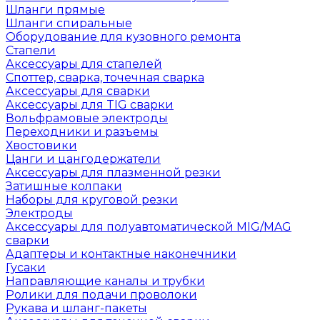
Шланги прямые
Шланги спиральные
Оборудование для кузовного ремонта
Стапели
Аксессуары для стапелей
Споттер, сварка, точечная сварка
Аксессуары для сварки
Аксессуары для TIG сварки
Вольфрамовые электроды
Переходники и разъемы
Хвостовики
Цанги и цангодержатели
Аксессуары для плазменной резки
Затишные колпаки
Наборы для круговой резки
Электроды
Аксессуары для полуавтоматической MIG/MAG
сварки
Адаптеры и контактные наконечники
Гусаки
Направляющие каналы и трубки
Ролики для подачи проволоки
Рукава и шланг-пакеты