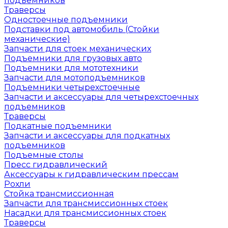
подъемников
Траверсы
Одностоечные подъемники
Подставки под автомобиль (Стойки
механические)
Запчасти для стоек механических
Подъемники для грузовых авто
Подъемники для мототехники
Запчасти для мотоподъемников
Подъемники четырехстоечные
Запчасти и аксессуары для четырехстоечных
подъемников
Траверсы
Подкатные подъемники
Запчасти и аксессуары для подкатных
подъемников
Подъемные столы
Пресс гидравлический
Аксессуары к гидравлическим прессам
Рохли
Стойка трансмиссионная
Запчасти для трансмиссионных стоек
Насадки для трансмиссионных стоек
Траверсы