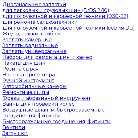
Диагональные заплатки
для легковых и грузовых шин (D/DS 2-10)
для погрузочной и карьерной техники (D30-32)
для ремонта сельхозтехники
для погрузочной и карьерной техники (серия Du)
Жгуты, ножки, грибки
Заплаты камерные
Заплаты радиальные
Заплаты универсальные
Наборы для ремонта шин и камер
Пакеты для шин
Резина сырая
Нарезка протектора
Ручной инструмент
Автомобильные камеры
Ремонтные шипы
Фрезы и абразивный инструмент
Ванны для проверки колес
Воздушные шланги, быстроразъемные
соединения, фитинги
Быстроразъемные соединения, фитинги
Вентили
Заглушки