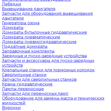
Лебёдки
Вывешивание двигателя
Запчасти для оборудования вывешивания
двигателя
Генераторы озона
Домкраты
Домкраты бутылочные гидравлические
Домкраты пневматические
Домкраты пневмогидравлические
Подкатные домкраты
Заправочные комплекты
Зарядные и пуско-зарядные устройства
Запчасти и аксессуары для пуско-зарядных
устройств
Клепальные станки для тормозных колодок
Сверлильные станки
Запчасти для сверлильных станков
Краны гидравлические
Лампы переносные
Запчасти для переносных ламп
Оборудование для замены масла и технических
жидкостей
Воронки