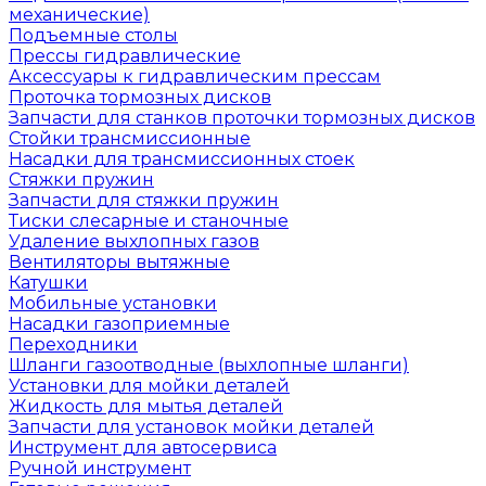
механические)
Подъемные столы
Прессы гидравлические
Аксессуары к гидравлическим прессам
Проточка тормозных дисков
Запчасти для станков проточки тормозных дисков
Стойки трансмиссионные
Насадки для трансмиссионных стоек
Стяжки пружин
Запчасти для стяжки пружин
Тиски слесарные и станочные
Удаление выхлопных газов
Вентиляторы вытяжные
Катушки
Мобильные установки
Насадки газоприемные
Переходники
Шланги газоотводные (выхлопные шланги)
Установки для мойки деталей
Жидкость для мытья деталей
Запчасти для установок мойки деталей
Инструмент для автосервиса
Ручной инструмент