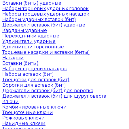
Вставки (биты) ударные
Наборы торцевых ударных головок
Наборы торцевых ударных насадок
Наборы ударных вставок (бит)
Держатели вставок (бит) ударные
Карданы ударные
Переходники ударные
Удлинители ударные
Удлинители торсионные
Торцевые насадки и вставки (биты)
Насадки
Вставки (биты)
Наборы торцевых насадок
Наборы вставок (бит)
Трещотки для вставок (бит)
Воротки для вставок (бит)
Держатели вставок (бит) для воротка
Держатели вставок (бит) для шуруповерта
Ключи
Комбинированные ключи
Трещоточные ключи
Рожковые ключи
Накидные ключи
Торцевые ключи