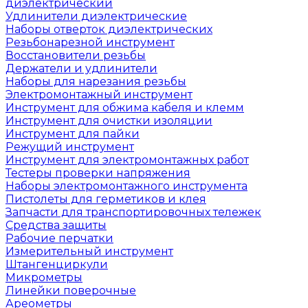
диэлектрический
Удлинители диэлектрические
Наборы отверток диэлектрических
Резьбонарезной инструмент
Восстановители резьбы
Держатели и удлинители
Наборы для нарезания резьбы
Электромонтажный инструмент
Инструмент для обжима кабеля и клемм
Инструмент для очистки изоляции
Инструмент для пайки
Режущий инструмент
Инструмент для электромонтажных работ
Тестеры проверки напряжения
Наборы электромонтажного инструмента
Пистолеты для герметиков и клея
Запчасти для транспортировочных тележек
Средства защиты
Рабочие перчатки
Измерительный инструмент
Штангенциркули
Микрометры
Линейки поверочные
Ареометры