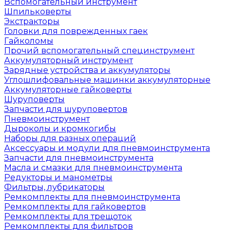
Вспомогательный инструмент
Шпильковерты
Экстракторы
Головки для поврежденных гаек
Гайколомы
Прочий вспомогательный специнструмент
Аккумуляторный инструмент
Зарядные устройства и аккумуляторы
Углошлифовальные машинки аккумуляторные
Аккумуляторные гайковерты
Шуруповерты
Запчасти для шуруповертов
Пневмоинструмент
Дыроколы и кромкогибы
Наборы для разных операций
Аксессуары и модули для пневмоинструмента
Запчасти для пневмоинструмента
Масла и смазки для пневмоинструмента
Редукторы и манометры
Фильтры, лубрикаторы
Ремкомплекты для пневмоинструмента
Ремкомплекты для гайковертов
Ремкомплекты для трещоток
Ремкомплекты для фильтров