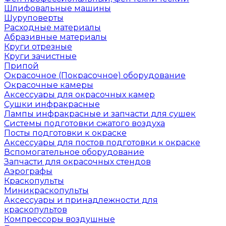
Шлифовальные машины
Шуруповерты
Расходные материалы
Абразивные материалы
Круги отрезные
Круги зачистные
Припой
Окрасочное (Покрасочное) оборудование
Окрасочные камеры
Аксессуары для окрасочных камер
Сушки инфракрасные
Лампы инфракрасные и запчасти для сушек
Системы подготовки сжатого воздуха
Посты подготовки к окраске
Аксессуары для постов подготовки к окраске
Вспомогательное оборудование
Запчасти для окрасочных стендов
Аэрографы
Краскопульты
Миникраскопульты
Аксессуары и принадлежности для
краскопультов
Компрессоры воздушные