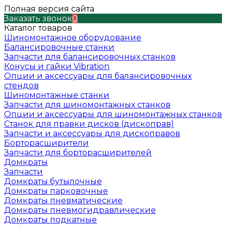
Полная версия сайта
Заказать звонок
0
Каталог товаров
Шиномонтажное оборудование
Балансировочные станки
Запчасти для балансировочных станков
Конусы и гайки Vibration
Опции и аксессуары для балансировочных
стендов
Шиномонтажные станки
Запчасти для шиномонтажных станков
Опции и аксессуары для шиномонтажных станков
Станок для правки дисков (дископрав)
Запчасти и аксессуары для дископравов
Борторасширители
Запчасти для борторасширителей
Домкраты
Запчасти
Домкраты бутылочные
Домкраты парковочные
Домкраты пневматические
Домкраты пневмогидравлические
Домкраты подкатные