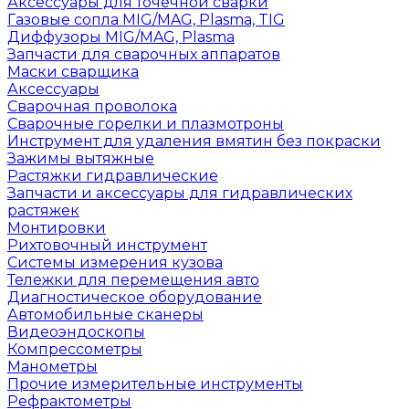
Аксессуары для точечной сварки
Газовые сопла MIG/MAG, Plasma, TIG
Диффузоры MIG/MAG, Plasma
Запчасти для сварочных аппаратов
Маски сварщика
Аксессуары
Сварочная проволока
Сварочные горелки и плазмотроны
Инструмент для удаления вмятин без покраски
Зажимы вытяжные
Растяжки гидравлические
Запчасти и аксессуары для гидравлических
растяжек
Монтировки
Рихтовочный инструмент
Системы измерения кузова
Тележки для перемещения авто
Диагностическое оборудование
Автомобильные сканеры
Видеоэндоскопы
Компрессометры
Манометры
Прочие измерительные инструменты
Рефрактометры