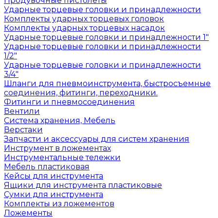
Продувочные пистолеты
Ударные торцевые головки и принадлежности
Комплекты ударных торцевых головок
Комплекты ударных торцевых насадок
Ударные торцевые головки и принадлежности 1"
Ударные торцевые головки и принадлежности
1/2"
Ударные торцевые головки и принадлежности
3/4"
Шланги для пневмоинструмента, быстросъемные
соединения, фитинги, переходники.
Фитинги и пневмосоединения
Вентили
Система хранения, Мебель
Верстаки
Запчасти и аксессуары для систем хранения
Инструмент в ложементах
Инструментальные тележки
Мебель пластиковая
Кейсы для инструмента
Ящики для инструмента пластиковые
Сумки для инструмента
Комплекты из ложементов
Ложементы