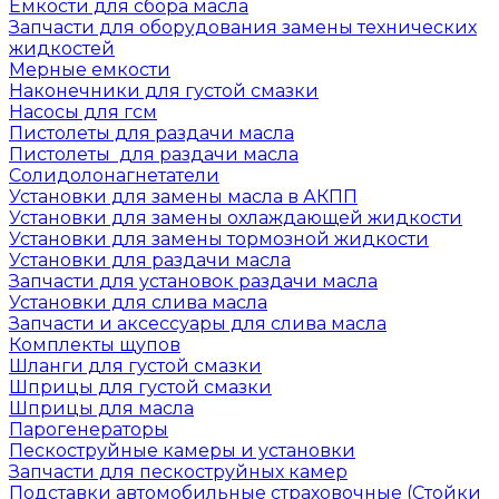
Емкости для сбора масла
Запчасти для оборудования замены технических
жидкостей
Мерные емкости
Наконечники для густой смазки
Насосы для гсм
Пистолеты для раздачи масла
Пистолеты для раздачи масла
Солидолонагнетатели
Установки для замены масла в АКПП
Установки для замены охлаждающей жидкости
Установки для замены тормозной жидкости
Установки для раздачи масла
Запчасти для установок раздачи масла
Установки для слива масла
Запчасти и аксессуары для слива масла
Комплекты щупов
Шланги для густой смазки
Шприцы для густой смазки
Шприцы для масла
Парогенераторы
Пескоструйные камеры и установки
Запчасти для пескоструйных камер
Подставки автомобильные страховочные (Стойки