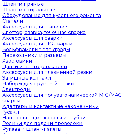
Шланги прямые
Шланги спиральные
Оборудование для кузовного ремонта
Стапели
Аксессуары для стапелей
Споттер, сварка, точечная сварка
Аксессуары для сварки
Аксессуары для TIG сварки
Вольфрамовые электроды
Переходники и разъемы
Хвостовики
Цанги и цангодержатели
Аксессуары для плазменной резки
Затишные колпаки
Наборы для круговой резки
Электроды
Аксессуары для полуавтоматической MIG/MAG
сварки
Адаптеры и контактные наконечники
Гусаки
Направляющие каналы и трубки
Ролики для подачи проволоки
Рукава и шланг-пакеты