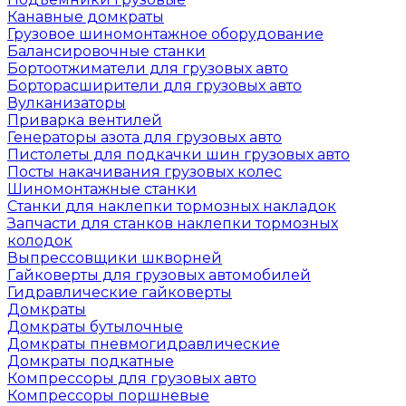
Канавные домкраты
Грузовое шиномонтажное оборудование
Балансировочные станки
Бортоотжиматели для грузовых авто
Борторасширители для грузовых авто
Вулканизаторы
Приварка вентилей
Генераторы азота для грузовых авто
Пистолеты для подкачки шин грузовых авто
Посты накачивания грузовых колес
Шиномонтажные станки
Станки для наклепки тормозных накладок
Запчасти для станков наклепки тормозных
колодок
Выпрессовщики шкворней
Гайковерты для грузовых автомобилей
Гидравлические гайковерты
Домкраты
Домкраты бутылочные
Домкраты пневмогидравлические
Домкраты подкатные
Компрессоры для грузовых авто
Компрессоры поршневые