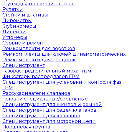
Щупы для проверки зазоров
Рулетки
Стойки и штативы
Пирометры
Глубиномеры
Линейки
Угломеры
Сервис и ремонт
Ремкомплекты для воротков
Ремкомплекты для ключей динамометрических
Ремкомплекты для трещоток
Специнструмент
Газораспределительный механизм
Фиксаторы распредвалов ГРМ
Специнструмент для установки и контроля фаз
ГРМ
Рассухариватели клапанов
Головки специальные/сервисные
Специнструмент для шкивов и ремней
Специнструмент для седел клапанов
Специнструмент для клапанов
Специнструмент для моторной цепи
Поршневая группа