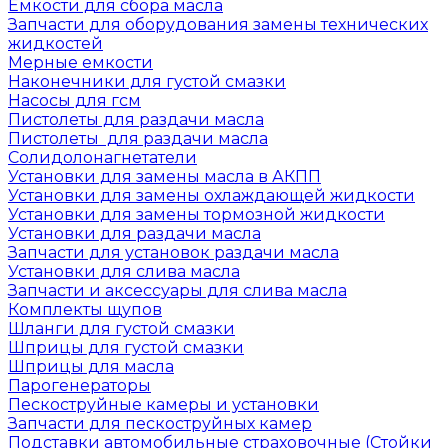
Емкости для сбора масла
Запчасти для оборудования замены технических
жидкостей
Мерные емкости
Наконечники для густой смазки
Насосы для гсм
Пистолеты для раздачи масла
Пистолеты для раздачи масла
Солидолонагнетатели
Установки для замены масла в АКПП
Установки для замены охлаждающей жидкости
Установки для замены тормозной жидкости
Установки для раздачи масла
Запчасти для установок раздачи масла
Установки для слива масла
Запчасти и аксессуары для слива масла
Комплекты щупов
Шланги для густой смазки
Шприцы для густой смазки
Шприцы для масла
Парогенераторы
Пескоструйные камеры и установки
Запчасти для пескоструйных камер
Подставки автомобильные страховочные (Стойки