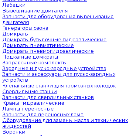
Лебёдки
Вывешивание двигателя
Запчасти для оборудования вывешивания
двигателя
Генераторы озона
Домкраты
Домкраты бутылочные гидравлические
Домкраты пневматические
Домкраты пневмогидравлические
Подкатные домкраты
Заправочные комплекты
Зарядные и пуско-зарядные устройства
Запчасти и аксессуары для пуско-зарядных
устройств
Клепальные станки для тормозных колодок
Сверлильные станки
Запчасти для сверлильных станков
Краны гидравлические
Лампы переносные
Запчасти для переносных ламп
Оборудование для замены масла и технических
жидкостей
Воронки