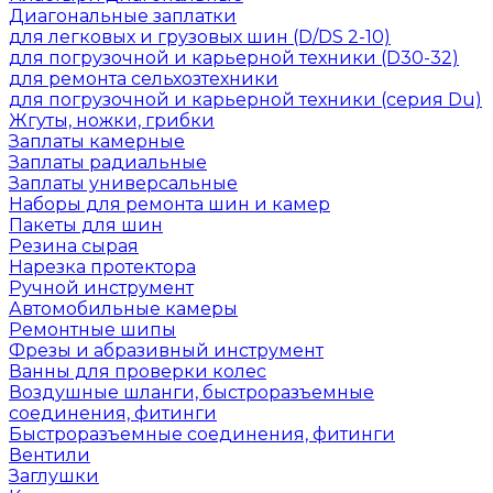
Диагональные заплатки
для легковых и грузовых шин (D/DS 2-10)
для погрузочной и карьерной техники (D30-32)
для ремонта сельхозтехники
для погрузочной и карьерной техники (серия Du)
Жгуты, ножки, грибки
Заплаты камерные
Заплаты радиальные
Заплаты универсальные
Наборы для ремонта шин и камер
Пакеты для шин
Резина сырая
Нарезка протектора
Ручной инструмент
Автомобильные камеры
Ремонтные шипы
Фрезы и абразивный инструмент
Ванны для проверки колес
Воздушные шланги, быстроразъемные
соединения, фитинги
Быстроразъемные соединения, фитинги
Вентили
Заглушки