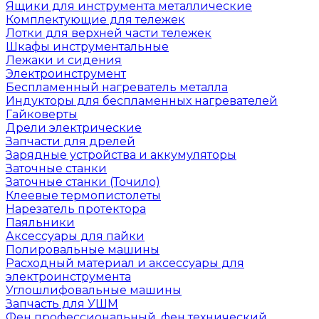
Ящики для инструмента металлические
Комплектующие для тележек
Лотки для верхней части тележек
Шкафы инструментальные
Лежаки и сидения
Электроинструмент
Беспламенный нагреватель металла
Индукторы для беспламенных нагревателей
Гайковерты
Дрели электрические
Запчасти для дрелей
Зарядные устройства и аккумуляторы
Заточные станки
Заточные станки (Точило)
Клеевые термопистолеты
Нарезатель протектора
Паяльники
Аксессуары для пайки
Полировальные машины
Расходный материал и аксессуары для
электроинструмента
Углошлифовальные машины
Запчасть для УШМ
Фен профессиональный, фен технический