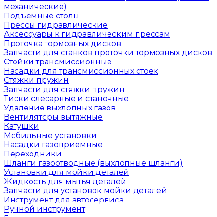
механические)
Подъемные столы
Прессы гидравлические
Аксессуары к гидравлическим прессам
Проточка тормозных дисков
Запчасти для станков проточки тормозных дисков
Стойки трансмиссионные
Насадки для трансмиссионных стоек
Стяжки пружин
Запчасти для стяжки пружин
Тиски слесарные и станочные
Удаление выхлопных газов
Вентиляторы вытяжные
Катушки
Мобильные установки
Насадки газоприемные
Переходники
Шланги газоотводные (выхлопные шланги)
Установки для мойки деталей
Жидкость для мытья деталей
Запчасти для установок мойки деталей
Инструмент для автосервиса
Ручной инструмент