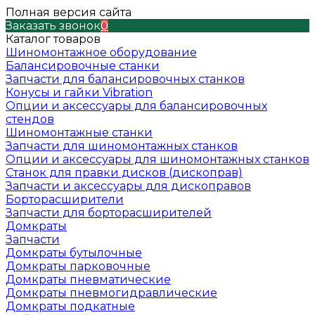
Полная версия сайта
Заказать звонок
0
Каталог товаров
Шиномонтажное оборудование
Балансировочные станки
Запчасти для балансировочных станков
Конусы и гайки Vibration
Опции и аксессуары для балансировочных
стендов
Шиномонтажные станки
Запчасти для шиномонтажных станков
Опции и аксессуары для шиномонтажных станков
Станок для правки дисков (дископрав)
Запчасти и аксессуары для дископравов
Борторасширители
Запчасти для борторасширителей
Домкраты
Запчасти
Домкраты бутылочные
Домкраты парковочные
Домкраты пневматические
Домкраты пневмогидравлические
Домкраты подкатные