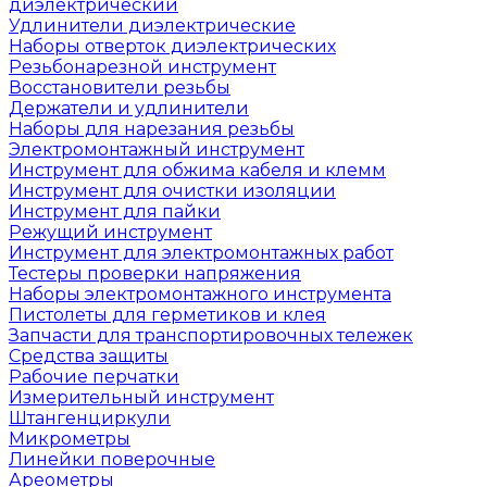
диэлектрический
Удлинители диэлектрические
Наборы отверток диэлектрических
Резьбонарезной инструмент
Восстановители резьбы
Держатели и удлинители
Наборы для нарезания резьбы
Электромонтажный инструмент
Инструмент для обжима кабеля и клемм
Инструмент для очистки изоляции
Инструмент для пайки
Режущий инструмент
Инструмент для электромонтажных работ
Тестеры проверки напряжения
Наборы электромонтажного инструмента
Пистолеты для герметиков и клея
Запчасти для транспортировочных тележек
Средства защиты
Рабочие перчатки
Измерительный инструмент
Штангенциркули
Микрометры
Линейки поверочные
Ареометры