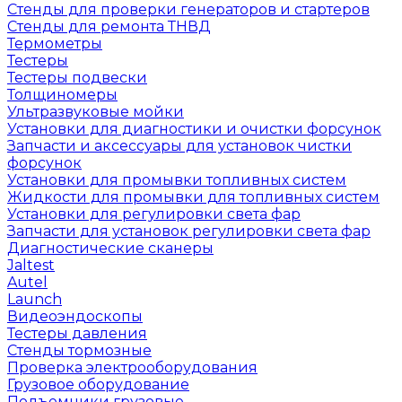
Стенды для проверки генераторов и стартеров
Стенды для ремонта ТНВД
Термометры
Тестеры
Тестеры подвески
Толщиномеры
Ультразвуковые мойки
Установки для диагностики и очистки форсунок
Запчасти и аксессуары для установок чистки
форсунок
Установки для промывки топливных систем
Жидкости для промывки для топливных систем
Установки для регулировки света фар
Запчасти для установок регулировки света фар
Диагностические сканеры
Jaltest
Autel
Launch
Видеоэндоскопы
Тестеры давления
Стенды тормозные
Проверка электрооборудования
Грузовое оборудование
Подъемники грузовые