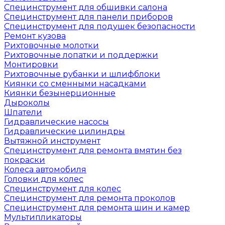
Специнструмент для обшивки салона
Специнструмент для панели приборов
Специнструмент для подушек безопасности
Ремонт кузова
Рихтовочные молотки
Рихтовочные лопатки и поддержки
Монтировки
Рихтовочные рубанки и шлифблоки
Киянки со сменными насадками
Киянки безынерционные
Дыроколы
Шпатели
Гидравлические насосы
Гидравлические цилиндры
Вытяжной инструмент
Специнструмент для ремонта вмятин без
покраски
Колеса автомобиля
Головки для колес
Специнструмент для колес
Специнструмент для ремонта проколов
Специнструмент для ремонта шин и камер
Мультипликаторы