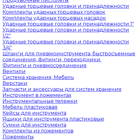
Продувочные пистолеты
Ударные торцевые головки и принадлежности
Комплекты ударных торцевых головок
Комплекты ударных торцевых насадок
Ударные торцевые головки и принадлежности 1"
Ударные торцевые головки и принадлежности
1/2"
Ударные торцевые головки и принадлежности
3/4"
Шланги для пневмоинструмента, быстросъемные
соединения, фитинги, переходники.
Фитинги и пневмосоединения
Вентили
Система хранения, Мебель
Верстаки
Запчасти и аксессуары для систем хранения
Инструмент в ложементах
Инструментальные тележки
Мебель пластиковая
Кейсы для инструмента
Ящики для инструмента пластиковые
Сумки для инструмента
Комплекты из ложементов
Ложементы