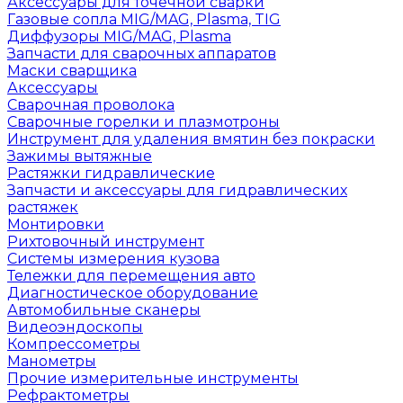
Аксессуары для точечной сварки
Газовые сопла MIG/MAG, Plasma, TIG
Диффузоры MIG/MAG, Plasma
Запчасти для сварочных аппаратов
Маски сварщика
Аксессуары
Сварочная проволока
Сварочные горелки и плазмотроны
Инструмент для удаления вмятин без покраски
Зажимы вытяжные
Растяжки гидравлические
Запчасти и аксессуары для гидравлических
растяжек
Монтировки
Рихтовочный инструмент
Системы измерения кузова
Тележки для перемещения авто
Диагностическое оборудование
Автомобильные сканеры
Видеоэндоскопы
Компрессометры
Манометры
Прочие измерительные инструменты
Рефрактометры