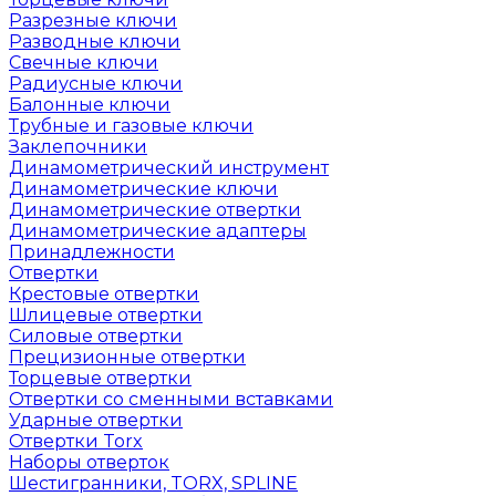
Разрезные ключи
Разводные ключи
Свечные ключи
Радиусные ключи
Балонные ключи
Трубные и газовые ключи
Заклепочники
Динамометрический инструмент
Динамометрические ключи
Динамометрические отвертки
Динамометрические адаптеры
Принадлежности
Отвертки
Крестовые отвертки
Шлицевые отвертки
Силовые отвертки
Прецизионные отвертки
Торцевые отвертки
Отвертки со сменными вставками
Ударные отвертки
Отвертки Torx
Наборы отверток
Шестигранники, TORX, SPLINE