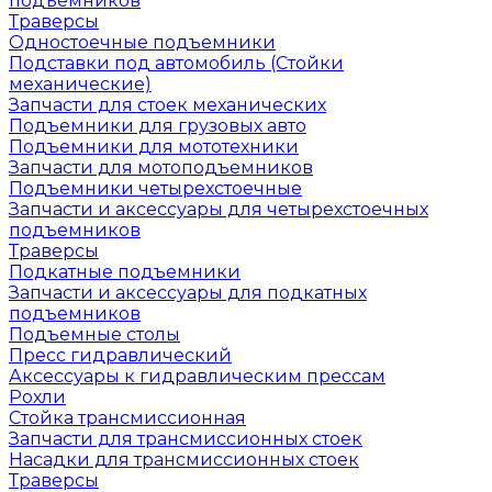
подъемников
Траверсы
Одностоечные подъемники
Подставки под автомобиль (Стойки
механические)
Запчасти для стоек механических
Подъемники для грузовых авто
Подъемники для мототехники
Запчасти для мотоподъемников
Подъемники четырехстоечные
Запчасти и аксессуары для четырехстоечных
подъемников
Траверсы
Подкатные подъемники
Запчасти и аксессуары для подкатных
подъемников
Подъемные столы
Пресс гидравлический
Аксессуары к гидравлическим прессам
Рохли
Стойка трансмиссионная
Запчасти для трансмиссионных стоек
Насадки для трансмиссионных стоек
Траверсы