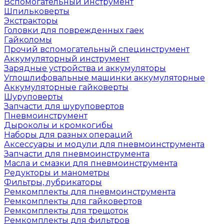
Вспомогательный инструмент
Шпильковерты
Экстракторы
Головки для поврежденных гаек
Гайколомы
Прочий вспомогательный специнструмент
Аккумуляторный инструмент
Зарядные устройства и аккумуляторы
Углошлифовальные машинки аккумуляторные
Аккумуляторные гайковерты
Шуруповерты
Запчасти для шуруповертов
Пневмоинструмент
Дыроколы и кромкогибы
Наборы для разных операций
Аксессуары и модули для пневмоинструмента
Запчасти для пневмоинструмента
Масла и смазки для пневмоинструмента
Редукторы и манометры
Фильтры, лубрикаторы
Ремкомплекты для пневмоинструмента
Ремкомплекты для гайковертов
Ремкомплекты для трещоток
Ремкомплекты для фильтров