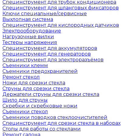
Специнструмент для трубок кондиционера
Специнструмент для шланговых фиксаторов
Ключи специальные/сервисные
Выхлопная система
Специнструмент для кислородных датчиков
Электрооборудование
Нагрузочные вилки
Тестеры напряжения
Специнструмент для аккумуляторов
Специнструмент для генераторов
Специнструмент для электроразъёмов
Съемники клемм
Съемники предохранителей
Ремонт стекол
Ножи для срезки стекла
Струны для срезки стекла
Держатели струны для срезки стекла
Шило для струны
Скребки и скребковые ножи
Съемники стекол
Съемники поводков стеклоочистителей
Специнструмент для срезки стекла в наборах
Столы для работы со стеклами
Ремонт салона