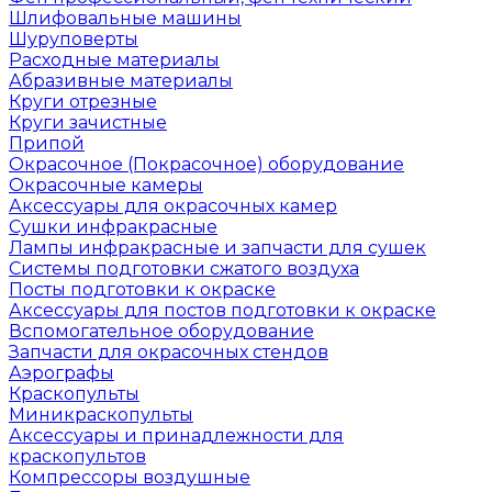
Шлифовальные машины
Шуруповерты
Расходные материалы
Абразивные материалы
Круги отрезные
Круги зачистные
Припой
Окрасочное (Покрасочное) оборудование
Окрасочные камеры
Аксессуары для окрасочных камер
Сушки инфракрасные
Лампы инфракрасные и запчасти для сушек
Системы подготовки сжатого воздуха
Посты подготовки к окраске
Аксессуары для постов подготовки к окраске
Вспомогательное оборудование
Запчасти для окрасочных стендов
Аэрографы
Краскопульты
Миникраскопульты
Аксессуары и принадлежности для
краскопультов
Компрессоры воздушные