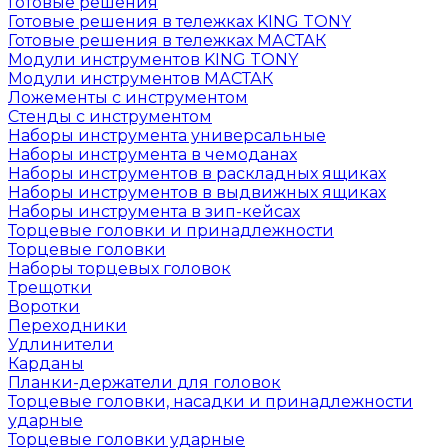
Готовые решения
Готовые решения в тележках KING TONY
Готовые решения в тележках МАСТАК
Модули инструментов KING TONY
Модули инструментов МАСТАК
Ложементы с инструментом
Стенды с инструментом
Наборы инструмента универсальные
Наборы инструмента в чемоданах
Наборы инструментов в раскладных ящиках
Наборы инструментов в выдвижных ящиках
Наборы инструмента в зип-кейсах
Торцевые головки и принадлежности
Торцевые головки
Наборы торцевых головок
Трещотки
Воротки
Переходники
Удлинители
Карданы
Планки-держатели для головок
Торцевые головки, насадки и принадлежности
ударные
Торцевые головки ударные