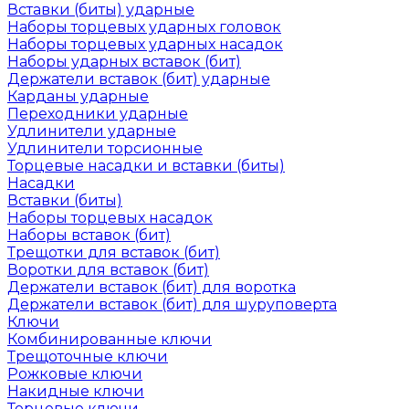
Вставки (биты) ударные
Наборы торцевых ударных головок
Наборы торцевых ударных насадок
Наборы ударных вставок (бит)
Держатели вставок (бит) ударные
Карданы ударные
Переходники ударные
Удлинители ударные
Удлинители торсионные
Торцевые насадки и вставки (биты)
Насадки
Вставки (биты)
Наборы торцевых насадок
Наборы вставок (бит)
Трещотки для вставок (бит)
Воротки для вставок (бит)
Держатели вставок (бит) для воротка
Держатели вставок (бит) для шуруповерта
Ключи
Комбинированные ключи
Трещоточные ключи
Рожковые ключи
Накидные ключи
Торцевые ключи