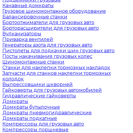
Канавные домкраты
Грузовое шиномонтажное оборудование
Балансировочные станки
Бортоотжиматели для грузовых авто
Борторасширители для грузовых авто
Вулканизаторы
Приварка вентилей
Генераторы азота для грузовых авто
Пистолеты для подкачки шин грузовых авто
Посты накачивания грузовых колес
Шиномонтажные станки
Станки для наклепки тормозных накладок
Запчасти для станков наклепки тормозных
колодок
Выпрессовщики шкворней
Гайковерты для грузовых автомобилей
Гидравлические гайковерты
Домкраты
Домкраты бутылочные
Домкраты пневмогидравлические
Домкраты подкатные
Компрессоры для грузовых авто
Компрессоры поршневые