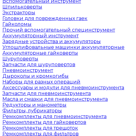
Вспомогательный инструмент
Шпильковерты
Экстракторы
Головки для поврежденных гаек
Гайколомы
Прочий вспомогательный специнструмент
Аккумуляторный инструмент
Зарядные устройства и аккумуляторы
Углошлифовальные машинки аккумуляторные
Аккумуляторные гайковерты
Шуруповерты
Запчасти для шуруповертов
Пневмоинструмент
Дыроколы и кромкогибы
Наборы для разных операций
Аксессуары и модули для пневмоинструмента
Запчасти для пневмоинструмента
Масла и смазки для пневмоинструмента
Редукторы и манометры
Фильтры, лубрикаторы
Ремкомплекты для пневмоинструмента
Ремкомплекты для гайковертов
Ремкомплекты для трещоток
Ремкомплекты для фильтров