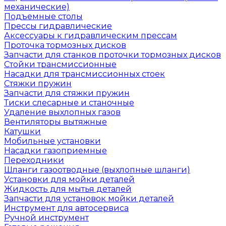
механические)
Подъемные столы
Прессы гидравлические
Аксессуары к гидравлическим прессам
Проточка тормозных дисков
Запчасти для станков проточки тормозных дисков
Стойки трансмиссионные
Насадки для трансмиссионных стоек
Стяжки пружин
Запчасти для стяжки пружин
Тиски слесарные и станочные
Удаление выхлопных газов
Вентиляторы вытяжные
Катушки
Мобильные установки
Насадки газоприемные
Переходники
Шланги газоотводные (выхлопные шланги)
Установки для мойки деталей
Жидкость для мытья деталей
Запчасти для установок мойки деталей
Инструмент для автосервиса
Ручной инструмент