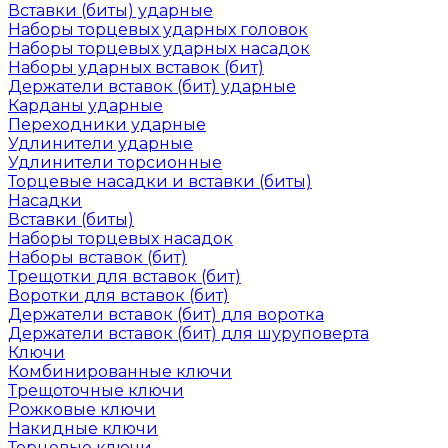
Вставки (биты) ударные
Наборы торцевых ударных головок
Наборы торцевых ударных насадок
Наборы ударных вставок (бит)
Держатели вставок (бит) ударные
Карданы ударные
Переходники ударные
Удлинители ударные
Удлинители торсионные
Торцевые насадки и вставки (биты)
Насадки
Вставки (биты)
Наборы торцевых насадок
Наборы вставок (бит)
Трещотки для вставок (бит)
Воротки для вставок (бит)
Держатели вставок (бит) для воротка
Держатели вставок (бит) для шуруповерта
Ключи
Комбинированные ключи
Трещоточные ключи
Рожковые ключи
Накидные ключи
Торцевые ключи