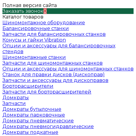
Полная версия сайта
Заказать звонок
0
Каталог товаров
Шиномонтажное оборудование
Балансировочные станки
Запчасти для балансировочных станков
Конусы и гайки Vibration
Опции и аксессуары для балансировочных
стендов
Шиномонтажные станки
Запчасти для шиномонтажных станков
Опции и аксессуары для шиномонтажных станков
Станок для правки дисков (дископрав)
Запчасти и аксессуары для дископравов
Борторасширители
Запчасти для борторасширителей
Домкраты
Запчасти
Домкраты бутылочные
Домкраты парковочные
Домкраты пневматические
Домкраты пневмогидравлические
Домкраты подкатные