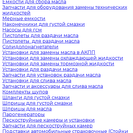
Емкости для сбора масла
Запчасти для оборудования замены технических
жидкостей
Мерные емкости
Наконечники для густой смазки
Насосы для гсм
Пистолеты для раздачи масла
Пистолеты для раздачи масла
Солидолонагнетатели
Установки для замены масла в АКПП
Установки для замены охлаждающей жидкости
Установки для замены тормозной жидкости
Установки для раздачи масла
Запчасти для установок раздачи масла
Установки для слива масла
Запчасти и аксессуары для слива масла
Комплекты щупов
Шланги для густой смазки
Шприцы для густой смазки
Шприцы для масла
Парогенераторы
Пескоструйные камеры и установки
Запчасти для пескоструйных камер
Подставки автомобильные страховочные (Стойки