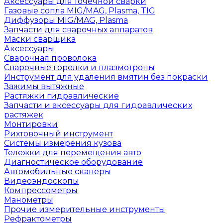
Аксессуары для точечной сварки
Газовые сопла MIG/MAG, Plasma, TIG
Диффузоры MIG/MAG, Plasma
Запчасти для сварочных аппаратов
Маски сварщика
Аксессуары
Сварочная проволока
Сварочные горелки и плазмотроны
Инструмент для удаления вмятин без покраски
Зажимы вытяжные
Растяжки гидравлические
Запчасти и аксессуары для гидравлических
растяжек
Монтировки
Рихтовочный инструмент
Системы измерения кузова
Тележки для перемещения авто
Диагностическое оборудование
Автомобильные сканеры
Видеоэндоскопы
Компрессометры
Манометры
Прочие измерительные инструменты
Рефрактометры