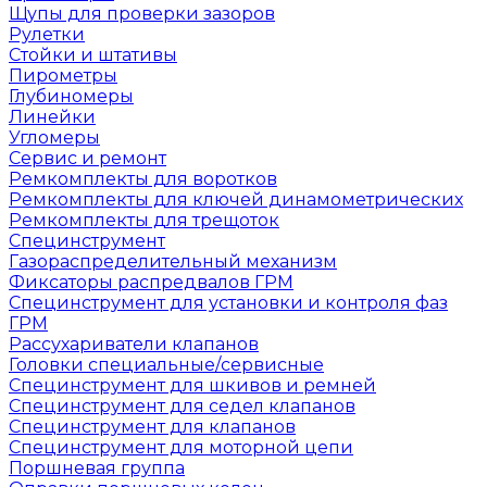
Щупы для проверки зазоров
Рулетки
Стойки и штативы
Пирометры
Глубиномеры
Линейки
Угломеры
Сервис и ремонт
Ремкомплекты для воротков
Ремкомплекты для ключей динамометрических
Ремкомплекты для трещоток
Специнструмент
Газораспределительный механизм
Фиксаторы распредвалов ГРМ
Специнструмент для установки и контроля фаз
ГРМ
Рассухариватели клапанов
Головки специальные/сервисные
Специнструмент для шкивов и ремней
Специнструмент для седел клапанов
Специнструмент для клапанов
Специнструмент для моторной цепи
Поршневая группа