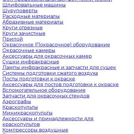
Шлифовальные машины
Шуруповерты
Расходные материалы
Абразивные материалы
Круги отрезные
Круги зачистные
Припой
Окрасочное (Покрасочное) оборудование
Окрасочные камеры
Аксессуары для окрасочных камер
Сушки инфракрасные
Лампы инфракрасные и запчасти для сушек
Системы подготовки сжатого воздуха
Посты подготовки к окраске
Аксессуары для постов подготовки к окраске
Вспомогательное оборудование
Запчасти для окрасочных стендов
Аэрографы
Краскопульты
Миникраскопульты
Аксессуары и принадлежности для
краскопультов
Компрессоры воздушные