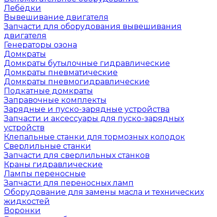
Лебёдки
Вывешивание двигателя
Запчасти для оборудования вывешивания
двигателя
Генераторы озона
Домкраты
Домкраты бутылочные гидравлические
Домкраты пневматические
Домкраты пневмогидравлические
Подкатные домкраты
Заправочные комплекты
Зарядные и пуско-зарядные устройства
Запчасти и аксессуары для пуско-зарядных
устройств
Клепальные станки для тормозных колодок
Сверлильные станки
Запчасти для сверлильных станков
Краны гидравлические
Лампы переносные
Запчасти для переносных ламп
Оборудование для замены масла и технических
жидкостей
Воронки