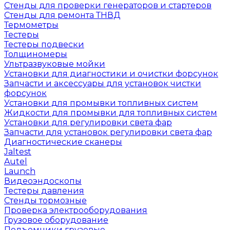
Стенды для проверки генераторов и стартеров
Стенды для ремонта ТНВД
Термометры
Тестеры
Тестеры подвески
Толщиномеры
Ультразвуковые мойки
Установки для диагностики и очистки форсунок
Запчасти и аксессуары для установок чистки
форсунок
Установки для промывки топливных систем
Жидкости для промывки для топливных систем
Установки для регулировки света фар
Запчасти для установок регулировки света фар
Диагностические сканеры
Jaltest
Autel
Launch
Видеоэндоскопы
Тестеры давления
Стенды тормозные
Проверка электрооборудования
Грузовое оборудование
Подъемники грузовые