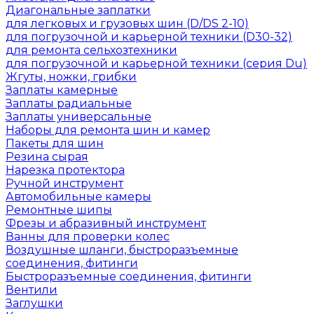
Диагональные заплатки
для легковых и грузовых шин (D/DS 2-10)
для погрузочной и карьерной техники (D30-32)
для ремонта сельхозтехники
для погрузочной и карьерной техники (серия Du)
Жгуты, ножки, грибки
Заплаты камерные
Заплаты радиальные
Заплаты универсальные
Наборы для ремонта шин и камер
Пакеты для шин
Резина сырая
Нарезка протектора
Ручной инструмент
Автомобильные камеры
Ремонтные шипы
Фрезы и абразивный инструмент
Ванны для проверки колес
Воздушные шланги, быстроразъемные
соединения, фитинги
Быстроразъемные соединения, фитинги
Вентили
Заглушки