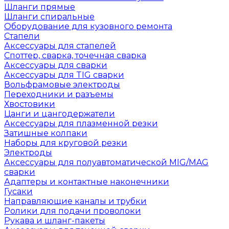
Шланги прямые
Шланги спиральные
Оборудование для кузовного ремонта
Стапели
Аксессуары для стапелей
Споттер, сварка, точечная сварка
Аксессуары для сварки
Аксессуары для TIG сварки
Вольфрамовые электроды
Переходники и разъемы
Хвостовики
Цанги и цангодержатели
Аксессуары для плазменной резки
Затишные колпаки
Наборы для круговой резки
Электроды
Аксессуары для полуавтоматической MIG/MAG
сварки
Адаптеры и контактные наконечники
Гусаки
Направляющие каналы и трубки
Ролики для подачи проволоки
Рукава и шланг-пакеты