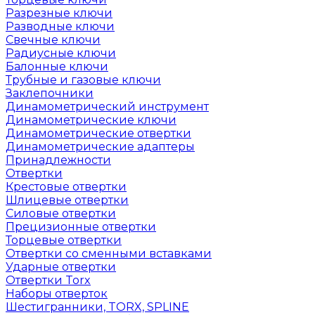
Разрезные ключи
Разводные ключи
Свечные ключи
Радиусные ключи
Балонные ключи
Трубные и газовые ключи
Заклепочники
Динамометрический инструмент
Динамометрические ключи
Динамометрические отвертки
Динамометрические адаптеры
Принадлежности
Отвертки
Крестовые отвертки
Шлицевые отвертки
Силовые отвертки
Прецизионные отвертки
Торцевые отвертки
Отвертки со сменными вставками
Ударные отвертки
Отвертки Torx
Наборы отверток
Шестигранники, TORX, SPLINE