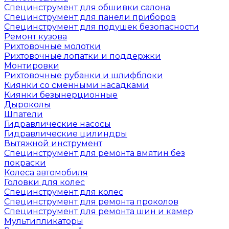
Специнструмент для обшивки салона
Специнструмент для панели приборов
Специнструмент для подушек безопасности
Ремонт кузова
Рихтовочные молотки
Рихтовочные лопатки и поддержки
Монтировки
Рихтовочные рубанки и шлифблоки
Киянки со сменными насадками
Киянки безынерционные
Дыроколы
Шпатели
Гидравлические насосы
Гидравлические цилиндры
Вытяжной инструмент
Специнструмент для ремонта вмятин без
покраски
Колеса автомобиля
Головки для колес
Специнструмент для колес
Специнструмент для ремонта проколов
Специнструмент для ремонта шин и камер
Мультипликаторы