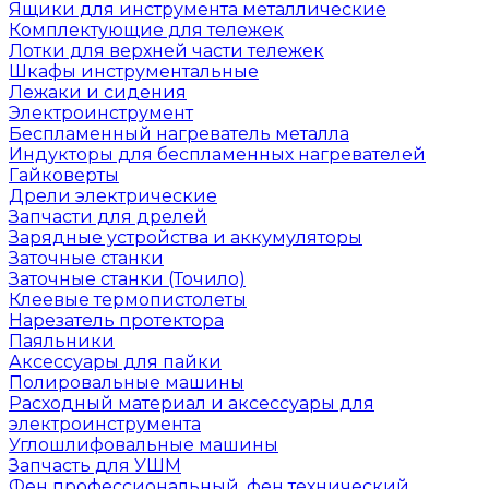
Ящики для инструмента металлические
Комплектующие для тележек
Лотки для верхней части тележек
Шкафы инструментальные
Лежаки и сидения
Электроинструмент
Беспламенный нагреватель металла
Индукторы для беспламенных нагревателей
Гайковерты
Дрели электрические
Запчасти для дрелей
Зарядные устройства и аккумуляторы
Заточные станки
Заточные станки (Точило)
Клеевые термопистолеты
Нарезатель протектора
Паяльники
Аксессуары для пайки
Полировальные машины
Расходный материал и аксессуары для
электроинструмента
Углошлифовальные машины
Запчасть для УШМ
Фен профессиональный, фен технический