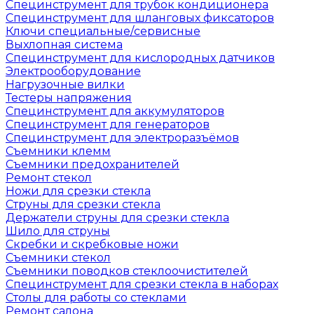
Специнструмент для трубок кондиционера
Специнструмент для шланговых фиксаторов
Ключи специальные/сервисные
Выхлопная система
Специнструмент для кислородных датчиков
Электрооборудование
Нагрузочные вилки
Тестеры напряжения
Специнструмент для аккумуляторов
Специнструмент для генераторов
Специнструмент для электроразъёмов
Съемники клемм
Съемники предохранителей
Ремонт стекол
Ножи для срезки стекла
Струны для срезки стекла
Держатели струны для срезки стекла
Шило для струны
Скребки и скребковые ножи
Съемники стекол
Съемники поводков стеклоочистителей
Специнструмент для срезки стекла в наборах
Столы для работы со стеклами
Ремонт салона