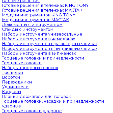
Готовые решения
Готовые решения в тележках KING TONY
Готовые решения в тележках МАСТАК
Модули инструментов KING TONY
Модули инструментов МАСТАК
Ложементы с инструментом
Стенды с инструментом
Наборы инструмента универсальные
Наборы инструмента в чемоданах
Наборы инструментов в раскладных ящиках
Наборы инструментов в выдвижных ящиках
Наборы инструмента в зип-кейсах
Торцевые головки и принадлежности
Торцевые головки
Наборы торцевых головок
Трещотки
Воротки
Переходники
Удлинители
Карданы
Планки-держатели для головок
Торцевые головки, насадки и принадлежности
ударные
Торцевые головки ударные