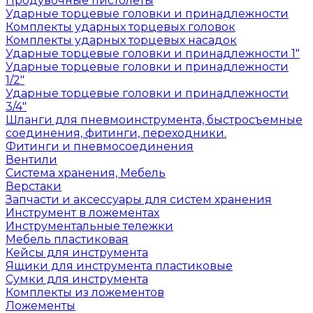
Продувочные пистолеты
Ударные торцевые головки и принадлежности
Комплекты ударных торцевых головок
Комплекты ударных торцевых насадок
Ударные торцевые головки и принадлежности 1"
Ударные торцевые головки и принадлежности
1/2"
Ударные торцевые головки и принадлежности
3/4"
Шланги для пневмоинструмента, быстросъемные
соединения, фитинги, переходники.
Фитинги и пневмосоединения
Вентили
Система хранения, Мебель
Верстаки
Запчасти и аксессуары для систем хранения
Инструмент в ложементах
Инструментальные тележки
Мебель пластиковая
Кейсы для инструмента
Ящики для инструмента пластиковые
Сумки для инструмента
Комплекты из ложементов
Ложементы