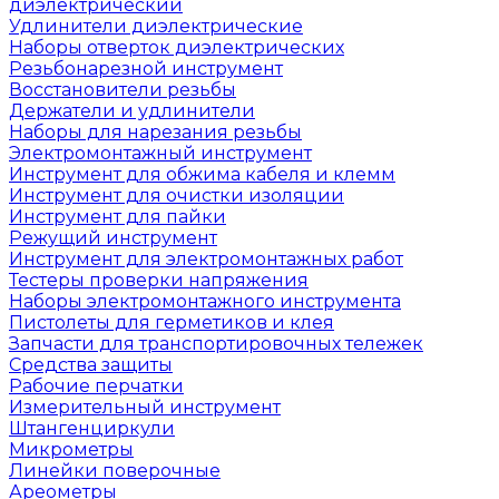
диэлектрический
Удлинители диэлектрические
Наборы отверток диэлектрических
Резьбонарезной инструмент
Восстановители резьбы
Держатели и удлинители
Наборы для нарезания резьбы
Электромонтажный инструмент
Инструмент для обжима кабеля и клемм
Инструмент для очистки изоляции
Инструмент для пайки
Режущий инструмент
Инструмент для электромонтажных работ
Тестеры проверки напряжения
Наборы электромонтажного инструмента
Пистолеты для герметиков и клея
Запчасти для транспортировочных тележек
Средства защиты
Рабочие перчатки
Измерительный инструмент
Штангенциркули
Микрометры
Линейки поверочные
Ареометры