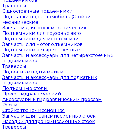
подъемников
Траверсы
Одностоечные подъемники
Подставки под автомобиль (Стойки
механические)
Запчасти для стоек механических
Подъемники для грузовых авто
Подъемники для мототехники
Запчасти для мотоподъемников
Подъемники четырехстоечные
Запчасти и аксессуары для четырехстоечных
подъемников
Траверсы
Подкатные подъемники
Запчасти и аксессуары для подкатных
подъемников
Подъемные столы
Пресс гидравлический
Аксессуары к гидравлическим прессам
Рохли
Стойка трансмиссионная
Запчасти для трансмиссионных стоек
Насадки для трансмиссионных стоек
Траверсы