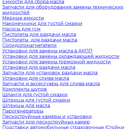
Емкости для сбора масла
Запчасти для оборудования замены технических
жидкостей
Мерные емкости
Наконечники для густой смазки
Насосы для гсм
Пистолеты для раздачи масла
Пистолеты для раздачи масла
Солидолонагнетатели
Установки для замены масла в АКПП
Установки для замены охлаждающей жидкости
Установки для замены тормозной жидкости
Установки для раздачи масла
Запчасти для установок раздачи масла
Установки для слива масла
Запчасти и аксессуары для слива масла
Комплекты щупов
Шланги для густой смазки
Шприцы для густой смазки
Шприцы для масла
Парогенераторы
Пескоструйные камеры и установки
Запчасти для пескоструйных камер
Подставки автомобильные страховочные (Стойки