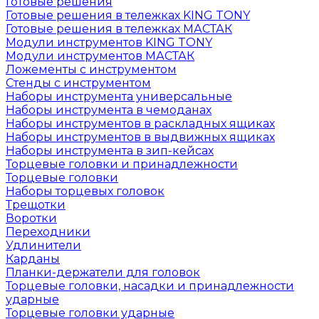
Готовые решения
Готовые решения в тележках KING TONY
Готовые решения в тележках МАСТАК
Модули инструментов KING TONY
Модули инструментов МАСТАК
Ложементы с инструментом
Стенды с инструментом
Наборы инструмента универсальные
Наборы инструмента в чемоданах
Наборы инструментов в раскладных ящиках
Наборы инструментов в выдвижных ящиках
Наборы инструмента в зип-кейсах
Торцевые головки и принадлежности
Торцевые головки
Наборы торцевых головок
Трещотки
Воротки
Переходники
Удлинители
Карданы
Планки-держатели для головок
Торцевые головки, насадки и принадлежности
ударные
Торцевые головки ударные