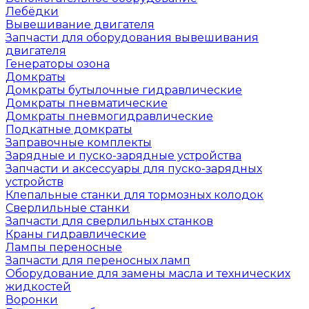
Лебёдки
Вывешивание двигателя
Запчасти для оборудования вывешивания
двигателя
Генераторы озона
Домкраты
Домкраты бутылочные гидравлические
Домкраты пневматические
Домкраты пневмогидравлические
Подкатные домкраты
Заправочные комплекты
Зарядные и пуско-зарядные устройства
Запчасти и аксессуары для пуско-зарядных
устройств
Клепальные станки для тормозных колодок
Сверлильные станки
Запчасти для сверлильных станков
Краны гидравлические
Лампы переносные
Запчасти для переносных ламп
Оборудование для замены масла и технических
жидкостей
Воронки