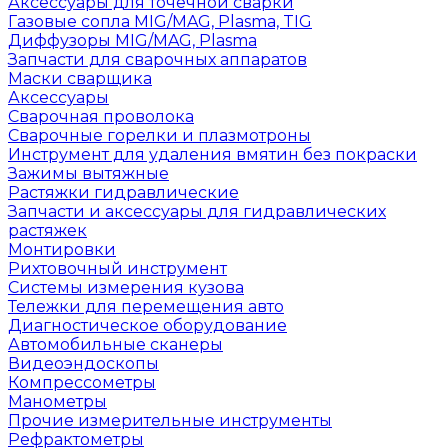
Аксессуары для точечной сварки
Газовые сопла MIG/MAG, Plasma, TIG
Диффузоры MIG/MAG, Plasma
Запчасти для сварочных аппаратов
Маски сварщика
Аксессуары
Сварочная проволока
Сварочные горелки и плазмотроны
Инструмент для удаления вмятин без покраски
Зажимы вытяжные
Растяжки гидравлические
Запчасти и аксессуары для гидравлических
растяжек
Монтировки
Рихтовочный инструмент
Системы измерения кузова
Тележки для перемещения авто
Диагностическое оборудование
Автомобильные сканеры
Видеоэндоскопы
Компрессометры
Манометры
Прочие измерительные инструменты
Рефрактометры