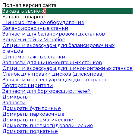
Полная версия сайта
Заказать звонок
0
Каталог товаров
Шиномонтажное оборудование
Балансировочные станки
Запчасти для балансировочных станков
Конусы и гайки Vibration
Опции и аксессуары для балансировочных
стендов
Шиномонтажные станки
Запчасти для шиномонтажных станков
Опции и аксессуары для шиномонтажных станков
Станок для правки дисков (дископрав)
Запчасти и аксессуары для дископравов
Борторасширители
Запчасти для борторасширителей
Домкраты
Запчасти
Домкраты бутылочные
Домкраты парковочные
Домкраты пневматические
Домкраты пневмогидравлические
Домкраты подкатные