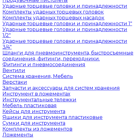
Продувочные пистолеты
Ударные торцевые головки и принадлежности
Комплекты ударных торцевых головок
Комплекты ударных торцевых насадок
Ударные торцевые головки и принадлежности 1"
Ударные торцевые головки и принадлежности
1/2"
Ударные торцевые головки и принадлежности
3/4"
Шланги для пневмоинструмента, быстросъемные
соединения, фитинги, переходники.
Фитинги и пневмосоединения
Вентили
Система хранения, Мебель
Верстаки
Запчасти и аксессуары для систем хранения
Инструмент в ложементах
Инструментальные тележки
Мебель пластиковая
Кейсы для инструмента
Ящики для инструмента пластиковые
Сумки для инструмента
Комплекты из ложементов
Ложементы