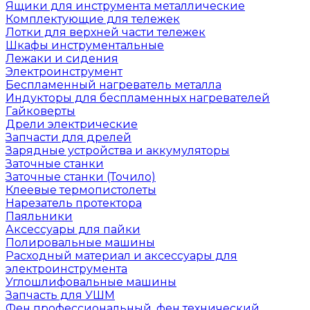
Ящики для инструмента металлические
Комплектующие для тележек
Лотки для верхней части тележек
Шкафы инструментальные
Лежаки и сидения
Электроинструмент
Беспламенный нагреватель металла
Индукторы для беспламенных нагревателей
Гайковерты
Дрели электрические
Запчасти для дрелей
Зарядные устройства и аккумуляторы
Заточные станки
Заточные станки (Точило)
Клеевые термопистолеты
Нарезатель протектора
Паяльники
Аксессуары для пайки
Полировальные машины
Расходный материал и аксессуары для
электроинструмента
Углошлифовальные машины
Запчасть для УШМ
Фен профессиональный, фен технический