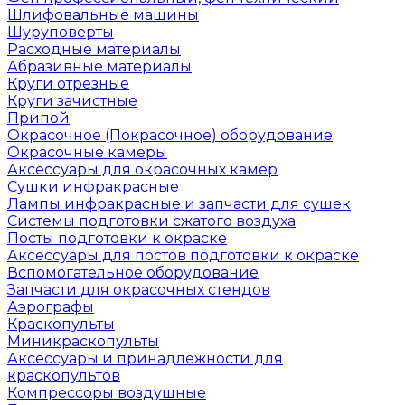
Шлифовальные машины
Шуруповерты
Расходные материалы
Абразивные материалы
Круги отрезные
Круги зачистные
Припой
Окрасочное (Покрасочное) оборудование
Окрасочные камеры
Аксессуары для окрасочных камер
Сушки инфракрасные
Лампы инфракрасные и запчасти для сушек
Системы подготовки сжатого воздуха
Посты подготовки к окраске
Аксессуары для постов подготовки к окраске
Вспомогательное оборудование
Запчасти для окрасочных стендов
Аэрографы
Краскопульты
Миникраскопульты
Аксессуары и принадлежности для
краскопультов
Компрессоры воздушные