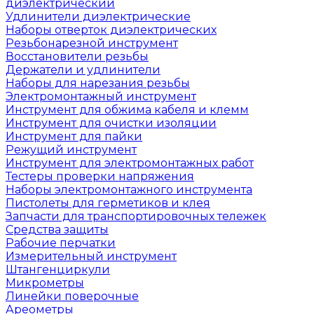
диэлектрический
Удлинители диэлектрические
Наборы отверток диэлектрических
Резьбонарезной инструмент
Восстановители резьбы
Держатели и удлинители
Наборы для нарезания резьбы
Электромонтажный инструмент
Инструмент для обжима кабеля и клемм
Инструмент для очистки изоляции
Инструмент для пайки
Режущий инструмент
Инструмент для электромонтажных работ
Тестеры проверки напряжения
Наборы электромонтажного инструмента
Пистолеты для герметиков и клея
Запчасти для транспортировочных тележек
Средства защиты
Рабочие перчатки
Измерительный инструмент
Штангенциркули
Микрометры
Линейки поверочные
Ареометры