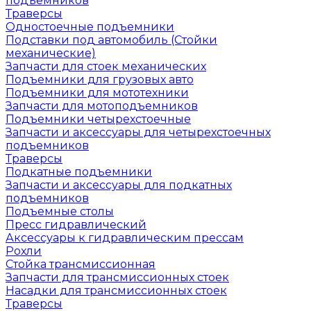
подъемников
Траверсы
Одностоечные подъемники
Подставки под автомобиль (Стойки
механические)
Запчасти для стоек механических
Подъемники для грузовых авто
Подъемники для мототехники
Запчасти для мотоподъемников
Подъемники четырехстоечные
Запчасти и аксессуары для четырехстоечных
подъемников
Траверсы
Подкатные подъемники
Запчасти и аксессуары для подкатных
подъемников
Подъемные столы
Пресс гидравлический
Аксессуары к гидравлическим прессам
Рохли
Стойка трансмиссионная
Запчасти для трансмиссионных стоек
Насадки для трансмиссионных стоек
Траверсы