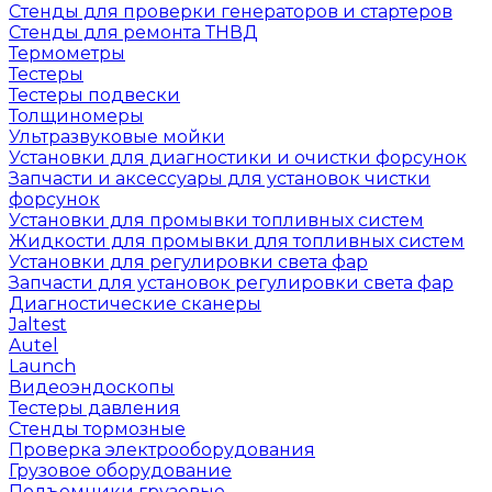
Стенды для проверки генераторов и стартеров
Стенды для ремонта ТНВД
Термометры
Тестеры
Тестеры подвески
Толщиномеры
Ультразвуковые мойки
Установки для диагностики и очистки форсунок
Запчасти и аксессуары для установок чистки
форсунок
Установки для промывки топливных систем
Жидкости для промывки для топливных систем
Установки для регулировки света фар
Запчасти для установок регулировки света фар
Диагностические сканеры
Jaltest
Autel
Launch
Видеоэндоскопы
Тестеры давления
Стенды тормозные
Проверка электрооборудования
Грузовое оборудование
Подъемники грузовые