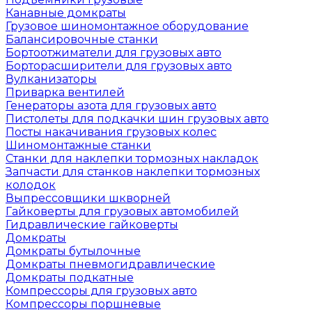
Канавные домкраты
Грузовое шиномонтажное оборудование
Балансировочные станки
Бортоотжиматели для грузовых авто
Борторасширители для грузовых авто
Вулканизаторы
Приварка вентилей
Генераторы азота для грузовых авто
Пистолеты для подкачки шин грузовых авто
Посты накачивания грузовых колес
Шиномонтажные станки
Станки для наклепки тормозных накладок
Запчасти для станков наклепки тормозных
колодок
Выпрессовщики шкворней
Гайковерты для грузовых автомобилей
Гидравлические гайковерты
Домкраты
Домкраты бутылочные
Домкраты пневмогидравлические
Домкраты подкатные
Компрессоры для грузовых авто
Компрессоры поршневые