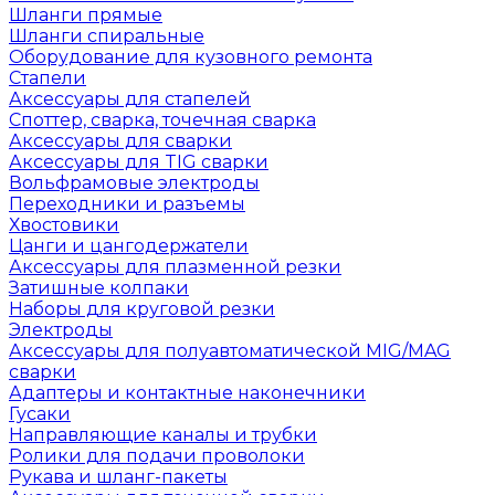
Шланги прямые
Шланги спиральные
Оборудование для кузовного ремонта
Стапели
Аксессуары для стапелей
Споттер, сварка, точечная сварка
Аксессуары для сварки
Аксессуары для TIG сварки
Вольфрамовые электроды
Переходники и разъемы
Хвостовики
Цанги и цангодержатели
Аксессуары для плазменной резки
Затишные колпаки
Наборы для круговой резки
Электроды
Аксессуары для полуавтоматической MIG/MAG
сварки
Адаптеры и контактные наконечники
Гусаки
Направляющие каналы и трубки
Ролики для подачи проволоки
Рукава и шланг-пакеты