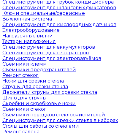
Специнструмент для трубок кондиционера
Специнструмент для шланговых фиксаторов
Ключи специальные/сервисные
Выхлопная система
Специнструмент для кислородных датчиков
Электрооборудование
Нагрузочные вилки
Тестеры напряжения
Специнструмент для аккумуляторов
Специнструмент для генераторов
Специнструмент для электроразъёмов
Съемники клемм
Съемники предохранителей
Ремонт стекол
Ножи для срезки стекла
Струны для срезки стекла
Держатели струны для срезки стекла
Шило для струны
Скребки и скребковые ножи
Съемники стекол
Съемники поводков стеклоочистителей
Специнструмент для срезки стекла в наборах
Столы для работы со стеклами
Ремонт салона