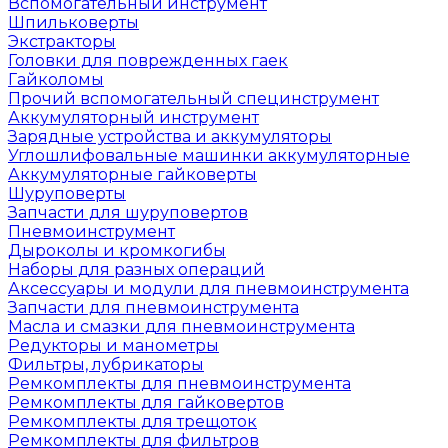
Вспомогательный инструмент
Шпильковерты
Экстракторы
Головки для поврежденных гаек
Гайколомы
Прочий вспомогательный специнструмент
Аккумуляторный инструмент
Зарядные устройства и аккумуляторы
Углошлифовальные машинки аккумуляторные
Аккумуляторные гайковерты
Шуруповерты
Запчасти для шуруповертов
Пневмоинструмент
Дыроколы и кромкогибы
Наборы для разных операций
Аксессуары и модули для пневмоинструмента
Запчасти для пневмоинструмента
Масла и смазки для пневмоинструмента
Редукторы и манометры
Фильтры, лубрикаторы
Ремкомплекты для пневмоинструмента
Ремкомплекты для гайковертов
Ремкомплекты для трещоток
Ремкомплекты для фильтров