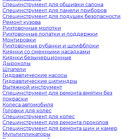
Специнструмент для обшивки салона
Специнструмент для панели приборов
Специнструмент для подушек безопасности
Ремонт кузова
Рихтовочные молотки
Рихтовочные лопатки и поддержки
Монтировки
Рихтовочные рубанки и шлифблоки
Киянки со сменными насадками
Киянки безынерционные
Дыроколы
Шпатели
Гидравлические насосы
Гидравлические цилиндры
Вытяжной инструмент
Специнструмент для ремонта вмятин без
покраски
Колеса автомобиля
Головки для колес
Специнструмент для колес
Специнструмент для ремонта проколов
Специнструмент для ремонта шин и камер
Мультипликаторы