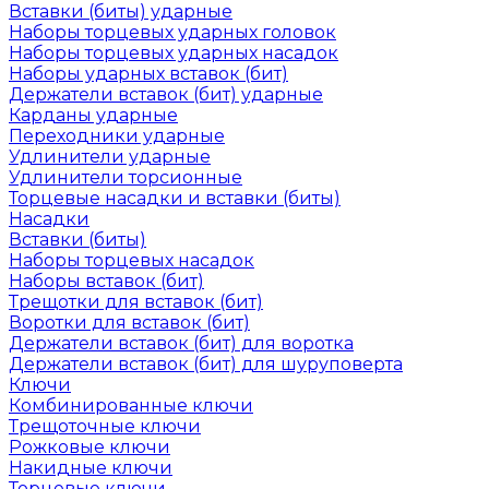
Вставки (биты) ударные
Наборы торцевых ударных головок
Наборы торцевых ударных насадок
Наборы ударных вставок (бит)
Держатели вставок (бит) ударные
Карданы ударные
Переходники ударные
Удлинители ударные
Удлинители торсионные
Торцевые насадки и вставки (биты)
Насадки
Вставки (биты)
Наборы торцевых насадок
Наборы вставок (бит)
Трещотки для вставок (бит)
Воротки для вставок (бит)
Держатели вставок (бит) для воротка
Держатели вставок (бит) для шуруповерта
Ключи
Комбинированные ключи
Трещоточные ключи
Рожковые ключи
Накидные ключи
Торцевые ключи