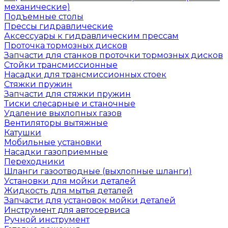
механические)
Подъемные столы
Прессы гидравлические
Аксессуары к гидравлическим прессам
Проточка тормозных дисков
Запчасти для станков проточки тормозных дисков
Стойки трансмиссионные
Насадки для трансмиссионных стоек
Стяжки пружин
Запчасти для стяжки пружин
Тиски слесарные и станочные
Удаление выхлопных газов
Вентиляторы вытяжные
Катушки
Мобильные установки
Насадки газоприемные
Переходники
Шланги газоотводные (выхлопные шланги)
Установки для мойки деталей
Жидкость для мытья деталей
Запчасти для установок мойки деталей
Инструмент для автосервиса
Ручной инструмент