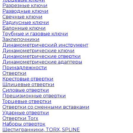
Разрезные ключи
Разводные ключи
Свечные ключи
Радиусные ключи
Балонные ключи
Трубные и газовые ключи
Заклепочники
Динамометрический инструмент
Динамометрические ключи
Динамометрические отвертки
Динамометрические адаптеры
Принадлежности
Отвертки
Крестовые отвертки
Шлицевые отвертки
Силовые отвертки
Прецизионные отвертки
Торцевые отвертки
Отвертки со сменными вставками
Ударные отвертки
Отвертки Torx
Наборы отверток
Шестигранники, TORX, SPLINE