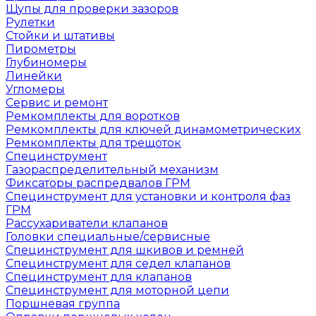
Щупы для проверки зазоров
Рулетки
Стойки и штативы
Пирометры
Глубиномеры
Линейки
Угломеры
Сервис и ремонт
Ремкомплекты для воротков
Ремкомплекты для ключей динамометрических
Ремкомплекты для трещоток
Специнструмент
Газораспределительный механизм
Фиксаторы распредвалов ГРМ
Специнструмент для установки и контроля фаз
ГРМ
Рассухариватели клапанов
Головки специальные/сервисные
Специнструмент для шкивов и ремней
Специнструмент для седел клапанов
Специнструмент для клапанов
Специнструмент для моторной цепи
Поршневая группа