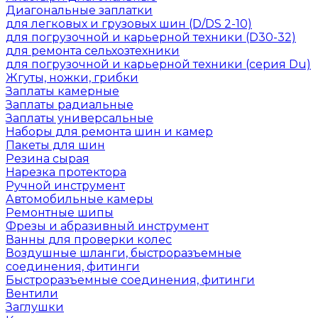
Диагональные заплатки
для легковых и грузовых шин (D/DS 2-10)
для погрузочной и карьерной техники (D30-32)
для ремонта сельхозтехники
для погрузочной и карьерной техники (серия Du)
Жгуты, ножки, грибки
Заплаты камерные
Заплаты радиальные
Заплаты универсальные
Наборы для ремонта шин и камер
Пакеты для шин
Резина сырая
Нарезка протектора
Ручной инструмент
Автомобильные камеры
Ремонтные шипы
Фрезы и абразивный инструмент
Ванны для проверки колес
Воздушные шланги, быстроразъемные
соединения, фитинги
Быстроразъемные соединения, фитинги
Вентили
Заглушки