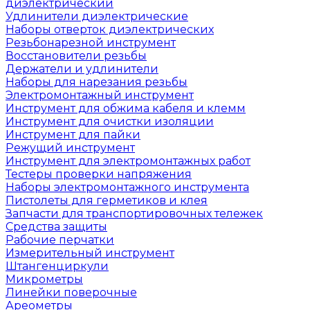
диэлектрический
Удлинители диэлектрические
Наборы отверток диэлектрических
Резьбонарезной инструмент
Восстановители резьбы
Держатели и удлинители
Наборы для нарезания резьбы
Электромонтажный инструмент
Инструмент для обжима кабеля и клемм
Инструмент для очистки изоляции
Инструмент для пайки
Режущий инструмент
Инструмент для электромонтажных работ
Тестеры проверки напряжения
Наборы электромонтажного инструмента
Пистолеты для герметиков и клея
Запчасти для транспортировочных тележек
Средства защиты
Рабочие перчатки
Измерительный инструмент
Штангенциркули
Микрометры
Линейки поверочные
Ареометры