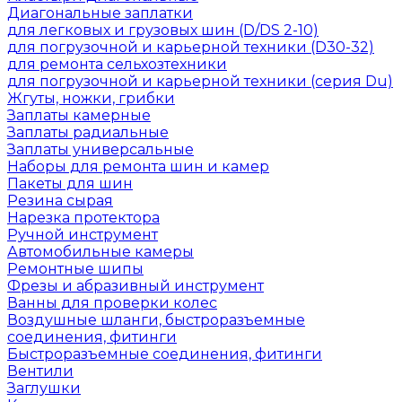
Диагональные заплатки
для легковых и грузовых шин (D/DS 2-10)
для погрузочной и карьерной техники (D30-32)
для ремонта сельхозтехники
для погрузочной и карьерной техники (серия Du)
Жгуты, ножки, грибки
Заплаты камерные
Заплаты радиальные
Заплаты универсальные
Наборы для ремонта шин и камер
Пакеты для шин
Резина сырая
Нарезка протектора
Ручной инструмент
Автомобильные камеры
Ремонтные шипы
Фрезы и абразивный инструмент
Ванны для проверки колес
Воздушные шланги, быстроразъемные
соединения, фитинги
Быстроразъемные соединения, фитинги
Вентили
Заглушки