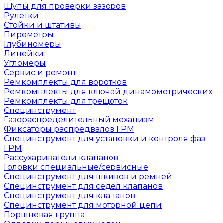
Щупы для проверки зазоров
Рулетки
Стойки и штативы
Пирометры
Глубиномеры
Линейки
Угломеры
Сервис и ремонт
Ремкомплекты для воротков
Ремкомплекты для ключей динамометрических
Ремкомплекты для трещоток
Специнструмент
Газораспределительный механизм
Фиксаторы распредвалов ГРМ
Специнструмент для установки и контроля фаз
ГРМ
Рассухариватели клапанов
Головки специальные/сервисные
Специнструмент для шкивов и ремней
Специнструмент для седел клапанов
Специнструмент для клапанов
Специнструмент для моторной цепи
Поршневая группа