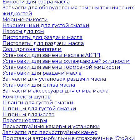
Емкости для сбора масла
Запчасти для оборудования замены технических
жидкостей
Мерные емкости
Наконечники для густой смазки
Насосы для гсм
Пистолеты для раздачи масла
Пистолеты для раздачи масла
Солидолонагнетатели
Установки для замены масла в АКПП
Установки для замены охлаждающей жидкости
Установки для замены тормозной жидкости
Установки для раздачи масла
Запчасти для установок раздачи масла
Установки для слива масла
Запчасти и аксессуары для слива масла
Комплекты щупов
Шланги для густой смазки
Шприцы для густой смазки
Шприцы для масла
Парогенераторы
Пескоструйные камеры и установки
Запчасти для пескоструйных камер
Подставки автомобильные страховочные (Стойки