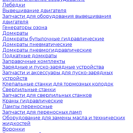
Лебёдки
Вывешивание двигателя
Запчасти для оборудования вывешивания
двигателя
Генераторы озона
Домкраты
Домкраты бутылочные гидравлические
Домкраты пневматические
Домкраты пневмогидравлические
Подкатные домкраты
Заправочные комплекты
Зарядные и пуско-зарядные устройства
Запчасти и аксессуары для пуско-зарядных
устройств
Клепальные станки для тормозных колодок
Сверлильные станки
Запчасти для сверлильных станков
Краны гидравлические
Лампы переносные
Запчасти для переносных ламп
Оборудование для замены масла и технических
жидкостей
Воронки