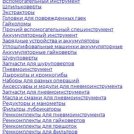
Вспомогательный инструмент
Шпильковерты
Экстракторы
Головки для поврежденных гаек
Гайколомы
Прочий вспомогательный специнструмент
Аккумуляторный инструмент
Зарядные устройства и аккумуляторы
Углошлифовальные машинки аккумуляторные
Аккумуляторные гайковерты
Шуруповерты
Запчасти для шуруповертов
Пневмоинструмент
Дыроколы и кромкогибы
Наборы для разных операций
Аксессуары и модули для пневмоинструмента
Запчасти для пневмоинструмента
Масла и смазки для пневмоинструмента
Редукторы и манометры
Фильтры, лубрикаторы
Ремкомплекты для пневмоинструмента
Ремкомплекты для гайковертов
Ремкомплекты для трещоток
Ремкомплекты для фильтров