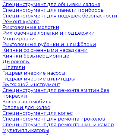
Специнструмент для обшивки салона
Специнструмент для панели приборов
Специнструмент для подушек безопасности
Ремонт кузова
Рихтовочные молотки
Рихтовочные лопатки и поддержки
Монтировки
Рихтовочные рубанки и шлифблоки
Киянки со сменными насадками
Киянки безынерционные
Дыроколы
Шпатели
Гидравлические насосы
Гидравлические цилиндры
Вытяжной инструмент
Специнструмент для ремонта вмятин без
покраски
Колеса автомобиля
Головки для колес
Специнструмент для колес
Специнструмент для ремонта проколов
Специнструмент для ремонта шин и камер
Мультипликаторы