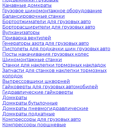
Канавные домкраты
Грузовое шиномонтажное оборудование
Балансировочные станки
Бортоотжиматели для грузовых авто
Борторасширители для грузовых авто
Вулканизаторы
Приварка вентилей
Генераторы азота для грузовых авто
Пистолеты для подкачки шин грузовых авто
Посты накачивания грузовых колес
Шиномонтажные станки
Станки для наклепки тормозных накладок
Запчасти для станков наклепки тормозных
колодок
Выпрессовщики шкворней
Гайковерты для грузовых автомобилей
Гидравлические гайковерты
Домкраты
Домкраты бутылочные
Домкраты пневмогидравлические
Домкраты подкатные
Компрессоры для грузовых авто
Компрессоры поршневые