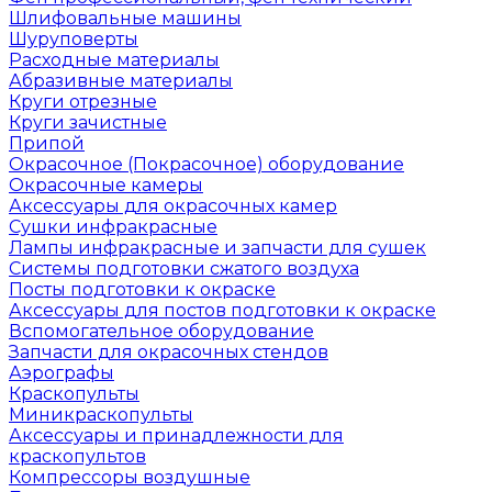
Шлифовальные машины
Шуруповерты
Расходные материалы
Абразивные материалы
Круги отрезные
Круги зачистные
Припой
Окрасочное (Покрасочное) оборудование
Окрасочные камеры
Аксессуары для окрасочных камер
Сушки инфракрасные
Лампы инфракрасные и запчасти для сушек
Системы подготовки сжатого воздуха
Посты подготовки к окраске
Аксессуары для постов подготовки к окраске
Вспомогательное оборудование
Запчасти для окрасочных стендов
Аэрографы
Краскопульты
Миникраскопульты
Аксессуары и принадлежности для
краскопультов
Компрессоры воздушные