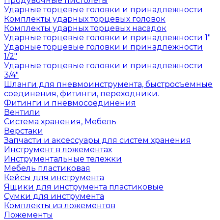
Продувочные пистолеты
Ударные торцевые головки и принадлежности
Комплекты ударных торцевых головок
Комплекты ударных торцевых насадок
Ударные торцевые головки и принадлежности 1"
Ударные торцевые головки и принадлежности
1/2"
Ударные торцевые головки и принадлежности
3/4"
Шланги для пневмоинструмента, быстросъемные
соединения, фитинги, переходники.
Фитинги и пневмосоединения
Вентили
Система хранения, Мебель
Верстаки
Запчасти и аксессуары для систем хранения
Инструмент в ложементах
Инструментальные тележки
Мебель пластиковая
Кейсы для инструмента
Ящики для инструмента пластиковые
Сумки для инструмента
Комплекты из ложементов
Ложементы