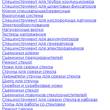
Специнструмент для трубок кондиционера
Специнструмент для шланговых фиксаторов
Ключи специальные/сервисные
Выхлопная система
Специнструмент для кислородных датчиков
Электрооборудование
Нагрузочные вилки
Тестеры напряжения
Специнструмент для аккумуляторов
Специнструмент для генераторов
Специнструмент для электроразъёмов
Съемники клемм
Съемники предохранителей
Ремонт стекол
Ножи для срезки стекла
Струны для срезки стекла
Держатели струны для срезки стекла
Шило для струны
Скребки и скребковые ножи
Съемники стекол
Съемники поводков стеклоочистителей
Специнструмент для срезки стекла в наборах
Столы для работы со стеклами
Ремонт салона