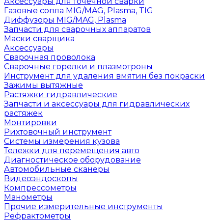
Аксессуары для точечной сварки
Газовые сопла MIG/MAG, Plasma, TIG
Диффузоры MIG/MAG, Plasma
Запчасти для сварочных аппаратов
Маски сварщика
Аксессуары
Сварочная проволока
Сварочные горелки и плазмотроны
Инструмент для удаления вмятин без покраски
Зажимы вытяжные
Растяжки гидравлические
Запчасти и аксессуары для гидравлических
растяжек
Монтировки
Рихтовочный инструмент
Системы измерения кузова
Тележки для перемещения авто
Диагностическое оборудование
Автомобильные сканеры
Видеоэндоскопы
Компрессометры
Манометры
Прочие измерительные инструменты
Рефрактометры