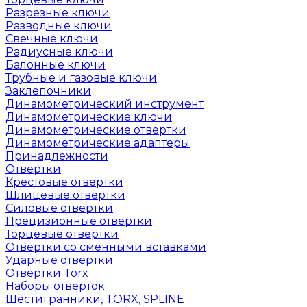
Разрезные ключи
Разводные ключи
Свечные ключи
Радиусные ключи
Балонные ключи
Трубные и газовые ключи
Заклепочники
Динамометрический инструмент
Динамометрические ключи
Динамометрические отвертки
Динамометрические адаптеры
Принадлежности
Отвертки
Крестовые отвертки
Шлицевые отвертки
Силовые отвертки
Прецизионные отвертки
Торцевые отвертки
Отвертки со сменными вставками
Ударные отвертки
Отвертки Torx
Наборы отверток
Шестигранники, TORX, SPLINE