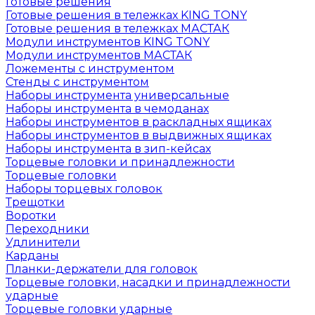
Готовые решения
Готовые решения в тележках KING TONY
Готовые решения в тележках МАСТАК
Модули инструментов KING TONY
Модули инструментов МАСТАК
Ложементы с инструментом
Стенды с инструментом
Наборы инструмента универсальные
Наборы инструмента в чемоданах
Наборы инструментов в раскладных ящиках
Наборы инструментов в выдвижных ящиках
Наборы инструмента в зип-кейсах
Торцевые головки и принадлежности
Торцевые головки
Наборы торцевых головок
Трещотки
Воротки
Переходники
Удлинители
Карданы
Планки-держатели для головок
Торцевые головки, насадки и принадлежности
ударные
Торцевые головки ударные