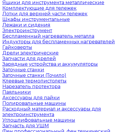
Ящики для инструмента металлические
Комплектующие для тележек
Лотки для верхней части тележек
Шкафы инструментальные
Лежаки и сидения
Электроинструмент
Беспламенный нагреватель металла
Индукторы для беспламенных нагревателей
Гайковерты
Дрели электрические
Запчасти для дрелей
Зарядные устройства и аккумуляторы
Заточные станки
Заточные станки (Точило)
Клеевые термопистолеты
Нарезатель протектора
Паяльники
Аксессуары для пайки
Полировальные машины
Расходный материал и аксессуары для
электроинструмента
Углошлифовальные машины
Запчасть для УШМ
Фен профессиональный, фен технический