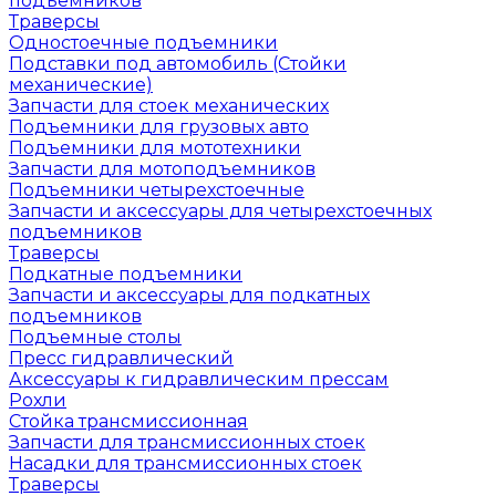
подъемников
Траверсы
Одностоечные подъемники
Подставки под автомобиль (Стойки
механические)
Запчасти для стоек механических
Подъемники для грузовых авто
Подъемники для мототехники
Запчасти для мотоподъемников
Подъемники четырехстоечные
Запчасти и аксессуары для четырехстоечных
подъемников
Траверсы
Подкатные подъемники
Запчасти и аксессуары для подкатных
подъемников
Подъемные столы
Пресс гидравлический
Аксессуары к гидравлическим прессам
Рохли
Стойка трансмиссионная
Запчасти для трансмиссионных стоек
Насадки для трансмиссионных стоек
Траверсы