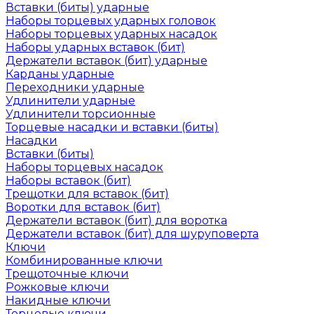
Вставки (биты) ударные
Наборы торцевых ударных головок
Наборы торцевых ударных насадок
Наборы ударных вставок (бит)
Держатели вставок (бит) ударные
Карданы ударные
Переходники ударные
Удлинители ударные
Удлинители торсионные
Торцевые насадки и вставки (биты)
Насадки
Вставки (биты)
Наборы торцевых насадок
Наборы вставок (бит)
Трещотки для вставок (бит)
Воротки для вставок (бит)
Держатели вставок (бит) для воротка
Держатели вставок (бит) для шуруповерта
Ключи
Комбинированные ключи
Трещоточные ключи
Рожковые ключи
Накидные ключи
Торцевые ключи