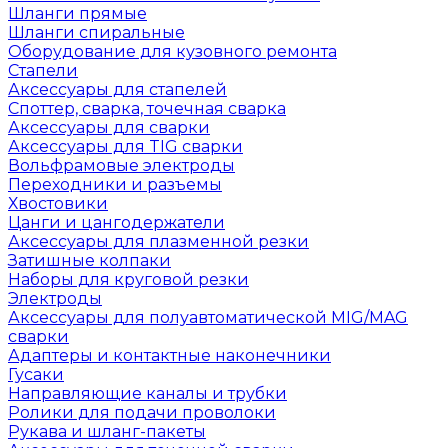
Шланги прямые
Шланги спиральные
Оборудование для кузовного ремонта
Стапели
Аксессуары для стапелей
Споттер, сварка, точечная сварка
Аксессуары для сварки
Аксессуары для TIG сварки
Вольфрамовые электроды
Переходники и разъемы
Хвостовики
Цанги и цангодержатели
Аксессуары для плазменной резки
Затишные колпаки
Наборы для круговой резки
Электроды
Аксессуары для полуавтоматической MIG/MAG
сварки
Адаптеры и контактные наконечники
Гусаки
Направляющие каналы и трубки
Ролики для подачи проволоки
Рукава и шланг-пакеты