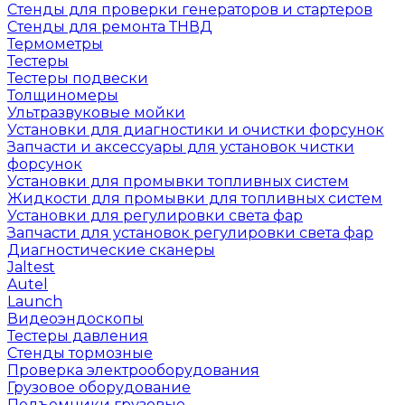
Стенды для проверки генераторов и стартеров
Стенды для ремонта ТНВД
Термометры
Тестеры
Тестеры подвески
Толщиномеры
Ультразвуковые мойки
Установки для диагностики и очистки форсунок
Запчасти и аксессуары для установок чистки
форсунок
Установки для промывки топливных систем
Жидкости для промывки для топливных систем
Установки для регулировки света фар
Запчасти для установок регулировки света фар
Диагностические сканеры
Jaltest
Autel
Launch
Видеоэндоскопы
Тестеры давления
Стенды тормозные
Проверка электрооборудования
Грузовое оборудование
Подъемники грузовые