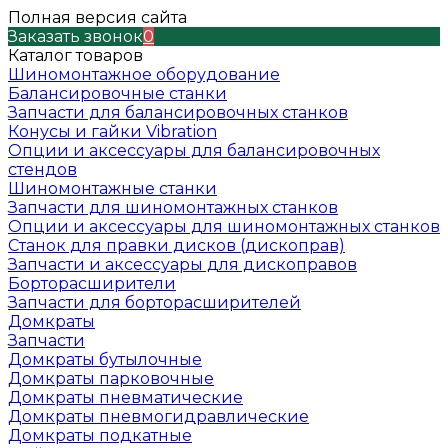
Полная версия сайта
Заказать звонок
0
Каталог товаров
Шиномонтажное оборудование
Балансировочные станки
Запчасти для балансировочных станков
Конусы и гайки Vibration
Опции и аксессуары для балансировочных
стендов
Шиномонтажные станки
Запчасти для шиномонтажных станков
Опции и аксессуары для шиномонтажных станков
Станок для правки дисков (дископрав)
Запчасти и аксессуары для дископравов
Борторасширители
Запчасти для борторасширителей
Домкраты
Запчасти
Домкраты бутылочные
Домкраты парковочные
Домкраты пневматические
Домкраты пневмогидравлические
Домкраты подкатные