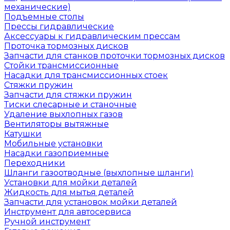
механические)
Подъемные столы
Прессы гидравлические
Аксессуары к гидравлическим прессам
Проточка тормозных дисков
Запчасти для станков проточки тормозных дисков
Стойки трансмиссионные
Насадки для трансмиссионных стоек
Стяжки пружин
Запчасти для стяжки пружин
Тиски слесарные и станочные
Удаление выхлопных газов
Вентиляторы вытяжные
Катушки
Мобильные установки
Насадки газоприемные
Переходники
Шланги газоотводные (выхлопные шланги)
Установки для мойки деталей
Жидкость для мытья деталей
Запчасти для установок мойки деталей
Инструмент для автосервиса
Ручной инструмент