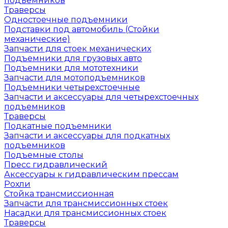
подъемников
Траверсы
Одностоечные подъемники
Подставки под автомобиль (Стойки
механические)
Запчасти для стоек механических
Подъемники для грузовых авто
Подъемники для мототехники
Запчасти для мотоподъемников
Подъемники четырехстоечные
Запчасти и аксессуары для четырехстоечных
подъемников
Траверсы
Подкатные подъемники
Запчасти и аксессуары для подкатных
подъемников
Подъемные столы
Пресс гидравлический
Аксессуары к гидравлическим прессам
Рохли
Стойка трансмиссионная
Запчасти для трансмиссионных стоек
Насадки для трансмиссионных стоек
Траверсы