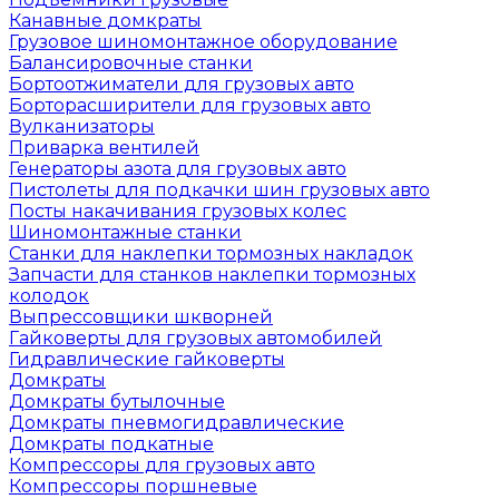
Канавные домкраты
Грузовое шиномонтажное оборудование
Балансировочные станки
Бортоотжиматели для грузовых авто
Борторасширители для грузовых авто
Вулканизаторы
Приварка вентилей
Генераторы азота для грузовых авто
Пистолеты для подкачки шин грузовых авто
Посты накачивания грузовых колес
Шиномонтажные станки
Станки для наклепки тормозных накладок
Запчасти для станков наклепки тормозных
колодок
Выпрессовщики шкворней
Гайковерты для грузовых автомобилей
Гидравлические гайковерты
Домкраты
Домкраты бутылочные
Домкраты пневмогидравлические
Домкраты подкатные
Компрессоры для грузовых авто
Компрессоры поршневые