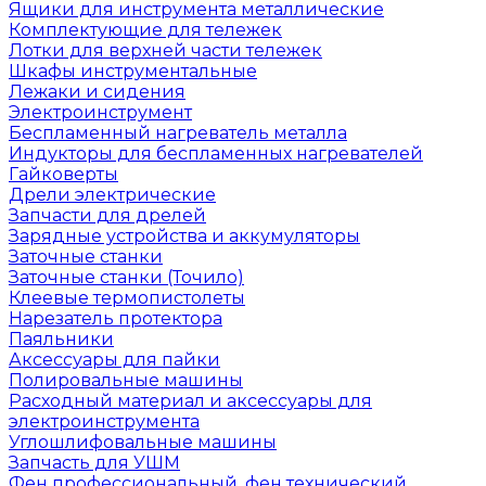
Ящики для инструмента металлические
Комплектующие для тележек
Лотки для верхней части тележек
Шкафы инструментальные
Лежаки и сидения
Электроинструмент
Беспламенный нагреватель металла
Индукторы для беспламенных нагревателей
Гайковерты
Дрели электрические
Запчасти для дрелей
Зарядные устройства и аккумуляторы
Заточные станки
Заточные станки (Точило)
Клеевые термопистолеты
Нарезатель протектора
Паяльники
Аксессуары для пайки
Полировальные машины
Расходный материал и аксессуары для
электроинструмента
Углошлифовальные машины
Запчасть для УШМ
Фен профессиональный, фен технический