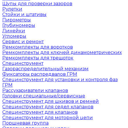
Щупы для проверки зазоров
Рулетки
Стойки и штативы
Пирометры
Глубиномеры
Линейки
Угломеры
Сервис и ремонт
Ремкомплекты для воротков
Ремкомплекты для ключей динамометрических
Ремкомплекты для трещоток
Специнструмент
Газораспределительный механизм
Фиксаторы распредвалов ГРМ
Специнструмент для установки и контроля фаз
ГРМ
Рассухариватели клапанов
Головки специальные/сервисные
Специнструмент для шкивов и ремней
Специнструмент для седел клапанов
Специнструмент для клапанов
Специнструмент для моторной цепи
Поршневая группа