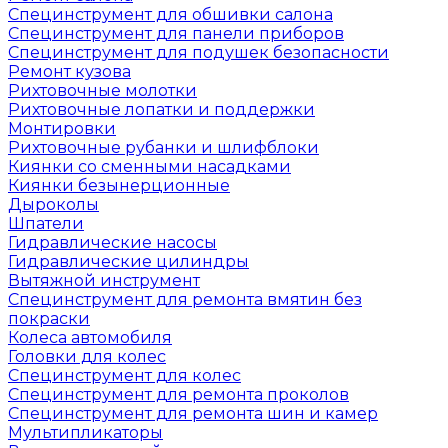
Специнструмент для обшивки салона
Специнструмент для панели приборов
Специнструмент для подушек безопасности
Ремонт кузова
Рихтовочные молотки
Рихтовочные лопатки и поддержки
Монтировки
Рихтовочные рубанки и шлифблоки
Киянки со сменными насадками
Киянки безынерционные
Дыроколы
Шпатели
Гидравлические насосы
Гидравлические цилиндры
Вытяжной инструмент
Специнструмент для ремонта вмятин без
покраски
Колеса автомобиля
Головки для колес
Специнструмент для колес
Специнструмент для ремонта проколов
Специнструмент для ремонта шин и камер
Мультипликаторы