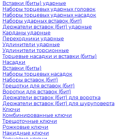
Вставки (биты) ударные
Наборы торцевых ударных головок
Наборы торцевых ударных насадок
Наборы ударных вставок (бит)
Держатели вставок (бит) ударные
Карданы ударные
Переходники ударные
Удлинители ударные
Удлинители торсионные
Торцевые насадки и вставки (биты)
Насадки
Вставки (биты)
Наборы торцевых насадок
Наборы вставок (бит)
Трещотки для вставок (бит)
Воротки для вставок (бит)
Держатели вставок (бит) для воротка
Держатели вставок (бит) для шуруповерта
Ключи
Комбинированные ключи
Трещоточные ключи
Рожковые ключи
Накидные ключи
Торцевые ключи