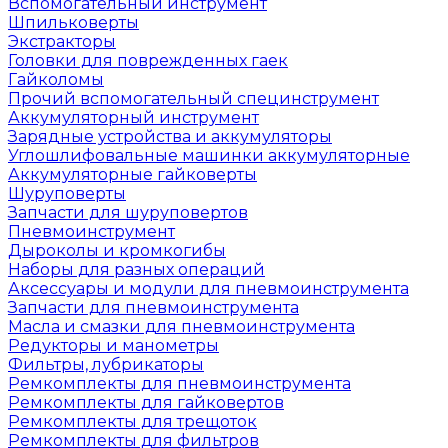
Вспомогательный инструмент
Шпильковерты
Экстракторы
Головки для поврежденных гаек
Гайколомы
Прочий вспомогательный специнструмент
Аккумуляторный инструмент
Зарядные устройства и аккумуляторы
Углошлифовальные машинки аккумуляторные
Аккумуляторные гайковерты
Шуруповерты
Запчасти для шуруповертов
Пневмоинструмент
Дыроколы и кромкогибы
Наборы для разных операций
Аксессуары и модули для пневмоинструмента
Запчасти для пневмоинструмента
Масла и смазки для пневмоинструмента
Редукторы и манометры
Фильтры, лубрикаторы
Ремкомплекты для пневмоинструмента
Ремкомплекты для гайковертов
Ремкомплекты для трещоток
Ремкомплекты для фильтров