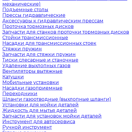
механические)
Подъемные столы
Прессы гидравлические
Аксессуары к гидравлическим прессам
Проточка тормозных дисков
Запчасти для станков проточки тормозных дисков
Стойки трансмиссионные
Насадки для трансмиссионных стоек
Стяжки пружин
Запчасти для стяжки пружин
Тиски слесарные и станочные
Удаление выхлопных газов
Вентиляторы вытяжные
Катушки
Мобильные установки
Насадки газоприемные
Переходники
Шланги газоотводные (выхлопные шланги)
Установки для мойки деталей
Жидкость для мытья деталей
Запчасти для установок мойки деталей
Инструмент для автосервиса
Ручной инструмент