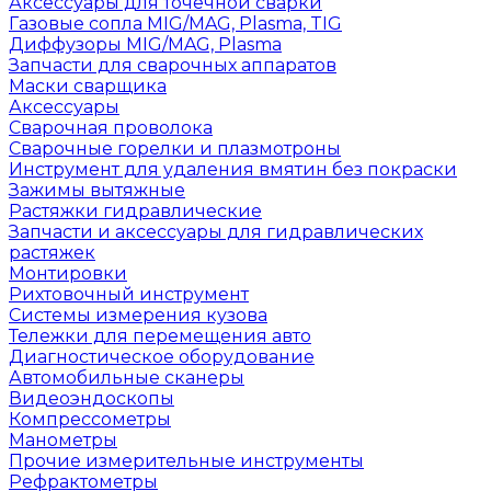
Аксессуары для точечной сварки
Газовые сопла MIG/MAG, Plasma, TIG
Диффузоры MIG/MAG, Plasma
Запчасти для сварочных аппаратов
Маски сварщика
Аксессуары
Сварочная проволока
Сварочные горелки и плазмотроны
Инструмент для удаления вмятин без покраски
Зажимы вытяжные
Растяжки гидравлические
Запчасти и аксессуары для гидравлических
растяжек
Монтировки
Рихтовочный инструмент
Системы измерения кузова
Тележки для перемещения авто
Диагностическое оборудование
Автомобильные сканеры
Видеоэндоскопы
Компрессометры
Манометры
Прочие измерительные инструменты
Рефрактометры