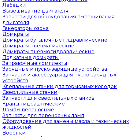
Лебёдки
Вывешивание двигателя
Запчасти для оборудования вывешивания
двигателя
Генераторы озона
Домкраты
Домкраты бутылочные гидравлические
Домкраты пневматические
Домкраты пневмогидравлические
Подкатные домкраты
Заправочные комплекты
Зарядные и пуско-зарядные устройства
Запчасти и аксессуары для пуско-зарядных
устройств
Клепальные станки для тормозных колодок
Сверлильные станки
Запчасти для сверлильных станков
Краны гидравлические
Лампы переносные
Запчасти для переносных ламп
Оборудование для замены масла и технических
жидкостей
Воронки