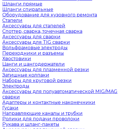
Шланги прямые
Шланги спиральные
Оборудование для кузовного ремонта
Стапели
Аксессуары для стапелей
Споттер, сварка, точечная сварка
Аксессуары для сварки
Аксессуары для TIG сварки
Вольфрамовые электроды
Переходники и разъемы
Хвостовики
Цанги и цангодержатели
Аксессуары для плазменной резки
Затишные колпаки
Наборы для круговой резки
Электроды
Аксессуары для полуавтоматической MIG/MAG
сварки
Адаптеры и контактные наконечники
Гусаки
Направляющие каналы и трубки
Ролики для подачи проволоки
Рукава и шланг-пакеты