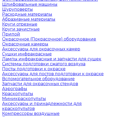
Шлифовальные машины
Шуруповерты
Расходные материалы
Абразивные материалы
Круги отрезные
Круги зачистные
Припой
Окрасочное (Покрасочное) оборудование
Окрасочные камеры
Аксессуары для окрасочных камер
Сушки инфракрасные
Лампы инфракрасные и запчасти для сушек
Системы подготовки сжатого воздуха
Посты подготовки к окраске
Аксессуары для постов подготовки к окраске
Вспомогательное оборудование
Запчасти для окрасочных стендов
Аэрографы
Краскопульты
Миникраскопульты
Аксессуары и принадлежности для
краскопультов
Компрессоры воздушные