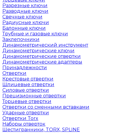
Разрезные ключи
Разводные ключи
Свечные ключи
Радиусные ключи
Балонные ключи
Трубные и газовые ключи
Заклепочники
Динамометрический инструмент
Динамометрические ключи
Динамометрические отвертки
Динамометрические адаптеры
Принадлежности
Отвертки
Крестовые отвертки
Шлицевые отвертки
Силовые отвертки
Прецизионные отвертки
Торцевые отвертки
Отвертки со сменными вставками
Ударные отвертки
Отвертки Torx
Наборы отверток
Шестигранники, TORX, SPLINE