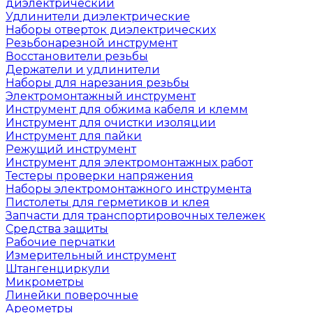
диэлектрический
Удлинители диэлектрические
Наборы отверток диэлектрических
Резьбонарезной инструмент
Восстановители резьбы
Держатели и удлинители
Наборы для нарезания резьбы
Электромонтажный инструмент
Инструмент для обжима кабеля и клемм
Инструмент для очистки изоляции
Инструмент для пайки
Режущий инструмент
Инструмент для электромонтажных работ
Тестеры проверки напряжения
Наборы электромонтажного инструмента
Пистолеты для герметиков и клея
Запчасти для транспортировочных тележек
Средства защиты
Рабочие перчатки
Измерительный инструмент
Штангенциркули
Микрометры
Линейки поверочные
Ареометры