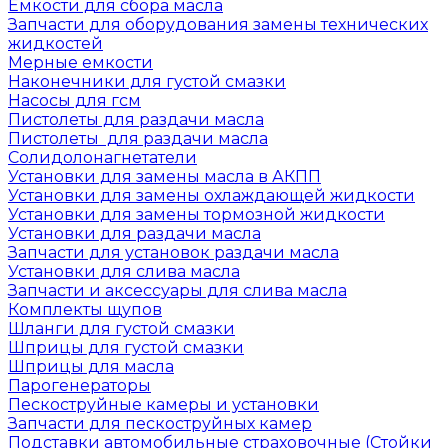
Емкости для сбора масла
Запчасти для оборудования замены технических
жидкостей
Мерные емкости
Наконечники для густой смазки
Насосы для гсм
Пистолеты для раздачи масла
Пистолеты для раздачи масла
Солидолонагнетатели
Установки для замены масла в АКПП
Установки для замены охлаждающей жидкости
Установки для замены тормозной жидкости
Установки для раздачи масла
Запчасти для установок раздачи масла
Установки для слива масла
Запчасти и аксессуары для слива масла
Комплекты щупов
Шланги для густой смазки
Шприцы для густой смазки
Шприцы для масла
Парогенераторы
Пескоструйные камеры и установки
Запчасти для пескоструйных камер
Подставки автомобильные страховочные (Стойки