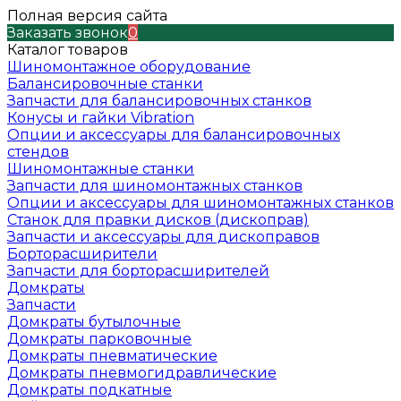
Полная версия сайта
Заказать звонок
0
Каталог товаров
Шиномонтажное оборудование
Балансировочные станки
Запчасти для балансировочных станков
Конусы и гайки Vibration
Опции и аксессуары для балансировочных
стендов
Шиномонтажные станки
Запчасти для шиномонтажных станков
Опции и аксессуары для шиномонтажных станков
Станок для правки дисков (дископрав)
Запчасти и аксессуары для дископравов
Борторасширители
Запчасти для борторасширителей
Домкраты
Запчасти
Домкраты бутылочные
Домкраты парковочные
Домкраты пневматические
Домкраты пневмогидравлические
Домкраты подкатные