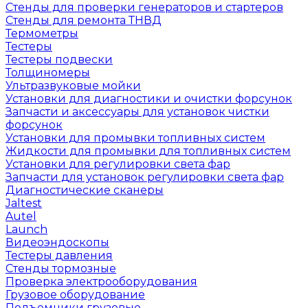
Стенды для проверки генераторов и стартеров
Стенды для ремонта ТНВД
Термометры
Тестеры
Тестеры подвески
Толщиномеры
Ультразвуковые мойки
Установки для диагностики и очистки форсунок
Запчасти и аксессуары для установок чистки
форсунок
Установки для промывки топливных систем
Жидкости для промывки для топливных систем
Установки для регулировки света фар
Запчасти для установок регулировки света фар
Диагностические сканеры
Jaltest
Autel
Launch
Видеоэндоскопы
Тестеры давления
Стенды тормозные
Проверка электрооборудования
Грузовое оборудование
Подъемники грузовые