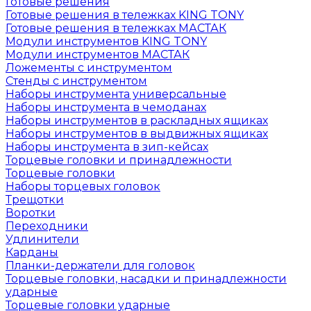
Готовые решения
Готовые решения в тележках KING TONY
Готовые решения в тележках МАСТАК
Модули инструментов KING TONY
Модули инструментов МАСТАК
Ложементы с инструментом
Стенды с инструментом
Наборы инструмента универсальные
Наборы инструмента в чемоданах
Наборы инструментов в раскладных ящиках
Наборы инструментов в выдвижных ящиках
Наборы инструмента в зип-кейсах
Торцевые головки и принадлежности
Торцевые головки
Наборы торцевых головок
Трещотки
Воротки
Переходники
Удлинители
Карданы
Планки-держатели для головок
Торцевые головки, насадки и принадлежности
ударные
Торцевые головки ударные