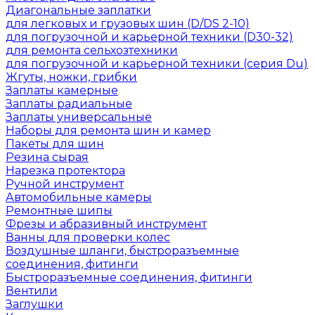
Диагональные заплатки
для легковых и грузовых шин (D/DS 2-10)
для погрузочной и карьерной техники (D30-32)
для ремонта сельхозтехники
для погрузочной и карьерной техники (серия Du)
Жгуты, ножки, грибки
Заплаты камерные
Заплаты радиальные
Заплаты универсальные
Наборы для ремонта шин и камер
Пакеты для шин
Резина сырая
Нарезка протектора
Ручной инструмент
Автомобильные камеры
Ремонтные шипы
Фрезы и абразивный инструмент
Ванны для проверки колес
Воздушные шланги, быстроразъемные
соединения, фитинги
Быстроразъемные соединения, фитинги
Вентили
Заглушки