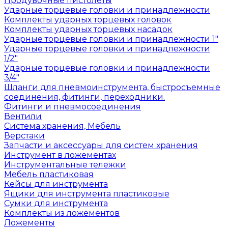
Продувочные пистолеты
Ударные торцевые головки и принадлежности
Комплекты ударных торцевых головок
Комплекты ударных торцевых насадок
Ударные торцевые головки и принадлежности 1"
Ударные торцевые головки и принадлежности
1/2"
Ударные торцевые головки и принадлежности
3/4"
Шланги для пневмоинструмента, быстросъемные
соединения, фитинги, переходники.
Фитинги и пневмосоединения
Вентили
Система хранения, Мебель
Верстаки
Запчасти и аксессуары для систем хранения
Инструмент в ложементах
Инструментальные тележки
Мебель пластиковая
Кейсы для инструмента
Ящики для инструмента пластиковые
Сумки для инструмента
Комплекты из ложементов
Ложементы