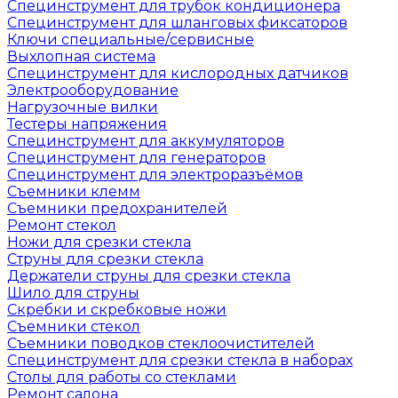
Специнструмент для трубок кондиционера
Специнструмент для шланговых фиксаторов
Ключи специальные/сервисные
Выхлопная система
Специнструмент для кислородных датчиков
Электрооборудование
Нагрузочные вилки
Тестеры напряжения
Специнструмент для аккумуляторов
Специнструмент для генераторов
Специнструмент для электроразъёмов
Съемники клемм
Съемники предохранителей
Ремонт стекол
Ножи для срезки стекла
Струны для срезки стекла
Держатели струны для срезки стекла
Шило для струны
Скребки и скребковые ножи
Съемники стекол
Съемники поводков стеклоочистителей
Специнструмент для срезки стекла в наборах
Столы для работы со стеклами
Ремонт салона