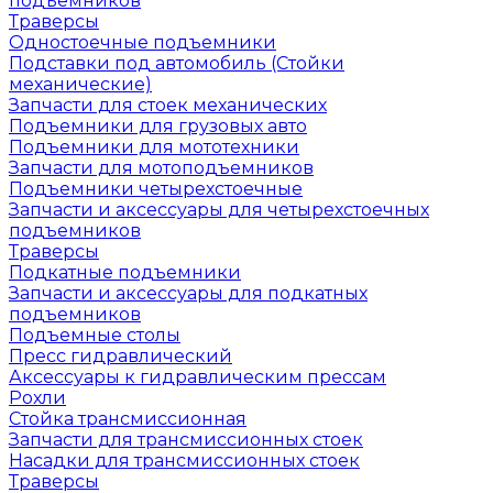
подъемников
Траверсы
Одностоечные подъемники
Подставки под автомобиль (Стойки
механические)
Запчасти для стоек механических
Подъемники для грузовых авто
Подъемники для мототехники
Запчасти для мотоподъемников
Подъемники четырехстоечные
Запчасти и аксессуары для четырехстоечных
подъемников
Траверсы
Подкатные подъемники
Запчасти и аксессуары для подкатных
подъемников
Подъемные столы
Пресс гидравлический
Аксессуары к гидравлическим прессам
Рохли
Стойка трансмиссионная
Запчасти для трансмиссионных стоек
Насадки для трансмиссионных стоек
Траверсы