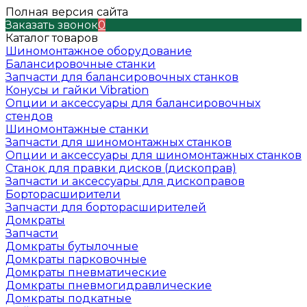
Полная версия сайта
Заказать звонок
0
Каталог товаров
Шиномонтажное оборудование
Балансировочные станки
Запчасти для балансировочных станков
Конусы и гайки Vibration
Опции и аксессуары для балансировочных
стендов
Шиномонтажные станки
Запчасти для шиномонтажных станков
Опции и аксессуары для шиномонтажных станков
Станок для правки дисков (дископрав)
Запчасти и аксессуары для дископравов
Борторасширители
Запчасти для борторасширителей
Домкраты
Запчасти
Домкраты бутылочные
Домкраты парковочные
Домкраты пневматические
Домкраты пневмогидравлические
Домкраты подкатные