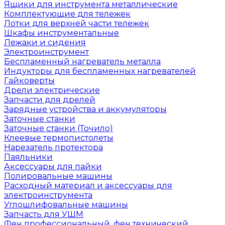
Ящики для инструмента металлические
Комплектующие для тележек
Лотки для верхней части тележек
Шкафы инструментальные
Лежаки и сидения
Электроинструмент
Беспламенный нагреватель металла
Индукторы для беспламенных нагревателей
Гайковерты
Дрели электрические
Запчасти для дрелей
Зарядные устройства и аккумуляторы
Заточные станки
Заточные станки (Точило)
Клеевые термопистолеты
Нарезатель протектора
Паяльники
Аксессуары для пайки
Полировальные машины
Расходный материал и аксессуары для
электроинструмента
Углошлифовальные машины
Запчасть для УШМ
Фен профессиональный, фен технический