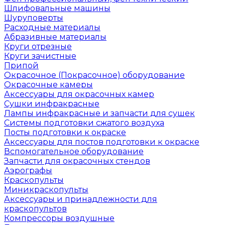
Шлифовальные машины
Шуруповерты
Расходные материалы
Абразивные материалы
Круги отрезные
Круги зачистные
Припой
Окрасочное (Покрасочное) оборудование
Окрасочные камеры
Аксессуары для окрасочных камер
Сушки инфракрасные
Лампы инфракрасные и запчасти для сушек
Системы подготовки сжатого воздуха
Посты подготовки к окраске
Аксессуары для постов подготовки к окраске
Вспомогательное оборудование
Запчасти для окрасочных стендов
Аэрографы
Краскопульты
Миникраскопульты
Аксессуары и принадлежности для
краскопультов
Компрессоры воздушные