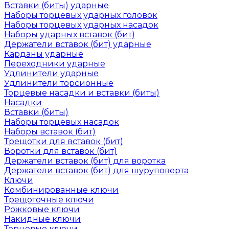
Вставки (биты) ударные
Наборы торцевых ударных головок
Наборы торцевых ударных насадок
Наборы ударных вставок (бит)
Держатели вставок (бит) ударные
Карданы ударные
Переходники ударные
Удлинители ударные
Удлинители торсионные
Торцевые насадки и вставки (биты)
Насадки
Вставки (биты)
Наборы торцевых насадок
Наборы вставок (бит)
Трещотки для вставок (бит)
Воротки для вставок (бит)
Держатели вставок (бит) для воротка
Держатели вставок (бит) для шуруповерта
Ключи
Комбинированные ключи
Трещоточные ключи
Рожковые ключи
Накидные ключи
Торцевые ключи