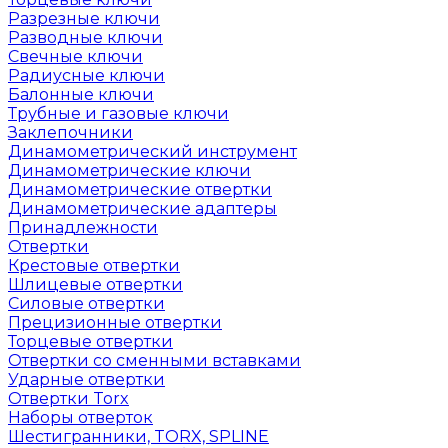
Разрезные ключи
Разводные ключи
Свечные ключи
Радиусные ключи
Балонные ключи
Трубные и газовые ключи
Заклепочники
Динамометрический инструмент
Динамометрические ключи
Динамометрические отвертки
Динамометрические адаптеры
Принадлежности
Отвертки
Крестовые отвертки
Шлицевые отвертки
Силовые отвертки
Прецизионные отвертки
Торцевые отвертки
Отвертки со сменными вставками
Ударные отвертки
Отвертки Torx
Наборы отверток
Шестигранники, TORX, SPLINE