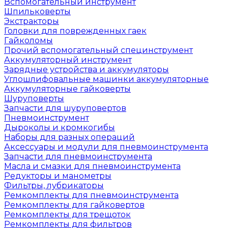
Вспомогательный инструмент
Шпильковерты
Экстракторы
Головки для поврежденных гаек
Гайколомы
Прочий вспомогательный специнструмент
Аккумуляторный инструмент
Зарядные устройства и аккумуляторы
Углошлифовальные машинки аккумуляторные
Аккумуляторные гайковерты
Шуруповерты
Запчасти для шуруповертов
Пневмоинструмент
Дыроколы и кромкогибы
Наборы для разных операций
Аксессуары и модули для пневмоинструмента
Запчасти для пневмоинструмента
Масла и смазки для пневмоинструмента
Редукторы и манометры
Фильтры, лубрикаторы
Ремкомплекты для пневмоинструмента
Ремкомплекты для гайковертов
Ремкомплекты для трещоток
Ремкомплекты для фильтров