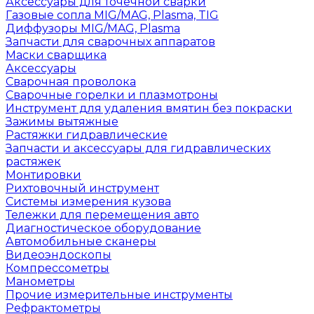
Аксессуары для точечной сварки
Газовые сопла MIG/MAG, Plasma, TIG
Диффузоры MIG/MAG, Plasma
Запчасти для сварочных аппаратов
Маски сварщика
Аксессуары
Сварочная проволока
Сварочные горелки и плазмотроны
Инструмент для удаления вмятин без покраски
Зажимы вытяжные
Растяжки гидравлические
Запчасти и аксессуары для гидравлических
растяжек
Монтировки
Рихтовочный инструмент
Системы измерения кузова
Тележки для перемещения авто
Диагностическое оборудование
Автомобильные сканеры
Видеоэндоскопы
Компрессометры
Манометры
Прочие измерительные инструменты
Рефрактометры