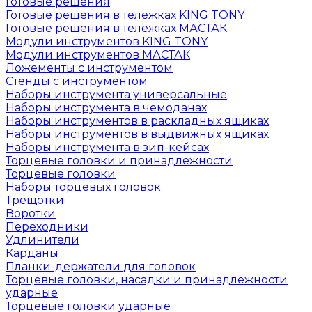
Готовые решения
Готовые решения в тележках KING TONY
Готовые решения в тележках МАСТАК
Модули инструментов KING TONY
Модули инструментов МАСТАК
Ложементы с инструментом
Стенды с инструментом
Наборы инструмента универсальные
Наборы инструмента в чемоданах
Наборы инструментов в раскладных ящиках
Наборы инструментов в выдвижных ящиках
Наборы инструмента в зип-кейсах
Торцевые головки и принадлежности
Торцевые головки
Наборы торцевых головок
Трещотки
Воротки
Переходники
Удлинители
Карданы
Планки-держатели для головок
Торцевые головки, насадки и принадлежности
ударные
Торцевые головки ударные