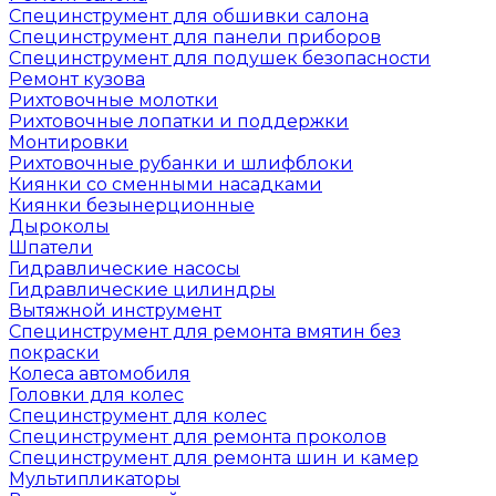
Специнструмент для обшивки салона
Специнструмент для панели приборов
Специнструмент для подушек безопасности
Ремонт кузова
Рихтовочные молотки
Рихтовочные лопатки и поддержки
Монтировки
Рихтовочные рубанки и шлифблоки
Киянки со сменными насадками
Киянки безынерционные
Дыроколы
Шпатели
Гидравлические насосы
Гидравлические цилиндры
Вытяжной инструмент
Специнструмент для ремонта вмятин без
покраски
Колеса автомобиля
Головки для колес
Специнструмент для колес
Специнструмент для ремонта проколов
Специнструмент для ремонта шин и камер
Мультипликаторы