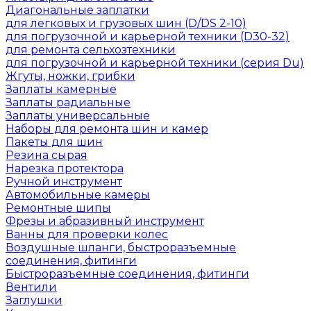
Диагональные заплатки
для легковых и грузовых шин (D/DS 2-10)
для погрузочной и карьерной техники (D30-32)
для ремонта сельхозтехники
для погрузочной и карьерной техники (серия Du)
Жгуты, ножки, грибки
Заплаты камерные
Заплаты радиальные
Заплаты универсальные
Наборы для ремонта шин и камер
Пакеты для шин
Резина сырая
Нарезка протектора
Ручной инструмент
Автомобильные камеры
Ремонтные шипы
Фрезы и абразивный инструмент
Ванны для проверки колес
Воздушные шланги, быстроразъемные
соединения, фитинги
Быстроразъемные соединения, фитинги
Вентили
Заглушки