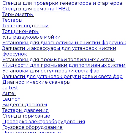
Стенды для проверки генераторов и стартеров
Стенды для ремонта ТНВД
Термометры
Тестеры
Тестеры подвески
Толщиномеры
Ультразвуковые мойки
Установки для диагностики и очистки форсунок
Запчасти и аксессуары для установок чистки
форсунок
Установки для промывки топливных систем
Жидкости для промывки для топливных систем
Установки для регулировки света фар
Запчасти для установок регулировки света фар
Диагностические сканеры
Jaltest
Autel
Launch
Видеоэндоскопы
Тестеры давления
Стенды тормозные
Проверка электрооборудования
Грузовое оборудование
Подъемники грузовые