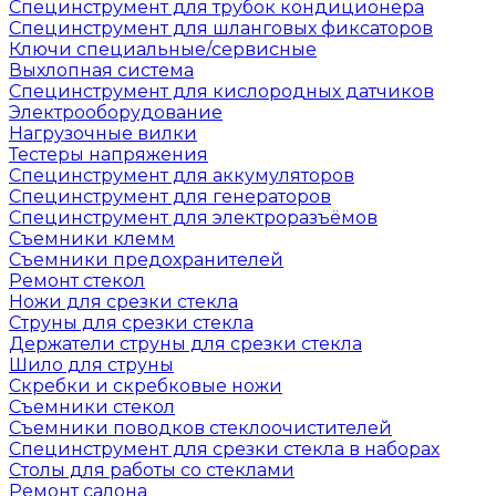
Специнструмент для трубок кондиционера
Специнструмент для шланговых фиксаторов
Ключи специальные/сервисные
Выхлопная система
Специнструмент для кислородных датчиков
Электрооборудование
Нагрузочные вилки
Тестеры напряжения
Специнструмент для аккумуляторов
Специнструмент для генераторов
Специнструмент для электроразъёмов
Съемники клемм
Съемники предохранителей
Ремонт стекол
Ножи для срезки стекла
Струны для срезки стекла
Держатели струны для срезки стекла
Шило для струны
Скребки и скребковые ножи
Съемники стекол
Съемники поводков стеклоочистителей
Специнструмент для срезки стекла в наборах
Столы для работы со стеклами
Ремонт салона