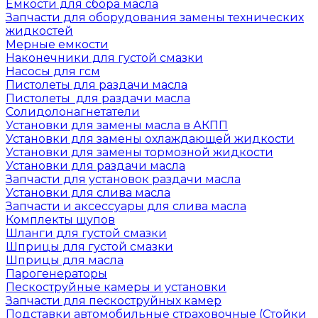
Емкости для сбора масла
Запчасти для оборудования замены технических
жидкостей
Мерные емкости
Наконечники для густой смазки
Насосы для гсм
Пистолеты для раздачи масла
Пистолеты для раздачи масла
Солидолонагнетатели
Установки для замены масла в АКПП
Установки для замены охлаждающей жидкости
Установки для замены тормозной жидкости
Установки для раздачи масла
Запчасти для установок раздачи масла
Установки для слива масла
Запчасти и аксессуары для слива масла
Комплекты щупов
Шланги для густой смазки
Шприцы для густой смазки
Шприцы для масла
Парогенераторы
Пескоструйные камеры и установки
Запчасти для пескоструйных камер
Подставки автомобильные страховочные (Стойки