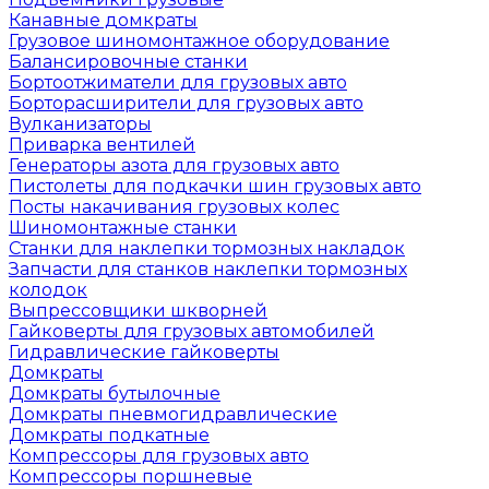
Канавные домкраты
Грузовое шиномонтажное оборудование
Балансировочные станки
Бортоотжиматели для грузовых авто
Борторасширители для грузовых авто
Вулканизаторы
Приварка вентилей
Генераторы азота для грузовых авто
Пистолеты для подкачки шин грузовых авто
Посты накачивания грузовых колес
Шиномонтажные станки
Станки для наклепки тормозных накладок
Запчасти для станков наклепки тормозных
колодок
Выпрессовщики шкворней
Гайковерты для грузовых автомобилей
Гидравлические гайковерты
Домкраты
Домкраты бутылочные
Домкраты пневмогидравлические
Домкраты подкатные
Компрессоры для грузовых авто
Компрессоры поршневые