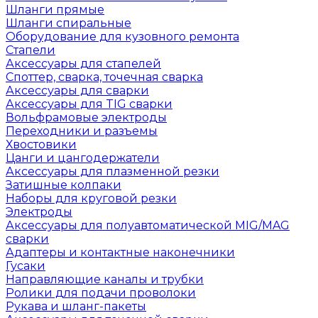
Шланги прямые
Шланги спиральные
Оборудование для кузовного ремонта
Стапели
Аксессуары для стапелей
Споттер, сварка, точечная сварка
Аксессуары для сварки
Аксессуары для TIG сварки
Вольфрамовые электроды
Переходники и разъемы
Хвостовики
Цанги и цангодержатели
Аксессуары для плазменной резки
Затишные колпаки
Наборы для круговой резки
Электроды
Аксессуары для полуавтоматической MIG/MAG
сварки
Адаптеры и контактные наконечники
Гусаки
Направляющие каналы и трубки
Ролики для подачи проволоки
Рукава и шланг-пакеты