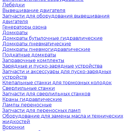
Лебёдки
Вывешивание двигателя
Запчасти для оборудования вывешивания
двигателя
Генераторы озона
Домкраты
Домкраты бутылочные гидравлические
Домкраты пневматические
Домкраты пневмогидравлические
Подкатные домкраты
Заправочные комплекты
Зарядные и пуско-зарядные устройства
Запчасти и аксессуары для пуско-зарядных
устройств
Клепальные станки для тормозных колодок
Сверлильные станки
Запчасти для сверлильных станков
Краны гидравлические
Лампы переносные
Запчасти для переносных ламп
Оборудование для замены масла и технических
жидкостей
Воронки