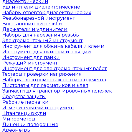
диэлектрический
Удлинители диэлектрические
Наборы отверток диэлектрических
Резьбонарезной инструмент
Восстановители резьбы
Держатели и удлинители
Наборы для нарезания резьбы
Электромонтажный инструмент
Инструмент для обжима кабеля и клемм
Инструмент для очистки изоляции
Инструмент для пайки
Режущий инструмент
Инструмент для электромонтажных работ
Тестеры проверки напряжения
Наборы электромонтажного инструмента
Пистолеты для герметиков и клея
Запчасти для транспортировочных тележек
Средства защиты
Рабочие перчатки
Измерительный инструмент
Штангенциркули
Микрометры
Линейки поверочные
Ареометры