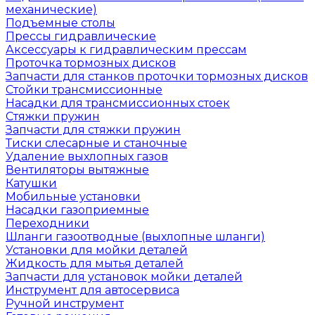
механические)
Подъемные столы
Прессы гидравлические
Аксессуары к гидравлическим прессам
Проточка тормозных дисков
Запчасти для станков проточки тормозных дисков
Стойки трансмиссионные
Насадки для трансмиссионных стоек
Стяжки пружин
Запчасти для стяжки пружин
Тиски слесарные и станочные
Удаление выхлопных газов
Вентиляторы вытяжные
Катушки
Мобильные установки
Насадки газоприемные
Переходники
Шланги газоотводные (выхлопные шланги)
Установки для мойки деталей
Жидкость для мытья деталей
Запчасти для установок мойки деталей
Инструмент для автосервиса
Ручной инструмент