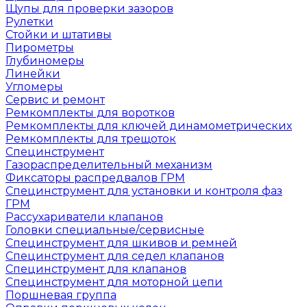
Щупы для проверки зазоров
Рулетки
Стойки и штативы
Пирометры
Глубиномеры
Линейки
Угломеры
Сервис и ремонт
Ремкомплекты для воротков
Ремкомплекты для ключей динамометрических
Ремкомплекты для трещоток
Специнструмент
Газораспределительный механизм
Фиксаторы распредвалов ГРМ
Специнструмент для установки и контроля фаз
ГРМ
Рассухариватели клапанов
Головки специальные/сервисные
Специнструмент для шкивов и ремней
Специнструмент для седел клапанов
Специнструмент для клапанов
Специнструмент для моторной цепи
Поршневая группа