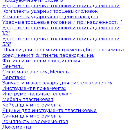
Продувочные пистолеты
Ударные торцевые головки и принадлежности
Комплекты ударных торцевых головок
Комплекты ударных торцевых насадок
Ударные торцевые головки и принадлежности 1"
Ударные торцевые головки и принадлежности
1/2"
Ударные торцевые головки и принадлежности
3/4"
Шланги для пневмоинструмента, быстросъемные
соединения, фитинги, переходники.
Фитинги и пневмосоединения
Вентили
Система хранения, Мебель
Верстаки
Запчасти и аксессуары для систем хранения
Инструмент в ложементах
Инструментальные тележки
Мебель пластиковая
Кейсы для инструмента
Ящики для инструмента пластиковые
Сумки для инструмента
Комплекты из ложементов
Ложементы