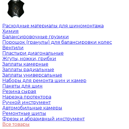
Расходные материалы для шиномонтажа
Химия
Балансировочные грузики
Порошок (гранулы) для балансировки колес
Вентили
Пластыри диагональные
Жгуты, ножки, грибки
Заплаты камерные
Заплаты радиальные
Заплаты универсальные
Наборы для ремонта шин и камер
Пакеты для шин
Резина сырая
Нарезка протектора
Ручной инструмент
Автомобильные камеры
Ремонтные шипы
Фрезы и абразивный инструмент
Все товары