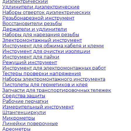
диэлектрический
Удлинители диэлектрические
Наборы отверток диэлектрических
Резьбонарезной инструмент
Восстановители резьбы
Держатели и удлинители
Наборы для нарезания резьбы
Электромонтажный инструмент
Инструмент для обжима кабеля и клемм
Инструмент для очистки изоляции
Инструмент для пайки
Режущий инструмент
Инструмент для электромонтажных работ
Тестеры проверки напряжения
Наборы электромонтажного инструмента
Пистолеты для герметиков и клея
Запчасти для транспортировочных тележек
Средства защиты
Рабочие перчатки
Измерительный инструмент
Штангенциркули
Микрометры
Линейки поверочные
Ареометры