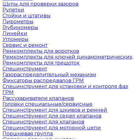
Щупы для проверки зазоров
Рулетки
Стойки и штативы
Пирометры
Глубиномеры
Линейки
Угломеры
Сервис и ремонт
Ремкомплекты для воротков
Ремкомплекты для ключей динамометрических
Ремкомплекты для трещоток
Специнструмент
Газораспределительный механизм
Фиксаторы распредвалов ГРМ
Специнструмент для установки и контроля фаз
ГРМ
Рассухариватели клапанов
Головки специальные/сервисные
Специнструмент для шкивов и ремней
Специнструмент для седел клапанов
Специнструмент для клапанов
Специнструмент для моторной цепи
Поршневая группа