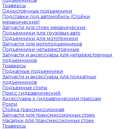
подъемников
Траверсы
Одностоечные подъемники
Подставки под автомобиль (Стойки
механические)
Запчасти для стоек механических
Подъемники для грузовых авто
Подъемники для мототехники
Запчасти для мотоподъемников
Подъемники четырехстоечные
Запчасти и аксессуары для четырехстоечных
подъемников
Траверсы
Подкатные подъемники
Запчасти и аксессуары для подкатных
подъемников
Подъемные столы
Пресс гидравлический
Аксессуары к гидравлическим прессам
Рохли
Стойка трансмиссионная
Запчасти для трансмиссионных стоек
Насадки для трансмиссионных стоек
Траверсы