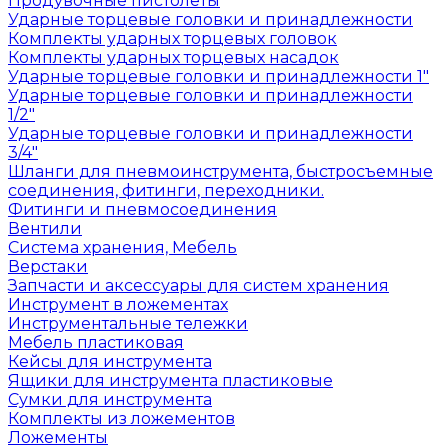
Продувочные пистолеты
Ударные торцевые головки и принадлежности
Комплекты ударных торцевых головок
Комплекты ударных торцевых насадок
Ударные торцевые головки и принадлежности 1"
Ударные торцевые головки и принадлежности
1/2"
Ударные торцевые головки и принадлежности
3/4"
Шланги для пневмоинструмента, быстросъемные
соединения, фитинги, переходники.
Фитинги и пневмосоединения
Вентили
Система хранения, Мебель
Верстаки
Запчасти и аксессуары для систем хранения
Инструмент в ложементах
Инструментальные тележки
Мебель пластиковая
Кейсы для инструмента
Ящики для инструмента пластиковые
Сумки для инструмента
Комплекты из ложементов
Ложементы