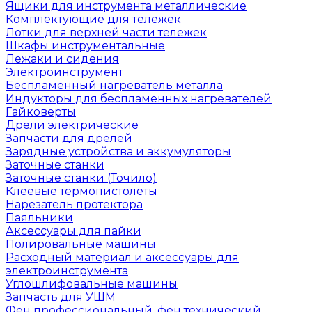
Ящики для инструмента металлические
Комплектующие для тележек
Лотки для верхней части тележек
Шкафы инструментальные
Лежаки и сидения
Электроинструмент
Беспламенный нагреватель металла
Индукторы для беспламенных нагревателей
Гайковерты
Дрели электрические
Запчасти для дрелей
Зарядные устройства и аккумуляторы
Заточные станки
Заточные станки (Точило)
Клеевые термопистолеты
Нарезатель протектора
Паяльники
Аксессуары для пайки
Полировальные машины
Расходный материал и аксессуары для
электроинструмента
Углошлифовальные машины
Запчасть для УШМ
Фен профессиональный, фен технический