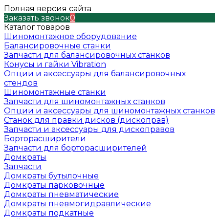
Полная версия сайта
Заказать звонок
0
Каталог товаров
Шиномонтажное оборудование
Балансировочные станки
Запчасти для балансировочных станков
Конусы и гайки Vibration
Опции и аксессуары для балансировочных
стендов
Шиномонтажные станки
Запчасти для шиномонтажных станков
Опции и аксессуары для шиномонтажных станков
Станок для правки дисков (дископрав)
Запчасти и аксессуары для дископравов
Борторасширители
Запчасти для борторасширителей
Домкраты
Запчасти
Домкраты бутылочные
Домкраты парковочные
Домкраты пневматические
Домкраты пневмогидравлические
Домкраты подкатные