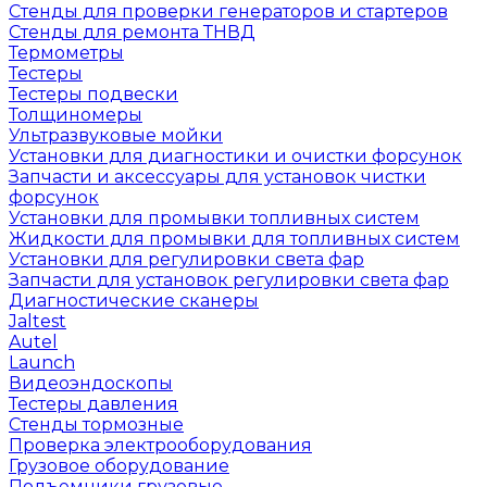
Стенды для проверки генераторов и стартеров
Стенды для ремонта ТНВД
Термометры
Тестеры
Тестеры подвески
Толщиномеры
Ультразвуковые мойки
Установки для диагностики и очистки форсунок
Запчасти и аксессуары для установок чистки
форсунок
Установки для промывки топливных систем
Жидкости для промывки для топливных систем
Установки для регулировки света фар
Запчасти для установок регулировки света фар
Диагностические сканеры
Jaltest
Autel
Launch
Видеоэндоскопы
Тестеры давления
Стенды тормозные
Проверка электрооборудования
Грузовое оборудование
Подъемники грузовые