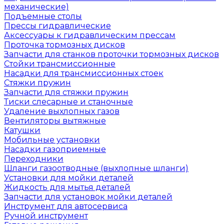
механические)
Подъемные столы
Прессы гидравлические
Аксессуары к гидравлическим прессам
Проточка тормозных дисков
Запчасти для станков проточки тормозных дисков
Стойки трансмиссионные
Насадки для трансмиссионных стоек
Стяжки пружин
Запчасти для стяжки пружин
Тиски слесарные и станочные
Удаление выхлопных газов
Вентиляторы вытяжные
Катушки
Мобильные установки
Насадки газоприемные
Переходники
Шланги газоотводные (выхлопные шланги)
Установки для мойки деталей
Жидкость для мытья деталей
Запчасти для установок мойки деталей
Инструмент для автосервиса
Ручной инструмент