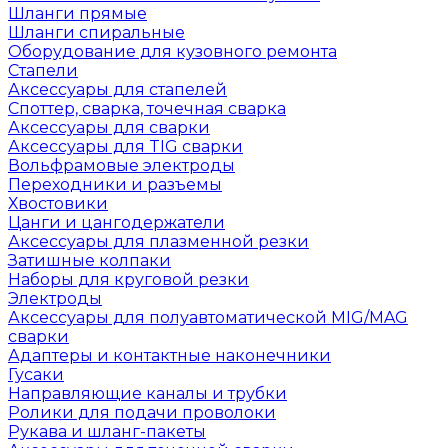
Шланги прямые
Шланги спиральные
Оборудование для кузовного ремонта
Стапели
Аксессуары для стапелей
Споттер, сварка, точечная сварка
Аксессуары для сварки
Аксессуары для TIG сварки
Вольфрамовые электроды
Переходники и разъемы
Хвостовики
Цанги и цангодержатели
Аксессуары для плазменной резки
Затишные колпаки
Наборы для круговой резки
Электроды
Аксессуары для полуавтоматической MIG/MAG
сварки
Адаптеры и контактные наконечники
Гусаки
Направляющие каналы и трубки
Ролики для подачи проволоки
Рукава и шланг-пакеты