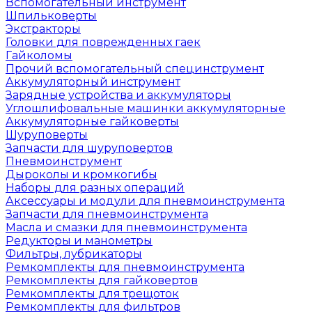
Вспомогательный инструмент
Шпильковерты
Экстракторы
Головки для поврежденных гаек
Гайколомы
Прочий вспомогательный специнструмент
Аккумуляторный инструмент
Зарядные устройства и аккумуляторы
Углошлифовальные машинки аккумуляторные
Аккумуляторные гайковерты
Шуруповерты
Запчасти для шуруповертов
Пневмоинструмент
Дыроколы и кромкогибы
Наборы для разных операций
Аксессуары и модули для пневмоинструмента
Запчасти для пневмоинструмента
Масла и смазки для пневмоинструмента
Редукторы и манометры
Фильтры, лубрикаторы
Ремкомплекты для пневмоинструмента
Ремкомплекты для гайковертов
Ремкомплекты для трещоток
Ремкомплекты для фильтров