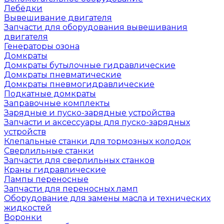
Лебёдки
Вывешивание двигателя
Запчасти для оборудования вывешивания
двигателя
Генераторы озона
Домкраты
Домкраты бутылочные гидравлические
Домкраты пневматические
Домкраты пневмогидравлические
Подкатные домкраты
Заправочные комплекты
Зарядные и пуско-зарядные устройства
Запчасти и аксессуары для пуско-зарядных
устройств
Клепальные станки для тормозных колодок
Сверлильные станки
Запчасти для сверлильных станков
Краны гидравлические
Лампы переносные
Запчасти для переносных ламп
Оборудование для замены масла и технических
жидкостей
Воронки