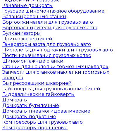
Канавные домкраты
Грузовое шиномонтажное оборудование
Балансировочные станки
Бортоотжиматели для грузовых авто
Борторасширители для грузовых авто
Вулканизаторы
Приварка вентилей
Генераторы азота для грузовых авто
Пистолеты для подкачки шин грузовых авто
Посты накачивания грузовых колес
Шиномонтажные станки
Станки для наклепки тормозных накладок
Запчасти для станков наклепки тормозных
колодок
Выпрессовщики шкворней
Гайковерты для грузовых автомобилей
Гидравлические гайковерты
Домкраты
Домкраты бутылочные
Домкраты пневмогидравлические
Домкраты подкатные
Компрессоры для грузовых авто
Компрессоры поршневые