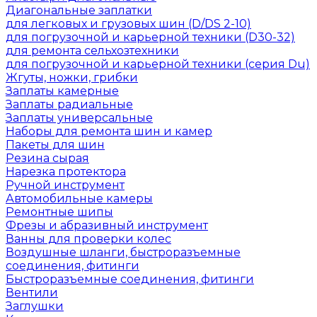
Диагональные заплатки
для легковых и грузовых шин (D/DS 2-10)
для погрузочной и карьерной техники (D30-32)
для ремонта сельхозтехники
для погрузочной и карьерной техники (серия Du)
Жгуты, ножки, грибки
Заплаты камерные
Заплаты радиальные
Заплаты универсальные
Наборы для ремонта шин и камер
Пакеты для шин
Резина сырая
Нарезка протектора
Ручной инструмент
Автомобильные камеры
Ремонтные шипы
Фрезы и абразивный инструмент
Ванны для проверки колес
Воздушные шланги, быстроразъемные
соединения, фитинги
Быстроразъемные соединения, фитинги
Вентили
Заглушки