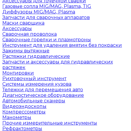
Аксессуары для точечной сварки
Газовые сопла MIG/MAG, Plasma, TIG
Диффузоры MIG/MAG, Plasma
Запчасти для сварочных аппаратов
Маски сварщика
Аксессуары
Сварочная проволока
Сварочные горелки и плазмотроны
Инструмент для удаления вмятин без покраски
Зажимы вытяжные
Растяжки гидравлические
Запчасти и аксессуары для гидравлических
растяжек
Монтировки
Рихтовочный инструмент
Системы измерения кузова
Тележки для перемещения авто
Диагностическое оборудование
Автомобильные сканеры
Видеоэндоскопы
Компрессометры
Манометры
Прочие измерительные инструменты
Рефрактометры