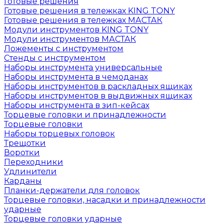
Готовые решения
Готовые решения в тележках KING TONY
Готовые решения в тележках МАСТАК
Модули инструментов KING TONY
Модули инструментов МАСТАК
Ложементы с инструментом
Стенды с инструментом
Наборы инструмента универсальные
Наборы инструмента в чемоданах
Наборы инструментов в раскладных ящиках
Наборы инструментов в выдвижных ящиках
Наборы инструмента в зип-кейсах
Торцевые головки и принадлежности
Торцевые головки
Наборы торцевых головок
Трещотки
Воротки
Переходники
Удлинители
Карданы
Планки-держатели для головок
Торцевые головки, насадки и принадлежности
ударные
Торцевые головки ударные