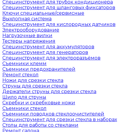
Специнструмент для трубок кондиционера
Специнструмент для шланговых фиксаторов
Ключи специальные/сервисные
Выхлопная система
Специнструмент для кислородных датчиков
Электрооборудование
Нагрузочные вилки
Тестеры напряжения
Специнструмент для аккумуляторов
Специнструмент для генераторов
Специнструмент для электроразъёмов
Съемники клемм
Съемники предохранителей
Ремонт стекол
Ножи для срезки стекла
Струны для срезки стекла
Держатели струны для срезки стекла
Шило для струны
Скребки и скребковые ножи
Съемники стекол
Съемники поводков стеклоочистителей
Специнструмент для срезки стекла в наборах
Столы для работы со стеклами
Ремонт салона