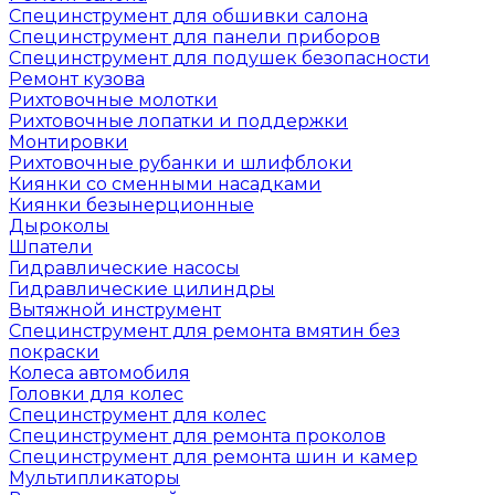
Специнструмент для обшивки салона
Специнструмент для панели приборов
Специнструмент для подушек безопасности
Ремонт кузова
Рихтовочные молотки
Рихтовочные лопатки и поддержки
Монтировки
Рихтовочные рубанки и шлифблоки
Киянки со сменными насадками
Киянки безынерционные
Дыроколы
Шпатели
Гидравлические насосы
Гидравлические цилиндры
Вытяжной инструмент
Специнструмент для ремонта вмятин без
покраски
Колеса автомобиля
Головки для колес
Специнструмент для колес
Специнструмент для ремонта проколов
Специнструмент для ремонта шин и камер
Мультипликаторы