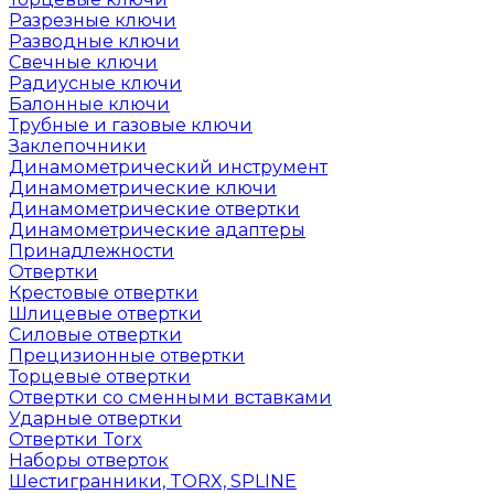
Разрезные ключи
Разводные ключи
Свечные ключи
Радиусные ключи
Балонные ключи
Трубные и газовые ключи
Заклепочники
Динамометрический инструмент
Динамометрические ключи
Динамометрические отвертки
Динамометрические адаптеры
Принадлежности
Отвертки
Крестовые отвертки
Шлицевые отвертки
Силовые отвертки
Прецизионные отвертки
Торцевые отвертки
Отвертки со сменными вставками
Ударные отвертки
Отвертки Torx
Наборы отверток
Шестигранники, TORX, SPLINE