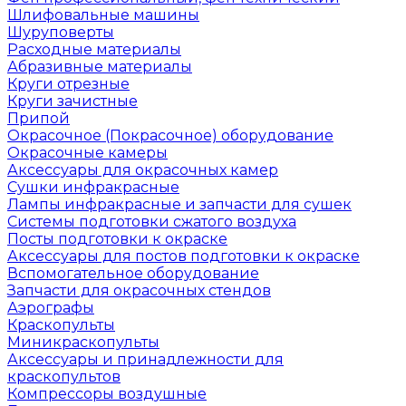
Шлифовальные машины
Шуруповерты
Расходные материалы
Абразивные материалы
Круги отрезные
Круги зачистные
Припой
Окрасочное (Покрасочное) оборудование
Окрасочные камеры
Аксессуары для окрасочных камер
Сушки инфракрасные
Лампы инфракрасные и запчасти для сушек
Системы подготовки сжатого воздуха
Посты подготовки к окраске
Аксессуары для постов подготовки к окраске
Вспомогательное оборудование
Запчасти для окрасочных стендов
Аэрографы
Краскопульты
Миникраскопульты
Аксессуары и принадлежности для
краскопультов
Компрессоры воздушные