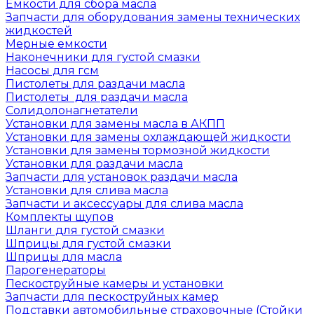
Емкости для сбора масла
Запчасти для оборудования замены технических
жидкостей
Мерные емкости
Наконечники для густой смазки
Насосы для гсм
Пистолеты для раздачи масла
Пистолеты для раздачи масла
Солидолонагнетатели
Установки для замены масла в АКПП
Установки для замены охлаждающей жидкости
Установки для замены тормозной жидкости
Установки для раздачи масла
Запчасти для установок раздачи масла
Установки для слива масла
Запчасти и аксессуары для слива масла
Комплекты щупов
Шланги для густой смазки
Шприцы для густой смазки
Шприцы для масла
Парогенераторы
Пескоструйные камеры и установки
Запчасти для пескоструйных камер
Подставки автомобильные страховочные (Стойки