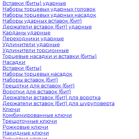
Вставки (биты) ударные
Наборы торцевых ударных головок
Наборы торцевых ударных насадок
Наборы ударных вставок (бит)
Держатели вставок (бит) ударные
Карданы ударные
Переходники ударные
Удлинители ударные
Удлинители торсионные
Торцевые насадки и вставки (биты)
Насадки
Вставки (биты)
Наборы торцевых насадок
Наборы вставок (бит)
Трещотки для вставок (бит)
Воротки для вставок (бит)
Держатели вставок (бит) для воротка
Держатели вставок (бит) для шуруповерта
Ключи
Комбинированные ключи
Трещоточные ключи
Рожковые ключи
Накидные ключи
Торцевые ключи