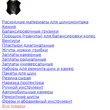
Расходные материалы для шиномонтажа
Химия
Балансировочные грузики
Порошок (гранулы) для балансировки колес
Вентили
Пластыри диагональные
Жгуты, ножки, грибки
Заплаты камерные
Заплаты радиальные
Заплаты универсальные
Наборы для ремонта шин и камер
Пакеты для шин
Резина сырая
Нарезка протектора
Ручной инструмент
Автомобильные камеры
Ремонтные шипы
Фрезы и абразивный инструмент
Все товары