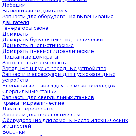
Лебёдки
Вывешивание двигателя
Запчасти для оборудования вывешивания
двигателя
Генераторы озона
Домкраты
Домкраты бутылочные гидравлические
Домкраты пневматические
Домкраты пневмогидравлические
Подкатные домкраты
Заправочные комплекты
Зарядные и пуско-зарядные устройства
Запчасти и аксессуары для пуско-зарядных
устройств
Клепальные станки для тормозных колодок
Сверлильные станки
Запчасти для сверлильных станков
Краны гидравлические
Лампы переносные
Запчасти для переносных ламп
Оборудование для замены масла и технических
жидкостей
Воронки