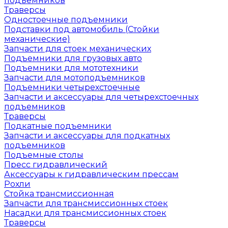
подъемников
Траверсы
Одностоечные подъемники
Подставки под автомобиль (Стойки
механические)
Запчасти для стоек механических
Подъемники для грузовых авто
Подъемники для мототехники
Запчасти для мотоподъемников
Подъемники четырехстоечные
Запчасти и аксессуары для четырехстоечных
подъемников
Траверсы
Подкатные подъемники
Запчасти и аксессуары для подкатных
подъемников
Подъемные столы
Пресс гидравлический
Аксессуары к гидравлическим прессам
Рохли
Стойка трансмиссионная
Запчасти для трансмиссионных стоек
Насадки для трансмиссионных стоек
Траверсы