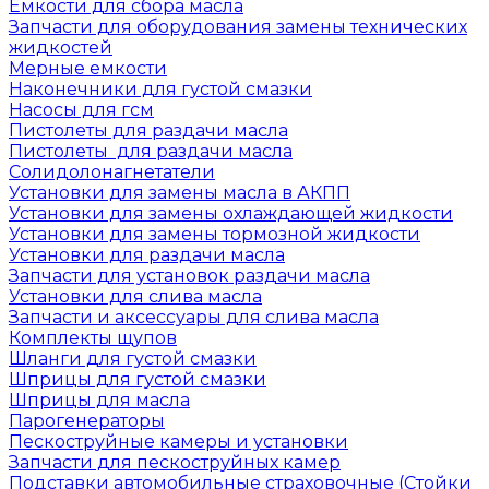
Емкости для сбора масла
Запчасти для оборудования замены технических
жидкостей
Мерные емкости
Наконечники для густой смазки
Насосы для гсм
Пистолеты для раздачи масла
Пистолеты для раздачи масла
Солидолонагнетатели
Установки для замены масла в АКПП
Установки для замены охлаждающей жидкости
Установки для замены тормозной жидкости
Установки для раздачи масла
Запчасти для установок раздачи масла
Установки для слива масла
Запчасти и аксессуары для слива масла
Комплекты щупов
Шланги для густой смазки
Шприцы для густой смазки
Шприцы для масла
Парогенераторы
Пескоструйные камеры и установки
Запчасти для пескоструйных камер
Подставки автомобильные страховочные (Стойки