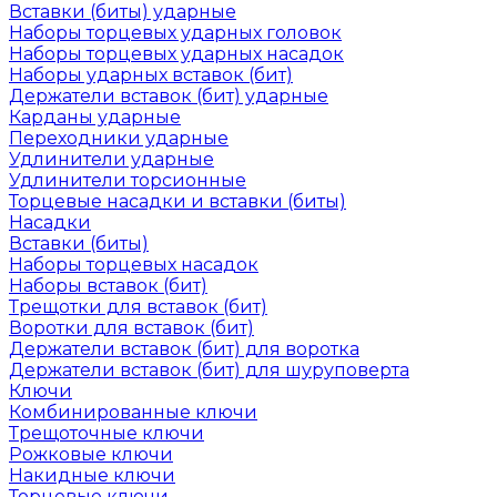
Вставки (биты) ударные
Наборы торцевых ударных головок
Наборы торцевых ударных насадок
Наборы ударных вставок (бит)
Держатели вставок (бит) ударные
Карданы ударные
Переходники ударные
Удлинители ударные
Удлинители торсионные
Торцевые насадки и вставки (биты)
Насадки
Вставки (биты)
Наборы торцевых насадок
Наборы вставок (бит)
Трещотки для вставок (бит)
Воротки для вставок (бит)
Держатели вставок (бит) для воротка
Держатели вставок (бит) для шуруповерта
Ключи
Комбинированные ключи
Трещоточные ключи
Рожковые ключи
Накидные ключи
Торцевые ключи