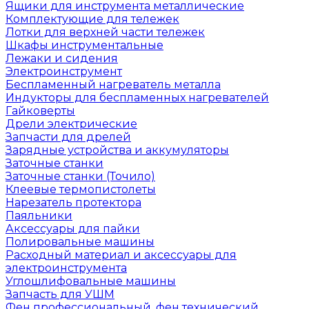
Ящики для инструмента металлические
Комплектующие для тележек
Лотки для верхней части тележек
Шкафы инструментальные
Лежаки и сидения
Электроинструмент
Беспламенный нагреватель металла
Индукторы для беспламенных нагревателей
Гайковерты
Дрели электрические
Запчасти для дрелей
Зарядные устройства и аккумуляторы
Заточные станки
Заточные станки (Точило)
Клеевые термопистолеты
Нарезатель протектора
Паяльники
Аксессуары для пайки
Полировальные машины
Расходный материал и аксессуары для
электроинструмента
Углошлифовальные машины
Запчасть для УШМ
Фен профессиональный, фен технический