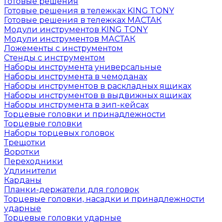
Готовые решения
Готовые решения в тележках KING TONY
Готовые решения в тележках МАСТАК
Модули инструментов KING TONY
Модули инструментов МАСТАК
Ложементы с инструментом
Стенды с инструментом
Наборы инструмента универсальные
Наборы инструмента в чемоданах
Наборы инструментов в раскладных ящиках
Наборы инструментов в выдвижных ящиках
Наборы инструмента в зип-кейсах
Торцевые головки и принадлежности
Торцевые головки
Наборы торцевых головок
Трещотки
Воротки
Переходники
Удлинители
Карданы
Планки-держатели для головок
Торцевые головки, насадки и принадлежности
ударные
Торцевые головки ударные