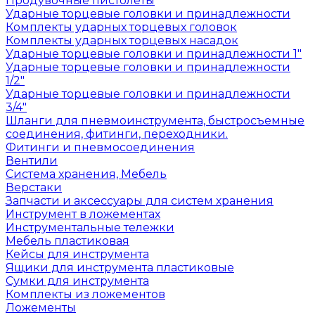
Продувочные пистолеты
Ударные торцевые головки и принадлежности
Комплекты ударных торцевых головок
Комплекты ударных торцевых насадок
Ударные торцевые головки и принадлежности 1"
Ударные торцевые головки и принадлежности
1/2"
Ударные торцевые головки и принадлежности
3/4"
Шланги для пневмоинструмента, быстросъемные
соединения, фитинги, переходники.
Фитинги и пневмосоединения
Вентили
Система хранения, Мебель
Верстаки
Запчасти и аксессуары для систем хранения
Инструмент в ложементах
Инструментальные тележки
Мебель пластиковая
Кейсы для инструмента
Ящики для инструмента пластиковые
Сумки для инструмента
Комплекты из ложементов
Ложементы