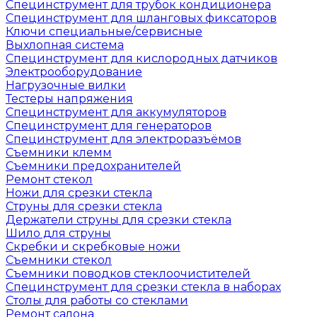
Специнструмент для трубок кондиционера
Специнструмент для шланговых фиксаторов
Ключи специальные/сервисные
Выхлопная система
Специнструмент для кислородных датчиков
Электрооборудование
Нагрузочные вилки
Тестеры напряжения
Специнструмент для аккумуляторов
Специнструмент для генераторов
Специнструмент для электроразъёмов
Съемники клемм
Съемники предохранителей
Ремонт стекол
Ножи для срезки стекла
Струны для срезки стекла
Держатели струны для срезки стекла
Шило для струны
Скребки и скребковые ножи
Съемники стекол
Съемники поводков стеклоочистителей
Специнструмент для срезки стекла в наборах
Столы для работы со стеклами
Ремонт салона