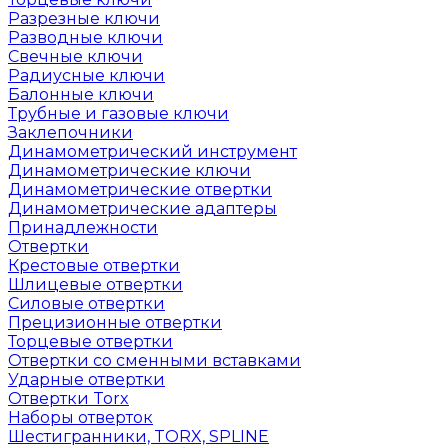
Разрезные ключи
Разводные ключи
Свечные ключи
Радиусные ключи
Балонные ключи
Трубные и газовые ключи
Заклепочники
Динамометрический инструмент
Динамометрические ключи
Динамометрические отвертки
Динамометрические адаптеры
Принадлежности
Отвертки
Крестовые отвертки
Шлицевые отвертки
Силовые отвертки
Прецизионные отвертки
Торцевые отвертки
Отвертки со сменными вставками
Ударные отвертки
Отвертки Torx
Наборы отверток
Шестигранники, TORX, SPLINE