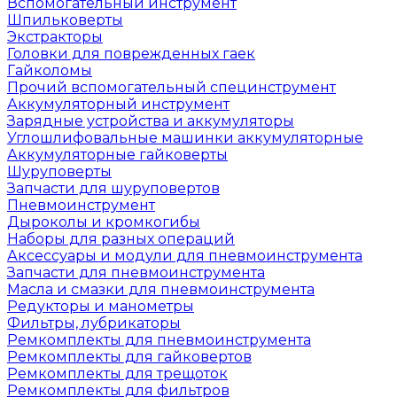
Вспомогательный инструмент
Шпильковерты
Экстракторы
Головки для поврежденных гаек
Гайколомы
Прочий вспомогательный специнструмент
Аккумуляторный инструмент
Зарядные устройства и аккумуляторы
Углошлифовальные машинки аккумуляторные
Аккумуляторные гайковерты
Шуруповерты
Запчасти для шуруповертов
Пневмоинструмент
Дыроколы и кромкогибы
Наборы для разных операций
Аксессуары и модули для пневмоинструмента
Запчасти для пневмоинструмента
Масла и смазки для пневмоинструмента
Редукторы и манометры
Фильтры, лубрикаторы
Ремкомплекты для пневмоинструмента
Ремкомплекты для гайковертов
Ремкомплекты для трещоток
Ремкомплекты для фильтров