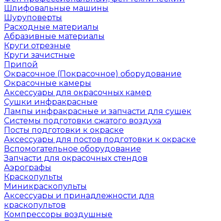
Шлифовальные машины
Шуруповерты
Расходные материалы
Абразивные материалы
Круги отрезные
Круги зачистные
Припой
Окрасочное (Покрасочное) оборудование
Окрасочные камеры
Аксессуары для окрасочных камер
Сушки инфракрасные
Лампы инфракрасные и запчасти для сушек
Системы подготовки сжатого воздуха
Посты подготовки к окраске
Аксессуары для постов подготовки к окраске
Вспомогательное оборудование
Запчасти для окрасочных стендов
Аэрографы
Краскопульты
Миникраскопульты
Аксессуары и принадлежности для
краскопультов
Компрессоры воздушные