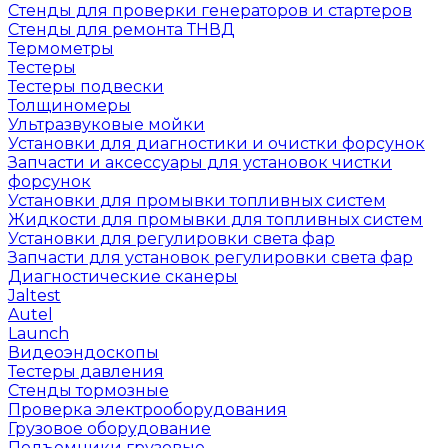
Стенды для проверки генераторов и стартеров
Стенды для ремонта ТНВД
Термометры
Тестеры
Тестеры подвески
Толщиномеры
Ультразвуковые мойки
Установки для диагностики и очистки форсунок
Запчасти и аксессуары для установок чистки
форсунок
Установки для промывки топливных систем
Жидкости для промывки для топливных систем
Установки для регулировки света фар
Запчасти для установок регулировки света фар
Диагностические сканеры
Jaltest
Autel
Launch
Видеоэндоскопы
Тестеры давления
Стенды тормозные
Проверка электрооборудования
Грузовое оборудование
Подъемники грузовые