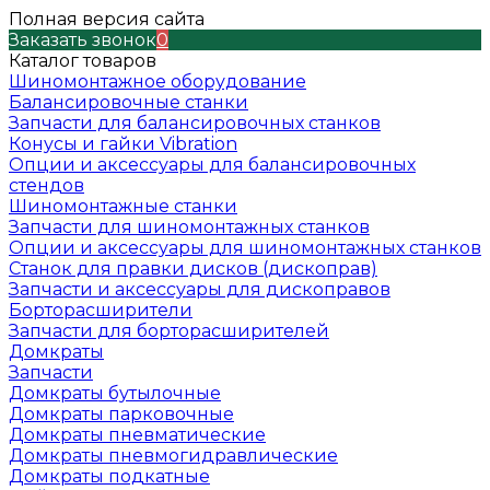
Полная версия сайта
Заказать звонок
0
Каталог товаров
Шиномонтажное оборудование
Балансировочные станки
Запчасти для балансировочных станков
Конусы и гайки Vibration
Опции и аксессуары для балансировочных
стендов
Шиномонтажные станки
Запчасти для шиномонтажных станков
Опции и аксессуары для шиномонтажных станков
Станок для правки дисков (дископрав)
Запчасти и аксессуары для дископравов
Борторасширители
Запчасти для борторасширителей
Домкраты
Запчасти
Домкраты бутылочные
Домкраты парковочные
Домкраты пневматические
Домкраты пневмогидравлические
Домкраты подкатные