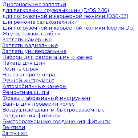
Диагональные заплатки
для легковых и грузовых шин (D/DS 2-10)
для погрузочной и карьерной техники (D30-32)
для ремонта сельхозтехники
для погрузочной и карьерной техники (серия Du)
Жгуты, ножки, грибки
Заплаты камерные
Заплаты радиальные
Заплаты универсальные
Наборы для ремонта шин и камер
Пакеты для шин
Резина сырая
Нарезка протектора
Ручной инструмент
Автомобильные камеры
Ремонтные шипы
Фрезы и абразивный инструмент
Ванны для проверки колес
Воздушные шланги, быстроразъемные
соединения, фитинги
Быстроразъемные соединения, фитинги
Вентили
Заглушки