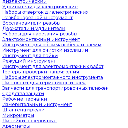
диэлектрический
Удлинители диэлектрические
Наборы отверток диэлектрических
Резьбонарезной инструмент
Восстановители резьбы
Держатели и удлинители
Наборы для нарезания резьбы
Электромонтажный инструмент
Инструмент для обжима кабеля и клемм
Инструмент для очистки изоляции
Инструмент для пайки
Режущий инструмент
Инструмент для электромонтажных работ
Тестеры проверки напряжения
Наборы электромонтажного инструмента
Пистолеты для герметиков и клея
Запчасти для транспортировочных тележек
Средства защиты
Рабочие перчатки
Измерительный инструмент
Штангенциркули
Микрометры
Линейки поверочные
Ареометры