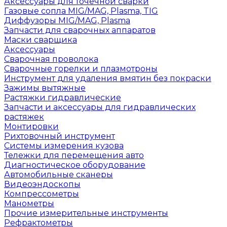
Аксессуары для точечной сварки
Газовые сопла MIG/MAG, Plasma, TIG
Диффузоры MIG/MAG, Plasma
Запчасти для сварочных аппаратов
Маски сварщика
Аксессуары
Сварочная проволока
Сварочные горелки и плазмотроны
Инструмент для удаления вмятин без покраски
Зажимы вытяжные
Растяжки гидравлические
Запчасти и аксессуары для гидравлических
растяжек
Монтировки
Рихтовочный инструмент
Системы измерения кузова
Тележки для перемещения авто
Диагностическое оборудование
Автомобильные сканеры
Видеоэндоскопы
Компрессометры
Манометры
Прочие измерительные инструменты
Рефрактометры