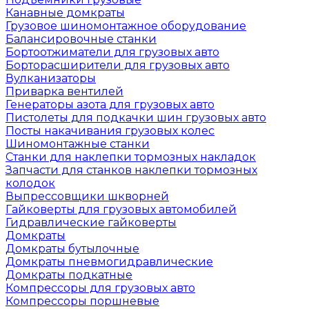
Канавные домкраты
Грузовое шиномонтажное оборудование
Балансировочные станки
Бортоотжиматели для грузовых авто
Борторасширители для грузовых авто
Вулканизаторы
Приварка вентилей
Генераторы азота для грузовых авто
Пистолеты для подкачки шин грузовых авто
Посты накачивания грузовых колес
Шиномонтажные станки
Станки для наклепки тормозных накладок
Запчасти для станков наклепки тормозных
колодок
Выпрессовщики шкворней
Гайковерты для грузовых автомобилей
Гидравлические гайковерты
Домкраты
Домкраты бутылочные
Домкраты пневмогидравлические
Домкраты подкатные
Компрессоры для грузовых авто
Компрессоры поршневые