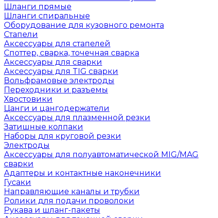
Шланги прямые
Шланги спиральные
Оборудование для кузовного ремонта
Стапели
Аксессуары для стапелей
Споттер, сварка, точечная сварка
Аксессуары для сварки
Аксессуары для TIG сварки
Вольфрамовые электроды
Переходники и разъемы
Хвостовики
Цанги и цангодержатели
Аксессуары для плазменной резки
Затишные колпаки
Наборы для круговой резки
Электроды
Аксессуары для полуавтоматической MIG/MAG
сварки
Адаптеры и контактные наконечники
Гусаки
Направляющие каналы и трубки
Ролики для подачи проволоки
Рукава и шланг-пакеты