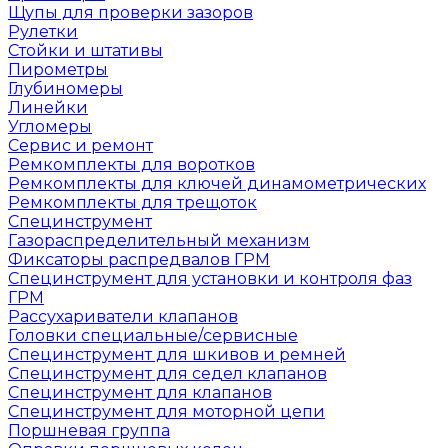
Щупы для проверки зазоров
Рулетки
Стойки и штативы
Пирометры
Глубиномеры
Линейки
Угломеры
Сервис и ремонт
Ремкомплекты для воротков
Ремкомплекты для ключей динамометрических
Ремкомплекты для трещоток
Специнструмент
Газораспределительный механизм
Фиксаторы распредвалов ГРМ
Специнструмент для установки и контроля фаз
ГРМ
Рассухариватели клапанов
Головки специальные/сервисные
Специнструмент для шкивов и ремней
Специнструмент для седел клапанов
Специнструмент для клапанов
Специнструмент для моторной цепи
Поршневая группа