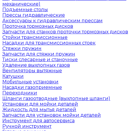
механические)
Подъемные столы
Прессы гидравлические
Аксессуары к гидравлическим прессам
Проточка тормозных дисков
Запчасти для станков проточки тормозных дисков
Стойки трансмиссионные
Насадки для трансмиссионных стоек
Стяжки пружин
Запчасти для стяжки пружин
Тиски слесарные и станочные
Удаление выхлопных газов
Вентиляторы вытяжные
Катушки
Мобильные установки
Насадки газоприемные
Переходники
Шланги газоотводные (выхлопные шланги)
Установки для мойки деталей
Жидкость для мытья деталей
Запчасти для установок мойки деталей
Инструмент для автосервиса
Ручной инструмент