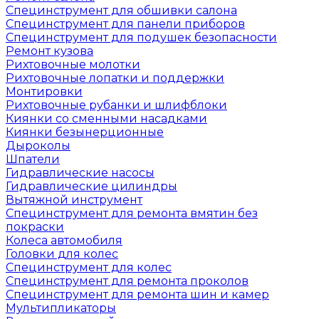
Специнструмент для обшивки салона
Специнструмент для панели приборов
Специнструмент для подушек безопасности
Ремонт кузова
Рихтовочные молотки
Рихтовочные лопатки и поддержки
Монтировки
Рихтовочные рубанки и шлифблоки
Киянки со сменными насадками
Киянки безынерционные
Дыроколы
Шпатели
Гидравлические насосы
Гидравлические цилиндры
Вытяжной инструмент
Специнструмент для ремонта вмятин без
покраски
Колеса автомобиля
Головки для колес
Специнструмент для колес
Специнструмент для ремонта проколов
Специнструмент для ремонта шин и камер
Мультипликаторы