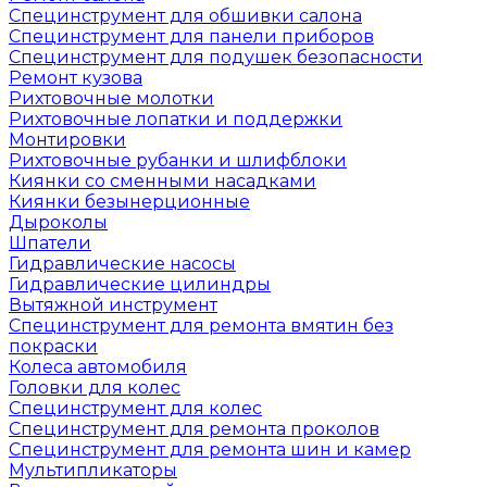
Специнструмент для обшивки салона
Специнструмент для панели приборов
Специнструмент для подушек безопасности
Ремонт кузова
Рихтовочные молотки
Рихтовочные лопатки и поддержки
Монтировки
Рихтовочные рубанки и шлифблоки
Киянки со сменными насадками
Киянки безынерционные
Дыроколы
Шпатели
Гидравлические насосы
Гидравлические цилиндры
Вытяжной инструмент
Специнструмент для ремонта вмятин без
покраски
Колеса автомобиля
Головки для колес
Специнструмент для колес
Специнструмент для ремонта проколов
Специнструмент для ремонта шин и камер
Мультипликаторы