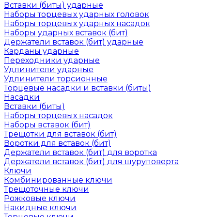
Вставки (биты) ударные
Наборы торцевых ударных головок
Наборы торцевых ударных насадок
Наборы ударных вставок (бит)
Держатели вставок (бит) ударные
Карданы ударные
Переходники ударные
Удлинители ударные
Удлинители торсионные
Торцевые насадки и вставки (биты)
Насадки
Вставки (биты)
Наборы торцевых насадок
Наборы вставок (бит)
Трещотки для вставок (бит)
Воротки для вставок (бит)
Держатели вставок (бит) для воротка
Держатели вставок (бит) для шуруповерта
Ключи
Комбинированные ключи
Трещоточные ключи
Рожковые ключи
Накидные ключи
Торцевые ключи