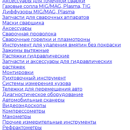
Аксессуары для точечной сварки
Газовые сопла MIG/MAG, Plasma, TIG
Диффузоры MIG/MAG, Plasma
Запчасти для сварочных аппаратов
Маски сварщика
Аксессуары
Сварочная проволока
Сварочные горелки и плазмотроны
Инструмент для удаления вмятин без покраски
Зажимы вытяжные
Растяжки гидравлические
Запчасти и аксессуары для гидравлических
растяжек
Монтировки
Рихтовочный инструмент
Системы измерения кузова
Тележки для перемещения авто
Диагностическое оборудование
Автомобильные сканеры
Видеоэндоскопы
Компрессометры
Манометры
Прочие измерительные инструменты
Рефрактометры