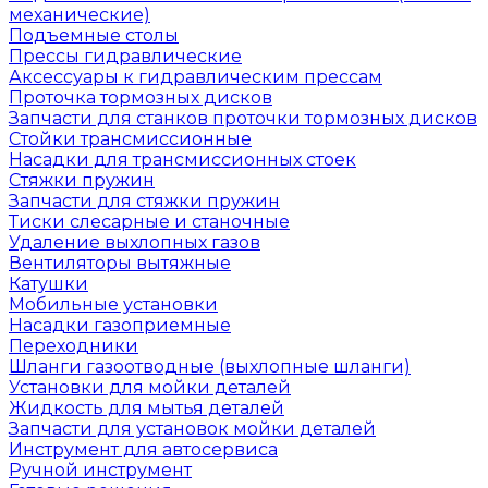
механические)
Подъемные столы
Прессы гидравлические
Аксессуары к гидравлическим прессам
Проточка тормозных дисков
Запчасти для станков проточки тормозных дисков
Стойки трансмиссионные
Насадки для трансмиссионных стоек
Стяжки пружин
Запчасти для стяжки пружин
Тиски слесарные и станочные
Удаление выхлопных газов
Вентиляторы вытяжные
Катушки
Мобильные установки
Насадки газоприемные
Переходники
Шланги газоотводные (выхлопные шланги)
Установки для мойки деталей
Жидкость для мытья деталей
Запчасти для установок мойки деталей
Инструмент для автосервиса
Ручной инструмент