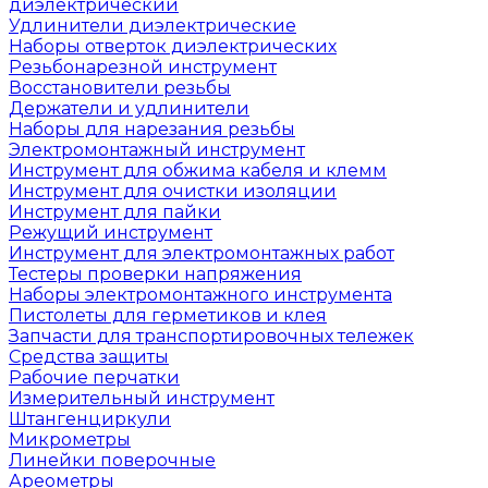
диэлектрический
Удлинители диэлектрические
Наборы отверток диэлектрических
Резьбонарезной инструмент
Восстановители резьбы
Держатели и удлинители
Наборы для нарезания резьбы
Электромонтажный инструмент
Инструмент для обжима кабеля и клемм
Инструмент для очистки изоляции
Инструмент для пайки
Режущий инструмент
Инструмент для электромонтажных работ
Тестеры проверки напряжения
Наборы электромонтажного инструмента
Пистолеты для герметиков и клея
Запчасти для транспортировочных тележек
Средства защиты
Рабочие перчатки
Измерительный инструмент
Штангенциркули
Микрометры
Линейки поверочные
Ареометры