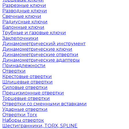
Разрезные ключи
Разводные ключи
Свечные ключи
Радиусные ключи
Балонные ключи
Трубные и газовые ключи
Заклепочники
Динамометрический инструмент
Динамометрические ключи
Динамометрические отвертки
Динамометрические адаптеры
Принадлежности
Отвертки
Крестовые отвертки
Шлицевые отвертки
Силовые отвертки
Прецизионные отвертки
Торцевые отвертки
Отвертки со сменными вставками
Ударные отвертки
Отвертки Torx
Наборы отверток
Шестигранники, TORX, SPLINE