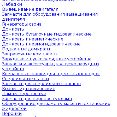
Лебёдки
Вывешивание двигателя
Запчасти для оборудования вывешивания
двигателя
Генераторы озона
Домкраты
Домкраты бутылочные гидравлические
Домкраты пневматические
Домкраты пневмогидравлические
Подкатные домкраты
Заправочные комплекты
Зарядные и пуско-зарядные устройства
Запчасти и аксессуары для пуско-зарядных
устройств
Клепальные станки для тормозных колодок
Сверлильные станки
Запчасти для сверлильных станков
Краны гидравлические
Лампы переносные
Запчасти для переносных ламп
Оборудование для замены масла и технических
жидкостей
Воронки