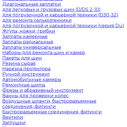
Диагональные заплатки
для легковых и грузовых шин (D/DS 2-10)
для погрузочной и карьерной техники (D30-32)
для ремонта сельхозтехники
для погрузочной и карьерной техники (серия Du)
Жгуты, ножки, грибки
Заплаты камерные
Заплаты радиальные
Заплаты универсальные
Наборы для ремонта шин и камер
Пакеты для шин
Резина сырая
Нарезка протектора
Ручной инструмент
Автомобильные камеры
Ремонтные шипы
Фрезы и абразивный инструмент
Ванны для проверки колес
Воздушные шланги, быстроразъемные
соединения, фитинги
Быстроразъемные соединения, фитинги
Вентили
Заглушки