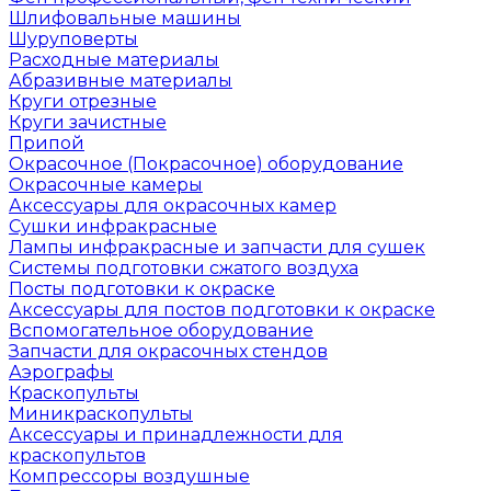
Шлифовальные машины
Шуруповерты
Расходные материалы
Абразивные материалы
Круги отрезные
Круги зачистные
Припой
Окрасочное (Покрасочное) оборудование
Окрасочные камеры
Аксессуары для окрасочных камер
Сушки инфракрасные
Лампы инфракрасные и запчасти для сушек
Системы подготовки сжатого воздуха
Посты подготовки к окраске
Аксессуары для постов подготовки к окраске
Вспомогательное оборудование
Запчасти для окрасочных стендов
Аэрографы
Краскопульты
Миникраскопульты
Аксессуары и принадлежности для
краскопультов
Компрессоры воздушные