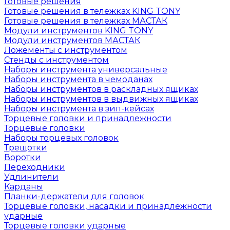
Готовые решения
Готовые решения в тележках KING TONY
Готовые решения в тележках МАСТАК
Модули инструментов KING TONY
Модули инструментов МАСТАК
Ложементы с инструментом
Стенды с инструментом
Наборы инструмента универсальные
Наборы инструмента в чемоданах
Наборы инструментов в раскладных ящиках
Наборы инструментов в выдвижных ящиках
Наборы инструмента в зип-кейсах
Торцевые головки и принадлежности
Торцевые головки
Наборы торцевых головок
Трещотки
Воротки
Переходники
Удлинители
Карданы
Планки-держатели для головок
Торцевые головки, насадки и принадлежности
ударные
Торцевые головки ударные