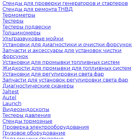
Стенды для проверки генераторов и стартеров
Стенды для ремонта ТНВД
Термометры
Тестеры
Тестеры подвески
Толщиномеры
Ультразвуковые мойки
Установки для диагностики и очистки форсунок
Запчасти и аксессуары для установок чистки
форсунок
Установки для промывки топливных систем
Жидкости для промывки для топливных систем
Установки для регулировки света фар
Запчасти для установок регулировки света фар
Диагностические сканеры
Jaltest
Autel
Launch
Видеоэндоскопы
Тестеры давления
Стенды тормозные
Проверка электрооборудования
Грузовое оборудование
Подъемники грузовые