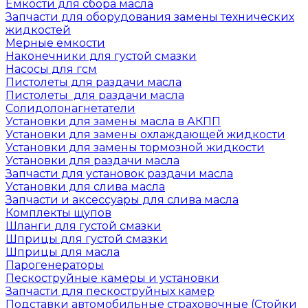
Емкости для сбора масла
Запчасти для оборудования замены технических
жидкостей
Мерные емкости
Наконечники для густой смазки
Насосы для гсм
Пистолеты для раздачи масла
Пистолеты для раздачи масла
Солидолонагнетатели
Установки для замены масла в АКПП
Установки для замены охлаждающей жидкости
Установки для замены тормозной жидкости
Установки для раздачи масла
Запчасти для установок раздачи масла
Установки для слива масла
Запчасти и аксессуары для слива масла
Комплекты щупов
Шланги для густой смазки
Шприцы для густой смазки
Шприцы для масла
Парогенераторы
Пескоструйные камеры и установки
Запчасти для пескоструйных камер
Подставки автомобильные страховочные (Стойки