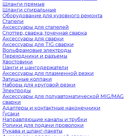
Шланги прямые
Шланги спиральные
Оборудование для кузовного ремонта
Стапели
Аксессуары для стапелей
Споттер, сварка, точечная сварка
Аксессуары для сварки
Аксессуары для TIG сварки
Вольфрамовые электроды
Переходники и разъемы
Хвостовики
Цанги и цангодержатели
Аксессуары для плазменной резки
Затишные колпаки
Наборы для круговой резки
Электроды
Аксессуары для полуавтоматической MIG/MAG
сварки
Адаптеры и контактные наконечники
Гусаки
Направляющие каналы и трубки
Ролики для подачи проволоки
Рукава и шланг-пакеты