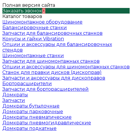
Полная версия сайта
Заказать звонок
0
Каталог товаров
Шиномонтажное оборудование
Балансировочные станки
Запчасти для балансировочных станков
Конусы и гайки Vibration
Опции и аксессуары для балансировочных
стендов
Шиномонтажные станки
Запчасти для шиномонтажных станков
Опции и аксессуары для шиномонтажных станков
Станок для правки дисков (дископрав)
Запчасти и аксессуары для дископравов
Борторасширители
Запчасти для борторасширителей
Домкраты
Запчасти
Домкраты бутылочные
Домкраты парковочные
Домкраты пневматические
Домкраты пневмогидравлические
Домкраты подкатные