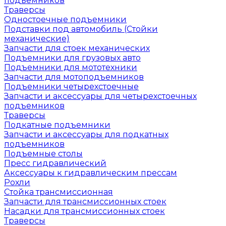
подъемников
Траверсы
Одностоечные подъемники
Подставки под автомобиль (Стойки
механические)
Запчасти для стоек механических
Подъемники для грузовых авто
Подъемники для мототехники
Запчасти для мотоподъемников
Подъемники четырехстоечные
Запчасти и аксессуары для четырехстоечных
подъемников
Траверсы
Подкатные подъемники
Запчасти и аксессуары для подкатных
подъемников
Подъемные столы
Пресс гидравлический
Аксессуары к гидравлическим прессам
Рохли
Стойка трансмиссионная
Запчасти для трансмиссионных стоек
Насадки для трансмиссионных стоек
Траверсы