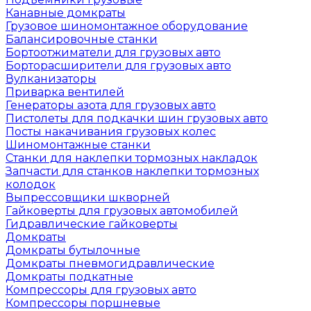
Канавные домкраты
Грузовое шиномонтажное оборудование
Балансировочные станки
Бортоотжиматели для грузовых авто
Борторасширители для грузовых авто
Вулканизаторы
Приварка вентилей
Генераторы азота для грузовых авто
Пистолеты для подкачки шин грузовых авто
Посты накачивания грузовых колес
Шиномонтажные станки
Станки для наклепки тормозных накладок
Запчасти для станков наклепки тормозных
колодок
Выпрессовщики шкворней
Гайковерты для грузовых автомобилей
Гидравлические гайковерты
Домкраты
Домкраты бутылочные
Домкраты пневмогидравлические
Домкраты подкатные
Компрессоры для грузовых авто
Компрессоры поршневые