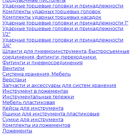
Продувочные пистолеты
Ударные торцевые головки и принадлежности
Комплекты ударных торцевых головок
Комплекты ударных торцевых насадок
Ударные торцевые головки и принадлежности 1"
Ударные торцевые головки и принадлежности
1/2"
Ударные торцевые головки и принадлежности
3/4"
Шланги для пневмоинструмента, быстросъемные
соединения, фитинги, переходники.
Фитинги и пневмосоединения
Вентили
Система хранения, Мебель
Верстаки
Запчасти и аксессуары для систем хранения
Инструмент в ложементах
Инструментальные тележки
Мебель пластиковая
Кейсы для инструмента
Ящики для инструмента пластиковые
Сумки для инструмента
Комплекты из ложементов
Ложементы