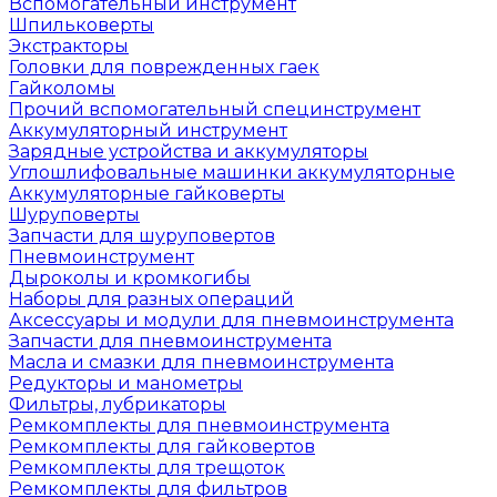
Вспомогательный инструмент
Шпильковерты
Экстракторы
Головки для поврежденных гаек
Гайколомы
Прочий вспомогательный специнструмент
Аккумуляторный инструмент
Зарядные устройства и аккумуляторы
Углошлифовальные машинки аккумуляторные
Аккумуляторные гайковерты
Шуруповерты
Запчасти для шуруповертов
Пневмоинструмент
Дыроколы и кромкогибы
Наборы для разных операций
Аксессуары и модули для пневмоинструмента
Запчасти для пневмоинструмента
Масла и смазки для пневмоинструмента
Редукторы и манометры
Фильтры, лубрикаторы
Ремкомплекты для пневмоинструмента
Ремкомплекты для гайковертов
Ремкомплекты для трещоток
Ремкомплекты для фильтров