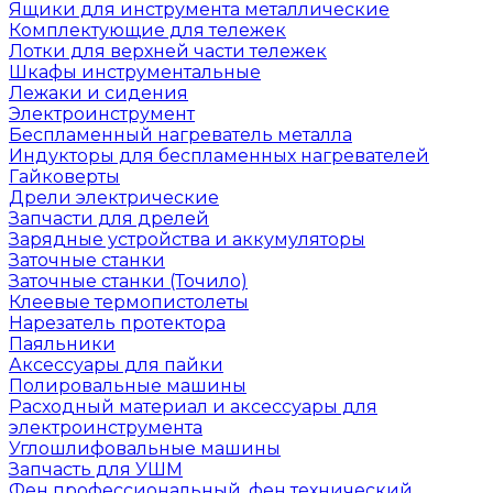
Ящики для инструмента металлические
Комплектующие для тележек
Лотки для верхней части тележек
Шкафы инструментальные
Лежаки и сидения
Электроинструмент
Беспламенный нагреватель металла
Индукторы для беспламенных нагревателей
Гайковерты
Дрели электрические
Запчасти для дрелей
Зарядные устройства и аккумуляторы
Заточные станки
Заточные станки (Точило)
Клеевые термопистолеты
Нарезатель протектора
Паяльники
Аксессуары для пайки
Полировальные машины
Расходный материал и аксессуары для
электроинструмента
Углошлифовальные машины
Запчасть для УШМ
Фен профессиональный, фен технический