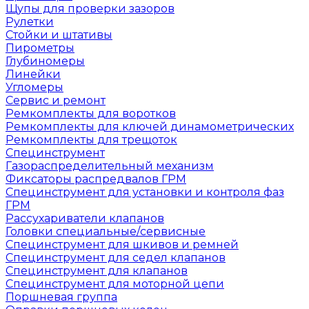
Щупы для проверки зазоров
Рулетки
Стойки и штативы
Пирометры
Глубиномеры
Линейки
Угломеры
Сервис и ремонт
Ремкомплекты для воротков
Ремкомплекты для ключей динамометрических
Ремкомплекты для трещоток
Специнструмент
Газораспределительный механизм
Фиксаторы распредвалов ГРМ
Специнструмент для установки и контроля фаз
ГРМ
Рассухариватели клапанов
Головки специальные/сервисные
Специнструмент для шкивов и ремней
Специнструмент для седел клапанов
Специнструмент для клапанов
Специнструмент для моторной цепи
Поршневая группа