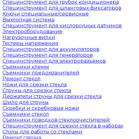
Специнструмент для трубок кондиционера
Специнструмент для шланговых фиксаторов
Ключи специальные/сервисные
Выхлопная система
Специнструмент для кислородных датчиков
Электрооборудование
Нагрузочные вилки
Тестеры напряжения
Специнструмент для аккумуляторов
Специнструмент для генераторов
Специнструмент для электроразъёмов
Съемники клемм
Съемники предохранителей
Ремонт стекол
Ножи для срезки стекла
Струны для срезки стекла
Держатели струны для срезки стекла
Шило для струны
Скребки и скребковые ножи
Съемники стекол
Съемники поводков стеклоочистителей
Специнструмент для срезки стекла в наборах
Столы для работы со стеклами
Ремонт салона