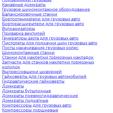
Канавные домкраты
Грузовое шиномонтажное оборудование
Балансировочные станки
Бортоотжиматели для грузовых авто
Борторасширители для грузовых авто
Вулканизаторы
Приварка вентилей
Генераторы азота для грузовых авто
Пистолеты для подкачки шин грузовых авто
Посты накачивания грузовых колес
Шиномонтажные станки
Станки для наклепки тормозных накладок
Запчасти для станков наклепки тормозных
колодок
Выпрессовщики шкворней
Гайковерты для грузовых автомобилей
Гидравлические гайковерты
Домкраты
Домкраты бутылочные
Домкраты пневмогидравлические
Домкраты подкатные
Компрессоры для грузовых авто
Компрессоры поршневые