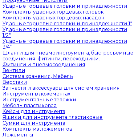
Продувочные пистолеты
Ударные торцевые головки и принадлежности
Комплекты ударных торцевых головок
Комплекты ударных торцевых насадок
Ударные торцевые головки и принадлежности 1"
Ударные торцевые головки и принадлежности
1/2"
Ударные торцевые головки и принадлежности
3/4"
Шланги для пневмоинструмента, быстросъемные
соединения, фитинги, переходники.
Фитинги и пневмосоединения
Вентили
Система хранения, Мебель
Верстаки
Запчасти и аксессуары для систем хранения
Инструмент в ложементах
Инструментальные тележки
Мебель пластиковая
Кейсы для инструмента
Ящики для инструмента пластиковые
Сумки для инструмента
Комплекты из ложементов
Ложементы