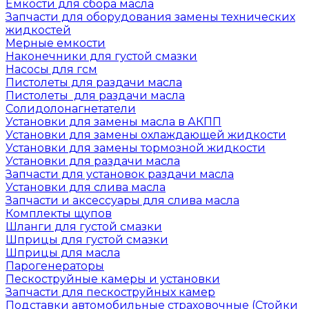
Емкости для сбора масла
Запчасти для оборудования замены технических
жидкостей
Мерные емкости
Наконечники для густой смазки
Насосы для гсм
Пистолеты для раздачи масла
Пистолеты для раздачи масла
Солидолонагнетатели
Установки для замены масла в АКПП
Установки для замены охлаждающей жидкости
Установки для замены тормозной жидкости
Установки для раздачи масла
Запчасти для установок раздачи масла
Установки для слива масла
Запчасти и аксессуары для слива масла
Комплекты щупов
Шланги для густой смазки
Шприцы для густой смазки
Шприцы для масла
Парогенераторы
Пескоструйные камеры и установки
Запчасти для пескоструйных камер
Подставки автомобильные страховочные (Стойки