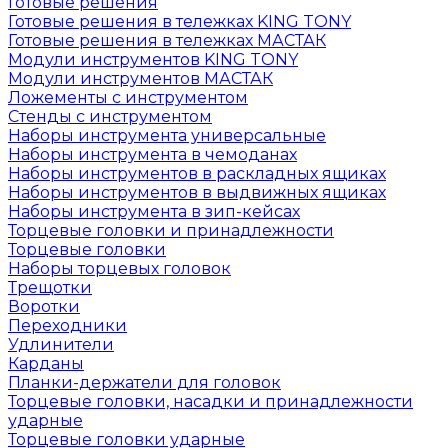
Готовые решения
Готовые решения в тележках KING TONY
Готовые решения в тележках МАСТАК
Модули инструментов KING TONY
Модули инструментов МАСТАК
Ложементы с инструментом
Стенды с инструментом
Наборы инструмента универсальные
Наборы инструмента в чемоданах
Наборы инструментов в раскладных ящиках
Наборы инструментов в выдвижных ящиках
Наборы инструмента в зип-кейсах
Торцевые головки и принадлежности
Торцевые головки
Наборы торцевых головок
Трещотки
Воротки
Переходники
Удлинители
Карданы
Планки-держатели для головок
Торцевые головки, насадки и принадлежности
ударные
Торцевые головки ударные