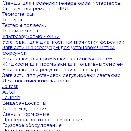
Стенды для проверки генераторов и стартеров
Стенды для ремонта ТНВД
Термометры
Тестеры
Тестеры подвески
Толщиномеры
Ультразвуковые мойки
Установки для диагностики и очистки форсунок
Запчасти и аксессуары для установок чистки
форсунок
Установки для промывки топливных систем
Жидкости для промывки для топливных систем
Установки для регулировки света фар
Запчасти для установок регулировки света фар
Диагностические сканеры
Jaltest
Autel
Launch
Видеоэндоскопы
Тестеры давления
Стенды тормозные
Проверка электрооборудования
Грузовое оборудование
Подъемники грузовые