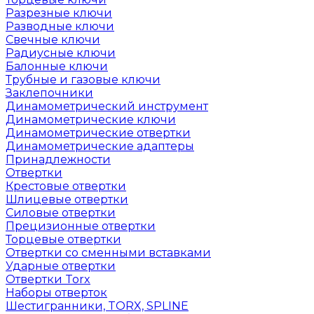
Разрезные ключи
Разводные ключи
Свечные ключи
Радиусные ключи
Балонные ключи
Трубные и газовые ключи
Заклепочники
Динамометрический инструмент
Динамометрические ключи
Динамометрические отвертки
Динамометрические адаптеры
Принадлежности
Отвертки
Крестовые отвертки
Шлицевые отвертки
Силовые отвертки
Прецизионные отвертки
Торцевые отвертки
Отвертки со сменными вставками
Ударные отвертки
Отвертки Torx
Наборы отверток
Шестигранники, TORX, SPLINE