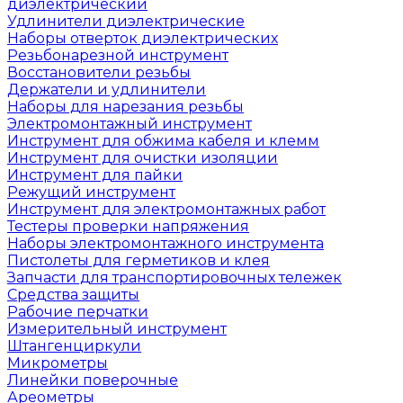
диэлектрический
Удлинители диэлектрические
Наборы отверток диэлектрических
Резьбонарезной инструмент
Восстановители резьбы
Держатели и удлинители
Наборы для нарезания резьбы
Электромонтажный инструмент
Инструмент для обжима кабеля и клемм
Инструмент для очистки изоляции
Инструмент для пайки
Режущий инструмент
Инструмент для электромонтажных работ
Тестеры проверки напряжения
Наборы электромонтажного инструмента
Пистолеты для герметиков и клея
Запчасти для транспортировочных тележек
Средства защиты
Рабочие перчатки
Измерительный инструмент
Штангенциркули
Микрометры
Линейки поверочные
Ареометры