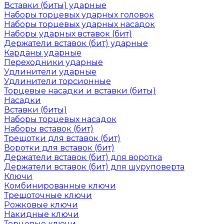
Вставки (биты) ударные
Наборы торцевых ударных головок
Наборы торцевых ударных насадок
Наборы ударных вставок (бит)
Держатели вставок (бит) ударные
Карданы ударные
Переходники ударные
Удлинители ударные
Удлинители торсионные
Торцевые насадки и вставки (биты)
Насадки
Вставки (биты)
Наборы торцевых насадок
Наборы вставок (бит)
Трещотки для вставок (бит)
Воротки для вставок (бит)
Держатели вставок (бит) для воротка
Держатели вставок (бит) для шуруповерта
Ключи
Комбинированные ключи
Трещоточные ключи
Рожковые ключи
Накидные ключи
Торцевые ключи