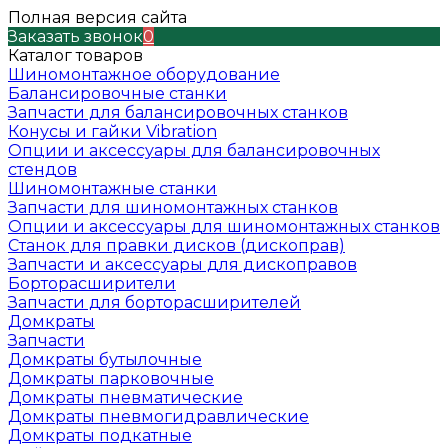
Полная версия сайта
Заказать звонок
0
Каталог товаров
Шиномонтажное оборудование
Балансировочные станки
Запчасти для балансировочных станков
Конусы и гайки Vibration
Опции и аксессуары для балансировочных
стендов
Шиномонтажные станки
Запчасти для шиномонтажных станков
Опции и аксессуары для шиномонтажных станков
Станок для правки дисков (дископрав)
Запчасти и аксессуары для дископравов
Борторасширители
Запчасти для борторасширителей
Домкраты
Запчасти
Домкраты бутылочные
Домкраты парковочные
Домкраты пневматические
Домкраты пневмогидравлические
Домкраты подкатные