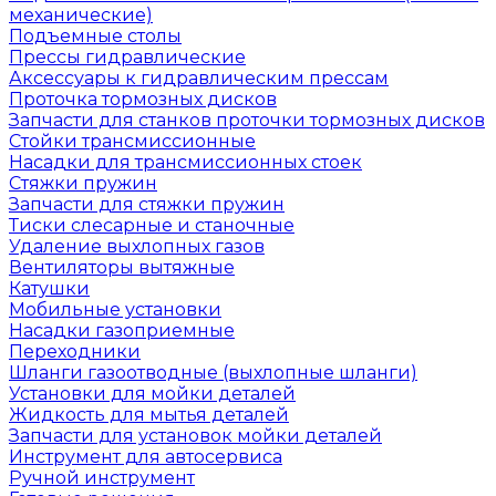
механические)
Подъемные столы
Прессы гидравлические
Аксессуары к гидравлическим прессам
Проточка тормозных дисков
Запчасти для станков проточки тормозных дисков
Стойки трансмиссионные
Насадки для трансмиссионных стоек
Стяжки пружин
Запчасти для стяжки пружин
Тиски слесарные и станочные
Удаление выхлопных газов
Вентиляторы вытяжные
Катушки
Мобильные установки
Насадки газоприемные
Переходники
Шланги газоотводные (выхлопные шланги)
Установки для мойки деталей
Жидкость для мытья деталей
Запчасти для установок мойки деталей
Инструмент для автосервиса
Ручной инструмент