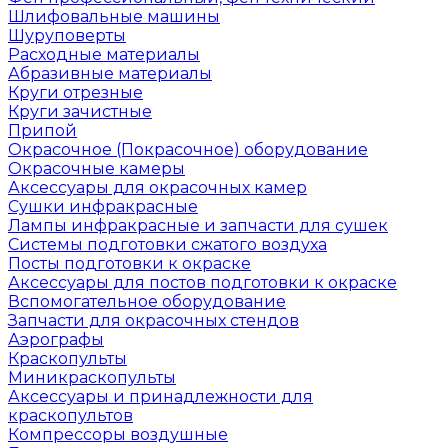
Шлифовальные машины
Шуруповерты
Расходные материалы
Абразивные материалы
Круги отрезные
Круги зачистные
Припой
Окрасочное (Покрасочное) оборудование
Окрасочные камеры
Аксессуары для окрасочных камер
Сушки инфракрасные
Лампы инфракрасные и запчасти для сушек
Системы подготовки сжатого воздуха
Посты подготовки к окраске
Аксессуары для постов подготовки к окраске
Вспомогательное оборудование
Запчасти для окрасочных стендов
Аэрографы
Краскопульты
Миникраскопульты
Аксессуары и принадлежности для
краскопультов
Компрессоры воздушные