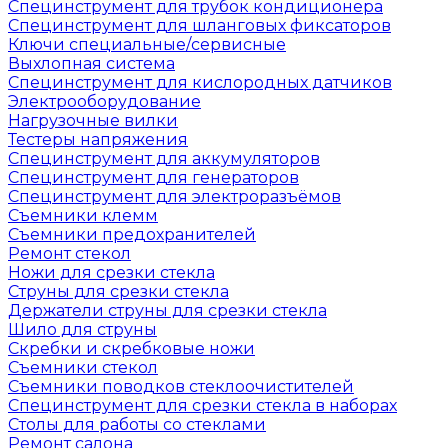
Специнструмент для трубок кондиционера
Специнструмент для шланговых фиксаторов
Ключи специальные/сервисные
Выхлопная система
Специнструмент для кислородных датчиков
Электрооборудование
Нагрузочные вилки
Тестеры напряжения
Специнструмент для аккумуляторов
Специнструмент для генераторов
Специнструмент для электроразъёмов
Съемники клемм
Съемники предохранителей
Ремонт стекол
Ножи для срезки стекла
Струны для срезки стекла
Держатели струны для срезки стекла
Шило для струны
Скребки и скребковые ножи
Съемники стекол
Съемники поводков стеклоочистителей
Специнструмент для срезки стекла в наборах
Столы для работы со стеклами
Ремонт салона