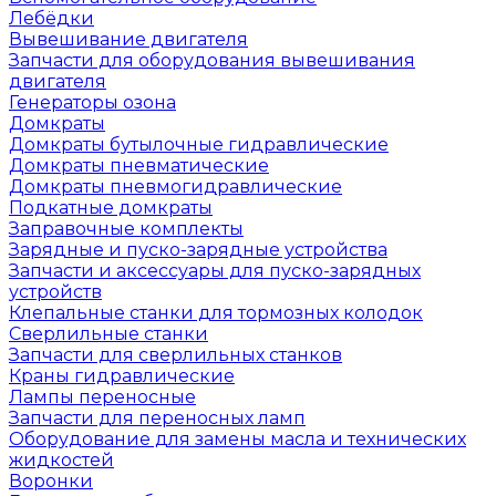
Лебёдки
Вывешивание двигателя
Запчасти для оборудования вывешивания
двигателя
Генераторы озона
Домкраты
Домкраты бутылочные гидравлические
Домкраты пневматические
Домкраты пневмогидравлические
Подкатные домкраты
Заправочные комплекты
Зарядные и пуско-зарядные устройства
Запчасти и аксессуары для пуско-зарядных
устройств
Клепальные станки для тормозных колодок
Сверлильные станки
Запчасти для сверлильных станков
Краны гидравлические
Лампы переносные
Запчасти для переносных ламп
Оборудование для замены масла и технических
жидкостей
Воронки