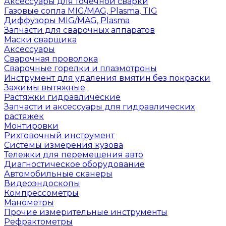
Аксессуары для точечной сварки
Газовые сопла MIG/MAG, Plasma, TIG
Диффузоры MIG/MAG, Plasma
Запчасти для сварочных аппаратов
Маски сварщика
Аксессуары
Сварочная проволока
Сварочные горелки и плазмотроны
Инструмент для удаления вмятин без покраски
Зажимы вытяжные
Растяжки гидравлические
Запчасти и аксессуары для гидравлических
растяжек
Монтировки
Рихтовочный инструмент
Системы измерения кузова
Тележки для перемещения авто
Диагностическое оборудование
Автомобильные сканеры
Видеоэндоскопы
Компрессометры
Манометры
Прочие измерительные инструменты
Рефрактометры