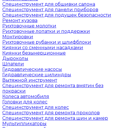
Специнструмент для обшивки салона
Специнструмент для панели приборов
Специнструмент для подушек безопасности
Ремонт кузова
Рихтовочные молотки
Рихтовочные лопатки и поддержки
Монтировки
Рихтовочные рубанки и шлифблоки
Киянки со сменными насадками
Киянки безынерционные
Дыроколы
Шпатели
Гидравлические насосы
Гидравлические цилиндры
Вытяжной инструмент
Специнструмент для ремонта вмятин без
покраски
Колеса автомобиля
Головки для колес
Специнструмент для колес
Специнструмент для ремонта проколов
Специнструмент для ремонта шин и камер
Мультипликаторы