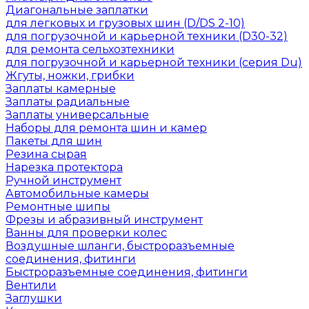
Диагональные заплатки
для легковых и грузовых шин (D/DS 2-10)
для погрузочной и карьерной техники (D30-32)
для ремонта сельхозтехники
для погрузочной и карьерной техники (серия Du)
Жгуты, ножки, грибки
Заплаты камерные
Заплаты радиальные
Заплаты универсальные
Наборы для ремонта шин и камер
Пакеты для шин
Резина сырая
Нарезка протектора
Ручной инструмент
Автомобильные камеры
Ремонтные шипы
Фрезы и абразивный инструмент
Ванны для проверки колес
Воздушные шланги, быстроразъемные
соединения, фитинги
Быстроразъемные соединения, фитинги
Вентили
Заглушки