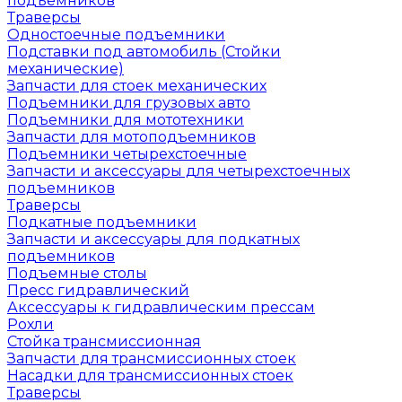
подъемников
Траверсы
Одностоечные подъемники
Подставки под автомобиль (Стойки
механические)
Запчасти для стоек механических
Подъемники для грузовых авто
Подъемники для мототехники
Запчасти для мотоподъемников
Подъемники четырехстоечные
Запчасти и аксессуары для четырехстоечных
подъемников
Траверсы
Подкатные подъемники
Запчасти и аксессуары для подкатных
подъемников
Подъемные столы
Пресс гидравлический
Аксессуары к гидравлическим прессам
Рохли
Стойка трансмиссионная
Запчасти для трансмиссионных стоек
Насадки для трансмиссионных стоек
Траверсы