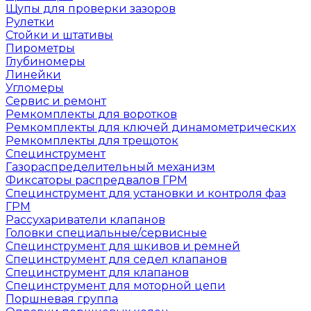
Щупы для проверки зазоров
Рулетки
Стойки и штативы
Пирометры
Глубиномеры
Линейки
Угломеры
Сервис и ремонт
Ремкомплекты для воротков
Ремкомплекты для ключей динамометрических
Ремкомплекты для трещоток
Специнструмент
Газораспределительный механизм
Фиксаторы распредвалов ГРМ
Специнструмент для установки и контроля фаз
ГРМ
Рассухариватели клапанов
Головки специальные/сервисные
Специнструмент для шкивов и ремней
Специнструмент для седел клапанов
Специнструмент для клапанов
Специнструмент для моторной цепи
Поршневая группа