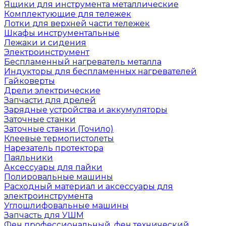
Ящики для инструмента металлические
Комплектующие для тележек
Лотки для верхней части тележек
Шкафы инструментальные
Лежаки и сидения
Электроинструмент
Беспламенный нагреватель металла
Индукторы для беспламенных нагревателей
Гайковерты
Дрели электрические
Запчасти для дрелей
Зарядные устройства и аккумуляторы
Заточные станки
Заточные станки (Точило)
Клеевые термопистолеты
Нарезатель протектора
Паяльники
Аксессуары для пайки
Полировальные машины
Расходный материал и аксессуары для
электроинструмента
Углошлифовальные машины
Запчасть для УШМ
Фен профессиональный, фен технический