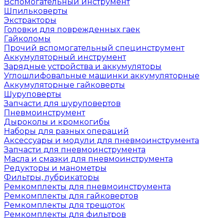
Вспомогательный инструмент
Шпильковерты
Экстракторы
Головки для поврежденных гаек
Гайколомы
Прочий вспомогательный специнструмент
Аккумуляторный инструмент
Зарядные устройства и аккумуляторы
Углошлифовальные машинки аккумуляторные
Аккумуляторные гайковерты
Шуруповерты
Запчасти для шуруповертов
Пневмоинструмент
Дыроколы и кромкогибы
Наборы для разных операций
Аксессуары и модули для пневмоинструмента
Запчасти для пневмоинструмента
Масла и смазки для пневмоинструмента
Редукторы и манометры
Фильтры, лубрикаторы
Ремкомплекты для пневмоинструмента
Ремкомплекты для гайковертов
Ремкомплекты для трещоток
Ремкомплекты для фильтров