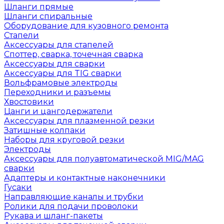
Шланги прямые
Шланги спиральные
Оборудование для кузовного ремонта
Стапели
Аксессуары для стапелей
Споттер, сварка, точечная сварка
Аксессуары для сварки
Аксессуары для TIG сварки
Вольфрамовые электроды
Переходники и разъемы
Хвостовики
Цанги и цангодержатели
Аксессуары для плазменной резки
Затишные колпаки
Наборы для круговой резки
Электроды
Аксессуары для полуавтоматической MIG/MAG
сварки
Адаптеры и контактные наконечники
Гусаки
Направляющие каналы и трубки
Ролики для подачи проволоки
Рукава и шланг-пакеты