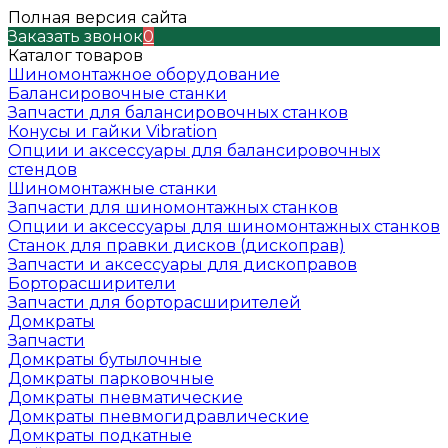
Полная версия сайта
Заказать звонок
0
Каталог товаров
Шиномонтажное оборудование
Балансировочные станки
Запчасти для балансировочных станков
Конусы и гайки Vibration
Опции и аксессуары для балансировочных
стендов
Шиномонтажные станки
Запчасти для шиномонтажных станков
Опции и аксессуары для шиномонтажных станков
Станок для правки дисков (дископрав)
Запчасти и аксессуары для дископравов
Борторасширители
Запчасти для борторасширителей
Домкраты
Запчасти
Домкраты бутылочные
Домкраты парковочные
Домкраты пневматические
Домкраты пневмогидравлические
Домкраты подкатные