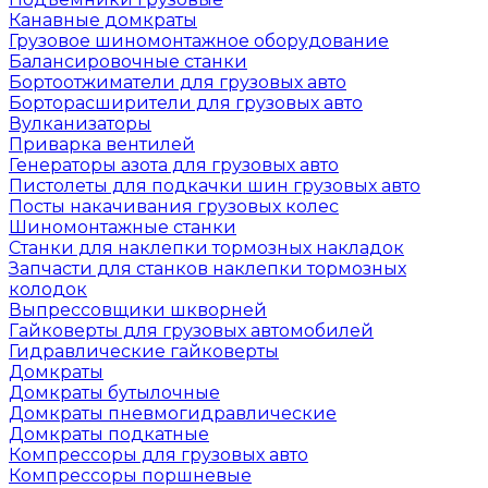
Канавные домкраты
Грузовое шиномонтажное оборудование
Балансировочные станки
Бортоотжиматели для грузовых авто
Борторасширители для грузовых авто
Вулканизаторы
Приварка вентилей
Генераторы азота для грузовых авто
Пистолеты для подкачки шин грузовых авто
Посты накачивания грузовых колес
Шиномонтажные станки
Станки для наклепки тормозных накладок
Запчасти для станков наклепки тормозных
колодок
Выпрессовщики шкворней
Гайковерты для грузовых автомобилей
Гидравлические гайковерты
Домкраты
Домкраты бутылочные
Домкраты пневмогидравлические
Домкраты подкатные
Компрессоры для грузовых авто
Компрессоры поршневые