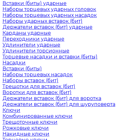
Вставки (биты) ударные
Наборы торцевых ударных головок
Наборы торцевых ударных насадок
Наборы ударных вставок (бит)
Держатели вставок (бит) ударные
Карданы ударные
Переходники ударные
Удлинители ударные
Удлинители торсионные
Торцевые насадки и вставки (биты)
Насадки
Вставки (биты)
Наборы торцевых насадок
Наборы вставок (бит)
Трещотки для вставок (бит)
Воротки для вставок (бит)
Держатели вставок (бит) для воротка
Держатели вставок (бит) для шуруповерта
Ключи
Комбинированные ключи
Трещоточные ключи
Рожковые ключи
Накидные ключи
Торцевые ключи