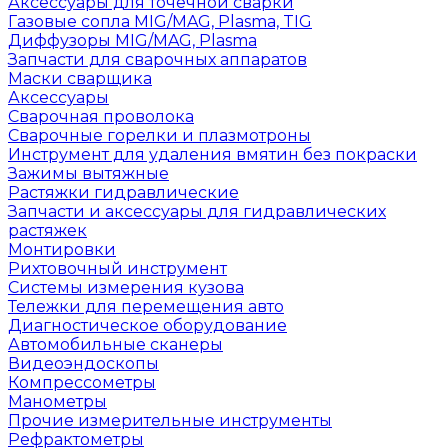
Аксессуары для точечной сварки
Газовые сопла MIG/MAG, Plasma, TIG
Диффузоры MIG/MAG, Plasma
Запчасти для сварочных аппаратов
Маски сварщика
Аксессуары
Сварочная проволока
Сварочные горелки и плазмотроны
Инструмент для удаления вмятин без покраски
Зажимы вытяжные
Растяжки гидравлические
Запчасти и аксессуары для гидравлических
растяжек
Монтировки
Рихтовочный инструмент
Системы измерения кузова
Тележки для перемещения авто
Диагностическое оборудование
Автомобильные сканеры
Видеоэндоскопы
Компрессометры
Манометры
Прочие измерительные инструменты
Рефрактометры