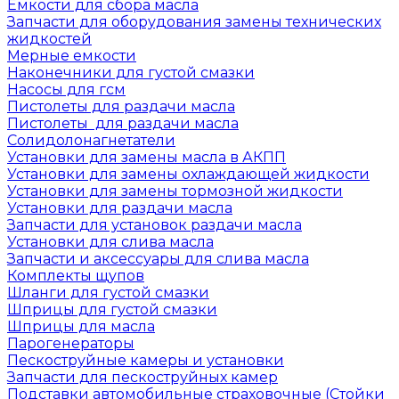
Емкости для сбора масла
Запчасти для оборудования замены технических
жидкостей
Мерные емкости
Наконечники для густой смазки
Насосы для гсм
Пистолеты для раздачи масла
Пистолеты для раздачи масла
Солидолонагнетатели
Установки для замены масла в АКПП
Установки для замены охлаждающей жидкости
Установки для замены тормозной жидкости
Установки для раздачи масла
Запчасти для установок раздачи масла
Установки для слива масла
Запчасти и аксессуары для слива масла
Комплекты щупов
Шланги для густой смазки
Шприцы для густой смазки
Шприцы для масла
Парогенераторы
Пескоструйные камеры и установки
Запчасти для пескоструйных камер
Подставки автомобильные страховочные (Стойки