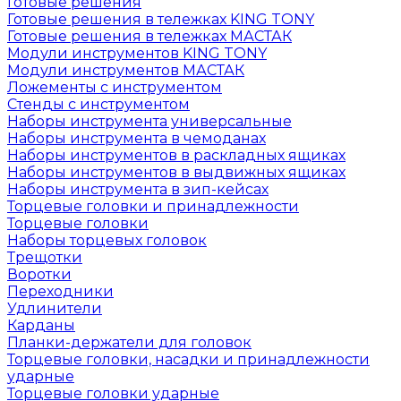
Готовые решения
Готовые решения в тележках KING TONY
Готовые решения в тележках МАСТАК
Модули инструментов KING TONY
Модули инструментов МАСТАК
Ложементы с инструментом
Стенды с инструментом
Наборы инструмента универсальные
Наборы инструмента в чемоданах
Наборы инструментов в раскладных ящиках
Наборы инструментов в выдвижных ящиках
Наборы инструмента в зип-кейсах
Торцевые головки и принадлежности
Торцевые головки
Наборы торцевых головок
Трещотки
Воротки
Переходники
Удлинители
Карданы
Планки-держатели для головок
Торцевые головки, насадки и принадлежности
ударные
Торцевые головки ударные