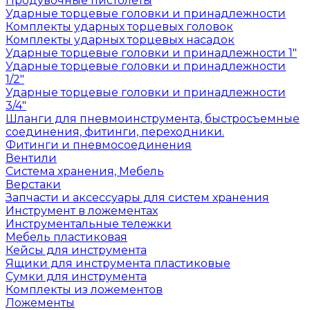
Продувочные пистолеты
Ударные торцевые головки и принадлежности
Комплекты ударных торцевых головок
Комплекты ударных торцевых насадок
Ударные торцевые головки и принадлежности 1"
Ударные торцевые головки и принадлежности
1/2"
Ударные торцевые головки и принадлежности
3/4"
Шланги для пневмоинструмента, быстросъемные
соединения, фитинги, переходники.
Фитинги и пневмосоединения
Вентили
Система хранения, Мебель
Верстаки
Запчасти и аксессуары для систем хранения
Инструмент в ложементах
Инструментальные тележки
Мебель пластиковая
Кейсы для инструмента
Ящики для инструмента пластиковые
Сумки для инструмента
Комплекты из ложементов
Ложементы