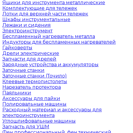
Ящики для инструмента металлические
Комплектующие для тележек
Лотки для верхней части тележек
Шкафы инструментальные
Лежаки и сидения
Электроинструмент
Беспламенный нагреватель металла
Индукторы для беспламенных нагревателей
Гайковерты
Дрели электрические
Запчасти для дрелей
Зарядные устройства и аккумуляторы
Заточные станки
Заточные станки (Точило)
Клеевые термопистолеты
Нарезатель протектора
Паяльники
Аксессуары для пайки
Полировальные машины
Расходный материал и аксессуары для
электроинструмента
Углошлифовальные машины
Запчасть для УШМ
Фен профессиональный, фен технический