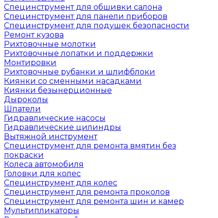
Специнструмент для обшивки салона
Специнструмент для панели приборов
Специнструмент для подушек безопасности
Ремонт кузова
Рихтовочные молотки
Рихтовочные лопатки и поддержки
Монтировки
Рихтовочные рубанки и шлифблоки
Киянки со сменными насадками
Киянки безынерционные
Дыроколы
Шпатели
Гидравлические насосы
Гидравлические цилиндры
Вытяжной инструмент
Специнструмент для ремонта вмятин без
покраски
Колеса автомобиля
Головки для колес
Специнструмент для колес
Специнструмент для ремонта проколов
Специнструмент для ремонта шин и камер
Мультипликаторы