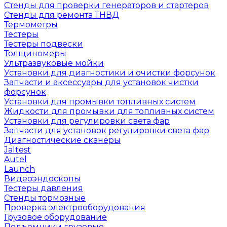
Стенды для проверки генераторов и стартеров
Стенды для ремонта ТНВД
Термометры
Тестеры
Тестеры подвески
Толщиномеры
Ультразвуковые мойки
Установки для диагностики и очистки форсунок
Запчасти и аксессуары для установок чистки
форсунок
Установки для промывки топливных систем
Жидкости для промывки для топливных систем
Установки для регулировки света фар
Запчасти для установок регулировки света фар
Диагностические сканеры
Jaltest
Autel
Launch
Видеоэндоскопы
Тестеры давления
Стенды тормозные
Проверка электрооборудования
Грузовое оборудование
Подъемники грузовые