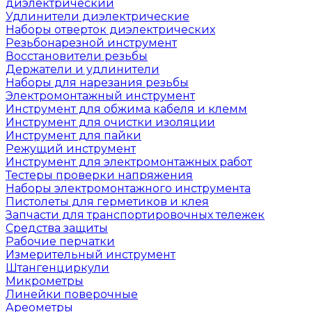
диэлектрический
Удлинители диэлектрические
Наборы отверток диэлектрических
Резьбонарезной инструмент
Восстановители резьбы
Держатели и удлинители
Наборы для нарезания резьбы
Электромонтажный инструмент
Инструмент для обжима кабеля и клемм
Инструмент для очистки изоляции
Инструмент для пайки
Режущий инструмент
Инструмент для электромонтажных работ
Тестеры проверки напряжения
Наборы электромонтажного инструмента
Пистолеты для герметиков и клея
Запчасти для транспортировочных тележек
Средства защиты
Рабочие перчатки
Измерительный инструмент
Штангенциркули
Микрометры
Линейки поверочные
Ареометры