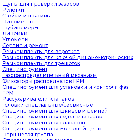
Щупы для проверки зазоров
Рулетки
Стойки и штативы
Пирометры
Глубиномеры
Линейки
Угломеры
Сервис и ремонт
Ремкомплекты для воротков
Ремкомплекты для ключей динамометрических
Ремкомплекты для трещоток
Специнструмент
Газораспределительный механизм
Фиксаторы распредвалов ГРМ
Специнструмент для установки и контроля фаз
ГРМ
Рассухариватели клапанов
Головки специальные/сервисные
Специнструмент для шкивов и ремней
Специнструмент для седел клапанов
Специнструмент для клапанов
Специнструмент для моторной цепи
Поршневая группа