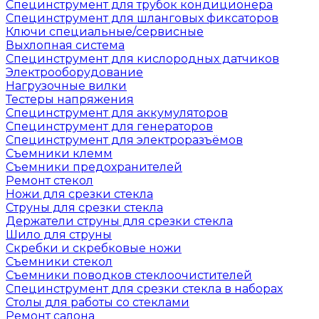
Специнструмент для трубок кондиционера
Специнструмент для шланговых фиксаторов
Ключи специальные/сервисные
Выхлопная система
Специнструмент для кислородных датчиков
Электрооборудование
Нагрузочные вилки
Тестеры напряжения
Специнструмент для аккумуляторов
Специнструмент для генераторов
Специнструмент для электроразъёмов
Съемники клемм
Съемники предохранителей
Ремонт стекол
Ножи для срезки стекла
Струны для срезки стекла
Держатели струны для срезки стекла
Шило для струны
Скребки и скребковые ножи
Съемники стекол
Съемники поводков стеклоочистителей
Специнструмент для срезки стекла в наборах
Столы для работы со стеклами
Ремонт салона