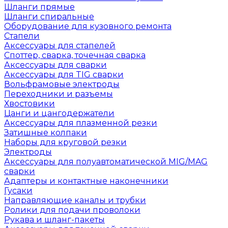
Шланги прямые
Шланги спиральные
Оборудование для кузовного ремонта
Стапели
Аксессуары для стапелей
Споттер, сварка, точечная сварка
Аксессуары для сварки
Аксессуары для TIG сварки
Вольфрамовые электроды
Переходники и разъемы
Хвостовики
Цанги и цангодержатели
Аксессуары для плазменной резки
Затишные колпаки
Наборы для круговой резки
Электроды
Аксессуары для полуавтоматической MIG/MAG
сварки
Адаптеры и контактные наконечники
Гусаки
Направляющие каналы и трубки
Ролики для подачи проволоки
Рукава и шланг-пакеты