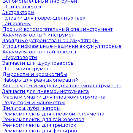
Вспомогательный инструмент
Шпильковерты
Экстракторы
Головки для поврежденных гаек
Гайколомы
Прочий вспомогательный специнструмент
Аккумуляторный инструмент
Зарядные устройства и аккумуляторы
Углошлифовальные машинки аккумуляторные
Аккумуляторные гайковерты
Шуруповерты
Запчасти для шуруповертов
Пневмоинструмент
Дыроколы и кромкогибы
Наборы для разных операций
Аксессуары и модули для пневмоинструмента
Запчасти для пневмоинструмента
Масла и смазки для пневмоинструмента
Редукторы и манометры
Фильтры, лубрикаторы
Ремкомплекты для пневмоинструмента
Ремкомплекты для гайковертов
Ремкомплекты для трещоток
Ремкомплекты для фильтров