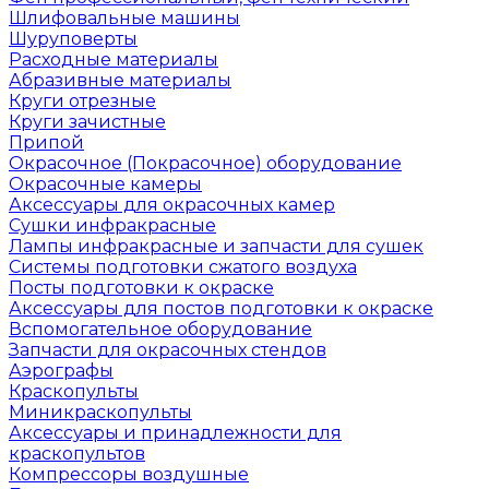
Шлифовальные машины
Шуруповерты
Расходные материалы
Абразивные материалы
Круги отрезные
Круги зачистные
Припой
Окрасочное (Покрасочное) оборудование
Окрасочные камеры
Аксессуары для окрасочных камер
Сушки инфракрасные
Лампы инфракрасные и запчасти для сушек
Системы подготовки сжатого воздуха
Посты подготовки к окраске
Аксессуары для постов подготовки к окраске
Вспомогательное оборудование
Запчасти для окрасочных стендов
Аэрографы
Краскопульты
Миникраскопульты
Аксессуары и принадлежности для
краскопультов
Компрессоры воздушные