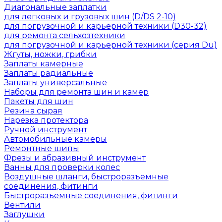
Диагональные заплатки
для легковых и грузовых шин (D/DS 2-10)
для погрузочной и карьерной техники (D30-32)
для ремонта сельхозтехники
для погрузочной и карьерной техники (серия Du)
Жгуты, ножки, грибки
Заплаты камерные
Заплаты радиальные
Заплаты универсальные
Наборы для ремонта шин и камер
Пакеты для шин
Резина сырая
Нарезка протектора
Ручной инструмент
Автомобильные камеры
Ремонтные шипы
Фрезы и абразивный инструмент
Ванны для проверки колес
Воздушные шланги, быстроразъемные
соединения, фитинги
Быстроразъемные соединения, фитинги
Вентили
Заглушки