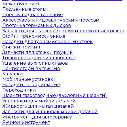
механические)
Подъемные столы
Прессы гидравлические
Аксессуары к гидравлическим прессам
Проточка тормозных дисков
Запчасти для станков проточки тормозных дисков
Стойки трансмиссионные
Насадки для трансмиссионных стоек
Стяжки пружин
Запчасти для стяжки пружин
Тиски слесарные и станочные
Удаление выхлопных газов
Вентиляторы вытяжные
Катушки
Мобильные установки
Насадки газоприемные
Переходники
Шланги газоотводные (выхлопные шланги)
Установки для мойки деталей
Жидкость для мытья деталей
Запчасти для установок мойки деталей
Инструмент для автосервиса
Ручной инструмент