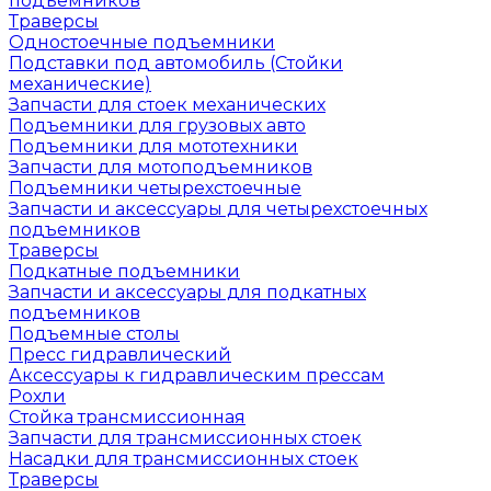
подъемников
Траверсы
Одностоечные подъемники
Подставки под автомобиль (Стойки
механические)
Запчасти для стоек механических
Подъемники для грузовых авто
Подъемники для мототехники
Запчасти для мотоподъемников
Подъемники четырехстоечные
Запчасти и аксессуары для четырехстоечных
подъемников
Траверсы
Подкатные подъемники
Запчасти и аксессуары для подкатных
подъемников
Подъемные столы
Пресс гидравлический
Аксессуары к гидравлическим прессам
Рохли
Стойка трансмиссионная
Запчасти для трансмиссионных стоек
Насадки для трансмиссионных стоек
Траверсы