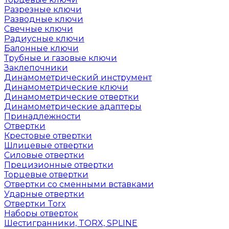
Разрезные ключи
Разводные ключи
Свечные ключи
Радиусные ключи
Балонные ключи
Трубные и газовые ключи
Заклепочники
Динамометрический инструмент
Динамометрические ключи
Динамометрические отвертки
Динамометрические адаптеры
Принадлежности
Отвертки
Крестовые отвертки
Шлицевые отвертки
Силовые отвертки
Прецизионные отвертки
Торцевые отвертки
Отвертки со сменными вставками
Ударные отвертки
Отвертки Torx
Наборы отверток
Шестигранники, TORX, SPLINE