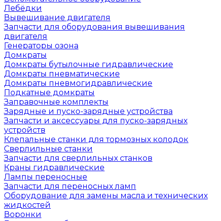
Лебёдки
Вывешивание двигателя
Запчасти для оборудования вывешивания
двигателя
Генераторы озона
Домкраты
Домкраты бутылочные гидравлические
Домкраты пневматические
Домкраты пневмогидравлические
Подкатные домкраты
Заправочные комплекты
Зарядные и пуско-зарядные устройства
Запчасти и аксессуары для пуско-зарядных
устройств
Клепальные станки для тормозных колодок
Сверлильные станки
Запчасти для сверлильных станков
Краны гидравлические
Лампы переносные
Запчасти для переносных ламп
Оборудование для замены масла и технических
жидкостей
Воронки