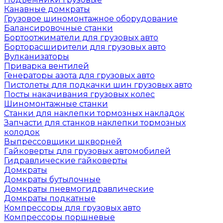
Канавные домкраты
Грузовое шиномонтажное оборудование
Балансировочные станки
Бортоотжиматели для грузовых авто
Борторасширители для грузовых авто
Вулканизаторы
Приварка вентилей
Генераторы азота для грузовых авто
Пистолеты для подкачки шин грузовых авто
Посты накачивания грузовых колес
Шиномонтажные станки
Станки для наклепки тормозных накладок
Запчасти для станков наклепки тормозных
колодок
Выпрессовщики шкворней
Гайковерты для грузовых автомобилей
Гидравлические гайковерты
Домкраты
Домкраты бутылочные
Домкраты пневмогидравлические
Домкраты подкатные
Компрессоры для грузовых авто
Компрессоры поршневые