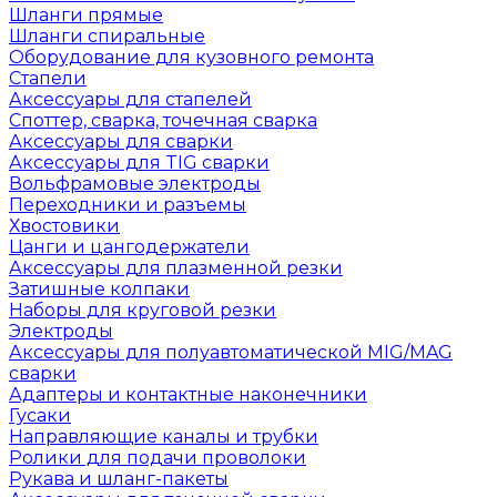
Шланги прямые
Шланги спиральные
Оборудование для кузовного ремонта
Стапели
Аксессуары для стапелей
Споттер, сварка, точечная сварка
Аксессуары для сварки
Аксессуары для TIG сварки
Вольфрамовые электроды
Переходники и разъемы
Хвостовики
Цанги и цангодержатели
Аксессуары для плазменной резки
Затишные колпаки
Наборы для круговой резки
Электроды
Аксессуары для полуавтоматической MIG/MAG
сварки
Адаптеры и контактные наконечники
Гусаки
Направляющие каналы и трубки
Ролики для подачи проволоки
Рукава и шланг-пакеты