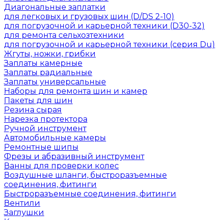
Диагональные заплатки
для легковых и грузовых шин (D/DS 2-10)
для погрузочной и карьерной техники (D30-32)
для ремонта сельхозтехники
для погрузочной и карьерной техники (серия Du)
Жгуты, ножки, грибки
Заплаты камерные
Заплаты радиальные
Заплаты универсальные
Наборы для ремонта шин и камер
Пакеты для шин
Резина сырая
Нарезка протектора
Ручной инструмент
Автомобильные камеры
Ремонтные шипы
Фрезы и абразивный инструмент
Ванны для проверки колес
Воздушные шланги, быстроразъемные
соединения, фитинги
Быстроразъемные соединения, фитинги
Вентили
Заглушки