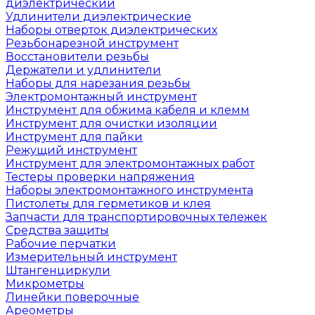
диэлектрический
Удлинители диэлектрические
Наборы отверток диэлектрических
Резьбонарезной инструмент
Восстановители резьбы
Держатели и удлинители
Наборы для нарезания резьбы
Электромонтажный инструмент
Инструмент для обжима кабеля и клемм
Инструмент для очистки изоляции
Инструмент для пайки
Режущий инструмент
Инструмент для электромонтажных работ
Тестеры проверки напряжения
Наборы электромонтажного инструмента
Пистолеты для герметиков и клея
Запчасти для транспортировочных тележек
Средства защиты
Рабочие перчатки
Измерительный инструмент
Штангенциркули
Микрометры
Линейки поверочные
Ареометры