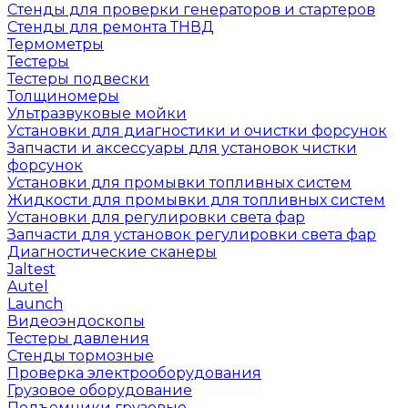
Стенды для проверки генераторов и стартеров
Стенды для ремонта ТНВД
Термометры
Тестеры
Тестеры подвески
Толщиномеры
Ультразвуковые мойки
Установки для диагностики и очистки форсунок
Запчасти и аксессуары для установок чистки
форсунок
Установки для промывки топливных систем
Жидкости для промывки для топливных систем
Установки для регулировки света фар
Запчасти для установок регулировки света фар
Диагностические сканеры
Jaltest
Autel
Launch
Видеоэндоскопы
Тестеры давления
Стенды тормозные
Проверка электрооборудования
Грузовое оборудование
Подъемники грузовые