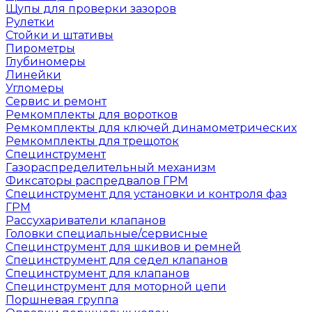
Щупы для проверки зазоров
Рулетки
Стойки и штативы
Пирометры
Глубиномеры
Линейки
Угломеры
Сервис и ремонт
Ремкомплекты для воротков
Ремкомплекты для ключей динамометрических
Ремкомплекты для трещоток
Специнструмент
Газораспределительный механизм
Фиксаторы распредвалов ГРМ
Специнструмент для установки и контроля фаз
ГРМ
Рассухариватели клапанов
Головки специальные/сервисные
Специнструмент для шкивов и ремней
Специнструмент для седел клапанов
Специнструмент для клапанов
Специнструмент для моторной цепи
Поршневая группа