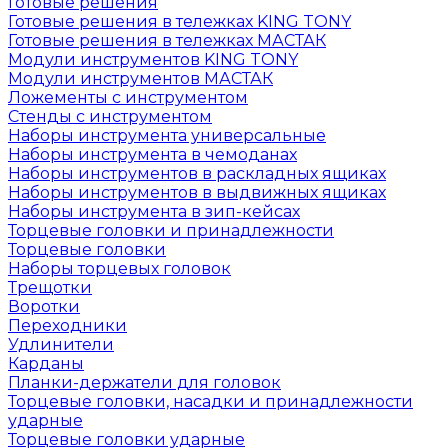
Готовые решения
Готовые решения в тележках KING TONY
Готовые решения в тележках МАСТАК
Модули инструментов KING TONY
Модули инструментов МАСТАК
Ложементы с инструментом
Стенды с инструментом
Наборы инструмента универсальные
Наборы инструмента в чемоданах
Наборы инструментов в раскладных ящиках
Наборы инструментов в выдвижных ящиках
Наборы инструмента в зип-кейсах
Торцевые головки и принадлежности
Торцевые головки
Наборы торцевых головок
Трещотки
Воротки
Переходники
Удлинители
Карданы
Планки-держатели для головок
Торцевые головки, насадки и принадлежности
ударные
Торцевые головки ударные