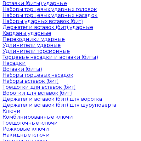
Вставки (биты) ударные
Наборы торцевых ударных головок
Наборы торцевых ударных насадок
Наборы ударных вставок (бит)
Держатели вставок (бит) ударные
Карданы ударные
Переходники ударные
Удлинители ударные
Удлинители торсионные
Торцевые насадки и вставки (биты)
Насадки
Вставки (биты)
Наборы торцевых насадок
Наборы вставок (бит)
Трещотки для вставок (бит)
Воротки для вставок (бит)
Держатели вставок (бит) для воротка
Держатели вставок (бит) для шуруповерта
Ключи
Комбинированные ключи
Трещоточные ключи
Рожковые ключи
Накидные ключи
Торцевые ключи