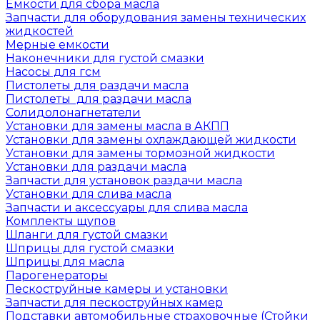
Емкости для сбора масла
Запчасти для оборудования замены технических
жидкостей
Мерные емкости
Наконечники для густой смазки
Насосы для гсм
Пистолеты для раздачи масла
Пистолеты для раздачи масла
Солидолонагнетатели
Установки для замены масла в АКПП
Установки для замены охлаждающей жидкости
Установки для замены тормозной жидкости
Установки для раздачи масла
Запчасти для установок раздачи масла
Установки для слива масла
Запчасти и аксессуары для слива масла
Комплекты щупов
Шланги для густой смазки
Шприцы для густой смазки
Шприцы для масла
Парогенераторы
Пескоструйные камеры и установки
Запчасти для пескоструйных камер
Подставки автомобильные страховочные (Стойки