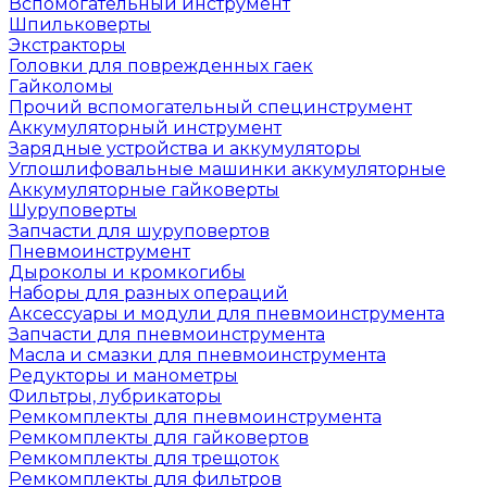
Вспомогательный инструмент
Шпильковерты
Экстракторы
Головки для поврежденных гаек
Гайколомы
Прочий вспомогательный специнструмент
Аккумуляторный инструмент
Зарядные устройства и аккумуляторы
Углошлифовальные машинки аккумуляторные
Аккумуляторные гайковерты
Шуруповерты
Запчасти для шуруповертов
Пневмоинструмент
Дыроколы и кромкогибы
Наборы для разных операций
Аксессуары и модули для пневмоинструмента
Запчасти для пневмоинструмента
Масла и смазки для пневмоинструмента
Редукторы и манометры
Фильтры, лубрикаторы
Ремкомплекты для пневмоинструмента
Ремкомплекты для гайковертов
Ремкомплекты для трещоток
Ремкомплекты для фильтров