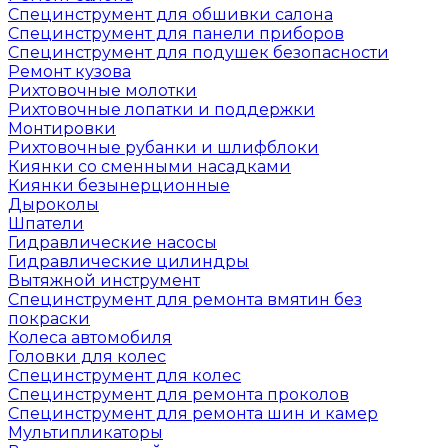
Специнструмент для обшивки салона
Специнструмент для панели приборов
Специнструмент для подушек безопасности
Ремонт кузова
Рихтовочные молотки
Рихтовочные лопатки и поддержки
Монтировки
Рихтовочные рубанки и шлифблоки
Киянки со сменными насадками
Киянки безынерционные
Дыроколы
Шпатели
Гидравлические насосы
Гидравлические цилиндры
Вытяжной инструмент
Специнструмент для ремонта вмятин без
покраски
Колеса автомобиля
Головки для колес
Специнструмент для колес
Специнструмент для ремонта проколов
Специнструмент для ремонта шин и камер
Мультипликаторы