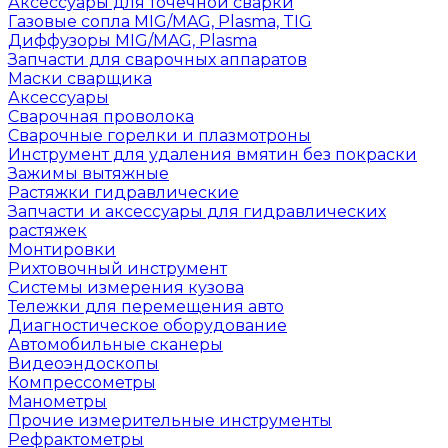
Аксессуары для точечной сварки
Газовые сопла MIG/MAG, Plasma, TIG
Диффузоры MIG/MAG, Plasma
Запчасти для сварочных аппаратов
Маски сварщика
Аксессуары
Сварочная проволока
Сварочные горелки и плазмотроны
Инструмент для удаления вмятин без покраски
Зажимы вытяжные
Растяжки гидравлические
Запчасти и аксессуары для гидравлических
растяжек
Монтировки
Рихтовочный инструмент
Системы измерения кузова
Тележки для перемещения авто
Диагностическое оборудование
Автомобильные сканеры
Видеоэндоскопы
Компрессометры
Манометры
Прочие измерительные инструменты
Рефрактометры