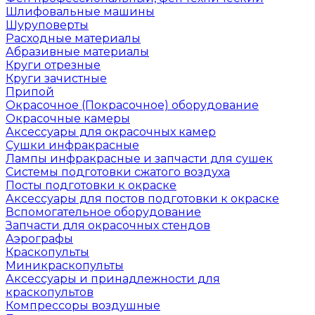
Шлифовальные машины
Шуруповерты
Расходные материалы
Абразивные материалы
Круги отрезные
Круги зачистные
Припой
Окрасочное (Покрасочное) оборудование
Окрасочные камеры
Аксессуары для окрасочных камер
Сушки инфракрасные
Лампы инфракрасные и запчасти для сушек
Системы подготовки сжатого воздуха
Посты подготовки к окраске
Аксессуары для постов подготовки к окраске
Вспомогательное оборудование
Запчасти для окрасочных стендов
Аэрографы
Краскопульты
Миникраскопульты
Аксессуары и принадлежности для
краскопультов
Компрессоры воздушные