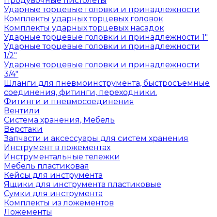
Продувочные пистолеты
Ударные торцевые головки и принадлежности
Комплекты ударных торцевых головок
Комплекты ударных торцевых насадок
Ударные торцевые головки и принадлежности 1"
Ударные торцевые головки и принадлежности
1/2"
Ударные торцевые головки и принадлежности
3/4"
Шланги для пневмоинструмента, быстросъемные
соединения, фитинги, переходники.
Фитинги и пневмосоединения
Вентили
Система хранения, Мебель
Верстаки
Запчасти и аксессуары для систем хранения
Инструмент в ложементах
Инструментальные тележки
Мебель пластиковая
Кейсы для инструмента
Ящики для инструмента пластиковые
Сумки для инструмента
Комплекты из ложементов
Ложементы