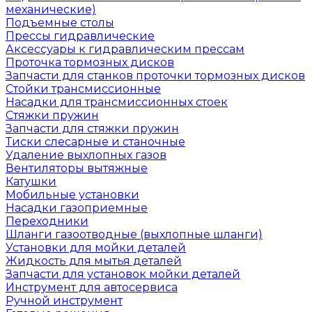
механические)
Подъемные столы
Прессы гидравлические
Аксессуары к гидравлическим прессам
Проточка тормозных дисков
Запчасти для станков проточки тормозных дисков
Стойки трансмиссионные
Насадки для трансмиссионных стоек
Стяжки пружин
Запчасти для стяжки пружин
Тиски слесарные и станочные
Удаление выхлопных газов
Вентиляторы вытяжные
Катушки
Мобильные установки
Насадки газоприемные
Переходники
Шланги газоотводные (выхлопные шланги)
Установки для мойки деталей
Жидкость для мытья деталей
Запчасти для установок мойки деталей
Инструмент для автосервиса
Ручной инструмент