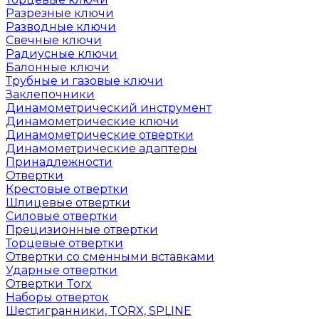
Разрезные ключи
Разводные ключи
Свечные ключи
Радиусные ключи
Балонные ключи
Трубные и газовые ключи
Заклепочники
Динамометрический инструмент
Динамометрические ключи
Динамометрические отвертки
Динамометрические адаптеры
Принадлежности
Отвертки
Крестовые отвертки
Шлицевые отвертки
Силовые отвертки
Прецизионные отвертки
Торцевые отвертки
Отвертки со сменными вставками
Ударные отвертки
Отвертки Torx
Наборы отверток
Шестигранники, TORX, SPLINE