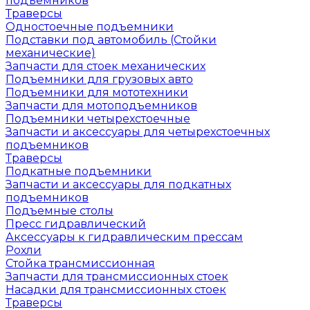
подъемников
Траверсы
Одностоечные подъемники
Подставки под автомобиль (Стойки
механические)
Запчасти для стоек механических
Подъемники для грузовых авто
Подъемники для мототехники
Запчасти для мотоподъемников
Подъемники четырехстоечные
Запчасти и аксессуары для четырехстоечных
подъемников
Траверсы
Подкатные подъемники
Запчасти и аксессуары для подкатных
подъемников
Подъемные столы
Пресс гидравлический
Аксессуары к гидравлическим прессам
Рохли
Стойка трансмиссионная
Запчасти для трансмиссионных стоек
Насадки для трансмиссионных стоек
Траверсы