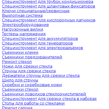
Специнструмент для трубок кондиционера
Специнструмент для шланговых фиксаторов
Ключи специальные/сервисные
Выхлопная система
Специнструмент для кислородных датчиков
Электрооборудование
Нагрузочные вилки
Тестеры напряжения
Специнструмент для аккумуляторов
Специнструмент для генераторов
Специнструмент для электроразъёмов
Съемники клемм
Съемники предохранителей
Ремонт стекол
Ножи для срезки стекла
Струны для срезки стекла
Держатели струны для срезки стекла
Шило для струны
Скребки и скребковые ножи
Съемники стекол
Съемники поводков стеклоочистителей
Специнструмент для срезки стекла в наборах
Столы для работы со стеклами
Ремонт салона