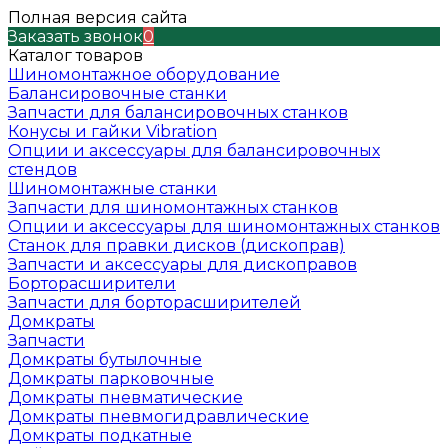
Полная версия сайта
Заказать звонок
0
Каталог товаров
Шиномонтажное оборудование
Балансировочные станки
Запчасти для балансировочных станков
Конусы и гайки Vibration
Опции и аксессуары для балансировочных
стендов
Шиномонтажные станки
Запчасти для шиномонтажных станков
Опции и аксессуары для шиномонтажных станков
Станок для правки дисков (дископрав)
Запчасти и аксессуары для дископравов
Борторасширители
Запчасти для борторасширителей
Домкраты
Запчасти
Домкраты бутылочные
Домкраты парковочные
Домкраты пневматические
Домкраты пневмогидравлические
Домкраты подкатные