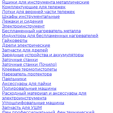
Ящики для инструмента металлические
Комплектующие для тележек
Лотки для верхней части тележек
Шкафы инструментальные
Лежаки и сидения
Электроинструмент
Беспламенный нагреватель металла
Индукторы для беспламенных нагревателей
Гайковерты
Дрели электрические
Запчасти для дрелей
Зарядные устройства и аккумуляторы
Заточные станки
Заточные станки (Точило)
Клеевые термопистолеты
Нарезатель протектора
Паяльники
Аксессуары для пайки
Полировальные машины
Расходный материал и аксессуары для
электроинструмента
Углошлифовальные машины
Запчасть для УШМ
Фен профессиональный, фен технический