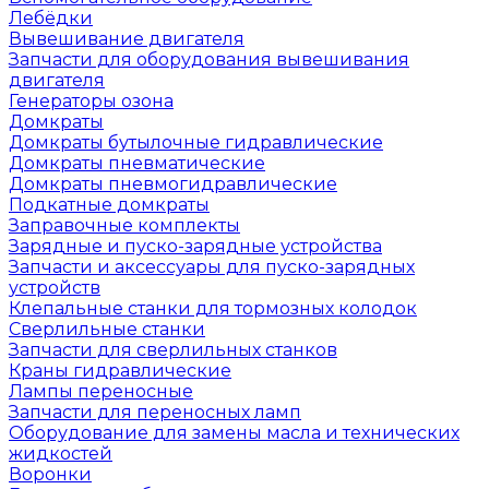
Лебёдки
Вывешивание двигателя
Запчасти для оборудования вывешивания
двигателя
Генераторы озона
Домкраты
Домкраты бутылочные гидравлические
Домкраты пневматические
Домкраты пневмогидравлические
Подкатные домкраты
Заправочные комплекты
Зарядные и пуско-зарядные устройства
Запчасти и аксессуары для пуско-зарядных
устройств
Клепальные станки для тормозных колодок
Сверлильные станки
Запчасти для сверлильных станков
Краны гидравлические
Лампы переносные
Запчасти для переносных ламп
Оборудование для замены масла и технических
жидкостей
Воронки