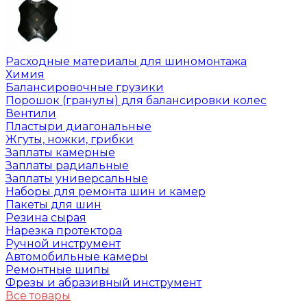
Расходные материалы для шиномонтажа
Химия
Балансировочные грузики
Порошок (гранулы) для балансировки колес
Вентили
Пластыри диагональные
Жгуты, ножки, грибки
Заплаты камерные
Заплаты радиальные
Заплаты универсальные
Наборы для ремонта шин и камер
Пакеты для шин
Резина сырая
Нарезка протектора
Ручной инструмент
Автомобильные камеры
Ремонтные шипы
Фрезы и абразивный инструмент
Все товары