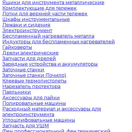
Ящики для инструмента металлические
Комплектующие для тележек
Лотки для верхней части тележек
Шкафы инструментальные
Лежаки и сидения
Электроинструмент
Беспламенный нагреватель металла
Индукторы для беспламенных нагревателей
Гайковерты
Дрели электрические
Запчасти для дрелей
Зарядные устройства и аккумуляторы
Заточные станки
Заточные станки (Точило)
Клеевые термопистолеты
Нарезатель протектора
Паяльники
Аксессуары для пайки
Полировальные машины
Расходный материал и аксессуары для
электроинструмента
Углошлифовальные машины
Запчасть для УШМ
Фен профессиональный, фен технический