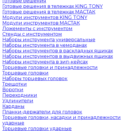
Готовые решения
Готовые решения в тележках KING TONY
Готовые решения в тележках МАСТАК
Модули инструментов KING TONY
Модули инструментов МАСТАК
Ложементы с инструментом
Стенды с инструментом
Наборы инструмента универсальные
Наборы инструмента в чемоданах
Наборы инструментов в раскладных ящиках
Наборы инструментов в выдвижных ящиках
Наборы инструмента в зип-кейсах
Торцевые головки и принадлежности
Торцевые головки
Наборы торцевых головок
Трещотки
Воротки
Переходники
Удлинители
Карданы
Планки-держатели для головок
Торцевые головки, насадки и принадлежности
ударные
Торцевые головки ударные