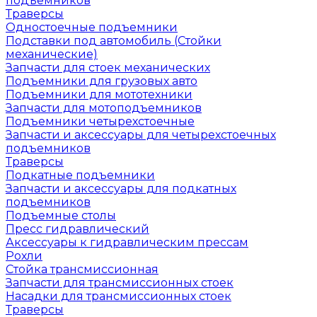
подъемников
Траверсы
Одностоечные подъемники
Подставки под автомобиль (Стойки
механические)
Запчасти для стоек механических
Подъемники для грузовых авто
Подъемники для мототехники
Запчасти для мотоподъемников
Подъемники четырехстоечные
Запчасти и аксессуары для четырехстоечных
подъемников
Траверсы
Подкатные подъемники
Запчасти и аксессуары для подкатных
подъемников
Подъемные столы
Пресс гидравлический
Аксессуары к гидравлическим прессам
Рохли
Стойка трансмиссионная
Запчасти для трансмиссионных стоек
Насадки для трансмиссионных стоек
Траверсы