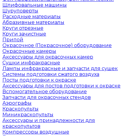
Шлифовальные машины
Шуруповерты
Расходные материалы
Абразивные материалы
Круги отрезные
Круги зачистные
Припой
Окрасочное (Покрасочное) оборудование
Окрасочные камеры
Аксессуары для окрасочных камер
Сушки инфракрасные
Лампы инфракрасные и запчасти для сушек
Системы подготовки сжатого воздуха
Посты подготовки к окраске
Аксессуары для постов подготовки к окраске
Вспомогательное оборудование
Запчасти для окрасочных стендов
Аэрографы
Краскопульты
Миникраскопульты
Аксессуары и принадлежности для
краскопультов
Компрессоры воздушные