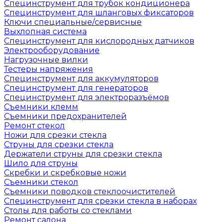
Специнструмент для трубок кондиционера
Специнструмент для шланговых фиксаторов
Ключи специальные/сервисные
Выхлопная система
Специнструмент для кислородных датчиков
Электрооборудование
Нагрузочные вилки
Тестеры напряжения
Специнструмент для аккумуляторов
Специнструмент для генераторов
Специнструмент для электроразъёмов
Съемники клемм
Съемники предохранителей
Ремонт стекол
Ножи для срезки стекла
Струны для срезки стекла
Держатели струны для срезки стекла
Шило для струны
Скребки и скребковые ножи
Съемники стекол
Съемники поводков стеклоочистителей
Специнструмент для срезки стекла в наборах
Столы для работы со стеклами
Ремонт салона