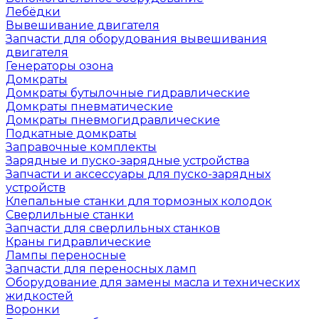
Лебёдки
Вывешивание двигателя
Запчасти для оборудования вывешивания
двигателя
Генераторы озона
Домкраты
Домкраты бутылочные гидравлические
Домкраты пневматические
Домкраты пневмогидравлические
Подкатные домкраты
Заправочные комплекты
Зарядные и пуско-зарядные устройства
Запчасти и аксессуары для пуско-зарядных
устройств
Клепальные станки для тормозных колодок
Сверлильные станки
Запчасти для сверлильных станков
Краны гидравлические
Лампы переносные
Запчасти для переносных ламп
Оборудование для замены масла и технических
жидкостей
Воронки