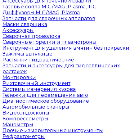
Аксессуары для точечной сварки
Газовые сопла MIG/MAG, Plasma, TIG
Диффузоры MIG/MAG, Plasma
Запчасти для сварочных аппаратов
Маски сварщика
Аксессуары
Сварочная проволока
Сварочные горелки и плазмотроны
Инструмент для удаления вмятин без покраски
Зажимы вытяжные
Растяжки гидравлические
Запчасти и аксессуары для гидравлических
растяжек
Монтировки
Рихтовочный инструмент
Системы измерения кузова
Тележки для перемещения авто
Диагностическое оборудование
Автомобильные сканеры
Видеоэндоскопы
Компрессометры
Манометры
Прочие измерительные инструменты
Рефрактометры