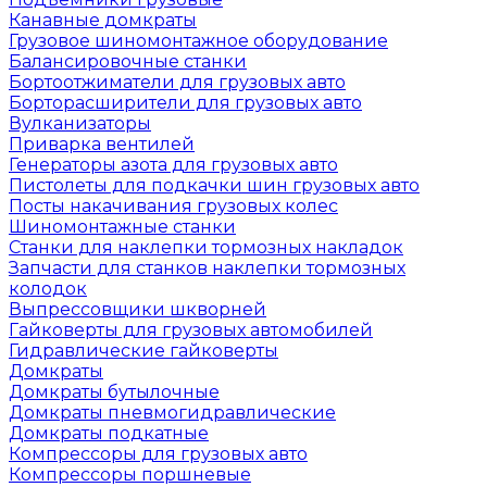
Канавные домкраты
Грузовое шиномонтажное оборудование
Балансировочные станки
Бортоотжиматели для грузовых авто
Борторасширители для грузовых авто
Вулканизаторы
Приварка вентилей
Генераторы азота для грузовых авто
Пистолеты для подкачки шин грузовых авто
Посты накачивания грузовых колес
Шиномонтажные станки
Станки для наклепки тормозных накладок
Запчасти для станков наклепки тормозных
колодок
Выпрессовщики шкворней
Гайковерты для грузовых автомобилей
Гидравлические гайковерты
Домкраты
Домкраты бутылочные
Домкраты пневмогидравлические
Домкраты подкатные
Компрессоры для грузовых авто
Компрессоры поршневые