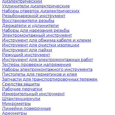
диэлектрический
Удлинители диэлектрические
Наборы отверток диэлектрических
Резьбонарезной инструмент
Восстановители резьбы
Держатели и удлинители
Наборы для нарезания резьбы
Электромонтажный инструмент
Инструмент для обжима кабеля и клемм
Инструмент для очистки изоляции
Инструмент для пайки
Режущий инструмент
Инструмент для электромонтажных работ
Тестеры проверки напряжения
Наборы электромонтажного инструмента
Пистолеты для герметиков и клея
Запчасти для транспортировочных тележек
Средства защиты
Рабочие перчатки
Измерительный инструмент
Штангенциркули
Микрометры
Линейки поверочные
Ареометры