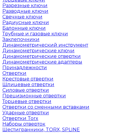
Разрезные ключи
Разводные ключи
Свечные ключи
Радиусные ключи
Балонные ключи
Трубные и газовые ключи
Заклепочники
Динамометрический инструмент
Динамометрические ключи
Динамометрические отвертки
Динамометрические адаптеры
Принадлежности
Отвертки
Крестовые отвертки
Шлицевые отвертки
Силовые отвертки
Прецизионные отвертки
Торцевые отвертки
Отвертки со сменными вставками
Ударные отвертки
Отвертки Torx
Наборы отверток
Шестигранники, TORX, SPLINE