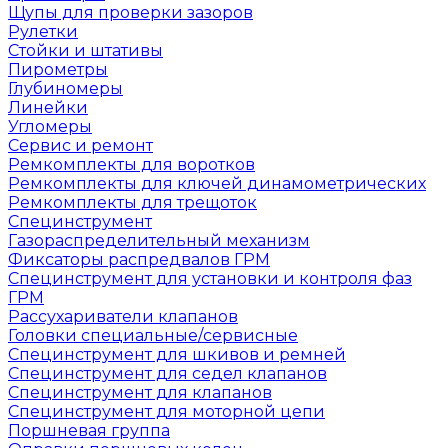
Щупы для проверки зазоров
Рулетки
Стойки и штативы
Пирометры
Глубиномеры
Линейки
Угломеры
Сервис и ремонт
Ремкомплекты для воротков
Ремкомплекты для ключей динамометрических
Ремкомплекты для трещоток
Специнструмент
Газораспределительный механизм
Фиксаторы распредвалов ГРМ
Специнструмент для установки и контроля фаз
ГРМ
Рассухариватели клапанов
Головки специальные/сервисные
Специнструмент для шкивов и ремней
Специнструмент для седел клапанов
Специнструмент для клапанов
Специнструмент для моторной цепи
Поршневая группа