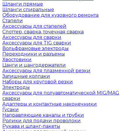
Шланги прямые
Шланги спиральные
Оборудование для кузовного ремонта
Стапели
Аксессуары для стапелей
Споттер, сварка, точечная сварка
Аксессуары для сварки
Аксессуары для TIG сварки
Вольфрамовые электроды
Переходники и разъемы
Хвостовики
Цанги и цангодержатели
Аксессуары для плазменной резки
Затишные колпаки
Наборы для круговой резки
Электроды
Аксессуары для полуавтоматической MIG/MAG
сварки
Адаптеры и контактные наконечники
Гусаки
Направляющие каналы и трубки
Ролики для подачи проволоки
Рукава и шланг-пакеты