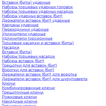
Вставки (биты) ударные
Наборы торцевых ударных головок
Наборы торцевых ударных насадок
Наборы ударных вставок (бит)
Держатели вставок (бит) ударные
Карданы ударные
Переходники ударные
Удлинители ударные
Удлинители торсионные
Торцевые насадки и вставки (биты)
Насадки
Вставки (биты)
Наборы торцевых насадок
Наборы вставок (бит)
Трещотки для вставок (бит)
Воротки для вставок (бит)
Держатели вставок (бит) для воротка
Держатели вставок (бит) для шуруповерта
Ключи
Комбинированные ключи
Трещоточные ключи
Рожковые ключи
Накидные ключи
Торцевые ключи