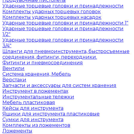
Продувочные пистолеты
Ударные торцевые головки и принадлежности
Комплекты ударных торцевых головок
Комплекты ударных торцевых насадок
Ударные торцевые головки и принадлежности 1"
Ударные торцевые головки и принадлежности
1/2"
Ударные торцевые головки и принадлежности
3/4"
Шланги для пневмоинструмента, быстросъемные
соединения, фитинги, переходники.
Фитинги и пневмосоединения
Вентили
Система хранения, Мебель
Верстаки
Запчасти и аксессуары для систем хранения
Инструмент в ложементах
Инструментальные тележки
Мебель пластиковая
Кейсы для инструмента
Ящики для инструмента пластиковые
Сумки для инструмента
Комплекты из ложементов
Ложементы