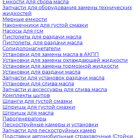
Емкости для сбора масла
Запчасти для оборудования замены технических
жидкостей
Мерные емкости
Наконечники для густой смазки
Насосы для гсм
Пистолеты для раздачи масла
Пистолеты для раздачи масла
Солидолонагнетатели
Установки для замены масла в АКПП
Установки для замены охлаждающей жидкости
Установки для замены тормозной жидкости
Установки для раздачи масла
Запчасти для установок раздачи масла
Установки для слива масла
Запчасти и аксессуары для слива масла
Комплекты щупов
Шланги для густой смазки
Шприцы для густой смазки
Шприцы для масла
Парогенераторы
Пескоструйные камеры и установки
Запчасти для пескоструйных камер
Подставки автомобильные страховочные (Стойки