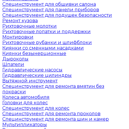
Специнструмент для обшивки салона
Специнструмент для панели приборов
Специнструмент для подушек безопасности
Ремонт кузова
Рихтовочные молотки
Рихтовочные лопатки и поддержки
Монтировки
Рихтовочные рубанки и шлифблоки
Киянки со сменными насадками
Киянки безынерционные
Дыроколы
Шпатели
Гидравлические насосы
Гидравлические цилиндры
Вытяжной инструмент
Специнструмент для ремонта вмятин без
покраски
Колеса автомобиля
Головки для колес
Специнструмент для колес
Специнструмент для ремонта проколов
Специнструмент для ремонта шин и камер
Мультипликаторы