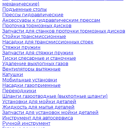
механические)
Подъемные столы
Прессы гидравлические
Аксессуары к гидравлическим прессам
Проточка тормозных дисков
Запчасти для станков проточки тормозных дисков
Стойки трансмиссионные
Насадки для трансмиссионных стоек
Стяжки пружин
Запчасти для стяжки пружин
Тиски слесарные и станочные
Удаление выхлопных газов
Вентиляторы вытяжные
Катушки
Мобильные установки
Насадки газоприемные
Переходники
Шланги газоотводные (выхлопные шланги)
Установки для мойки деталей
Жидкость для мытья деталей
Запчасти для установок мойки деталей
Инструмент для автосервиса
Ручной инструмент