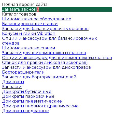
Полная версия сайта
Заказать звонок
0
Каталог товаров
Шиномонтажное оборудование
Балансировочные станки
Запчасти для балансировочных станков
Конусы и гайки Vibration
Опции и аксессуары для балансировочных
стендов
Шиномонтажные станки
Запчасти для шиномонтажных станков
Опции и аксессуары для шиномонтажных станков
Станок для правки дисков (дископрав)
Запчасти и аксессуары для дископравов
Борторасширители
Запчасти для борторасширителей
Домкраты
Запчасти
Домкраты бутылочные
Домкраты парковочные
Домкраты пневматические
Домкраты пневмогидравлические
Домкраты подкатные