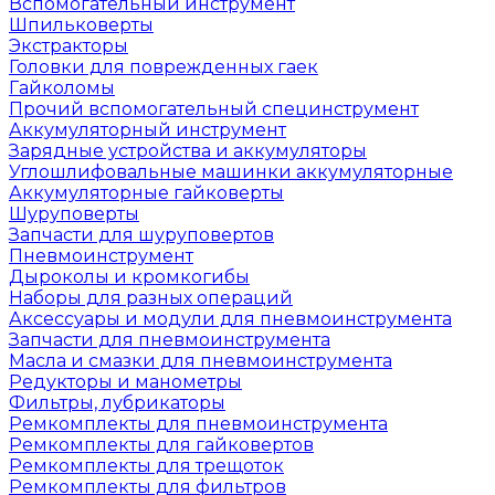
Вспомогательный инструмент
Шпильковерты
Экстракторы
Головки для поврежденных гаек
Гайколомы
Прочий вспомогательный специнструмент
Аккумуляторный инструмент
Зарядные устройства и аккумуляторы
Углошлифовальные машинки аккумуляторные
Аккумуляторные гайковерты
Шуруповерты
Запчасти для шуруповертов
Пневмоинструмент
Дыроколы и кромкогибы
Наборы для разных операций
Аксессуары и модули для пневмоинструмента
Запчасти для пневмоинструмента
Масла и смазки для пневмоинструмента
Редукторы и манометры
Фильтры, лубрикаторы
Ремкомплекты для пневмоинструмента
Ремкомплекты для гайковертов
Ремкомплекты для трещоток
Ремкомплекты для фильтров