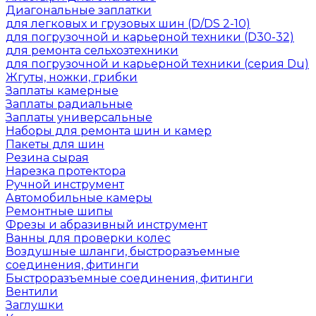
Диагональные заплатки
для легковых и грузовых шин (D/DS 2-10)
для погрузочной и карьерной техники (D30-32)
для ремонта сельхозтехники
для погрузочной и карьерной техники (серия Du)
Жгуты, ножки, грибки
Заплаты камерные
Заплаты радиальные
Заплаты универсальные
Наборы для ремонта шин и камер
Пакеты для шин
Резина сырая
Нарезка протектора
Ручной инструмент
Автомобильные камеры
Ремонтные шипы
Фрезы и абразивный инструмент
Ванны для проверки колес
Воздушные шланги, быстроразъемные
соединения, фитинги
Быстроразъемные соединения, фитинги
Вентили
Заглушки