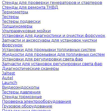
Стенды для проверки генераторов и стартеров
Стенды для ремонта ТНВД
Термометры
Тестеры
Тестеры подвески
Толщиномеры
Ультразвуковые мойки
Установки для диагностики и очистки форсунок
Запчасти и аксессуары для установок чистки
форсунок
Установки для промывки топливных систем
Жидкости для промывки для топливных систем
Установки для регулировки света фар
Запчасти для установок регулировки света фар
Диагностические сканеры
Jaltest
Autel
Launch
Видеоэндоскопы
Тестеры давления
Стенды тормозные
Проверка электрооборудования
Грузовое оборудование
Подъемники грузовые