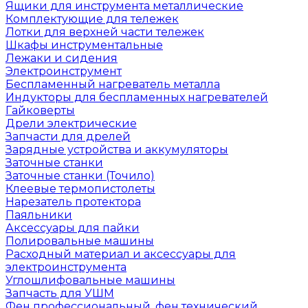
Ящики для инструмента металлические
Комплектующие для тележек
Лотки для верхней части тележек
Шкафы инструментальные
Лежаки и сидения
Электроинструмент
Беспламенный нагреватель металла
Индукторы для беспламенных нагревателей
Гайковерты
Дрели электрические
Запчасти для дрелей
Зарядные устройства и аккумуляторы
Заточные станки
Заточные станки (Точило)
Клеевые термопистолеты
Нарезатель протектора
Паяльники
Аксессуары для пайки
Полировальные машины
Расходный материал и аксессуары для
электроинструмента
Углошлифовальные машины
Запчасть для УШМ
Фен профессиональный, фен технический