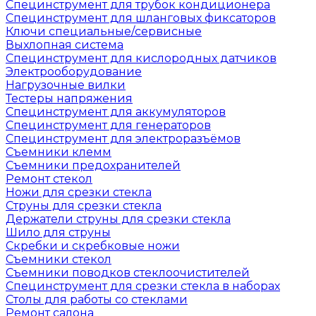
Специнструмент для трубок кондиционера
Специнструмент для шланговых фиксаторов
Ключи специальные/сервисные
Выхлопная система
Специнструмент для кислородных датчиков
Электрооборудование
Нагрузочные вилки
Тестеры напряжения
Специнструмент для аккумуляторов
Специнструмент для генераторов
Специнструмент для электроразъёмов
Съемники клемм
Съемники предохранителей
Ремонт стекол
Ножи для срезки стекла
Струны для срезки стекла
Держатели струны для срезки стекла
Шило для струны
Скребки и скребковые ножи
Съемники стекол
Съемники поводков стеклоочистителей
Специнструмент для срезки стекла в наборах
Столы для работы со стеклами
Ремонт салона