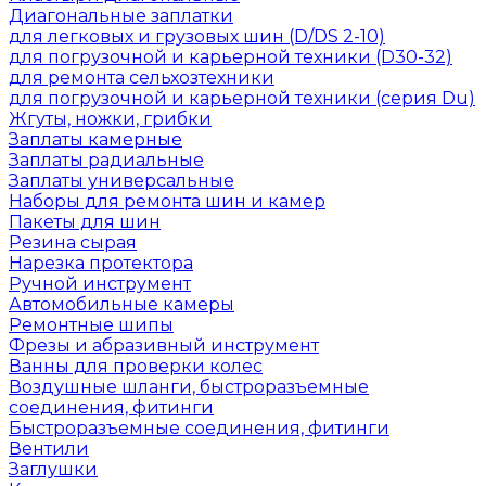
Диагональные заплатки
для легковых и грузовых шин (D/DS 2-10)
для погрузочной и карьерной техники (D30-32)
для ремонта сельхозтехники
для погрузочной и карьерной техники (серия Du)
Жгуты, ножки, грибки
Заплаты камерные
Заплаты радиальные
Заплаты универсальные
Наборы для ремонта шин и камер
Пакеты для шин
Резина сырая
Нарезка протектора
Ручной инструмент
Автомобильные камеры
Ремонтные шипы
Фрезы и абразивный инструмент
Ванны для проверки колес
Воздушные шланги, быстроразъемные
соединения, фитинги
Быстроразъемные соединения, фитинги
Вентили
Заглушки