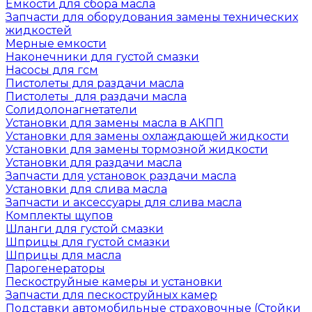
Емкости для сбора масла
Запчасти для оборудования замены технических
жидкостей
Мерные емкости
Наконечники для густой смазки
Насосы для гсм
Пистолеты для раздачи масла
Пистолеты для раздачи масла
Солидолонагнетатели
Установки для замены масла в АКПП
Установки для замены охлаждающей жидкости
Установки для замены тормозной жидкости
Установки для раздачи масла
Запчасти для установок раздачи масла
Установки для слива масла
Запчасти и аксессуары для слива масла
Комплекты щупов
Шланги для густой смазки
Шприцы для густой смазки
Шприцы для масла
Парогенераторы
Пескоструйные камеры и установки
Запчасти для пескоструйных камер
Подставки автомобильные страховочные (Стойки