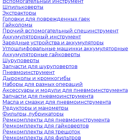
Вспомогательный инструмент
Шпильковерты
Экстракторы
Головки для поврежденных гаек
Гайколомы
Прочий вспомогательный специнструмент
Аккумуляторный инструмент
Зарядные устройства и аккумуляторы
Углошлифовальные машинки аккумуляторные
Аккумуляторные гайковерты
Шуруповерты
Запчасти для шуруповертов
Пневмоинструмент
Дыроколы и кромкогибы
Наборы для разных операций
Аксессуары и модули для пневмоинструмента
Запчасти для пневмоинструмента
Масла и смазки для пневмоинструмента
Редукторы и манометры
Фильтры, лубрикаторы
Ремкомплекты для пневмоинструмента
Ремкомплекты для гайковертов
Ремкомплекты для трещоток
Ремкомплекты для фильтров