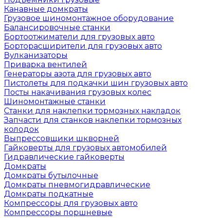
Канавные домкраты
Грузовое шиномонтажное оборудование
Балансировочные станки
Бортоотжиматели для грузовых авто
Борторасширители для грузовых авто
Вулканизаторы
Приварка вентилей
Генераторы азота для грузовых авто
Пистолеты для подкачки шин грузовых авто
Посты накачивания грузовых колес
Шиномонтажные станки
Станки для наклепки тормозных накладок
Запчасти для станков наклепки тормозных
колодок
Выпрессовщики шкворней
Гайковерты для грузовых автомобилей
Гидравлические гайковерты
Домкраты
Домкраты бутылочные
Домкраты пневмогидравлические
Домкраты подкатные
Компрессоры для грузовых авто
Компрессоры поршневые