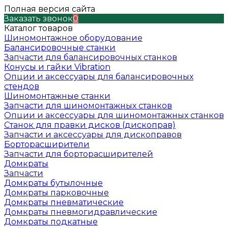
Полная версия сайта
Заказать звонок
0
Каталог товаров
Шиномонтажное оборудование
Балансировочные станки
Запчасти для балансировочных станков
Конусы и гайки Vibration
Опции и аксессуары для балансировочных
стендов
Шиномонтажные станки
Запчасти для шиномонтажных станков
Опции и аксессуары для шиномонтажных станков
Станок для правки дисков (дископрав)
Запчасти и аксессуары для дископравов
Борторасширители
Запчасти для борторасширителей
Домкраты
Запчасти
Домкраты бутылочные
Домкраты парковочные
Домкраты пневматические
Домкраты пневмогидравлические
Домкраты подкатные