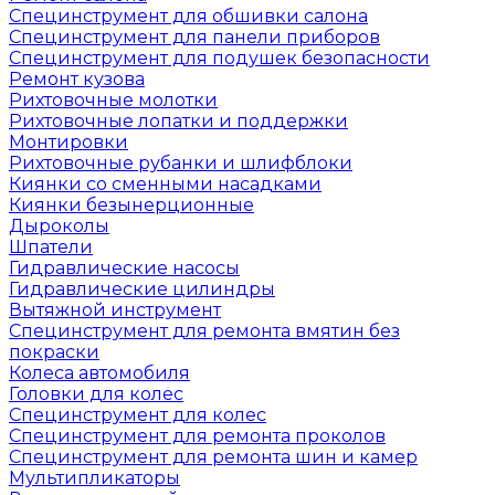
Специнструмент для обшивки салона
Специнструмент для панели приборов
Специнструмент для подушек безопасности
Ремонт кузова
Рихтовочные молотки
Рихтовочные лопатки и поддержки
Монтировки
Рихтовочные рубанки и шлифблоки
Киянки со сменными насадками
Киянки безынерционные
Дыроколы
Шпатели
Гидравлические насосы
Гидравлические цилиндры
Вытяжной инструмент
Специнструмент для ремонта вмятин без
покраски
Колеса автомобиля
Головки для колес
Специнструмент для колес
Специнструмент для ремонта проколов
Специнструмент для ремонта шин и камер
Мультипликаторы