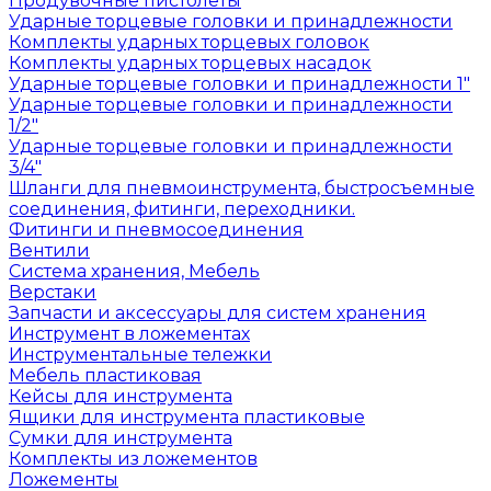
Продувочные пистолеты
Ударные торцевые головки и принадлежности
Комплекты ударных торцевых головок
Комплекты ударных торцевых насадок
Ударные торцевые головки и принадлежности 1"
Ударные торцевые головки и принадлежности
1/2"
Ударные торцевые головки и принадлежности
3/4"
Шланги для пневмоинструмента, быстросъемные
соединения, фитинги, переходники.
Фитинги и пневмосоединения
Вентили
Система хранения, Мебель
Верстаки
Запчасти и аксессуары для систем хранения
Инструмент в ложементах
Инструментальные тележки
Мебель пластиковая
Кейсы для инструмента
Ящики для инструмента пластиковые
Сумки для инструмента
Комплекты из ложементов
Ложементы