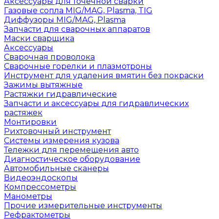
Аксессуары для точечной сварки
Газовые сопла MIG/MAG, Plasma, TIG
Диффузоры MIG/MAG, Plasma
Запчасти для сварочных аппаратов
Маски сварщика
Аксессуары
Сварочная проволока
Сварочные горелки и плазмотроны
Инструмент для удаления вмятин без покраски
Зажимы вытяжные
Растяжки гидравлические
Запчасти и аксессуары для гидравлических
растяжек
Монтировки
Рихтовочный инструмент
Системы измерения кузова
Тележки для перемещения авто
Диагностическое оборудование
Автомобильные сканеры
Видеоэндоскопы
Компрессометры
Манометры
Прочие измерительные инструменты
Рефрактометры