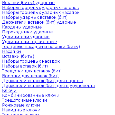
Вставки (биты) ударные
Наборы торцевых ударных головок
Наборы торцевых ударных насадок
Наборы ударных вставок (бит)
Держатели вставок (бит) ударные
Карданы ударные
Переходники ударные
Удлинители ударные
Удлинители торсионные
Торцевые насадки и вставки (биты)
Насадки
Вставки (биты)
Наборы торцевых насадок
Наборы вставок (бит)
Трещотки для вставок (бит)
Воротки для вставок (бит)
Держатели вставок (бит) для воротка
Держатели вставок (бит) для шуруповерта
Ключи
Комбинированные ключи
Трещоточные ключи
Рожковые ключи
Накидные ключи
Торцевые ключи