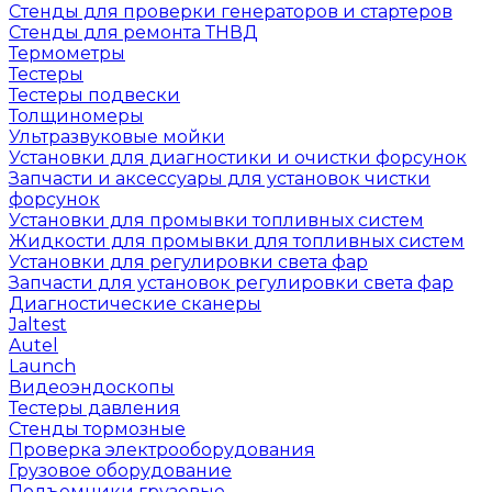
Стенды для проверки генераторов и стартеров
Стенды для ремонта ТНВД
Термометры
Тестеры
Тестеры подвески
Толщиномеры
Ультразвуковые мойки
Установки для диагностики и очистки форсунок
Запчасти и аксессуары для установок чистки
форсунок
Установки для промывки топливных систем
Жидкости для промывки для топливных систем
Установки для регулировки света фар
Запчасти для установок регулировки света фар
Диагностические сканеры
Jaltest
Autel
Launch
Видеоэндоскопы
Тестеры давления
Стенды тормозные
Проверка электрооборудования
Грузовое оборудование
Подъемники грузовые