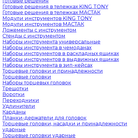
Готовые решения
Готовые решения в тележках KING TONY
Готовые решения в тележках МАСТАК
Модули инструментов KING TONY
Модули инструментов МАСТАК
Ложементы с инструментом
Стенды с инструментом
Наборы инструмента универсальные
Наборы инструмента в чемоданах
Наборы инструментов в раскладных ящиках
Наборы инструментов в выдвижных ящиках
Наборы инструмента в зип-кейсах
Торцевые головки и принадлежности
Торцевые головки
Наборы торцевых головок
Трещотки
Воротки
Переходники
Удлинители
Карданы
Планки-держатели для головок
Торцевые головки, насадки и принадлежности
ударные
Торцевые головки ударные