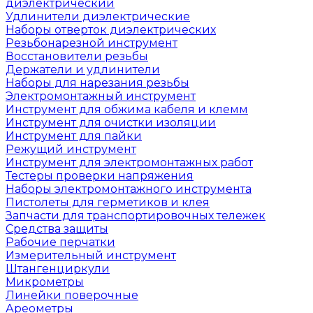
диэлектрический
Удлинители диэлектрические
Наборы отверток диэлектрических
Резьбонарезной инструмент
Восстановители резьбы
Держатели и удлинители
Наборы для нарезания резьбы
Электромонтажный инструмент
Инструмент для обжима кабеля и клемм
Инструмент для очистки изоляции
Инструмент для пайки
Режущий инструмент
Инструмент для электромонтажных работ
Тестеры проверки напряжения
Наборы электромонтажного инструмента
Пистолеты для герметиков и клея
Запчасти для транспортировочных тележек
Средства защиты
Рабочие перчатки
Измерительный инструмент
Штангенциркули
Микрометры
Линейки поверочные
Ареометры