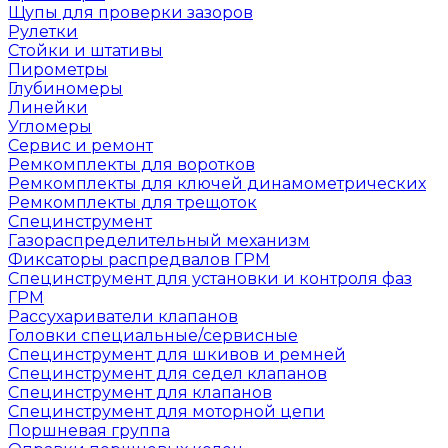
Щупы для проверки зазоров
Рулетки
Стойки и штативы
Пирометры
Глубиномеры
Линейки
Угломеры
Сервис и ремонт
Ремкомплекты для воротков
Ремкомплекты для ключей динамометрических
Ремкомплекты для трещоток
Специнструмент
Газораспределительный механизм
Фиксаторы распредвалов ГРМ
Специнструмент для установки и контроля фаз
ГРМ
Рассухариватели клапанов
Головки специальные/сервисные
Специнструмент для шкивов и ремней
Специнструмент для седел клапанов
Специнструмент для клапанов
Специнструмент для моторной цепи
Поршневая группа