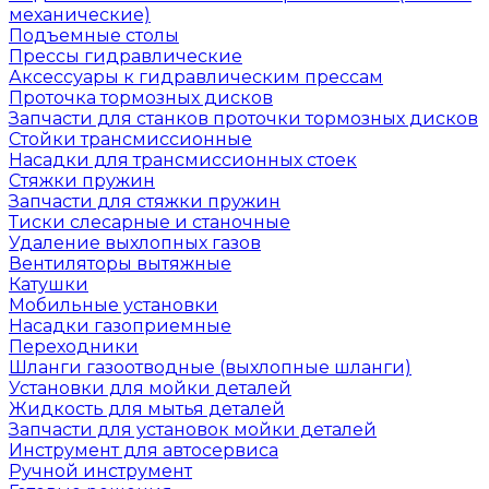
механические)
Подъемные столы
Прессы гидравлические
Аксессуары к гидравлическим прессам
Проточка тормозных дисков
Запчасти для станков проточки тормозных дисков
Стойки трансмиссионные
Насадки для трансмиссионных стоек
Стяжки пружин
Запчасти для стяжки пружин
Тиски слесарные и станочные
Удаление выхлопных газов
Вентиляторы вытяжные
Катушки
Мобильные установки
Насадки газоприемные
Переходники
Шланги газоотводные (выхлопные шланги)
Установки для мойки деталей
Жидкость для мытья деталей
Запчасти для установок мойки деталей
Инструмент для автосервиса
Ручной инструмент