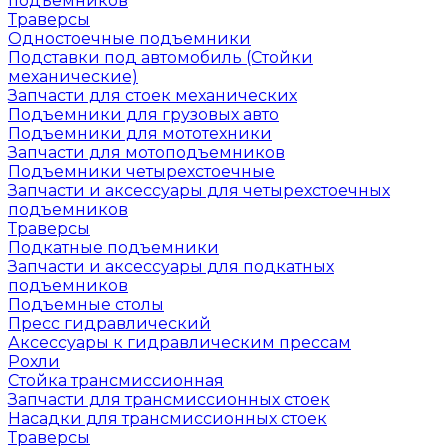
подъемников
Траверсы
Одностоечные подъемники
Подставки под автомобиль (Стойки
механические)
Запчасти для стоек механических
Подъемники для грузовых авто
Подъемники для мототехники
Запчасти для мотоподъемников
Подъемники четырехстоечные
Запчасти и аксессуары для четырехстоечных
подъемников
Траверсы
Подкатные подъемники
Запчасти и аксессуары для подкатных
подъемников
Подъемные столы
Пресс гидравлический
Аксессуары к гидравлическим прессам
Рохли
Стойка трансмиссионная
Запчасти для трансмиссионных стоек
Насадки для трансмиссионных стоек
Траверсы