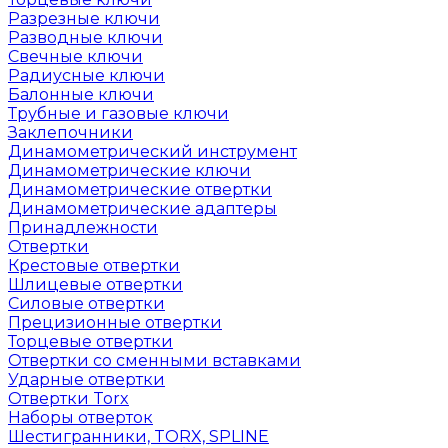
Разрезные ключи
Разводные ключи
Свечные ключи
Радиусные ключи
Балонные ключи
Трубные и газовые ключи
Заклепочники
Динамометрический инструмент
Динамометрические ключи
Динамометрические отвертки
Динамометрические адаптеры
Принадлежности
Отвертки
Крестовые отвертки
Шлицевые отвертки
Силовые отвертки
Прецизионные отвертки
Торцевые отвертки
Отвертки со сменными вставками
Ударные отвертки
Отвертки Torx
Наборы отверток
Шестигранники, TORX, SPLINE