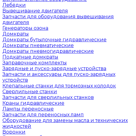
Лебёдки
Вывешивание двигателя
Запчасти для оборудования вывешивания
двигателя
Генераторы озона
Домкраты
Домкраты бутылочные гидравлические
Домкраты пневматические
Домкраты пневмогидравлические
Подкатные домкраты
Заправочные комплекты
Зарядные и пуско-зарядные устройства
Запчасти и аксессуары для пуско-зарядных
устройств
Клепальные станки для тормозных колодок
Сверлильные станки
Запчасти для сверлильных станков
Краны гидравлические
Лампы переносные
Запчасти для переносных ламп
Оборудование для замены масла и технических
жидкостей
Воронки