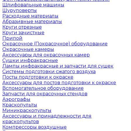
Шлифовальные машины
Шуруповерты
Расходные материалы
Абразивные материалы
Круги отрезные
Круги зачистные
Припой
Окрасочное (Покрасочное) оборудование
Окрасочные камеры
Аксессуары для окрасочных камер
Сушки инфракрасные
Лампы инфракрасные и запчасти для сушек
Системы подготовки сжатого воздуха
Посты подготовки к окраске
Аксессуары для постов подготовки к окраске
Вспомогательное оборудование
Запчасти для окрасочных стендов
Аэрографы
Краскопульты
Миникраскопульты
Аксессуары и принадлежности для
краскопультов
Компрессоры воздушные