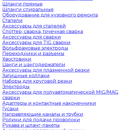
Шланги прямые
Шланги спиральные
Оборудование для кузовного ремонта
Стапели
Аксессуары для стапелей
Споттер, сварка, точечная сварка
Аксессуары для сварки
Аксессуары для TIG сварки
Вольфрамовые электроды
Переходники и разъемы
Хвостовики
Цанги и цангодержатели
Аксессуары для плазменной резки
Затишные колпаки
Наборы для круговой резки
Электроды
Аксессуары для полуавтоматической MIG/MAG
сварки
Адаптеры и контактные наконечники
Гусаки
Направляющие каналы и трубки
Ролики для подачи проволоки
Рукава и шланг-пакеты