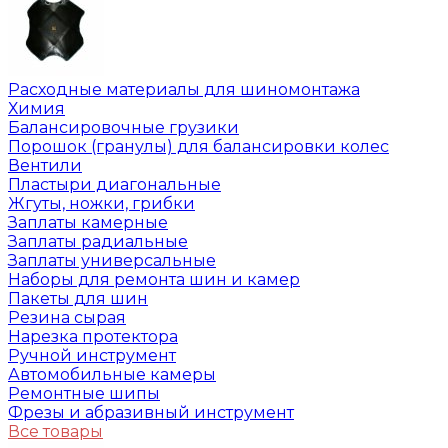
Расходные материалы для шиномонтажа
Химия
Балансировочные грузики
Порошок (гранулы) для балансировки колес
Вентили
Пластыри диагональные
Жгуты, ножки, грибки
Заплаты камерные
Заплаты радиальные
Заплаты универсальные
Наборы для ремонта шин и камер
Пакеты для шин
Резина сырая
Нарезка протектора
Ручной инструмент
Автомобильные камеры
Ремонтные шипы
Фрезы и абразивный инструмент
Все товары