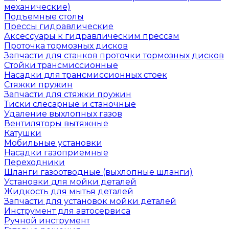
механические)
Подъемные столы
Прессы гидравлические
Аксессуары к гидравлическим прессам
Проточка тормозных дисков
Запчасти для станков проточки тормозных дисков
Стойки трансмиссионные
Насадки для трансмиссионных стоек
Стяжки пружин
Запчасти для стяжки пружин
Тиски слесарные и станочные
Удаление выхлопных газов
Вентиляторы вытяжные
Катушки
Мобильные установки
Насадки газоприемные
Переходники
Шланги газоотводные (выхлопные шланги)
Установки для мойки деталей
Жидкость для мытья деталей
Запчасти для установок мойки деталей
Инструмент для автосервиса
Ручной инструмент