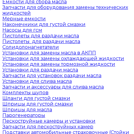
Емкости для сбора масла
Запчасти для оборудования замены технических
жидкостей
Мерные емкости
Наконечники для густой смазки
Насосы для гсм
Пистолеты для раздачи масла
Пистолеты для раздачи масла
Солидолонагнетатели
Установки для замены масла в АКПП
Установки для замены охлаждающей жидкости
Установки для замены тормозной жидкости
Установки для раздачи масла
Запчасти для установок раздачи масла
Установки для слива масла
Запчасти и аксессуары для слива масла
Комплекты щупов
Шланги для густой смазки
Шприцы для густой смазки
Шприцы для масла
Парогенераторы
Пескоструйные камеры и установки
Запчасти для пескоструйных камер
Подставки автомобильные страховочные (Стойки