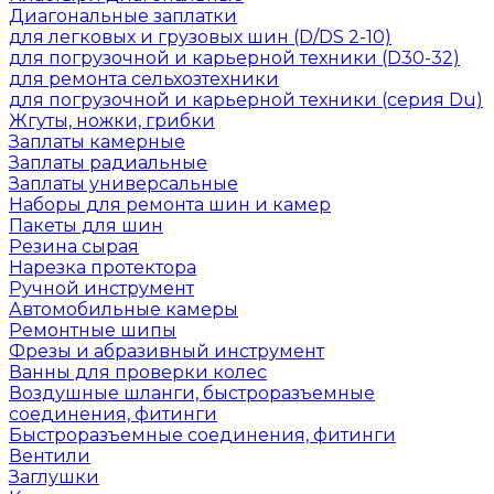
Диагональные заплатки
для легковых и грузовых шин (D/DS 2-10)
для погрузочной и карьерной техники (D30-32)
для ремонта сельхозтехники
для погрузочной и карьерной техники (серия Du)
Жгуты, ножки, грибки
Заплаты камерные
Заплаты радиальные
Заплаты универсальные
Наборы для ремонта шин и камер
Пакеты для шин
Резина сырая
Нарезка протектора
Ручной инструмент
Автомобильные камеры
Ремонтные шипы
Фрезы и абразивный инструмент
Ванны для проверки колес
Воздушные шланги, быстроразъемные
соединения, фитинги
Быстроразъемные соединения, фитинги
Вентили
Заглушки