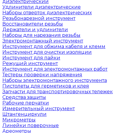
диэлектрический
Удлинители диэлектрические
Наборы отверток диэлектрических
Резьбонарезной инструмент
Восстановители резьбы
Держатели и удлинители
Наборы для нарезания резьбы
Электромонтажный инструмент
Инструмент для обжима кабеля и клемм
Инструмент для очистки изоляции
Инструмент для пайки
Режущий инструмент
Инструмент для электромонтажных работ
Тестеры проверки напряжения
Наборы электромонтажного инструмента
Пистолеты для герметиков и клея
Запчасти для транспортировочных тележек
Средства защиты
Рабочие перчатки
Измерительный инструмент
Штангенциркули
Микрометры
Линейки поверочные
Ареометры