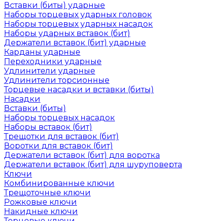
Вставки (биты) ударные
Наборы торцевых ударных головок
Наборы торцевых ударных насадок
Наборы ударных вставок (бит)
Держатели вставок (бит) ударные
Карданы ударные
Переходники ударные
Удлинители ударные
Удлинители торсионные
Торцевые насадки и вставки (биты)
Насадки
Вставки (биты)
Наборы торцевых насадок
Наборы вставок (бит)
Трещотки для вставок (бит)
Воротки для вставок (бит)
Держатели вставок (бит) для воротка
Держатели вставок (бит) для шуруповерта
Ключи
Комбинированные ключи
Трещоточные ключи
Рожковые ключи
Накидные ключи
Торцевые ключи