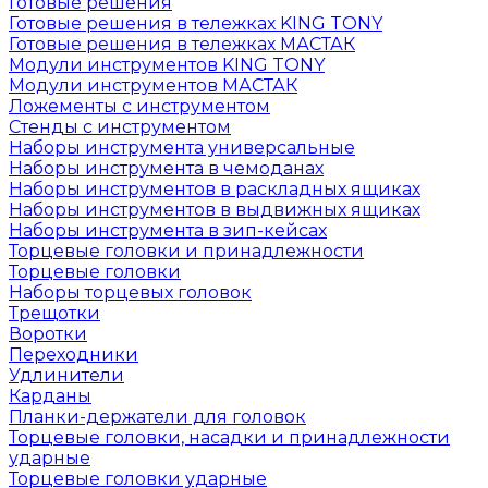
Готовые решения
Готовые решения в тележках KING TONY
Готовые решения в тележках МАСТАК
Модули инструментов KING TONY
Модули инструментов МАСТАК
Ложементы с инструментом
Стенды с инструментом
Наборы инструмента универсальные
Наборы инструмента в чемоданах
Наборы инструментов в раскладных ящиках
Наборы инструментов в выдвижных ящиках
Наборы инструмента в зип-кейсах
Торцевые головки и принадлежности
Торцевые головки
Наборы торцевых головок
Трещотки
Воротки
Переходники
Удлинители
Карданы
Планки-держатели для головок
Торцевые головки, насадки и принадлежности
ударные
Торцевые головки ударные