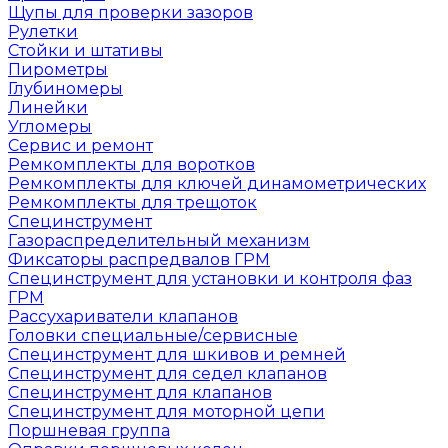
Щупы для проверки зазоров
Рулетки
Стойки и штативы
Пирометры
Глубиномеры
Линейки
Угломеры
Сервис и ремонт
Ремкомплекты для воротков
Ремкомплекты для ключей динамометрических
Ремкомплекты для трещоток
Специнструмент
Газораспределительный механизм
Фиксаторы распредвалов ГРМ
Специнструмент для установки и контроля фаз
ГРМ
Рассухариватели клапанов
Головки специальные/сервисные
Специнструмент для шкивов и ремней
Специнструмент для седел клапанов
Специнструмент для клапанов
Специнструмент для моторной цепи
Поршневая группа