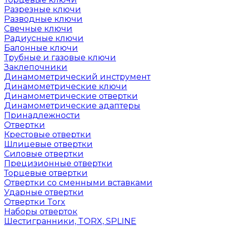
Разрезные ключи
Разводные ключи
Свечные ключи
Радиусные ключи
Балонные ключи
Трубные и газовые ключи
Заклепочники
Динамометрический инструмент
Динамометрические ключи
Динамометрические отвертки
Динамометрические адаптеры
Принадлежности
Отвертки
Крестовые отвертки
Шлицевые отвертки
Силовые отвертки
Прецизионные отвертки
Торцевые отвертки
Отвертки со сменными вставками
Ударные отвертки
Отвертки Torx
Наборы отверток
Шестигранники, TORX, SPLINE