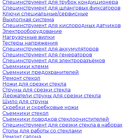
Специнструмент для трубок кондиционера
Специнструмент для шланговых фиксаторов
Ключи специальные/сервисные
Выхлопная система
Специнструмент для кислородных датчиков
Электрооборудование
Нагрузочные вилки
Тестеры напряжения
Специнструмент для аккумуляторов
Специнструмент для генераторов
Специнструмент для электроразъёмов
Съемники клемм
Съемники предохранителей
Ремонт стекол
Ножи для срезки стекла
Струны для срезки стекла
Держатели струны для срезки стекла
Шило для струны
Скребки и скребковые ножи
Съемники стекол
Съемники поводков стеклоочистителей
Специнструмент для срезки стекла в наборах
Столы для работы со стеклами
Ремонт салона