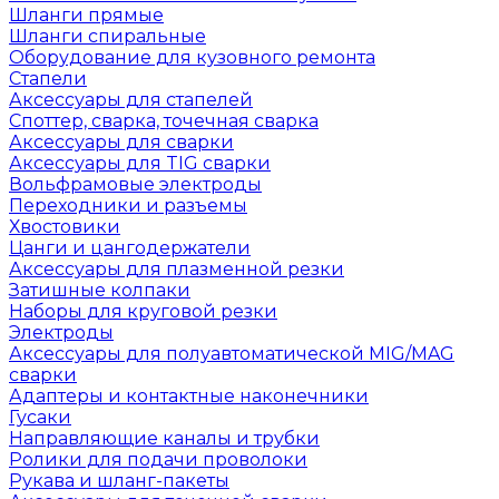
Шланги прямые
Шланги спиральные
Оборудование для кузовного ремонта
Стапели
Аксессуары для стапелей
Споттер, сварка, точечная сварка
Аксессуары для сварки
Аксессуары для TIG сварки
Вольфрамовые электроды
Переходники и разъемы
Хвостовики
Цанги и цангодержатели
Аксессуары для плазменной резки
Затишные колпаки
Наборы для круговой резки
Электроды
Аксессуары для полуавтоматической MIG/MAG
сварки
Адаптеры и контактные наконечники
Гусаки
Направляющие каналы и трубки
Ролики для подачи проволоки
Рукава и шланг-пакеты