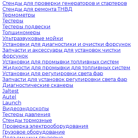
Стенды для проверки генераторов и стартеров
Стенды для ремонта ТНВД
Термометры
Тестеры
Тестеры подвески
Толщиномеры
Ультразвуковые мойки
Установки для диагностики и очистки форсунок
Запчасти и аксессуары для установок чистки
форсунок
Установки для промывки топливных систем
Жидкости для промывки для топливных систем
Установки для регулировки света фар
Запчасти для установок регулировки света фар
Диагностические сканеры
Jaltest
Autel
Launch
Видеоэндоскопы
Тестеры давления
Стенды тормозные
Проверка электрооборудования
Грузовое оборудование
Подъемники грузовые