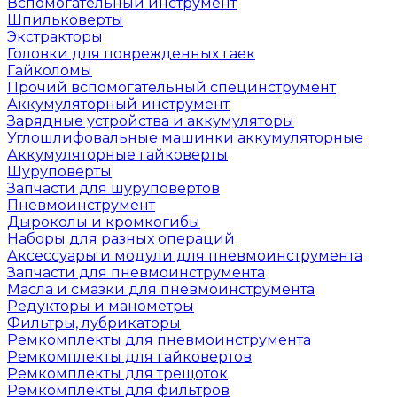
Вспомогательный инструмент
Шпильковерты
Экстракторы
Головки для поврежденных гаек
Гайколомы
Прочий вспомогательный специнструмент
Аккумуляторный инструмент
Зарядные устройства и аккумуляторы
Углошлифовальные машинки аккумуляторные
Аккумуляторные гайковерты
Шуруповерты
Запчасти для шуруповертов
Пневмоинструмент
Дыроколы и кромкогибы
Наборы для разных операций
Аксессуары и модули для пневмоинструмента
Запчасти для пневмоинструмента
Масла и смазки для пневмоинструмента
Редукторы и манометры
Фильтры, лубрикаторы
Ремкомплекты для пневмоинструмента
Ремкомплекты для гайковертов
Ремкомплекты для трещоток
Ремкомплекты для фильтров