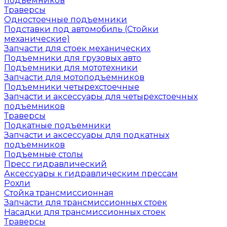
подъемников
Траверсы
Одностоечные подъемники
Подставки под автомобиль (Стойки
механические)
Запчасти для стоек механических
Подъемники для грузовых авто
Подъемники для мототехники
Запчасти для мотоподъемников
Подъемники четырехстоечные
Запчасти и аксессуары для четырехстоечных
подъемников
Траверсы
Подкатные подъемники
Запчасти и аксессуары для подкатных
подъемников
Подъемные столы
Пресс гидравлический
Аксессуары к гидравлическим прессам
Рохли
Стойка трансмиссионная
Запчасти для трансмиссионных стоек
Насадки для трансмиссионных стоек
Траверсы