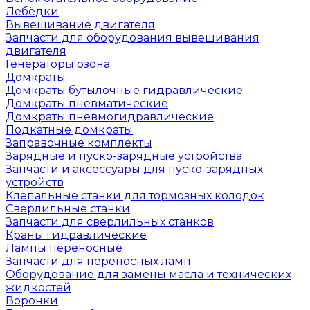
Лебёдки
Вывешивание двигателя
Запчасти для оборудования вывешивания
двигателя
Генераторы озона
Домкраты
Домкраты бутылочные гидравлические
Домкраты пневматические
Домкраты пневмогидравлические
Подкатные домкраты
Заправочные комплекты
Зарядные и пуско-зарядные устройства
Запчасти и аксессуары для пуско-зарядных
устройств
Клепальные станки для тормозных колодок
Сверлильные станки
Запчасти для сверлильных станков
Краны гидравлические
Лампы переносные
Запчасти для переносных ламп
Оборудование для замены масла и технических
жидкостей
Воронки