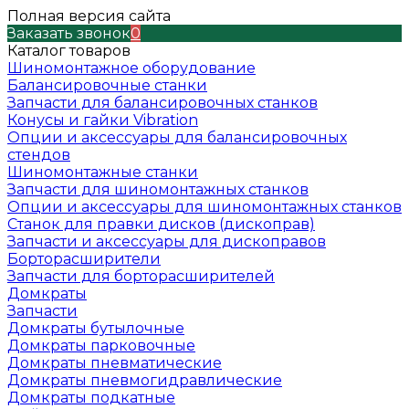
Полная версия сайта
Заказать звонок
0
Каталог товаров
Шиномонтажное оборудование
Балансировочные станки
Запчасти для балансировочных станков
Конусы и гайки Vibration
Опции и аксессуары для балансировочных
стендов
Шиномонтажные станки
Запчасти для шиномонтажных станков
Опции и аксессуары для шиномонтажных станков
Станок для правки дисков (дископрав)
Запчасти и аксессуары для дископравов
Борторасширители
Запчасти для борторасширителей
Домкраты
Запчасти
Домкраты бутылочные
Домкраты парковочные
Домкраты пневматические
Домкраты пневмогидравлические
Домкраты подкатные