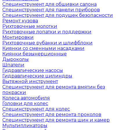
Специнструмент для обшивки салона
Специнструмент для панели приборов
Специнструмент для подушек безопасности
Ремонт кузова
Рихтовочные молотки
Рихтовочные лопатки и поддержки
Монтировки
Рихтовочные рубанки и шлифблоки
Киянки со сменными насадками
Киянки безынерционные
Дыроколы
Шпатели
Гидравлические насосы
Гидравлические цилиндры
Вытяжной инструмент
Специнструмент для ремонта вмятин без
покраски
Колеса автомобиля
Головки для колес
Специнструмент для колес
Специнструмент для ремонта проколов
Специнструмент для ремонта шин и камер
Мультипликаторы