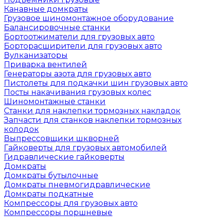
Канавные домкраты
Грузовое шиномонтажное оборудование
Балансировочные станки
Бортоотжиматели для грузовых авто
Борторасширители для грузовых авто
Вулканизаторы
Приварка вентилей
Генераторы азота для грузовых авто
Пистолеты для подкачки шин грузовых авто
Посты накачивания грузовых колес
Шиномонтажные станки
Станки для наклепки тормозных накладок
Запчасти для станков наклепки тормозных
колодок
Выпрессовщики шкворней
Гайковерты для грузовых автомобилей
Гидравлические гайковерты
Домкраты
Домкраты бутылочные
Домкраты пневмогидравлические
Домкраты подкатные
Компрессоры для грузовых авто
Компрессоры поршневые