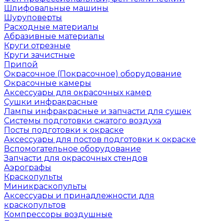
Шлифовальные машины
Шуруповерты
Расходные материалы
Абразивные материалы
Круги отрезные
Круги зачистные
Припой
Окрасочное (Покрасочное) оборудование
Окрасочные камеры
Аксессуары для окрасочных камер
Сушки инфракрасные
Лампы инфракрасные и запчасти для сушек
Системы подготовки сжатого воздуха
Посты подготовки к окраске
Аксессуары для постов подготовки к окраске
Вспомогательное оборудование
Запчасти для окрасочных стендов
Аэрографы
Краскопульты
Миникраскопульты
Аксессуары и принадлежности для
краскопультов
Компрессоры воздушные