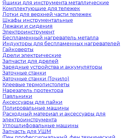
Ящики для инструмента металлические
Комплектующие для тележек
Лотки для верхней части тележек
Шкафы инструментальные
Лежаки и сидения
Электроинструмент
Беспламенный нагреватель металла
Индукторы для беспламенных нагревателей
Гайковерты
Дрели электрические
Запчасти для дрелей
Зарядные устройства и аккумуляторы
Заточные станки
Заточные станки (Точило)
Клеевые термопистолеты
Нарезатель протектора
Паяльники
Аксессуары для пайки
Полировальные машины
Расходный материал и аксессуары для
электроинструмента
Углошлифовальные машины
Запчасть для УШМ
Фен профессиональный, фен технический