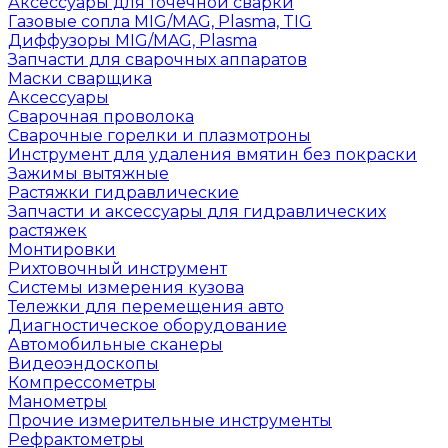
Аксессуары для точечной сварки
Газовые сопла MIG/MAG, Plasma, TIG
Диффузоры MIG/MAG, Plasma
Запчасти для сварочных аппаратов
Маски сварщика
Аксессуары
Сварочная проволока
Сварочные горелки и плазмотроны
Инструмент для удаления вмятин без покраски
Зажимы вытяжные
Растяжки гидравлические
Запчасти и аксессуары для гидравлических
растяжек
Монтировки
Рихтовочный инструмент
Системы измерения кузова
Тележки для перемещения авто
Диагностическое оборудование
Автомобильные сканеры
Видеоэндоскопы
Компрессометры
Манометры
Прочие измерительные инструменты
Рефрактометры