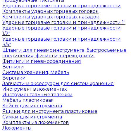
Продувочные пистолеты
Ударные торцевые головки и принадлежности
Комплекты ударных торцевых головок
Комплекты ударных торцевых насадок
Ударные торцевые головки и принадлежности 1"
Ударные торцевые головки и принадлежности
1/2"
Ударные торцевые головки и принадлежности
3/4"
Шланги для пневмоинструмента, быстросъемные
соединения, фитинги, переходники.
Фитинги и пневмосоединения
Вентили
Система хранения, Мебель
Верстаки
Запчасти и аксессуары для систем хранения
Инструмент в ложементах
Инструментальные тележки
Мебель пластиковая
Кейсы для инструмента
Ящики для инструмента пластиковые
Сумки для инструмента
Комплекты из ложементов
Ложементы