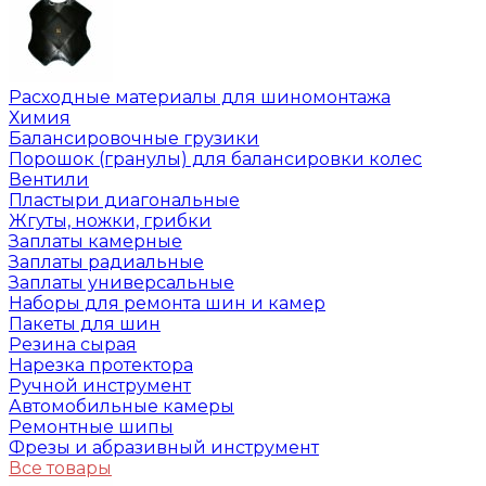
Расходные материалы для шиномонтажа
Химия
Балансировочные грузики
Порошок (гранулы) для балансировки колес
Вентили
Пластыри диагональные
Жгуты, ножки, грибки
Заплаты камерные
Заплаты радиальные
Заплаты универсальные
Наборы для ремонта шин и камер
Пакеты для шин
Резина сырая
Нарезка протектора
Ручной инструмент
Автомобильные камеры
Ремонтные шипы
Фрезы и абразивный инструмент
Все товары