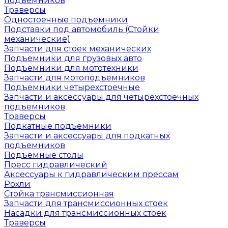
подъемников
Траверсы
Одностоечные подъемники
Подставки под автомобиль (Стойки
механические)
Запчасти для стоек механических
Подъемники для грузовых авто
Подъемники для мототехники
Запчасти для мотоподъемников
Подъемники четырехстоечные
Запчасти и аксессуары для четырехстоечных
подъемников
Траверсы
Подкатные подъемники
Запчасти и аксессуары для подкатных
подъемников
Подъемные столы
Пресс гидравлический
Аксессуары к гидравлическим прессам
Рохли
Стойка трансмиссионная
Запчасти для трансмиссионных стоек
Насадки для трансмиссионных стоек
Траверсы