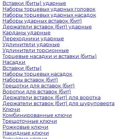
Вставки (биты) ударные
Наборы торцевых ударных головок
Наборы торцевых ударных насадок
Наборы ударных вставок (бит)
Держатели вставок (бит) ударные
Карданы ударные
Переходники ударные
Удлинители ударные
Удлинители торсионные
Торцевые насадки и вставки (биты)
Насадки
Вставки (биты)
Наборы торцевых насадок
Наборы вставок (бит)
Трещотки для вставок (бит)
Воротки для вставок (бит)
Держатели вставок (бит) для воротка
Держатели вставок (бит) для шуруповерта
Ключи
Комбинированные ключи
Трещоточные ключи
Рожковые ключи
Накидные ключи
Торцевые ключи