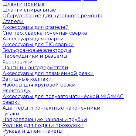
Шланги прямые
Шланги спиральные
Оборудование для кузовного ремонта
Стапели
Аксессуары для стапелей
Споттер, сварка, точечная сварка
Аксессуары для сварки
Аксессуары для TIG сварки
Вольфрамовые электроды
Переходники и разъемы
Хвостовики
Цанги и цангодержатели
Аксессуары для плазменной резки
Затишные колпаки
Наборы для круговой резки
Электроды
Аксессуары для полуавтоматической MIG/MAG
сварки
Адаптеры и контактные наконечники
Гусаки
Направляющие каналы и трубки
Ролики для подачи проволоки
Рукава и шланг-пакеты