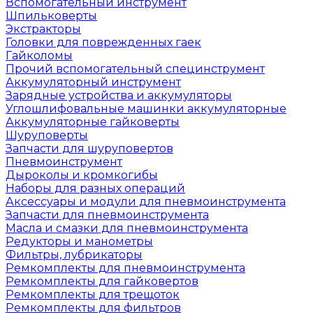
Вспомогательный инструмент
Шпильковерты
Экстракторы
Головки для поврежденных гаек
Гайколомы
Прочий вспомогательный специнструмент
Аккумуляторный инструмент
Зарядные устройства и аккумуляторы
Углошлифовальные машинки аккумуляторные
Аккумуляторные гайковерты
Шуруповерты
Запчасти для шуруповертов
Пневмоинструмент
Дыроколы и кромкогибы
Наборы для разных операций
Аксессуары и модули для пневмоинструмента
Запчасти для пневмоинструмента
Масла и смазки для пневмоинструмента
Редукторы и манометры
Фильтры, лубрикаторы
Ремкомплекты для пневмоинструмента
Ремкомплекты для гайковертов
Ремкомплекты для трещоток
Ремкомплекты для фильтров