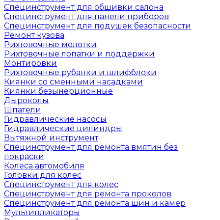
Специнструмент для обшивки салона
Специнструмент для панели приборов
Специнструмент для подушек безопасности
Ремонт кузова
Рихтовочные молотки
Рихтовочные лопатки и поддержки
Монтировки
Рихтовочные рубанки и шлифблоки
Киянки со сменными насадками
Киянки безынерционные
Дыроколы
Шпатели
Гидравлические насосы
Гидравлические цилиндры
Вытяжной инструмент
Специнструмент для ремонта вмятин без
покраски
Колеса автомобиля
Головки для колес
Специнструмент для колес
Специнструмент для ремонта проколов
Специнструмент для ремонта шин и камер
Мультипликаторы