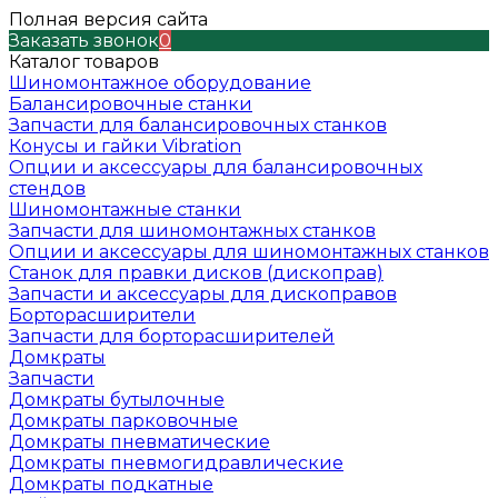
Полная версия сайта
Заказать звонок
0
Каталог товаров
Шиномонтажное оборудование
Балансировочные станки
Запчасти для балансировочных станков
Конусы и гайки Vibration
Опции и аксессуары для балансировочных
стендов
Шиномонтажные станки
Запчасти для шиномонтажных станков
Опции и аксессуары для шиномонтажных станков
Станок для правки дисков (дископрав)
Запчасти и аксессуары для дископравов
Борторасширители
Запчасти для борторасширителей
Домкраты
Запчасти
Домкраты бутылочные
Домкраты парковочные
Домкраты пневматические
Домкраты пневмогидравлические
Домкраты подкатные