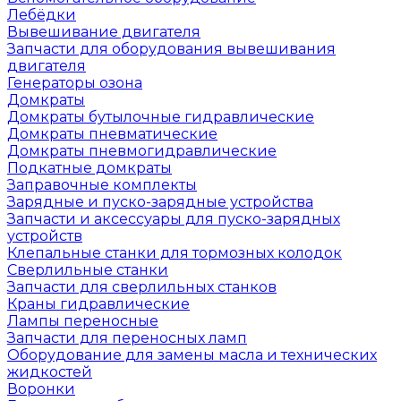
Лебёдки
Вывешивание двигателя
Запчасти для оборудования вывешивания
двигателя
Генераторы озона
Домкраты
Домкраты бутылочные гидравлические
Домкраты пневматические
Домкраты пневмогидравлические
Подкатные домкраты
Заправочные комплекты
Зарядные и пуско-зарядные устройства
Запчасти и аксессуары для пуско-зарядных
устройств
Клепальные станки для тормозных колодок
Сверлильные станки
Запчасти для сверлильных станков
Краны гидравлические
Лампы переносные
Запчасти для переносных ламп
Оборудование для замены масла и технических
жидкостей
Воронки