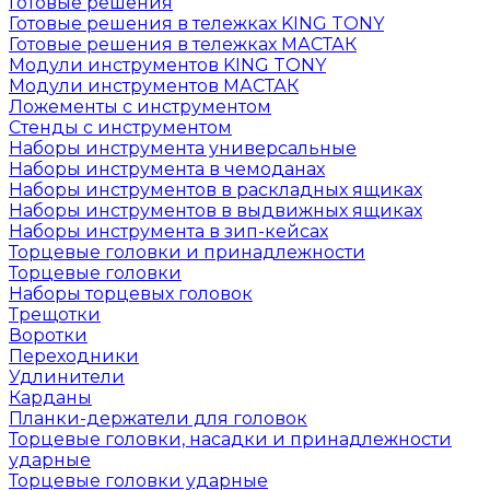
Готовые решения
Готовые решения в тележках KING TONY
Готовые решения в тележках МАСТАК
Модули инструментов KING TONY
Модули инструментов МАСТАК
Ложементы с инструментом
Стенды с инструментом
Наборы инструмента универсальные
Наборы инструмента в чемоданах
Наборы инструментов в раскладных ящиках
Наборы инструментов в выдвижных ящиках
Наборы инструмента в зип-кейсах
Торцевые головки и принадлежности
Торцевые головки
Наборы торцевых головок
Трещотки
Воротки
Переходники
Удлинители
Карданы
Планки-держатели для головок
Торцевые головки, насадки и принадлежности
ударные
Торцевые головки ударные