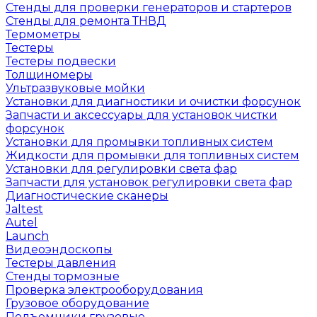
Стенды для проверки генераторов и стартеров
Стенды для ремонта ТНВД
Термометры
Тестеры
Тестеры подвески
Толщиномеры
Ультразвуковые мойки
Установки для диагностики и очистки форсунок
Запчасти и аксессуары для установок чистки
форсунок
Установки для промывки топливных систем
Жидкости для промывки для топливных систем
Установки для регулировки света фар
Запчасти для установок регулировки света фар
Диагностические сканеры
Jaltest
Autel
Launch
Видеоэндоскопы
Тестеры давления
Стенды тормозные
Проверка электрооборудования
Грузовое оборудование
Подъемники грузовые