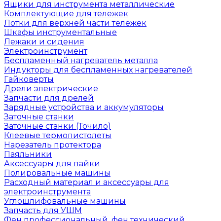
Ящики для инструмента металлические
Комплектующие для тележек
Лотки для верхней части тележек
Шкафы инструментальные
Лежаки и сидения
Электроинструмент
Беспламенный нагреватель металла
Индукторы для беспламенных нагревателей
Гайковерты
Дрели электрические
Запчасти для дрелей
Зарядные устройства и аккумуляторы
Заточные станки
Заточные станки (Точило)
Клеевые термопистолеты
Нарезатель протектора
Паяльники
Аксессуары для пайки
Полировальные машины
Расходный материал и аксессуары для
электроинструмента
Углошлифовальные машины
Запчасть для УШМ
Фен профессиональный, фен технический