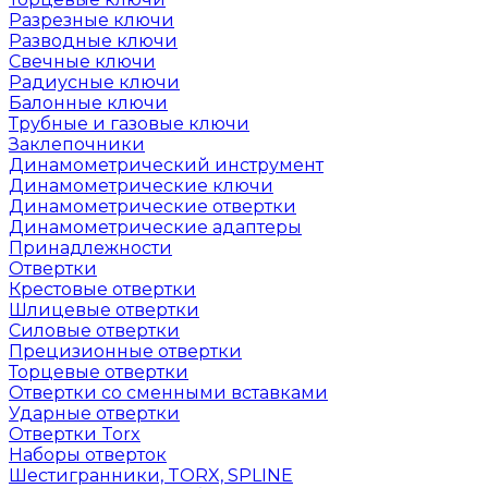
Разрезные ключи
Разводные ключи
Свечные ключи
Радиусные ключи
Балонные ключи
Трубные и газовые ключи
Заклепочники
Динамометрический инструмент
Динамометрические ключи
Динамометрические отвертки
Динамометрические адаптеры
Принадлежности
Отвертки
Крестовые отвертки
Шлицевые отвертки
Силовые отвертки
Прецизионные отвертки
Торцевые отвертки
Отвертки со сменными вставками
Ударные отвертки
Отвертки Torx
Наборы отверток
Шестигранники, TORX, SPLINE