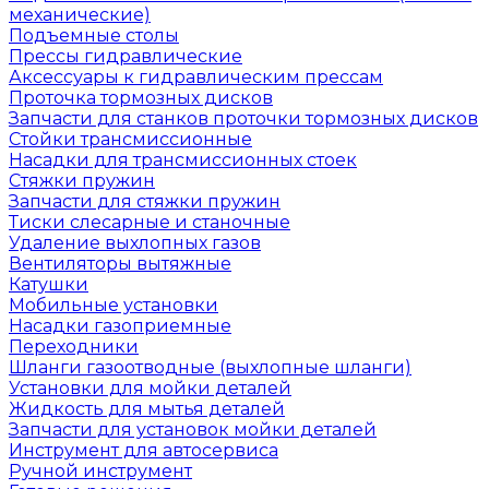
механические)
Подъемные столы
Прессы гидравлические
Аксессуары к гидравлическим прессам
Проточка тормозных дисков
Запчасти для станков проточки тормозных дисков
Стойки трансмиссионные
Насадки для трансмиссионных стоек
Стяжки пружин
Запчасти для стяжки пружин
Тиски слесарные и станочные
Удаление выхлопных газов
Вентиляторы вытяжные
Катушки
Мобильные установки
Насадки газоприемные
Переходники
Шланги газоотводные (выхлопные шланги)
Установки для мойки деталей
Жидкость для мытья деталей
Запчасти для установок мойки деталей
Инструмент для автосервиса
Ручной инструмент