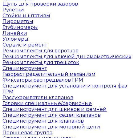
Щупы для проверки зазоров
Рулетки
Стойки и штативы
Пирометры
Глубиномеры
Линейки
Угломеры
Сервис и ремонт
Ремкомплекты для воротков
Ремкомплекты для ключей динамометрических
Ремкомплекты для трещоток
Специнструмент
Газораспределительный механизм
Фиксаторы распредвалов ГРМ
Специнструмент для установки и контроля фаз
ГРМ
Рассухариватели клапанов
Головки специальные/сервисные
Специнструмент для шкивов и ремней
Специнструмент для седел клапанов
Специнструмент для клапанов
Специнструмент для моторной цепи
Поршневая группа