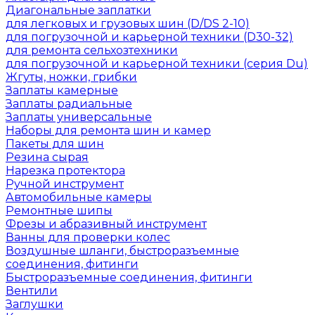
Диагональные заплатки
для легковых и грузовых шин (D/DS 2-10)
для погрузочной и карьерной техники (D30-32)
для ремонта сельхозтехники
для погрузочной и карьерной техники (серия Du)
Жгуты, ножки, грибки
Заплаты камерные
Заплаты радиальные
Заплаты универсальные
Наборы для ремонта шин и камер
Пакеты для шин
Резина сырая
Нарезка протектора
Ручной инструмент
Автомобильные камеры
Ремонтные шипы
Фрезы и абразивный инструмент
Ванны для проверки колес
Воздушные шланги, быстроразъемные
соединения, фитинги
Быстроразъемные соединения, фитинги
Вентили
Заглушки