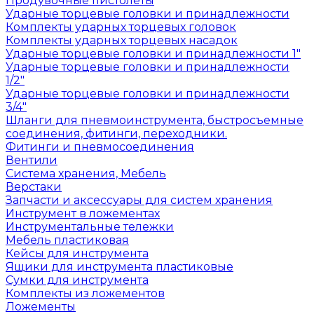
Продувочные пистолеты
Ударные торцевые головки и принадлежности
Комплекты ударных торцевых головок
Комплекты ударных торцевых насадок
Ударные торцевые головки и принадлежности 1"
Ударные торцевые головки и принадлежности
1/2"
Ударные торцевые головки и принадлежности
3/4"
Шланги для пневмоинструмента, быстросъемные
соединения, фитинги, переходники.
Фитинги и пневмосоединения
Вентили
Система хранения, Мебель
Верстаки
Запчасти и аксессуары для систем хранения
Инструмент в ложементах
Инструментальные тележки
Мебель пластиковая
Кейсы для инструмента
Ящики для инструмента пластиковые
Сумки для инструмента
Комплекты из ложементов
Ложементы