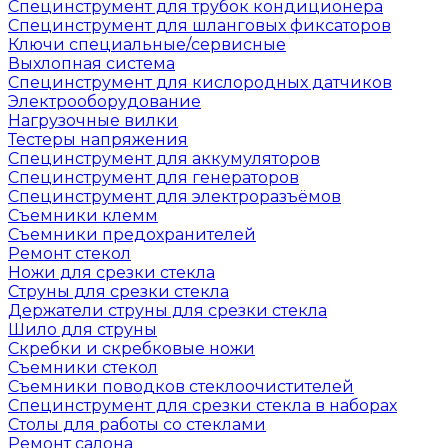
Специнструмент для трубок кондиционера
Специнструмент для шланговых фиксаторов
Ключи специальные/сервисные
Выхлопная система
Специнструмент для кислородных датчиков
Электрооборудование
Нагрузочные вилки
Тестеры напряжения
Специнструмент для аккумуляторов
Специнструмент для генераторов
Специнструмент для электроразъёмов
Съемники клемм
Съемники предохранителей
Ремонт стекол
Ножи для срезки стекла
Струны для срезки стекла
Держатели струны для срезки стекла
Шило для струны
Скребки и скребковые ножи
Съемники стекол
Съемники поводков стеклоочистителей
Специнструмент для срезки стекла в наборах
Столы для работы со стеклами
Ремонт салона