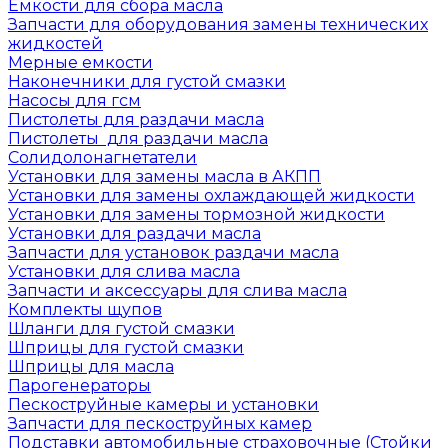
Емкости для сбора масла
Запчасти для оборудования замены технических
жидкостей
Мерные емкости
Наконечники для густой смазки
Насосы для гсм
Пистолеты для раздачи масла
Пистолеты для раздачи масла
Солидолонагнетатели
Установки для замены масла в АКПП
Установки для замены охлаждающей жидкости
Установки для замены тормозной жидкости
Установки для раздачи масла
Запчасти для установок раздачи масла
Установки для слива масла
Запчасти и аксессуары для слива масла
Комплекты щупов
Шланги для густой смазки
Шприцы для густой смазки
Шприцы для масла
Парогенераторы
Пескоструйные камеры и установки
Запчасти для пескоструйных камер
Подставки автомобильные страховочные (Стойки