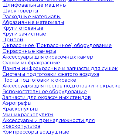
Шлифовальные машины
Шуруповерты
Расходные материалы
Абразивные материалы
Круги отрезные
Круги зачистные
Припой
Окрасочное (Покрасочное) оборудование
Окрасочные камеры
Аксессуары для окрасочных камер
Сушки инфракрасные
Лампы инфракрасные и запчасти для сушек
Системы подготовки сжатого воздуха
Посты подготовки к окраске
Аксессуары для постов подготовки к окраске
Вспомогательное оборудование
Запчасти для окрасочных стендов
Аэрографы
Краскопульты
Миникраскопульты
Аксессуары и принадлежности для
краскопультов
Компрессоры воздушные