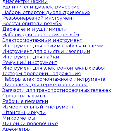
диэлектрический
Удлинители диэлектрические
Наборы отверток диэлектрических
Резьбонарезной инструмент
Восстановители резьбы
Держатели и удлинители
Наборы для нарезания резьбы
Электромонтажный инструмент
Инструмент для обжима кабеля и клемм
Инструмент для очистки изоляции
Инструмент для пайки
Режущий инструмент
Инструмент для электромонтажных работ
Тестеры проверки напряжения
Наборы электромонтажного инструмента
Пистолеты для герметиков и клея
Запчасти для транспортировочных тележек
Средства защиты
Рабочие перчатки
Измерительный инструмент
Штангенциркули
Микрометры
Линейки поверочные
Ареометры