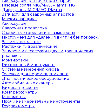
Аксессуары для точечной сварки
Газовые сопла MIG/MAG, Plasma, TIG
Диффузоры MIG/MAG, Plasma
Запчасти для сварочных аппаратов
Маски сварщика
Аксессуары
Сварочная проволока
Сварочные горелки и плазмотроны
Инструмент для удаления вмятин без покраски
Зажимы вытяжные
Растяжки гидравлические
Запчасти и аксессуары для гидравлических
растяжек
Монтировки
Рихтовочный инструмент
Системы измерения кузова
Тележки для перемещения авто
Диагностическое оборудование
Автомобильные сканеры
Видеоэндоскопы
Компрессометры
Манометры
Прочие измерительные инструменты
Рефрактометры