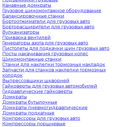
Канавные домкраты
Грузовое шиномонтажное оборудование
Балансировочные станки
Бортоотжиматели для грузовых авто
Борторасширители для грузовых авто
Вулканизаторы
Приварка вентилей
Генераторы азота для грузовых авто
Пистолеты для подкачки шин грузовых авто
Посты накачивания грузовых колес
Шиномонтажные станки
Станки для наклепки тормозных накладок
Запчасти для станков наклепки тормозных
колодок
Выпрессовщики шкворней
Гайковерты для грузовых автомобилей
Гидравлические гайковерты
Домкраты
Домкраты бутылочные
Домкраты пневмогидравлические
Домкраты подкатные
Компрессоры для грузовых авто
Компрессоры поршневые