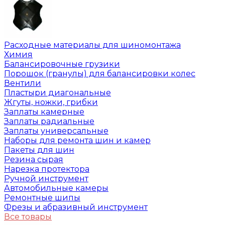
Расходные материалы для шиномонтажа
Химия
Балансировочные грузики
Порошок (гранулы) для балансировки колес
Вентили
Пластыри диагональные
Жгуты, ножки, грибки
Заплаты камерные
Заплаты радиальные
Заплаты универсальные
Наборы для ремонта шин и камер
Пакеты для шин
Резина сырая
Нарезка протектора
Ручной инструмент
Автомобильные камеры
Ремонтные шипы
Фрезы и абразивный инструмент
Все товары