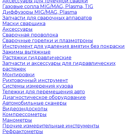
Аксессуары для точечной сварки
Газовые сопла MIG/MAG, Plasma, TIG
Диффузоры MIG/MAG, Plasma
Запчасти для сварочных аппаратов
Маски сварщика
Аксессуары
Сварочная проволока
Сварочные горелки и плазмотроны
Инструмент для удаления вмятин без покраски
Зажимы вытяжные
Растяжки гидравлические
Запчасти и аксессуары для гидравлических
растяжек
Монтировки
Рихтовочный инструмент
Системы измерения кузова
Тележки для перемещения авто
Диагностическое оборудование
Автомобильные сканеры
Видеоэндоскопы
Компрессометры
Манометры
Прочие измерительные инструменты
Рефрактометры