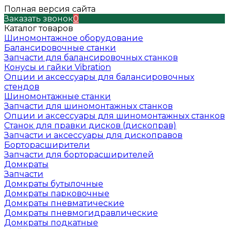
Полная версия сайта
Заказать звонок
0
Каталог товаров
Шиномонтажное оборудование
Балансировочные станки
Запчасти для балансировочных станков
Конусы и гайки Vibration
Опции и аксессуары для балансировочных
стендов
Шиномонтажные станки
Запчасти для шиномонтажных станков
Опции и аксессуары для шиномонтажных станков
Станок для правки дисков (дископрав)
Запчасти и аксессуары для дископравов
Борторасширители
Запчасти для борторасширителей
Домкраты
Запчасти
Домкраты бутылочные
Домкраты парковочные
Домкраты пневматические
Домкраты пневмогидравлические
Домкраты подкатные