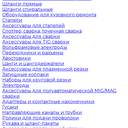
Шланги прямые
Шланги спиральные
Оборудование для кузовного ремонта
Стапели
Аксессуары для стапелей
Споттер, сварка, точечная сварка
Аксессуары для сварки
Аксессуары для TIG сварки
Вольфрамовые электроды
Переходники и разъемы
Хвостовики
Цанги и цангодержатели
Аксессуары для плазменной резки
Затишные колпаки
Наборы для круговой резки
Электроды
Аксессуары для полуавтоматической MIG/MAG
сварки
Адаптеры и контактные наконечники
Гусаки
Направляющие каналы и трубки
Ролики для подачи проволоки
Рукава и шланг-пакеты