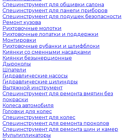
Специнструмент для обшивки салона
Специнструмент для панели приборов
Специнструмент для подушек безопасности
Ремонт кузова
Рихтовочные молотки
Рихтовочные лопатки и поддержки
Монтировки
Рихтовочные рубанки и шлифблоки
Киянки со сменными насадками
Киянки безынерционные
Дыроколы
Шпатели
Гидравлические насосы
Гидравлические цилиндры
Вытяжной инструмент
Специнструмент для ремонта вмятин без
покраски
Колеса автомобиля
Головки для колес
Специнструмент для колес
Специнструмент для ремонта проколов
Специнструмент для ремонта шин и камер
Мультипликаторы