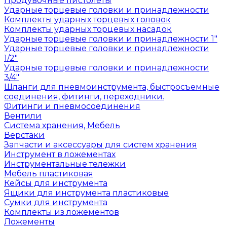
Продувочные пистолеты
Ударные торцевые головки и принадлежности
Комплекты ударных торцевых головок
Комплекты ударных торцевых насадок
Ударные торцевые головки и принадлежности 1"
Ударные торцевые головки и принадлежности
1/2"
Ударные торцевые головки и принадлежности
3/4"
Шланги для пневмоинструмента, быстросъемные
соединения, фитинги, переходники.
Фитинги и пневмосоединения
Вентили
Система хранения, Мебель
Верстаки
Запчасти и аксессуары для систем хранения
Инструмент в ложементах
Инструментальные тележки
Мебель пластиковая
Кейсы для инструмента
Ящики для инструмента пластиковые
Сумки для инструмента
Комплекты из ложементов
Ложементы