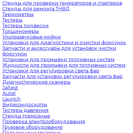
Стенды для проверки генераторов и стартеров
Стенды для ремонта ТНВД
Термометры
Тестеры
Тестеры подвески
Толщиномеры
Ультразвуковые мойки
Установки для диагностики и очистки форсунок
Запчасти и аксессуары для установок чистки
форсунок
Установки для промывки топливных систем
Жидкости для промывки для топливных систем
Установки для регулировки света фар
Запчасти для установок регулировки света фар
Диагностические сканеры
Jaltest
Autel
Launch
Видеоэндоскопы
Тестеры давления
Стенды тормозные
Проверка электрооборудования
Грузовое оборудование
Подъемники грузовые