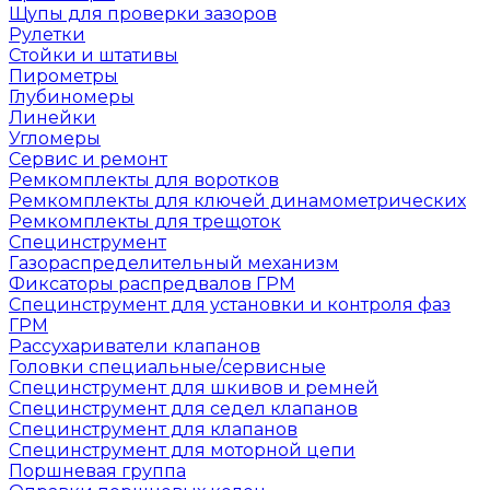
Щупы для проверки зазоров
Рулетки
Стойки и штативы
Пирометры
Глубиномеры
Линейки
Угломеры
Сервис и ремонт
Ремкомплекты для воротков
Ремкомплекты для ключей динамометрических
Ремкомплекты для трещоток
Специнструмент
Газораспределительный механизм
Фиксаторы распредвалов ГРМ
Специнструмент для установки и контроля фаз
ГРМ
Рассухариватели клапанов
Головки специальные/сервисные
Специнструмент для шкивов и ремней
Специнструмент для седел клапанов
Специнструмент для клапанов
Специнструмент для моторной цепи
Поршневая группа