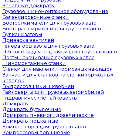
Канавные домкраты
Грузовое шиномонтажное оборудование
Балансировочные станки
Бортоотжиматели для грузовых авто
Борторасширители для грузовых авто
Вулканизаторы
Приварка вентилей
Генераторы азота для грузовых авто
Пистолеты для подкачки шин грузовых авто
Посты накачивания грузовых колес
Шиномонтажные станки
Станки для наклепки тормозных накладок
Запчасти для станков наклепки тормозных
колодок
Выпрессовщики шкворней
Гайковерты для грузовых автомобилей
Гидравлические гайковерты
Домкраты
Домкраты бутылочные
Домкраты пневмогидравлические
Домкраты подкатные
Компрессоры для грузовых авто
Компрессоры поршневые