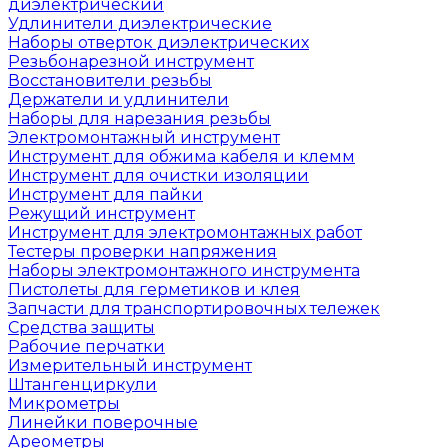
диэлектрический
Удлинители диэлектрические
Наборы отверток диэлектрических
Резьбонарезной инструмент
Восстановители резьбы
Держатели и удлинители
Наборы для нарезания резьбы
Электромонтажный инструмент
Инструмент для обжима кабеля и клемм
Инструмент для очистки изоляции
Инструмент для пайки
Режущий инструмент
Инструмент для электромонтажных работ
Тестеры проверки напряжения
Наборы электромонтажного инструмента
Пистолеты для герметиков и клея
Запчасти для транспортировочных тележек
Средства защиты
Рабочие перчатки
Измерительный инструмент
Штангенциркули
Микрометры
Линейки поверочные
Ареометры