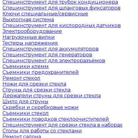
Специнструмент для трубок кондиционера
Специнструмент для шланговых фиксаторов
Ключи специальные/сервисные
Выхлопная система
Специнструмент для кислородных датчиков
Электрооборудование
Нагрузочные вилки
Тестеры напряжения
Специнструмент для аккумуляторов
Специнструмент для генераторов
Специнструмент для электроразъёмов
Съемники клемм
Съемники предохранителей
Ремонт стекол
Ножи для срезки стекла
Струны для срезки стекла
Держатели струны для срезки стекла
Шило для струны
Скребки и скребковые ножи
Съемники стекол
Съемники поводков стеклоочистителей
Специнструмент для срезки стекла в наборах
Столы для работы со стеклами
Ремонт салона