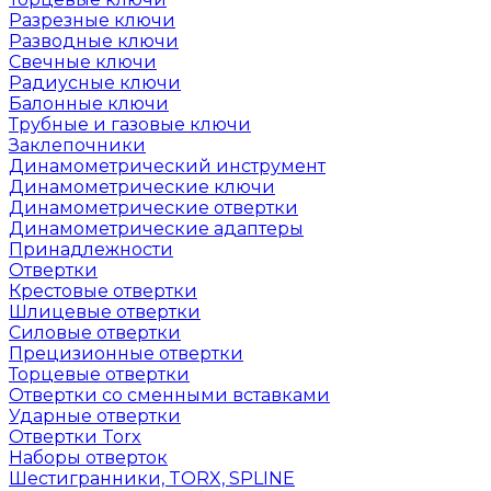
Разрезные ключи
Разводные ключи
Свечные ключи
Радиусные ключи
Балонные ключи
Трубные и газовые ключи
Заклепочники
Динамометрический инструмент
Динамометрические ключи
Динамометрические отвертки
Динамометрические адаптеры
Принадлежности
Отвертки
Крестовые отвертки
Шлицевые отвертки
Силовые отвертки
Прецизионные отвертки
Торцевые отвертки
Отвертки со сменными вставками
Ударные отвертки
Отвертки Torx
Наборы отверток
Шестигранники, TORX, SPLINE