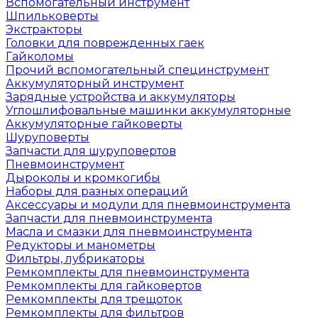
Вспомогательный инструмент
Шпильковерты
Экстракторы
Головки для поврежденных гаек
Гайколомы
Прочий вспомогательный специнструмент
Аккумуляторный инструмент
Зарядные устройства и аккумуляторы
Углошлифовальные машинки аккумуляторные
Аккумуляторные гайковерты
Шуруповерты
Запчасти для шуруповертов
Пневмоинструмент
Дыроколы и кромкогибы
Наборы для разных операций
Аксессуары и модули для пневмоинструмента
Запчасти для пневмоинструмента
Масла и смазки для пневмоинструмента
Редукторы и манометры
Фильтры, лубрикаторы
Ремкомплекты для пневмоинструмента
Ремкомплекты для гайковертов
Ремкомплекты для трещоток
Ремкомплекты для фильтров