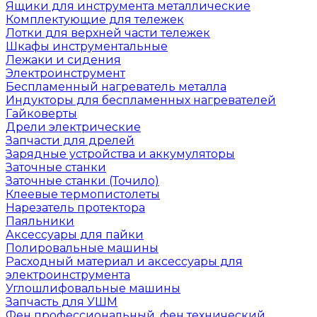
Ящики для инструмента металлические
Комплектующие для тележек
Лотки для верхней части тележек
Шкафы инструментальные
Лежаки и сидения
Электроинструмент
Беспламенный нагреватель металла
Индукторы для беспламенных нагревателей
Гайковерты
Дрели электрические
Запчасти для дрелей
Зарядные устройства и аккумуляторы
Заточные станки
Заточные станки (Точило)
Клеевые термопистолеты
Нарезатель протектора
Паяльники
Аксессуары для пайки
Полировальные машины
Расходный материал и аксессуары для
электроинструмента
Углошлифовальные машины
Запчасть для УШМ
Фен профессиональный, фен технический