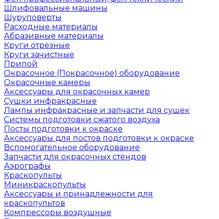
Шлифовальные машины
Шуруповерты
Расходные материалы
Абразивные материалы
Круги отрезные
Круги зачистные
Припой
Окрасочное (Покрасочное) оборудование
Окрасочные камеры
Аксессуары для окрасочных камер
Сушки инфракрасные
Лампы инфракрасные и запчасти для сушек
Системы подготовки сжатого воздуха
Посты подготовки к окраске
Аксессуары для постов подготовки к окраске
Вспомогательное оборудование
Запчасти для окрасочных стендов
Аэрографы
Краскопульты
Миникраскопульты
Аксессуары и принадлежности для
краскопультов
Компрессоры воздушные