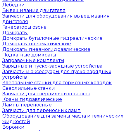
Лебёдки
Вывешивание двигателя
Запчасти для оборудования вывешивания
двигателя
Генераторы озона
Домкраты
Домкраты бутылочные гидравлические
Домкраты пневматические
Домкраты пневмогидравлические
Подкатные домкраты
Заправочные комплекты
Зарядные и пуско-зарядные устройства
Запчасти и аксессуары для пуско-зарядных
устройств
Клепальные станки для тормозных колодок
Сверлильные станки
Запчасти для сверлильных станков
Краны гидравлические
Лампы переносные
Запчасти для переносных ламп
Оборудование для замены масла и технических
жидкостей
Воронки