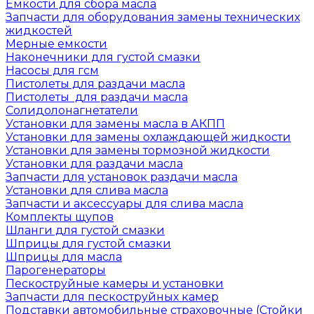
Емкости для сбора масла
Запчасти для оборудования замены технических
жидкостей
Мерные емкости
Наконечники для густой смазки
Насосы для гсм
Пистолеты для раздачи масла
Пистолеты для раздачи масла
Солидолонагнетатели
Установки для замены масла в АКПП
Установки для замены охлаждающей жидкости
Установки для замены тормозной жидкости
Установки для раздачи масла
Запчасти для установок раздачи масла
Установки для слива масла
Запчасти и аксессуары для слива масла
Комплекты щупов
Шланги для густой смазки
Шприцы для густой смазки
Шприцы для масла
Парогенераторы
Пескоструйные камеры и установки
Запчасти для пескоструйных камер
Подставки автомобильные страховочные (Стойки