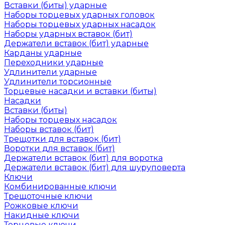
Вставки (биты) ударные
Наборы торцевых ударных головок
Наборы торцевых ударных насадок
Наборы ударных вставок (бит)
Держатели вставок (бит) ударные
Карданы ударные
Переходники ударные
Удлинители ударные
Удлинители торсионные
Торцевые насадки и вставки (биты)
Насадки
Вставки (биты)
Наборы торцевых насадок
Наборы вставок (бит)
Трещотки для вставок (бит)
Воротки для вставок (бит)
Держатели вставок (бит) для воротка
Держатели вставок (бит) для шуруповерта
Ключи
Комбинированные ключи
Трещоточные ключи
Рожковые ключи
Накидные ключи
Торцевые ключи