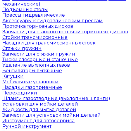
механические)
Подъемные столы
Прессы гидравлические
Аксессуары к гидравлическим прессам
Проточка тормозных дисков
Запчасти для станков проточки тормозных дисков
Стойки трансмиссионные
Насадки для трансмиссионных стоек
Стяжки пружин
Запчасти для стяжки пружин
Тиски слесарные и станочные
Удаление выхлопных газов
Вентиляторы вытяжные
Катушки
Мобильные установки
Насадки газоприемные
Переходники
Шланги газоотводные (выхлопные шланги)
Установки для мойки деталей
Жидкость для мытья деталей
Запчасти для установок мойки деталей
Инструмент для автосервиса
Ручной инструмент