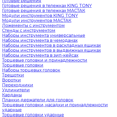
Готовые решения
Готовые решения в тележках KING TONY
Готовые решения в тележках МАСТАК
Модули инструментов KING TONY
Модули инструментов МАСТАК
Ложементы с инструментом
Стенды с инструментом
Наборы инструмента универсальные
Наборы инструмента в чемоданах
Наборы инструментов в раскладных ящиках
Наборы инструментов в выдвижных ящиках
Наборы инструмента в зип-кейсах
Торцевые головки и принадлежности
Торцевые головки
Наборы торцевых головок
Трещотки
Воротки
Переходники
Удлинители
Карданы
Планки-держатели для головок
Торцевые головки, насадки и принадлежности
ударные
Торцевые головки ударные