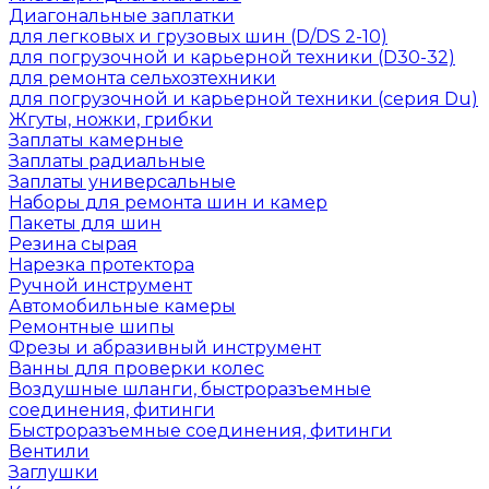
Диагональные заплатки
для легковых и грузовых шин (D/DS 2-10)
для погрузочной и карьерной техники (D30-32)
для ремонта сельхозтехники
для погрузочной и карьерной техники (серия Du)
Жгуты, ножки, грибки
Заплаты камерные
Заплаты радиальные
Заплаты универсальные
Наборы для ремонта шин и камер
Пакеты для шин
Резина сырая
Нарезка протектора
Ручной инструмент
Автомобильные камеры
Ремонтные шипы
Фрезы и абразивный инструмент
Ванны для проверки колес
Воздушные шланги, быстроразъемные
соединения, фитинги
Быстроразъемные соединения, фитинги
Вентили
Заглушки