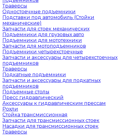
подъемников
Траверсы
Одностоечные подъемники
Подставки под автомобиль (Стойки
механические)
Запчасти для стоек механических
Подъемники для грузовых авто
Подъемники для мототехники
Запчасти для мотоподъемников
Подъемники четырехстоечные
Запчасти и аксессуары для четырехстоечных
подъемников
Траверсы
Подкатные подъемники
Запчасти и аксессуары для подкатных
подъемников
Подъемные столы
Пресс гидравлический
Аксессуары к гидравлическим прессам
Рохли
Стойка трансмиссионная
Запчасти для трансмиссионных стоек
Насадки для трансмиссионных стоек
Траверсы