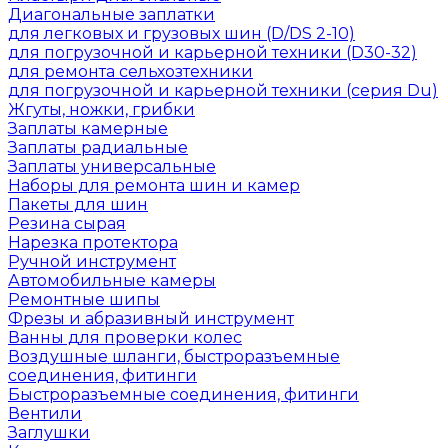
Диагональные заплатки
для легковых и грузовых шин (D/DS 2-10)
для погрузочной и карьерной техники (D30-32)
для ремонта сельхозтехники
для погрузочной и карьерной техники (серия Du)
Жгуты, ножки, грибки
Заплаты камерные
Заплаты радиальные
Заплаты универсальные
Наборы для ремонта шин и камер
Пакеты для шин
Резина сырая
Нарезка протектора
Ручной инструмент
Автомобильные камеры
Ремонтные шипы
Фрезы и абразивный инструмент
Ванны для проверки колес
Воздушные шланги, быстроразъемные
соединения, фитинги
Быстроразъемные соединения, фитинги
Вентили
Заглушки