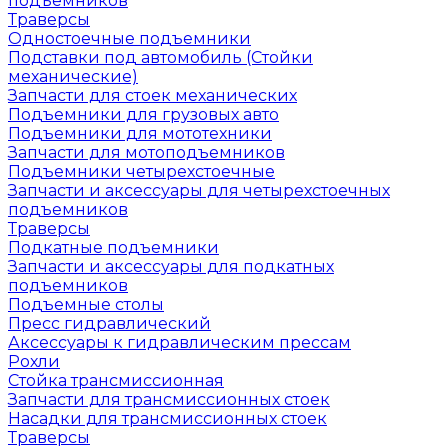
подъемников
Траверсы
Одностоечные подъемники
Подставки под автомобиль (Стойки
механические)
Запчасти для стоек механических
Подъемники для грузовых авто
Подъемники для мототехники
Запчасти для мотоподъемников
Подъемники четырехстоечные
Запчасти и аксессуары для четырехстоечных
подъемников
Траверсы
Подкатные подъемники
Запчасти и аксессуары для подкатных
подъемников
Подъемные столы
Пресс гидравлический
Аксессуары к гидравлическим прессам
Рохли
Стойка трансмиссионная
Запчасти для трансмиссионных стоек
Насадки для трансмиссионных стоек
Траверсы