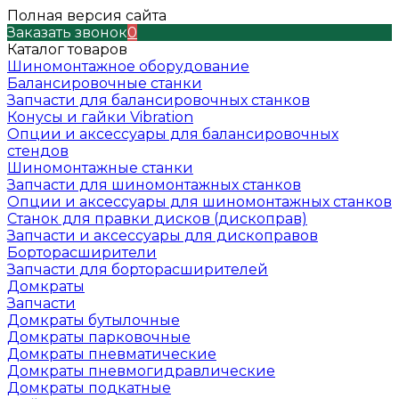
Полная версия сайта
Заказать звонок
0
Каталог товаров
Шиномонтажное оборудование
Балансировочные станки
Запчасти для балансировочных станков
Конусы и гайки Vibration
Опции и аксессуары для балансировочных
стендов
Шиномонтажные станки
Запчасти для шиномонтажных станков
Опции и аксессуары для шиномонтажных станков
Станок для правки дисков (дископрав)
Запчасти и аксессуары для дископравов
Борторасширители
Запчасти для борторасширителей
Домкраты
Запчасти
Домкраты бутылочные
Домкраты парковочные
Домкраты пневматические
Домкраты пневмогидравлические
Домкраты подкатные