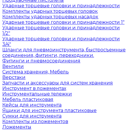
Продувочные пистолеты
Ударные торцевые головки и принадлежности
Комплекты ударных торцевых головок
Комплекты ударных торцевых насадок
Ударные торцевые головки и принадлежности 1"
Ударные торцевые головки и принадлежности
1/2"
Ударные торцевые головки и принадлежности
3/4"
Шланги для пневмоинструмента, быстросъемные
соединения, фитинги, переходники.
Фитинги и пневмосоединения
Вентили
Система хранения, Мебель
Верстаки
Запчасти и аксессуары для систем хранения
Инструмент в ложементах
Инструментальные тележки
Мебель пластиковая
Кейсы для инструмента
Ящики для инструмента пластиковые
Сумки для инструмента
Комплекты из ложементов
Ложементы