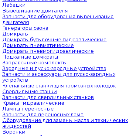
Лебёдки
Вывешивание двигателя
Запчасти для оборудования вывешивания
двигателя
Генераторы озона
Домкраты
Домкраты бутылочные гидравлические
Домкраты пневматические
Домкраты пневмогидравлические
Подкатные домкраты
Заправочные комплекты
Зарядные и пуско-зарядные устройства
Запчасти и аксессуары для пуско-зарядных
устройств
Клепальные станки для тормозных колодок
Сверлильные станки
Запчасти для сверлильных станков
Краны гидравлические
Лампы переносные
Запчасти для переносных ламп
Оборудование для замены масла и технических
жидкостей
Воронки