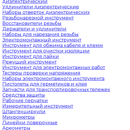
диэлектрический
Удлинители диэлектрические
Наборы отверток диэлектрических
Резьбонарезной инструмент
Восстановители резьбы
Держатели и удлинители
Наборы для нарезания резьбы
Электромонтажный инструмент
Инструмент для обжима кабеля и клемм
Инструмент для очистки изоляции
Инструмент для пайки
Режущий инструмент
Инструмент для электромонтажных работ
Тестеры проверки напряжения
Наборы электромонтажного инструмента
Пистолеты для герметиков и клея
Запчасти для транспортировочных тележек
Средства защиты
Рабочие перчатки
Измерительный инструмент
Штангенциркули
Микрометры
Линейки поверочные
Ареометры