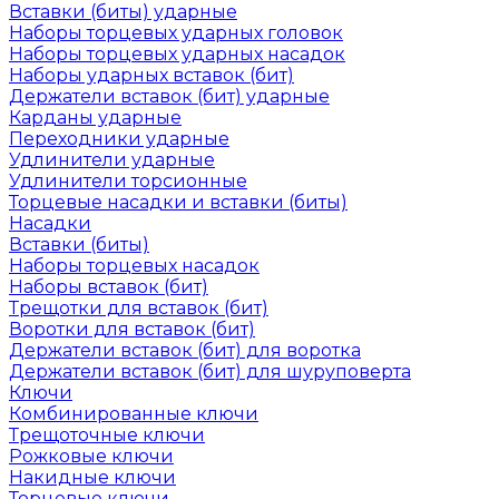
Вставки (биты) ударные
Наборы торцевых ударных головок
Наборы торцевых ударных насадок
Наборы ударных вставок (бит)
Держатели вставок (бит) ударные
Карданы ударные
Переходники ударные
Удлинители ударные
Удлинители торсионные
Торцевые насадки и вставки (биты)
Насадки
Вставки (биты)
Наборы торцевых насадок
Наборы вставок (бит)
Трещотки для вставок (бит)
Воротки для вставок (бит)
Держатели вставок (бит) для воротка
Держатели вставок (бит) для шуруповерта
Ключи
Комбинированные ключи
Трещоточные ключи
Рожковые ключи
Накидные ключи
Торцевые ключи