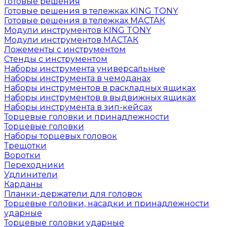
Готовые решения
Готовые решения в тележках KING TONY
Готовые решения в тележках МАСТАК
Модули инструментов KING TONY
Модули инструментов МАСТАК
Ложементы с инструментом
Стенды с инструментом
Наборы инструмента универсальные
Наборы инструмента в чемоданах
Наборы инструментов в раскладных ящиках
Наборы инструментов в выдвижных ящиках
Наборы инструмента в зип-кейсах
Торцевые головки и принадлежности
Торцевые головки
Наборы торцевых головок
Трещотки
Воротки
Переходники
Удлинители
Карданы
Планки-держатели для головок
Торцевые головки, насадки и принадлежности
ударные
Торцевые головки ударные