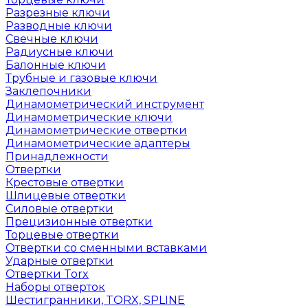
Разрезные ключи
Разводные ключи
Свечные ключи
Радиусные ключи
Балонные ключи
Трубные и газовые ключи
Заклепочники
Динамометрический инструмент
Динамометрические ключи
Динамометрические отвертки
Динамометрические адаптеры
Принадлежности
Отвертки
Крестовые отвертки
Шлицевые отвертки
Силовые отвертки
Прецизионные отвертки
Торцевые отвертки
Отвертки со сменными вставками
Ударные отвертки
Отвертки Torx
Наборы отверток
Шестигранники, TORX, SPLINE