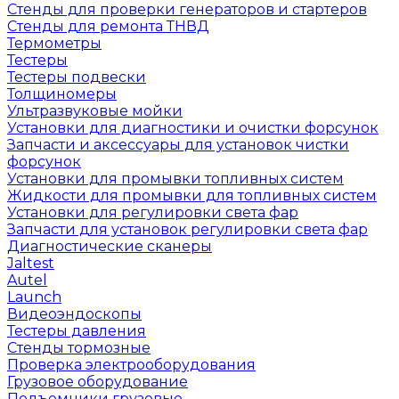
Стенды для проверки генераторов и стартеров
Стенды для ремонта ТНВД
Термометры
Тестеры
Тестеры подвески
Толщиномеры
Ультразвуковые мойки
Установки для диагностики и очистки форсунок
Запчасти и аксессуары для установок чистки
форсунок
Установки для промывки топливных систем
Жидкости для промывки для топливных систем
Установки для регулировки света фар
Запчасти для установок регулировки света фар
Диагностические сканеры
Jaltest
Autel
Launch
Видеоэндоскопы
Тестеры давления
Стенды тормозные
Проверка электрооборудования
Грузовое оборудование
Подъемники грузовые