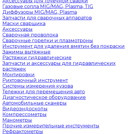
Аксессуары для точечной сварки
Газовые сопла MIG/MAG, Plasma, TIG
Диффузоры MIG/MAG, Plasma
Запчасти для сварочных аппаратов
Маски сварщика
Аксессуары
Сварочная проволока
Сварочные горелки и плазмотроны
Инструмент для удаления вмятин без покраски
Зажимы вытяжные
Растяжки гидравлические
Запчасти и аксессуары для гидравлических
растяжек
Монтировки
Рихтовочный инструмент
Системы измерения кузова
Тележки для перемещения авто
Диагностическое оборудование
Автомобильные сканеры
Видеоэндоскопы
Компрессометры
Манометры
Прочие измерительные инструменты
Рефрактометры