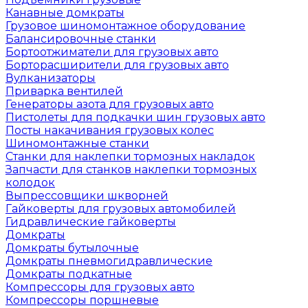
Канавные домкраты
Грузовое шиномонтажное оборудование
Балансировочные станки
Бортоотжиматели для грузовых авто
Борторасширители для грузовых авто
Вулканизаторы
Приварка вентилей
Генераторы азота для грузовых авто
Пистолеты для подкачки шин грузовых авто
Посты накачивания грузовых колес
Шиномонтажные станки
Станки для наклепки тормозных накладок
Запчасти для станков наклепки тормозных
колодок
Выпрессовщики шкворней
Гайковерты для грузовых автомобилей
Гидравлические гайковерты
Домкраты
Домкраты бутылочные
Домкраты пневмогидравлические
Домкраты подкатные
Компрессоры для грузовых авто
Компрессоры поршневые