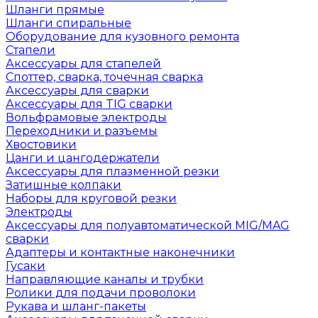
Шланги прямые
Шланги спиральные
Оборудование для кузовного ремонта
Стапели
Аксессуары для стапелей
Споттер, сварка, точечная сварка
Аксессуары для сварки
Аксессуары для TIG сварки
Вольфрамовые электроды
Переходники и разъемы
Хвостовики
Цанги и цангодержатели
Аксессуары для плазменной резки
Затишные колпаки
Наборы для круговой резки
Электроды
Аксессуары для полуавтоматической MIG/MAG
сварки
Адаптеры и контактные наконечники
Гусаки
Направляющие каналы и трубки
Ролики для подачи проволоки
Рукава и шланг-пакеты