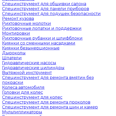
Специнструмент для обшивки салона
Специнструмент для панели приборов
Специнструмент для подушек безопасности
Ремонт кузова
Рихтовочные молотки
Рихтовочные лопатки и поддержки
Монтировки
Рихтовочные рубанки и шлифблоки
Киянки со сменными насадками
Киянки безынерционные
Дыроколы
Шпатели
Гидравлические насосы
Гидравлические цилиндры
Вытяжной инструмент
Специнструмент для ремонта вмятин без
покраски
Колеса автомобиля
Головки для колес
Специнструмент для колес
Специнструмент для ремонта проколов
Специнструмент для ремонта шин и камер
Мультипликаторы