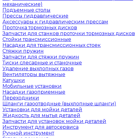
механические)
Подъемные столы
Прессы гидравлические
Аксессуары к гидравлическим прессам
Проточка тормозных дисков
Запчасти для станков проточки тормозных дисков
Стойки трансмиссионные
Насадки для трансмиссионных стоек
Стяжки пружин
Запчасти для стяжки пружин
Тиски слесарные и станочные
Удаление выхлопных газов
Вентиляторы вытяжные
Катушки
Мобильные установки
Насадки газоприемные
Переходники
Шланги газоотводные (выхлопные шланги)
Установки для мойки деталей
Жидкость для мытья деталей
Запчасти для установок мойки деталей
Инструмент для автосервиса
Ручной инструмент