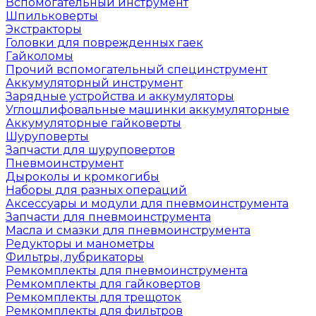
Вспомогательный инструмент
Шпильковерты
Экстракторы
Головки для поврежденных гаек
Гайколомы
Прочий вспомогательный специнструмент
Аккумуляторный инструмент
Зарядные устройства и аккумуляторы
Углошлифовальные машинки аккумуляторные
Аккумуляторные гайковерты
Шуруповерты
Запчасти для шуруповертов
Пневмоинструмент
Дыроколы и кромкогибы
Наборы для разных операций
Аксессуары и модули для пневмоинструмента
Запчасти для пневмоинструмента
Масла и смазки для пневмоинструмента
Редукторы и манометры
Фильтры, лубрикаторы
Ремкомплекты для пневмоинструмента
Ремкомплекты для гайковертов
Ремкомплекты для трещоток
Ремкомплекты для фильтров