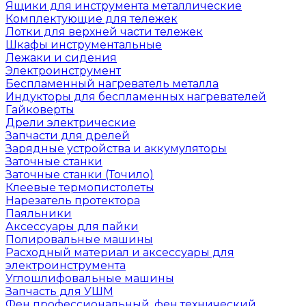
Ящики для инструмента металлические
Комплектующие для тележек
Лотки для верхней части тележек
Шкафы инструментальные
Лежаки и сидения
Электроинструмент
Беспламенный нагреватель металла
Индукторы для беспламенных нагревателей
Гайковерты
Дрели электрические
Запчасти для дрелей
Зарядные устройства и аккумуляторы
Заточные станки
Заточные станки (Точило)
Клеевые термопистолеты
Нарезатель протектора
Паяльники
Аксессуары для пайки
Полировальные машины
Расходный материал и аксессуары для
электроинструмента
Углошлифовальные машины
Запчасть для УШМ
Фен профессиональный, фен технический