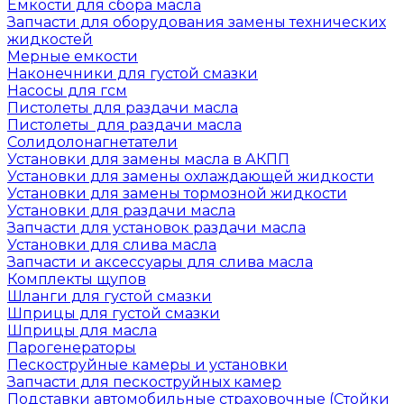
Емкости для сбора масла
Запчасти для оборудования замены технических
жидкостей
Мерные емкости
Наконечники для густой смазки
Насосы для гсм
Пистолеты для раздачи масла
Пистолеты для раздачи масла
Солидолонагнетатели
Установки для замены масла в АКПП
Установки для замены охлаждающей жидкости
Установки для замены тормозной жидкости
Установки для раздачи масла
Запчасти для установок раздачи масла
Установки для слива масла
Запчасти и аксессуары для слива масла
Комплекты щупов
Шланги для густой смазки
Шприцы для густой смазки
Шприцы для масла
Парогенераторы
Пескоструйные камеры и установки
Запчасти для пескоструйных камер
Подставки автомобильные страховочные (Стойки