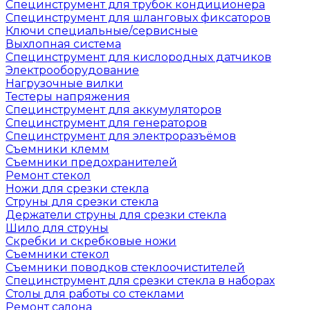
Специнструмент для трубок кондиционера
Специнструмент для шланговых фиксаторов
Ключи специальные/сервисные
Выхлопная система
Специнструмент для кислородных датчиков
Электрооборудование
Нагрузочные вилки
Тестеры напряжения
Специнструмент для аккумуляторов
Специнструмент для генераторов
Специнструмент для электроразъёмов
Съемники клемм
Съемники предохранителей
Ремонт стекол
Ножи для срезки стекла
Струны для срезки стекла
Держатели струны для срезки стекла
Шило для струны
Скребки и скребковые ножи
Съемники стекол
Съемники поводков стеклоочистителей
Специнструмент для срезки стекла в наборах
Столы для работы со стеклами
Ремонт салона