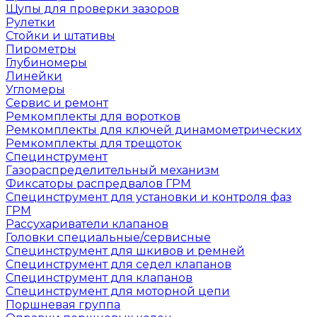
Щупы для проверки зазоров
Рулетки
Стойки и штативы
Пирометры
Глубиномеры
Линейки
Угломеры
Сервис и ремонт
Ремкомплекты для воротков
Ремкомплекты для ключей динамометрических
Ремкомплекты для трещоток
Специнструмент
Газораспределительный механизм
Фиксаторы распредвалов ГРМ
Специнструмент для установки и контроля фаз
ГРМ
Рассухариватели клапанов
Головки специальные/сервисные
Специнструмент для шкивов и ремней
Специнструмент для седел клапанов
Специнструмент для клапанов
Специнструмент для моторной цепи
Поршневая группа