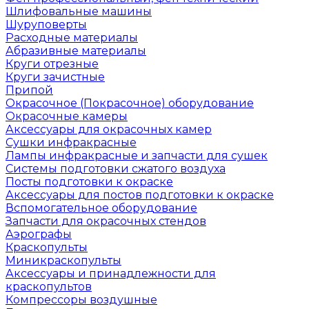
Шлифовальные машины
Шуруповерты
Расходные материалы
Абразивные материалы
Круги отрезные
Круги зачистные
Припой
Окрасочное (Покрасочное) оборудование
Окрасочные камеры
Аксессуары для окрасочных камер
Сушки инфракрасные
Лампы инфракрасные и запчасти для сушек
Системы подготовки сжатого воздуха
Посты подготовки к окраске
Аксессуары для постов подготовки к окраске
Вспомогательное оборудование
Запчасти для окрасочных стендов
Аэрографы
Краскопульты
Миникраскопульты
Аксессуары и принадлежности для
краскопультов
Компрессоры воздушные