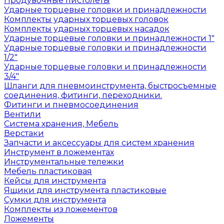
Продувочные пистолеты
Ударные торцевые головки и принадлежности
Комплекты ударных торцевых головок
Комплекты ударных торцевых насадок
Ударные торцевые головки и принадлежности 1"
Ударные торцевые головки и принадлежности
1/2"
Ударные торцевые головки и принадлежности
3/4"
Шланги для пневмоинструмента, быстросъемные
соединения, фитинги, переходники.
Фитинги и пневмосоединения
Вентили
Система хранения, Мебель
Верстаки
Запчасти и аксессуары для систем хранения
Инструмент в ложементах
Инструментальные тележки
Мебель пластиковая
Кейсы для инструмента
Ящики для инструмента пластиковые
Сумки для инструмента
Комплекты из ложементов
Ложементы