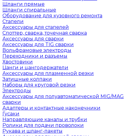
Шланги прямые
Шланги спиральные
Оборудование для кузовного ремонта
Стапели
Аксессуары для стапелей
Споттер, сварка, точечная сварка
Аксессуары для сварки
Аксессуары для TIG сварки
Вольфрамовые электроды
Переходники и разъемы
Хвостовики
Цанги и цангодержатели
Аксессуары для плазменной резки
Затишные колпаки
Наборы для круговой резки
Электроды
Аксессуары для полуавтоматической MIG/MAG
сварки
Адаптеры и контактные наконечники
Гусаки
Направляющие каналы и трубки
Ролики для подачи проволоки
Рукава и шланг-пакеты