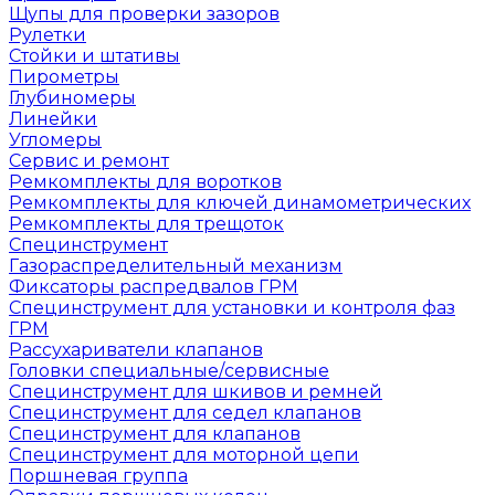
Щупы для проверки зазоров
Рулетки
Стойки и штативы
Пирометры
Глубиномеры
Линейки
Угломеры
Сервис и ремонт
Ремкомплекты для воротков
Ремкомплекты для ключей динамометрических
Ремкомплекты для трещоток
Специнструмент
Газораспределительный механизм
Фиксаторы распредвалов ГРМ
Специнструмент для установки и контроля фаз
ГРМ
Рассухариватели клапанов
Головки специальные/сервисные
Специнструмент для шкивов и ремней
Специнструмент для седел клапанов
Специнструмент для клапанов
Специнструмент для моторной цепи
Поршневая группа