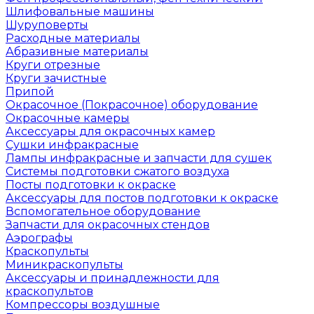
Шлифовальные машины
Шуруповерты
Расходные материалы
Абразивные материалы
Круги отрезные
Круги зачистные
Припой
Окрасочное (Покрасочное) оборудование
Окрасочные камеры
Аксессуары для окрасочных камер
Сушки инфракрасные
Лампы инфракрасные и запчасти для сушек
Системы подготовки сжатого воздуха
Посты подготовки к окраске
Аксессуары для постов подготовки к окраске
Вспомогательное оборудование
Запчасти для окрасочных стендов
Аэрографы
Краскопульты
Миникраскопульты
Аксессуары и принадлежности для
краскопультов
Компрессоры воздушные