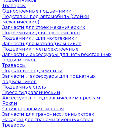
подъемников
Траверсы
Одностоечные подъемники
Подставки под автомобиль (Стойки
механические)
Запчасти для стоек механических
Подъемники для грузовых авто
Подъемники для мототехники
Запчасти для мотоподъемников
Подъемники четырехстоечные
Запчасти и аксессуары для четырехстоечных
подъемников
Траверсы
Подкатные подъемники
Запчасти и аксессуары для подкатных
подъемников
Подъемные столы
Пресс гидравлический
Аксессуары к гидравлическим прессам
Рохли
Стойка трансмиссионная
Запчасти для трансмиссионных стоек
Насадки для трансмиссионных стоек
Траверсы