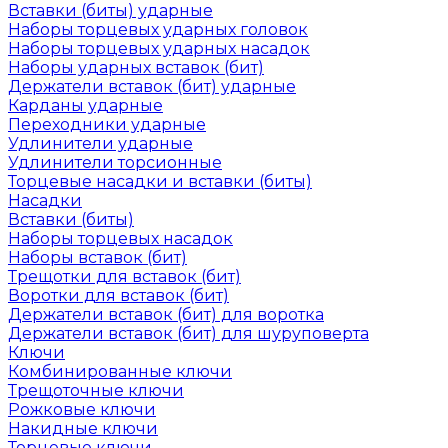
Вставки (биты) ударные
Наборы торцевых ударных головок
Наборы торцевых ударных насадок
Наборы ударных вставок (бит)
Держатели вставок (бит) ударные
Карданы ударные
Переходники ударные
Удлинители ударные
Удлинители торсионные
Торцевые насадки и вставки (биты)
Насадки
Вставки (биты)
Наборы торцевых насадок
Наборы вставок (бит)
Трещотки для вставок (бит)
Воротки для вставок (бит)
Держатели вставок (бит) для воротка
Держатели вставок (бит) для шуруповерта
Ключи
Комбинированные ключи
Трещоточные ключи
Рожковые ключи
Накидные ключи
Торцевые ключи