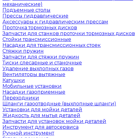
механические)
Подъемные столы
Прессы гидравлические
Аксессуары к гидравлическим прессам
Проточка тормозных дисков
Запчасти для станков проточки тормозных дисков
Стойки трансмиссионные
Насадки для трансмиссионных стоек
Стяжки пружин
Запчасти для стяжки пружин
Тиски слесарные и станочные
Удаление выхлопных газов
Вентиляторы вытяжные
Катушки
Мобильные установки
Насадки газоприемные
Переходники
Шланги газоотводные (выхлопные шланги)
Установки для мойки деталей
Жидкость для мытья деталей
Запчасти для установок мойки деталей
Инструмент для автосервиса
Ручной инструмент