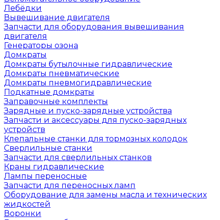
Лебёдки
Вывешивание двигателя
Запчасти для оборудования вывешивания
двигателя
Генераторы озона
Домкраты
Домкраты бутылочные гидравлические
Домкраты пневматические
Домкраты пневмогидравлические
Подкатные домкраты
Заправочные комплекты
Зарядные и пуско-зарядные устройства
Запчасти и аксессуары для пуско-зарядных
устройств
Клепальные станки для тормозных колодок
Сверлильные станки
Запчасти для сверлильных станков
Краны гидравлические
Лампы переносные
Запчасти для переносных ламп
Оборудование для замены масла и технических
жидкостей
Воронки