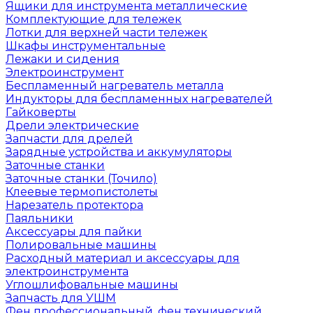
Ящики для инструмента металлические
Комплектующие для тележек
Лотки для верхней части тележек
Шкафы инструментальные
Лежаки и сидения
Электроинструмент
Беспламенный нагреватель металла
Индукторы для беспламенных нагревателей
Гайковерты
Дрели электрические
Запчасти для дрелей
Зарядные устройства и аккумуляторы
Заточные станки
Заточные станки (Точило)
Клеевые термопистолеты
Нарезатель протектора
Паяльники
Аксессуары для пайки
Полировальные машины
Расходный материал и аксессуары для
электроинструмента
Углошлифовальные машины
Запчасть для УШМ
Фен профессиональный, фен технический