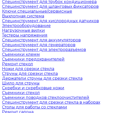
Специнструмент для трубок кондиционера
Специнструмент для шланговых фиксаторов
Ключи специальные/сервисные
Выхлопная система
Специнструмент для кислородных датчиков
Электрооборудование
Нагрузочные вилки
Тестеры напряжения
Специнструмент для аккумуляторов
Специнструмент для генераторов
Специнструмент для электроразъёмов
Съемники клемм
Съемники предохранителей
Ремонт стекол
Ножи для срезки стекла
Струны для срезки стекла
Держатели струны для срезки стекла
Шило для струны
Скребки и скребковые ножи
Съемники стекол
Съемники поводков стеклоочистителей
Специнструмент для срезки стекла в наборах
Столы для работы со стеклами
Ремонт салона