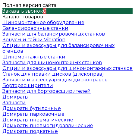
Полная версия сайта
Заказать звонок
0
Каталог товаров
Шиномонтажное оборудование
Балансировочные станки
Запчасти для балансировочных станков
Конусы и гайки Vibration
Опции и аксессуары для балансировочных
стендов
Шиномонтажные станки
Запчасти для шиномонтажных станков
Опции и аксессуары для шиномонтажных станков
Станок для правки дисков (дископрав)
Запчасти и аксессуары для дископравов
Борторасширители
Запчасти для борторасширителей
Домкраты
Запчасти
Домкраты бутылочные
Домкраты парковочные
Домкраты пневматические
Домкраты пневмогидравлические
Домкраты подкатные