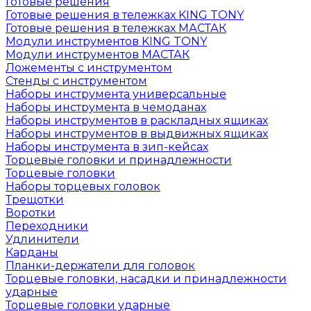
Готовые решения
Готовые решения в тележках KING TONY
Готовые решения в тележках МАСТАК
Модули инструментов KING TONY
Модули инструментов МАСТАК
Ложементы с инструментом
Стенды с инструментом
Наборы инструмента универсальные
Наборы инструмента в чемоданах
Наборы инструментов в раскладных ящиках
Наборы инструментов в выдвижных ящиках
Наборы инструмента в зип-кейсах
Торцевые головки и принадлежности
Торцевые головки
Наборы торцевых головок
Трещотки
Воротки
Переходники
Удлинители
Карданы
Планки-держатели для головок
Торцевые головки, насадки и принадлежности
ударные
Торцевые головки ударные