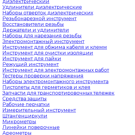
диэлектрический
Удлинители диэлектрические
Наборы отверток диэлектрических
Резьбонарезной инструмент
Восстановители резьбы
Держатели и удлинители
Наборы для нарезания резьбы
Электромонтажный инструмент
Инструмент для обжима кабеля и клемм
Инструмент для очистки изоляции
Инструмент для пайки
Режущий инструмент
Инструмент для электромонтажных работ
Тестеры проверки напряжения
Наборы электромонтажного инструмента
Пистолеты для герметиков и клея
Запчасти для транспортировочных тележек
Средства защиты
Рабочие перчатки
Измерительный инструмент
Штангенциркули
Микрометры
Линейки поверочные
Ареометры