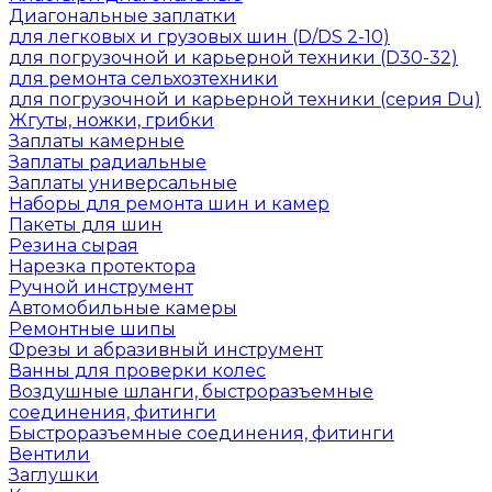
Диагональные заплатки
для легковых и грузовых шин (D/DS 2-10)
для погрузочной и карьерной техники (D30-32)
для ремонта сельхозтехники
для погрузочной и карьерной техники (серия Du)
Жгуты, ножки, грибки
Заплаты камерные
Заплаты радиальные
Заплаты универсальные
Наборы для ремонта шин и камер
Пакеты для шин
Резина сырая
Нарезка протектора
Ручной инструмент
Автомобильные камеры
Ремонтные шипы
Фрезы и абразивный инструмент
Ванны для проверки колес
Воздушные шланги, быстроразъемные
соединения, фитинги
Быстроразъемные соединения, фитинги
Вентили
Заглушки