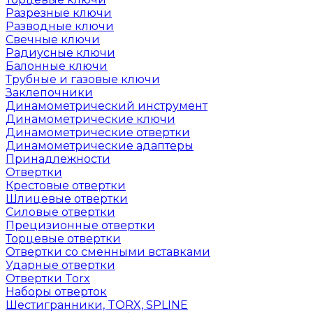
Разрезные ключи
Разводные ключи
Свечные ключи
Радиусные ключи
Балонные ключи
Трубные и газовые ключи
Заклепочники
Динамометрический инструмент
Динамометрические ключи
Динамометрические отвертки
Динамометрические адаптеры
Принадлежности
Отвертки
Крестовые отвертки
Шлицевые отвертки
Силовые отвертки
Прецизионные отвертки
Торцевые отвертки
Отвертки со сменными вставками
Ударные отвертки
Отвертки Torx
Наборы отверток
Шестигранники, TORX, SPLINE