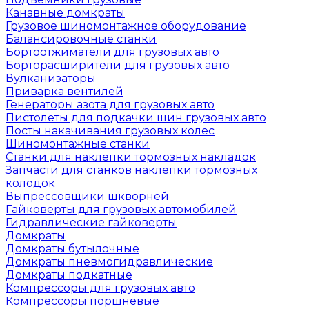
Канавные домкраты
Грузовое шиномонтажное оборудование
Балансировочные станки
Бортоотжиматели для грузовых авто
Борторасширители для грузовых авто
Вулканизаторы
Приварка вентилей
Генераторы азота для грузовых авто
Пистолеты для подкачки шин грузовых авто
Посты накачивания грузовых колес
Шиномонтажные станки
Станки для наклепки тормозных накладок
Запчасти для станков наклепки тормозных
колодок
Выпрессовщики шкворней
Гайковерты для грузовых автомобилей
Гидравлические гайковерты
Домкраты
Домкраты бутылочные
Домкраты пневмогидравлические
Домкраты подкатные
Компрессоры для грузовых авто
Компрессоры поршневые