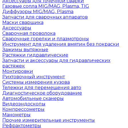
Аксессуары для точечной сварки
Газовые сопла MIG/MAG, Plasma, TIG
Диффузоры MIG/MAG, Plasma
Запчасти для сварочных аппаратов
Маски сварщика
Аксессуары
Сварочная проволока
Сварочные горелки и плазмотроны
Инструмент для удаления вмятин без покраски
Зажимы вытяжные
Растяжки гидравлические
Запчасти и аксессуары для гидравлических
растяжек
Монтировки
Рихтовочный инструмент
Системы измерения кузова
Тележки для перемещения авто
Диагностическое оборудование
Автомобильные сканеры
Видеоэндоскопы
Компрессометры
Манометры
Прочие измерительные инструменты
Рефрактометры