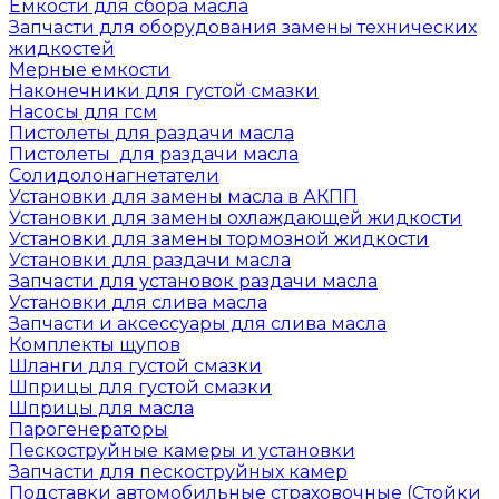
Емкости для сбора масла
Запчасти для оборудования замены технических
жидкостей
Мерные емкости
Наконечники для густой смазки
Насосы для гсм
Пистолеты для раздачи масла
Пистолеты для раздачи масла
Солидолонагнетатели
Установки для замены масла в АКПП
Установки для замены охлаждающей жидкости
Установки для замены тормозной жидкости
Установки для раздачи масла
Запчасти для установок раздачи масла
Установки для слива масла
Запчасти и аксессуары для слива масла
Комплекты щупов
Шланги для густой смазки
Шприцы для густой смазки
Шприцы для масла
Парогенераторы
Пескоструйные камеры и установки
Запчасти для пескоструйных камер
Подставки автомобильные страховочные (Стойки