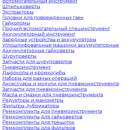
Вспомогательный инструмент
Шпильковерты
Экстракторы
Головки для поврежденных гаек
Гайколомы
Прочий вспомогательный специнструмент
Аккумуляторный инструмент
Зарядные устройства и аккумуляторы
Углошлифовальные машинки аккумуляторные
Аккумуляторные гайковерты
Шуруповерты
Запчасти для шуруповертов
Пневмоинструмент
Дыроколы и кромкогибы
Наборы для разных операций
Аксессуары и модули для пневмоинструмента
Запчасти для пневмоинструмента
Масла и смазки для пневмоинструмента
Редукторы и манометры
Фильтры, лубрикаторы
Ремкомплекты для пневмоинструмента
Ремкомплекты для гайковертов
Ремкомплекты для трещоток
Ремкомплекты для фильтров