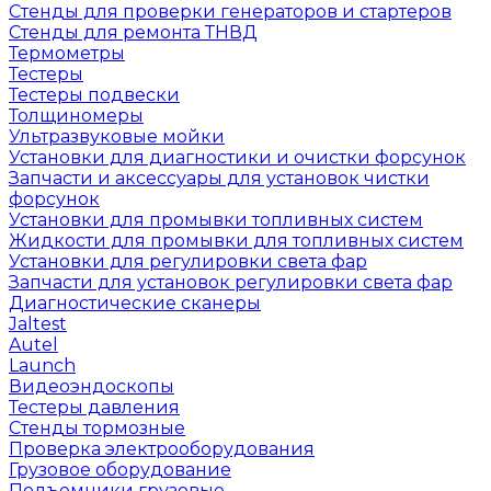
Стенды для проверки генераторов и стартеров
Стенды для ремонта ТНВД
Термометры
Тестеры
Тестеры подвески
Толщиномеры
Ультразвуковые мойки
Установки для диагностики и очистки форсунок
Запчасти и аксессуары для установок чистки
форсунок
Установки для промывки топливных систем
Жидкости для промывки для топливных систем
Установки для регулировки света фар
Запчасти для установок регулировки света фар
Диагностические сканеры
Jaltest
Autel
Launch
Видеоэндоскопы
Тестеры давления
Стенды тормозные
Проверка электрооборудования
Грузовое оборудование
Подъемники грузовые