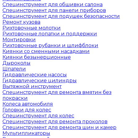
Специнструмент для обшивки салона
Специнструмент для панели приборов
Специнструмент для подушек безопасности
Ремонт кузова
Рихтовочные молотки
Рихтовочные лопатки и поддержки
Монтировки
Рихтовочные рубанки и шлифблоки
Киянки со сменными насадками
Киянки безынерционные
Дыроколы
Шпатели
Гидравлические насосы
Гидравлические цилиндры
Вытяжной инструмент
Специнструмент для ремонта вмятин без
покраски
Колеса автомобиля
Головки для колес
Специнструмент для колес
Специнструмент для ремонта проколов
Специнструмент для ремонта шин и камер
Мультипликаторы