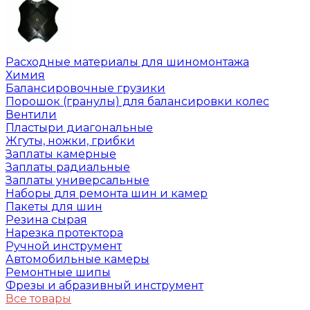
Расходные материалы для шиномонтажа
Химия
Балансировочные грузики
Порошок (гранулы) для балансировки колес
Вентили
Пластыри диагональные
Жгуты, ножки, грибки
Заплаты камерные
Заплаты радиальные
Заплаты универсальные
Наборы для ремонта шин и камер
Пакеты для шин
Резина сырая
Нарезка протектора
Ручной инструмент
Автомобильные камеры
Ремонтные шипы
Фрезы и абразивный инструмент
Все товары