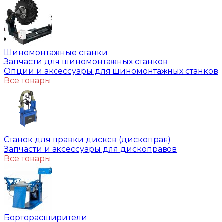
Шиномонтажные станки
Запчасти для шиномонтажных станков
Опции и аксессуары для шиномонтажных станков
Все товары
Станок для правки дисков (дископрав)
Запчасти и аксессуары для дископравов
Все товары
Борторасширители